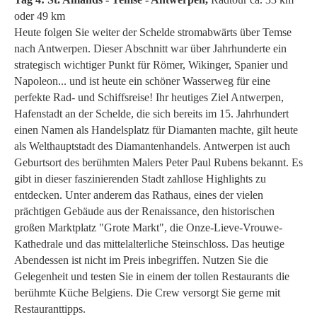
oder 49 km
Heute folgen Sie weiter der Schelde stromabwärts über Temse
nach Antwerpen. Dieser Abschnitt war über Jahrhunderte ein
strategisch wichtiger Punkt für Römer, Wikinger, Spanier und
Napoleon... und ist heute ein schöner Wasserweg für eine
perfekte Rad- und Schiffsreise! Ihr heutiges Ziel Antwerpen,
Hafenstadt an der Schelde, die sich bereits im 15. Jahrhundert
einen Namen als Handelsplatz für Diamanten machte, gilt heute
als Welthauptstadt des Diamantenhandels. Antwerpen ist auch
Geburtsort des berühmten Malers Peter Paul Rubens bekannt. Es
gibt in dieser faszinierenden Stadt zahllose Highlights zu
entdecken. Unter anderem das Rathaus, eines der vielen
prächtigen Gebäude aus der Renaissance, den historischen
großen Marktplatz "Grote Markt", die Onze-Lieve-Vrouwe-
Kathedrale und das mittelalterliche Steinschloss. Das heutige
Abendessen ist nicht im Preis inbegriffen. Nutzen Sie die
Gelegenheit und testen Sie in einem der tollen Restaurants die
berühmte Küche Belgiens. Die Crew versorgt Sie gerne mit
Restauranttipps.