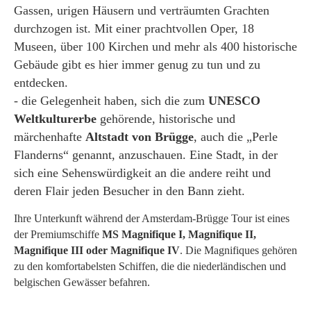
Gassen, urigen Häusern und verträumten Grachten
durchzogen ist. Mit einer prachtvollen Oper, 18
Museen, über 100 Kirchen und mehr als 400 historische
Gebäude gibt es hier immer genug zu tun und zu
entdecken.
- die Gelegenheit haben, sich die zum
UNESCO
Weltkulturerbe
gehörende, historische und
märchenhafte
Altstadt von Brügge
, auch die „Perle
Flanderns“ genannt, anzuschauen. Eine Stadt, in der
sich eine Sehenswürdigkeit an die andere reiht und
deren Flair jeden Besucher in den Bann zieht.
Ihre Unterkunft während der Amsterdam-Brügge Tour ist eines
der Premiumschiffe
MS Magnifique I,
Magnifique II,
Magnifique III oder Magnifique IV
. Die Magnifiques gehören
zu den komfortabelsten Schiffen, die die niederländischen und
belgischen Gewässer befahren.