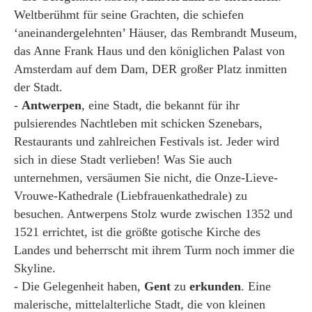
Weltberühmt für seine Grachten, die schiefen
‘aneinandergelehnten’ Häuser, das Rembrandt Museum,
das Anne Frank Haus und den königlichen Palast von
Amsterdam auf dem Dam, DER großer Platz inmitten
der Stadt.
-
Antwerpen
, eine Stadt, die bekannt für ihr
pulsierendes Nachtleben mit schicken Szenebars,
Restaurants und zahlreichen Festivals ist. Jeder wird
sich in diese Stadt verlieben! Was Sie auch
unternehmen, versäumen Sie nicht, die Onze-Lieve-
Vrouwe-Kathedrale (Liebfrauenkathedrale) zu
besuchen. Antwerpens Stolz wurde zwischen 1352 und
1521 errichtet, ist die größte gotische Kirche des
Landes und beherrscht mit ihrem Turm noch immer die
Skyline.
- Die Gelegenheit haben,
Gent
zu
erkunden
. Eine
malerische, mittelalterliche Stadt, die von kleinen