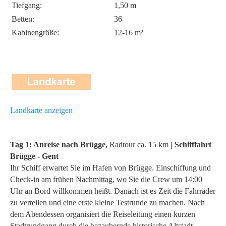
Tiefgang:
1,50 m
Betten:
36
Kabinengröße:
12-16 m²
Landkarte anzeigen
Tag 1: Anreise nach Brügge,
Radtour ca. 15 km
| Schifffahrt
Brügge - Gent
Ihr Schiff erwartet Sie im Hafen von Brügge. Einschiffung und
Check-in am frühen Nachmittag, wo Sie die Crew um 14:00
Uhr an Bord willkommen heißt. Danach ist es Zeit die Fahrräder
zu verteilen und eine erste kleine Testrunde zu machen. Nach
dem Abendessen organisiert die Reiseleitung einen kurzen
Stadtrundgang durch die bezaubernde historische Altstadt