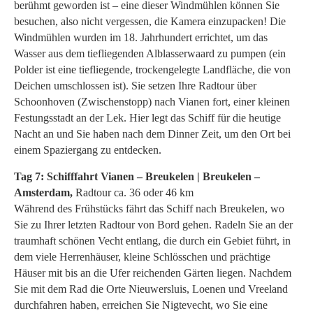
berühmt geworden ist – eine dieser Windmühlen können Sie
besuchen, also nicht vergessen, die Kamera einzupacken! Die
Windmühlen wurden im 18. Jahrhundert errichtet, um das
Wasser aus dem tiefliegenden Alblasserwaard zu pumpen (ein
Polder ist eine tiefliegende, trockengelegte Landfläche, die von
Deichen umschlossen ist). Sie setzen Ihre Radtour über
Schoonhoven (Zwischenstopp) nach Vianen fort, einer kleinen
Festungsstadt an der Lek. Hier legt das Schiff für die heutige
Nacht an und Sie haben nach dem Dinner Zeit, um den Ort bei
einem Spaziergang zu entdecken.
Tag 7: Schifffahrt Vianen – Breukelen | Breukelen –
Amsterdam,
Radtour ca. 36 oder 46 km
Während des Frühstücks fährt das Schiff nach Breukelen, wo
Sie zu Ihrer letzten Radtour von Bord gehen. Radeln Sie an der
traumhaft schönen Vecht entlang, die durch ein Gebiet führt, in
dem viele Herrenhäuser, kleine Schlösschen und prächtige
Häuser mit bis an die Ufer reichenden Gärten liegen. Nachdem
Sie mit dem Rad die Orte Nieuwersluis, Loenen und Vreeland
durchfahren haben, erreichen Sie Nigtevecht, wo Sie eine