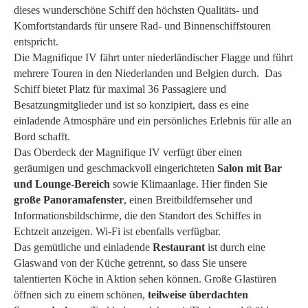
dieses wunderschöne Schiff den höchsten Qualitäts- und
Komfortstandards für unsere Rad- und Binnenschiffstouren
entspricht.
Die Magnifique IV fährt unter niederländischer Flagge und führt
mehrere Touren in den Niederlanden und Belgien durch. Das
Schiff bietet Platz für maximal 36 Passagiere und
Besatzungmitglieder und ist so konzipiert, dass es eine
einladende Atmosphäre und ein persönliches Erlebnis für alle an
Bord schafft.
Das Oberdeck der Magnifique IV verfügt über einen
geräumigen und geschmackvoll eingerichteten
Salon mit Bar
und Lounge-Bereich
sowie Klimaanlage. Hier finden Sie
große Panoramafenster
, einen Breitbildfernseher und
Informationsbildschirme, die den Standort des Schiffes in
Echtzeit anzeigen. Wi-Fi ist ebenfalls verfügbar.
Das gemütliche und einladende
Restaurant
ist durch eine
Glaswand von der Küche getrennt, so dass Sie unsere
talentierten Köche in Aktion sehen können. Große Glastüren
öffnen sich zu einem schönen,
teilweise überdachten