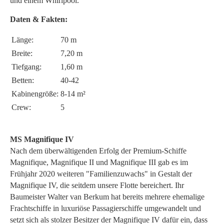
und einem Whirlpool.
Daten & Fakten:
Länge:
70 m
Breite:
7,20 m
Tiefgang:
1,60 m
Betten:
40-42
Kabinengröße:
8-14 m²
Crew:
5
MS Magnifique IV
Nach dem überwältigenden Erfolg der Premium-Schiffe
Magnifique, Magnifique II und Magnifique III gab es im
Frühjahr 2020 weiteren "Familienzuwachs" in Gestalt der
Magnifique IV, die seitdem unsere Flotte bereichert. Ihr
Baumeister Walter van Berkum hat bereits mehrere ehemalige
Frachtschiffe in luxuriöse Passagierschiffe umgewandelt und
setzt sich als stolzer Besitzer der Magnifique IV dafür ein, dass