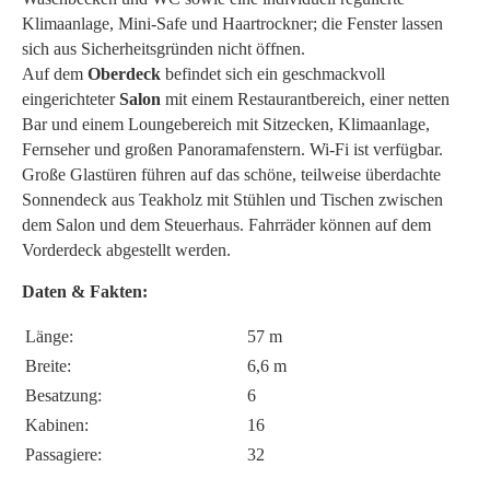
Klimaanlage, Mini-Safe und Haartrockner; die Fenster lassen
sich aus Sicherheitsgründen nicht öffnen.
Auf dem
Oberdeck
befindet sich ein geschmackvoll
eingerichteter
Salon
mit einem Restaurantbereich, einer netten
Bar und einem Loungebereich mit Sitzecken, Klimaanlage,
Fernseher und großen Panoramafenstern. Wi-Fi ist verfügbar.
Große Glastüren führen auf das schöne, teilweise überdachte
Sonnendeck aus Teakholz mit Stühlen und Tischen zwischen
dem Salon und dem Steuerhaus. Fahrräder können auf dem
Vorderdeck abgestellt werden.
Daten & Fakten:
Länge:
57 m
Breite:
6,6 m
Besatzung:
6
Kabinen:
16
Passagiere:
32