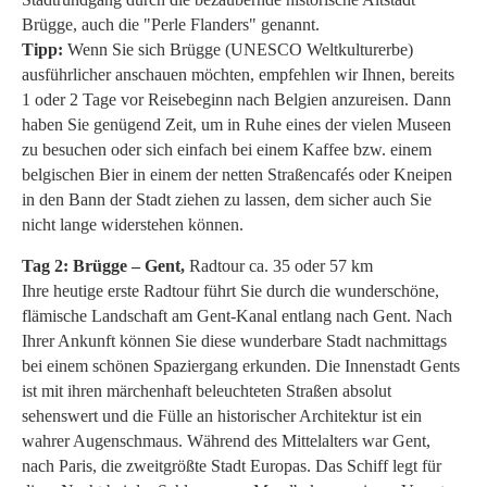
Brügge, auch die "Perle Flanders" genannt.
Tipp:
Wenn Sie sich Brügge (UNESCO Weltkulturerbe)
ausführlicher anschauen möchten, empfehlen wir Ihnen, bereits
1 oder 2 Tage vor Reisebeginn nach Belgien anzureisen. Dann
haben Sie genügend Zeit, um in Ruhe eines der vielen Museen
zu besuchen oder sich einfach bei einem Kaffee bzw. einem
belgischen Bier in einem der netten Straßencafés oder Kneipen
in den Bann der Stadt ziehen zu lassen, dem sicher auch Sie
nicht lange widerstehen können.
Tag 2: Brügge
–
Gent,
Radtour ca. 35 oder 57 km
Ihre heutige erste Radtour führt Sie durch die wunderschöne,
flämische Landschaft am Gent-Kanal entlang nach Gent. Nach
Ihrer Ankunft können Sie diese wunderbare Stadt nachmittags
bei einem schönen Spaziergang erkunden. Die Innenstadt Gents
ist mit ihren märchenhaft beleuchteten Straßen absolut
sehenswert und die Fülle an historischer Architektur ist ein
wahrer Augenschmaus. Während des Mittelalters war Gent,
nach Paris, die zweitgrößte Stadt Europas. Das Schiff legt für