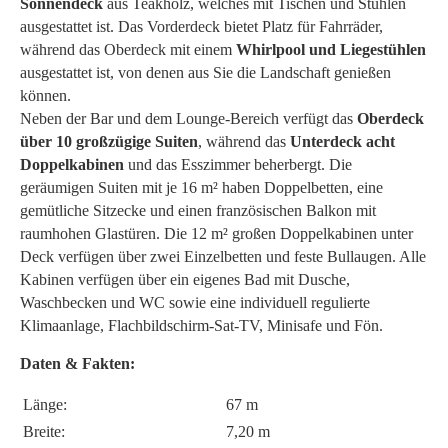
Sonnendeck
aus Teakholz, welches mit Tischen und Stühlen
ausgestattet ist. Das Vorderdeck bietet Platz für Fahrräder,
während das Oberdeck mit einem
Whirlpool und Liegestühlen
ausgestattet ist, von denen aus Sie die Landschaft genießen
können.
Neben der Bar und dem Lounge-Bereich verfügt das
Oberdeck
über 10 großzügige Suiten
, während das
Unterdeck acht
Doppelkabinen
und das Esszimmer beherbergt. Die
geräumigen Suiten mit je 16 m² haben Doppelbetten, eine
gemütliche Sitzecke und einen französischen Balkon mit
raumhohen Glastüren. Die 12 m² großen Doppelkabinen unter
Deck verfügen über zwei Einzelbetten und feste Bullaugen. Alle
Kabinen verfügen über ein eigenes Bad mit Dusche,
Waschbecken und WC sowie eine individuell regulierte
Klimaanlage, Flachbildschirm-Sat-TV, Minisafe und Fön.
Daten & Fakten:
Länge:
67 m
Breite:
7,20 m