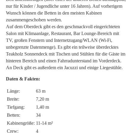
nur für Kinder / Jugendliche unter 16 Jahren). Auf vorherigem
Wunsch können die Betten in den meisten Kabinen
zusammengeschoben werden.
Auf dem Oberdeck gibt es den geschmackvoll eingerichteten
Salon mit Klimaanlage, Restaurant, Bar Lounge-Bereich mit
TV, großen Fenstern und Internetzugang/WLAN (Wi-Fi,
unbegrenzte Datenmenge). Es gibt ein teilweise überdecktes
Teakholz Sonnendeck mit Tischen und Stühlen für die Gäste im
hinteren Bereich und einen Fahrradunterstand im Vorderdeck.
An Deck gibt es außerdem ein Jacuzzi und einige Liegestühle.
Daten & Fakten:
Länge:
63 m
Breite:
7,20 m
Tiefgang:
1,40 m
Betten:
34
Kabinengröße:
11-14 m²
Crew:
4