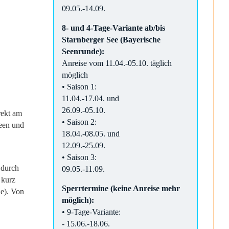
09.05.-14.09.
8- und 4-Tage-Variante ab/bis
Starnberger See (Bayerische
Seenrunde):
Anreise vom 11.04.-05.10. täglich
möglich
• Saison 1:
11.04.-17.04. und
26.09.-05.10.
rekt am
• Saison 2:
seen und
18.04.-08.05. und
12.09.-25.09.
• Saison 3:
 durch
09.05.-11.09.
 kurz
Sperrtermine (keine Anreise mehr
ie). Von
möglich):
• 9-Tage-Variante:
- 15.06.-18.06.