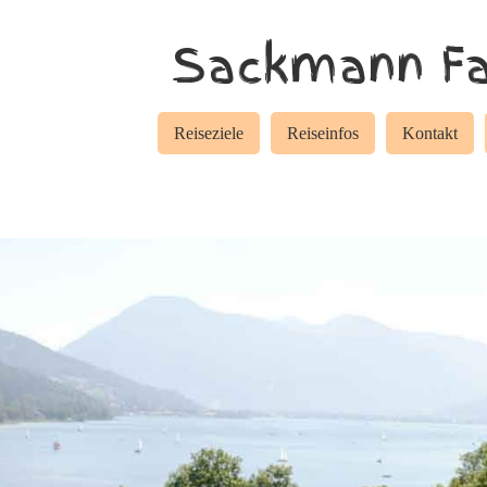
Sackmann Fa
Reiseziele
Reiseinfos
Kontakt