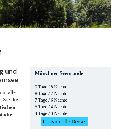
e
eg und
Münchner Seenrunde
ernsee
9 Tage / 8 Nächte
 in aller
8 Tage / 7 Nächte
ln Sie
die
7 Tage / 6 Nächte
tischen
5 Tage / 4 Nächte
4 Tage / 3 Nächte
städte
.