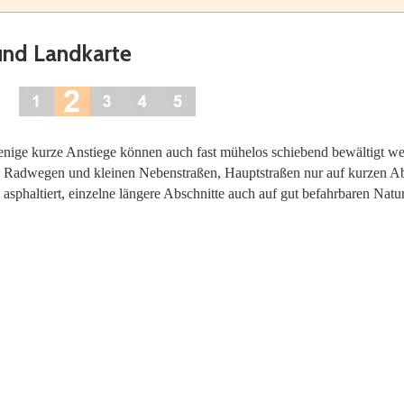
und Landkarte
enige kurze Anstiege können auch fast mühelos schiebend bewältigt we
en Radwegen und kleinen Nebenstraßen, Hauptstraßen nur auf kurzen Ab
asphaltiert, einzelne längere Abschnitte auch auf gut befahrbaren Natur