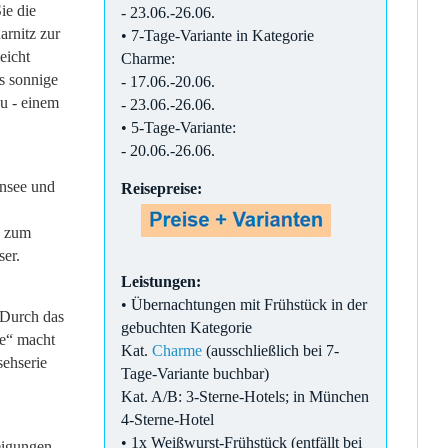
ie die
- 23.06.-26.06.
arnitz zur
• 7-Tage-Variante in Kategorie
eicht
Charme:
s sonnige
- 17.06.-20.06.
u - einem
- 23.06.-26.06.
• 5-Tage-Variante:
- 20.06.-26.06.
insee und
Reisepreise:
h zum
ser.
Leistungen:
• Übernachtungen mit Frühstück in der
 Durch das
gebuchten Kategorie
e“ macht
Kat.
Charme
(ausschließlich bei 7-
sehserie
Tage-Variante buchbar)
Kat. A/B: 3-Sterne-Hotels; in München
4-Sterne-Hotel
• 1x Weißwurst-Frühstück (entfällt bei
eigungen