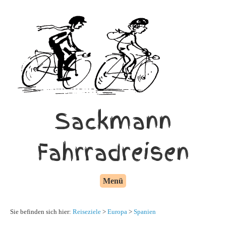
Sackmann
Fahrradreisen
Menü
Sie befinden sich hier:
Reiseziele
>
Europa
>
Spanien