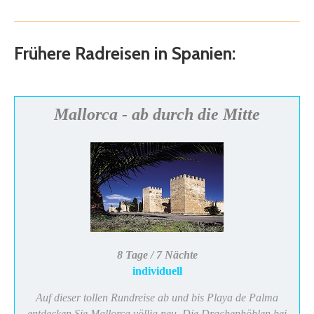
Frühere Radreisen in Spanien:
Mallorca - ab durch die Mitte
8 Tage / 7 Nächte
individuell
Auf dieser tollen Rundreise ab und bis Playa de Palma
entdecken Sie Mallorca völlig neu. Die Drachenhöhlen bei