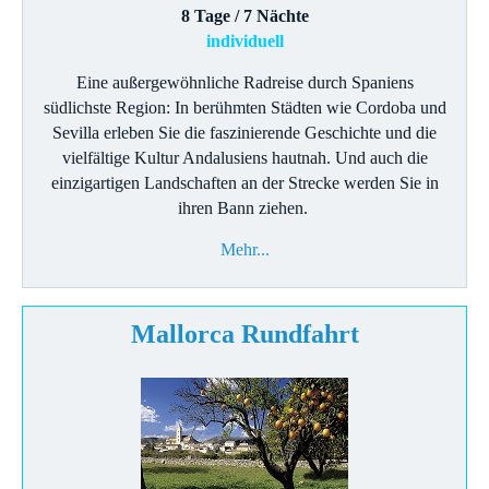
8 Tage / 7 Nächte
individuell
Eine außergewöhnliche Radreise durch Spaniens
südlichste Region: In berühmten Städten wie Cordoba und
Sevilla erleben Sie die faszinierende Geschichte und die
vielfältige Kultur Andalusiens hautnah. Und auch die
einzigartigen Landschaften an der Strecke werden Sie in
ihren Bann ziehen.
Mehr...
Mallorca Rundfahrt