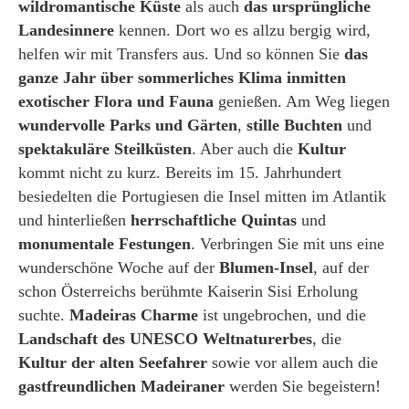
wildromantische Küste
als auch
das ursprüngliche
Landesinnere
kennen. Dort wo es allzu bergig wird,
helfen wir mit Transfers aus. Und so können Sie
das
ganze Jahr über sommerliches Klima inmitten
exotischer Flora und Fauna
genießen. Am Weg liegen
wundervolle Parks und Gärten
,
stille Buchten
und
spektakuläre Steilküsten
. Aber auch die
Kultur
kommt nicht zu kurz. Bereits im 15. Jahrhundert
besiedelten die Portugiesen die Insel mitten im Atlantik
und hinterließen
herrschaftliche Quintas
und
monumentale Festungen
. Verbringen Sie mit uns eine
wunderschöne Woche auf der
Blumen-Insel
, auf der
schon Österreichs berühmte Kaiserin Sisi Erholung
suchte.
Madeiras Charme
ist ungebrochen, und die
Landschaft des UNESCO Weltnaturerbes
, die
Kultur der alten Seefahrer
sowie vor allem auch die
gastfreundlichen Madeiraner
werden Sie begeistern!