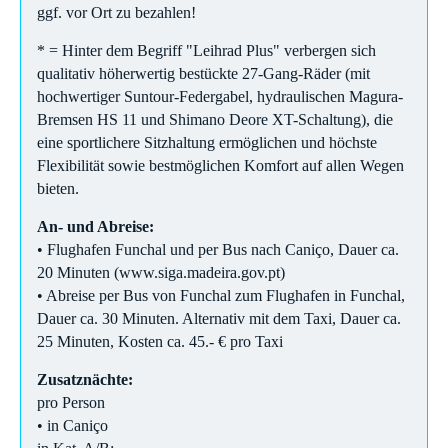
ggf. vor Ort zu bezahlen!
* = Hinter dem Begriff "Leihrad Plus" verbergen sich
qualitativ höherwertig bestückte 27-Gang-Räder (mit
hochwertiger Suntour-Federgabel, hydraulischen Magura-
Bremsen HS 11 und Shimano Deore XT-Schaltung), die
eine sportlichere Sitzhaltung ermöglichen und höchste
Flexibilität sowie bestmöglichen Komfort auf allen Wegen
bieten.
An- und Abreise:
• Flughafen Funchal und per Bus nach Caniço, Dauer ca.
20 Minuten (www.siga.madeira.gov.pt)
• Abreise per Bus von Funchal zum Flughafen in Funchal,
Dauer ca. 30 Minuten. Alternativ mit dem Taxi, Dauer ca.
25 Minuten, Kosten ca. 45.- € pro Taxi
Zusatznächte:
pro Person
• in Caniço