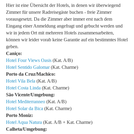
Hier ist eine Übersicht der Hotels, in denen wir überwiegend
Zimmer für unsere Radreisegäste buchen - freie Zimmer
vorausgesetzt. Da die Zimmer aber immer erst nach dem
Eingang einer Anmeldung angefragt und gebucht werden und
wir in jedem Ort mit mehreren Hotels zusammenarbeiten,
können wir leider vorab keine Garantie auf ein bestimmtes Hotel
geben.
Caniço
:
Hotel Four Views Oasis
(Kat. A/B)
Hotel Sentido Galomar
(Kat. Charme)
Porto da Cruz/Machico
:
Hotel Vila Bela
(Kat. A/B)
Hotel Costa Linda
(Kat. Charme)
São Vicente/Umgebung
:
Hotel Mediterranneo
(Kat. A/B)
Hotel Solar da Bica
(Kat. Charme)
Porto Moniz:
Hotel Aqua Natura
(Kat. A/B + Kat. Charme)
Calheta/Umgebung
: