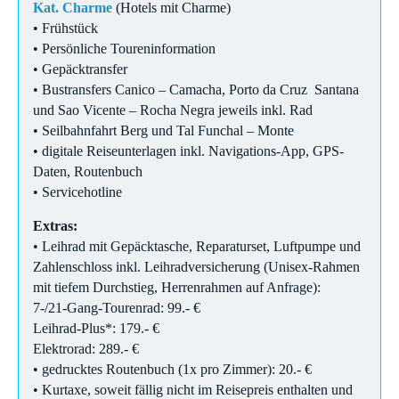
Kat. Charme
(Hotels mit Charme)
• Frühstück
• Persönliche Toureninformation
• Gepäcktransfer
• Bustransfers Canico – Camacha, Porto da Cruz Santana
und Sao Vicente – Rocha Negra jeweils inkl. Rad
• Seilbahnfahrt Berg und Tal Funchal – Monte
• digitale Reiseunterlagen inkl. Navigations-App, GPS-
Daten, Routenbuch
• Servicehotline
Extras:
• Leihrad mit Gepäcktasche, Reparaturset, Luftpumpe und
Zahlenschloss inkl. Leihradversicherung (Unisex-Rahmen
mit tiefem Durchstieg, Herrenrahmen auf Anfrage):
7-/21-Gang-Tourenrad: 99.- €
Leihrad-Plus*: 179.- €
Elektrorad: 289.- €
• gedrucktes Routenbuch (1x pro Zimmer): 20.- €
• Kurtaxe, soweit fällig nicht im Reisepreis enthalten und