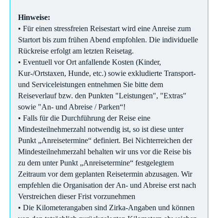
Hinweise:
• Für einen stressfreien Reisestart wird eine Anreise zum
Startort bis zum frühen Abend empfohlen. Die individuelle
Rückreise erfolgt am letzten Reisetag.
• Eventuell vor Ort anfallende Kosten (Kinder,
Kur-/Ortstaxen, Hunde, etc.) sowie exkludierte Transport-
und Serviceleistungen entnehmen Sie bitte dem
Reiseverlauf bzw. den Punkten "Leistungen", "Extras"
sowie "An- und Abreise / Parken“!
• Falls für die Durchführung der Reise eine
Mindesteilnehmerzahl notwendig ist, so ist diese unter
Punkt „Anreisetermine“ definiert. Bei Nichterreichen der
Mindesteilnehmerzahl behalten wir uns vor die Reise bis
zu dem unter Punkt „Anreisetermine“ festgelegtem
Zeitraum vor dem geplanten Reisetermin abzusagen. Wir
empfehlen die Organisation der An- und Abreise erst nach
Verstreichen dieser Frist vorzunehmen
• Die Kilometerangaben sind Zirka-Angaben und können