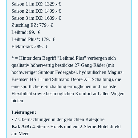
Saison 1 im DZ: 1329.- €
Saison 2 im DZ: 1499.- €
Saison 3 im DZ: 1639.- €
Zuschlag EZ: 779.- €
Leihrad: 99.- €
Leihrad-Plus*: 179.- €
Elektrorad: 289.- €
* = Hinter dem Begriff "Leihrad Plus" verbergen sich
qualitativ höherwertig bestückte 27-Gang-Räder (mit
hochwertiger Suntour-Federgabel, hydraulischen Magura-
Bremsen HS 11 und Shimano Deore XT-Schaltung), die
eine sportlichere Sitzhaltung ermöglichen und höchste
Flexibilität sowie bestmöglichen Komfort auf allen Wegen
bieten.
Leistungen:
• 7 Übernachtungen in der gebuchten Kategorie
Kat. A/B:
4-Sterne-Hotels und ein 2-Sterne-Hotel direkt
am Meer