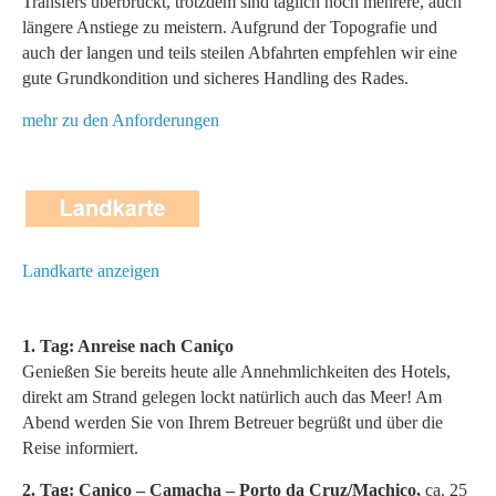
Transfers überbrückt, trotzdem sind täglich noch mehrere, auch
längere Anstiege zu meistern. Aufgrund der Topografie und
auch der langen und teils steilen Abfahrten empfehlen wir eine
gute Grundkondition und sicheres Handling des Rades.
mehr zu den Anforderungen
Landkarte anzeigen
1. Tag: Anreise nach Caniço
Genießen Sie bereits heute alle Annehmlichkeiten des Hotels,
direkt am Strand gelegen lockt natürlich auch das Meer! Am
Abend werden Sie von Ihrem Betreuer begrüßt und über die
Reise informiert.
2. Tag: Caniço – Camacha – Porto da Cruz/Machico,
ca. 25