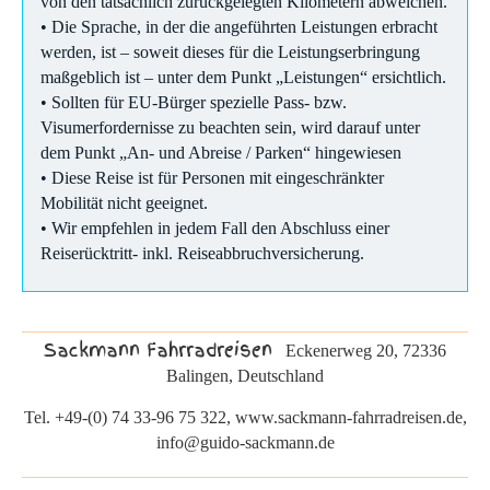
von den tatsächlich zurückgelegten Kilometern abweichen.
• Die Sprache, in der die angeführten Leistungen erbracht
werden, ist – soweit dieses für die Leistungserbringung
maßgeblich ist – unter dem Punkt „Leistungen“ ersichtlich.
• Sollten für EU-Bürger spezielle Pass- bzw.
Visumerfordernisse zu beachten sein, wird darauf unter
dem Punkt „An- und Abreise / Parken“ hingewiesen
• Diese Reise ist für Personen mit eingeschränkter
Mobilität nicht geeignet.
• Wir empfehlen in jedem Fall den Abschluss einer
Reiserücktritt- inkl. Reiseabbruchversicherung.
Sackmann Fahrradreisen
Eckenerweg 20, 72336
Balingen, Deutschland
Tel. +49-(0) 74 33-96 75 322, www.sackmann-fahrradreisen.de,
info@guido-sackmann.de