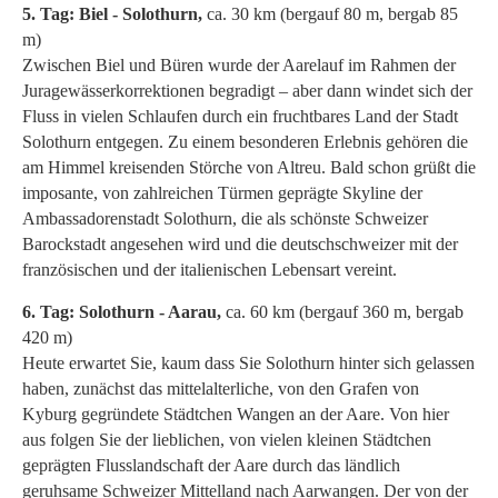
5. Tag: Biel - Solothurn,
ca. 30 km (bergauf 80 m, bergab 85
m)
Zwischen Biel und Büren wurde der Aarelauf im Rahmen der
Juragewässerkorrektionen begradigt – aber dann windet sich der
Fluss in vielen Schlaufen durch ein fruchtbares Land der Stadt
Solothurn entgegen. Zu einem besonderen Erlebnis gehören die
am Himmel kreisenden Störche von Altreu. Bald schon grüßt die
imposante, von zahlreichen Türmen geprägte Skyline der
Ambassadorenstadt Solothurn, die als schönste Schweizer
Barockstadt angesehen wird und die deutschschweizer mit der
französischen und der italienischen Lebensart vereint.
6. Tag: Solothurn - Aarau,
ca. 60 km (bergauf 360 m, bergab
420 m)
Heute erwartet Sie, kaum dass Sie Solothurn hinter sich gelassen
haben, zunächst das mittelalterliche, von den Grafen von
Kyburg gegründete Städtchen Wangen an der Aare. Von hier
aus folgen Sie der lieblichen, von vielen kleinen Städtchen
geprägten Flusslandschaft der Aare durch das ländlich
geruhsame Schweizer Mittelland nach Aarwangen. Der von der