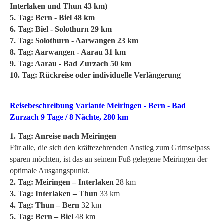
Interlaken und Thun 43 km)
5. Tag: Bern - Biel 48 km
6. Tag: Biel - Solothurn 29 km
7. Tag: Solothurn - Aarwangen 23 km
8. Tag: Aarwangen - Aarau 31 km
9. Tag: Aarau - Bad Zurzach 50 km
10. Tag: Rückreise oder individuelle Verlängerung
Reisebeschreibung Variante Meiringen - Bern - Bad
Zurzach 9 Tage / 8 Nächte, 280 km
1. Tag: Anreise nach Meiringen
Für alle, die sich den kräftezehrenden Anstieg zum Grimselpass
sparen möchten, ist das an seinem Fuß gelegene Meiringen der
optimale Ausgangspunkt.
2. Tag: Meiringen – Interlaken
28 km
3. Tag: Interlaken – Thun
33 km
4. Tag: Thun – Bern
32 km
5. Tag: Bern – Biel
48 km