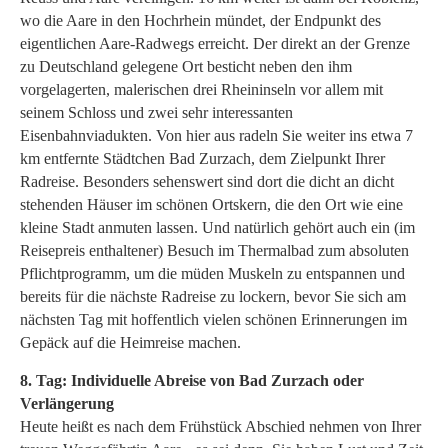
wo die Aare in den Hochrhein mündet, der Endpunkt des
eigentlichen Aare-Radwegs erreicht. Der direkt an der Grenze
zu Deutschland gelegene Ort besticht neben den ihm
vorgelagerten, malerischen drei Rheininseln vor allem mit
seinem Schloss und zwei sehr interessanten
Eisenbahnviadukten. Von hier aus radeln Sie weiter ins etwa 7
km entfernte Städtchen Bad Zurzach, dem Zielpunkt Ihrer
Radreise. Besonders sehenswert sind dort die dicht an dicht
stehenden Häuser im schönen Ortskern, die den Ort wie eine
kleine Stadt anmuten lassen. Und natürlich gehört auch ein (im
Reisepreis enthaltener) Besuch im Thermalbad zum absoluten
Pflichtprogramm, um die müden Muskeln zu entspannen und
bereits für die nächste Radreise zu lockern, bevor Sie sich am
nächsten Tag mit hoffentlich vielen schönen Erinnerungen im
Gepäck auf die Heimreise machen.
8. Tag: Individuelle Abreise von Bad Zurzach oder
Verlängerung
Heute heißt es nach dem Frühstück Abschied nehmen von Ihrer