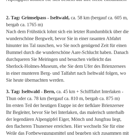
2. Tag: Grimselpass - Iseltwald,
ca. 58 km (bergauf ca. 605 m,
bergab ca. 1765 m)
Nach dem Frühstück lohnt sich ein letzter Rundumblick über die
wunderschöne Bergwelt, bevor Sie in einer rasanten Abfahrt
hinunter ins Tal rauschen, wo Sie noch genügend Zeit für einen
Bummel durch die wunderschöne Aare-Schlucht haben. Danach
durchqueren Sie Meiringen und besuchen vielleicht das
Sherlock-Holmes-Museum, ehe Sie dem Ufer des Brienzersees
in einer munteren Berg- und Talfahrt nach Iseltwald folgen, wo
Sie heute übernachten werden.
3. Tag: Iseltwald - Bern,
ca. 45 km + Schifffahrt Interlaken -
Thun oder ca. 78 km (bergauf ca. 810 m, bergab ca. 875 m)
Im ersten Teil der heutigen Etappe ist der tiefklare Brienzersee
Ihr Begleiter, bevor Sie bei Interlaken, das malerisch unterhalb
der legendären Alpengipfel Eiger, Mönch und Jungfrau liegt,
den flacheren Thunersee erreichen. Hier wechseln Sie für eine
Weile das Fortbewegungsmittel und begeben sich zusammen mit