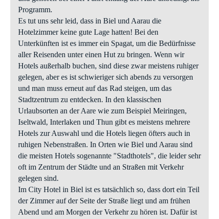
Programm.
Es tut uns sehr leid, dass in Biel und Aarau die
Hotelzimmer keine gute Lage hatten! Bei den
Unterkünften ist es immer ein Spagat, um die Bedürfnisse
aller Reisenden unter einen Hut zu bringen. Wenn wir
Hotels außerhalb buchen, sind diese zwar meistens ruhiger
gelegen, aber es ist schwieriger sich abends zu versorgen
und man muss erneut auf das Rad steigen, um das
Stadtzentrum zu entdecken. In den klassischen
Urlaubsorten an der Aare wie zum Beispiel Meiringen,
Iseltwald, Interlaken und Thun gibt es meistens mehrere
Hotels zur Auswahl und die Hotels liegen öfters auch in
ruhigen Nebenstraßen. In Orten wie Biel und Aarau sind
die meisten Hotels sogenannte "Stadthotels", die leider sehr
oft im Zentrum der Städte und an Straßen mit Verkehr
gelegen sind.
Im City Hotel in Biel ist es tatsächlich so, dass dort ein Teil
der Zimmer auf der Seite der Straße liegt und am frühen
Abend und am Morgen der Verkehr zu hören ist. Dafür ist