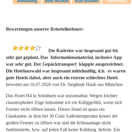
Bewertungen unserer Reiseteilnehmer:
Die Radreise war insgesamt gut bis
sehr gut geplant. Das Informationsmaterial, inclusive App
war sehr gut. Der Gepäcktransport klappte ausgezeichnet.
Die Hotelauswahl war insgesamt mittelmäßig, d.h. es waren
gute Hotels dabei, aber auch ein extrem schlechtes Hotel.
bewertet am 10.07.2026 von Dr. Sieglinde Haub aus München
Das Hotel H4 in Solothurn war unzumutbar. Wegen leichter
claustrophober Züge bekomme ich ein Käfiggefühl, wenn sich
Fenster nicht öffnen lassen. Dieses Hotel ist quasi ein
Glaskasten, in dem bei 30 Grad Außentemperatur keines der
großen Fenster zu öffnen war und die Klimaanlage nicht
funktionierte, bzw. auf jeden Fall keine Kühlung lieferte. Ein