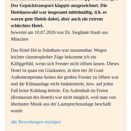
Der Gepäcktransport klappte ausgezeichnet. Die
Hotelauswahl war insgesamt mittelmäßig, d.h. es
waren gute Hotels dabei, aber auch ein extrem
schlechtes Hotel.
bewertet am 10.07.2026 von Dr. Sieglinde Haub aus
München
Das Hotel H4 in Solothurn war unzumutbar. Wegen
leichter claustrophober Züge bekomme ich ein
Käfiggefühl, wenn sich Fenster nicht öffnen lassen. Dieses
Hotel ist quasi ein Glaskasten, in dem bei 30 Grad
Außentemperatur keines der großen Fenster zu öffnen war
und die Klimaanlage nicht funktionierte, bzw. auf jeden
Fall keine Kühlung lieferte. Ein Aufenthalt im Freien
(Restaurant des Hotels) war nicht möglich, weil man von
überlauter Musik aus der Lautsprecheranlage beschallt
wurde
alle Bewertungen anzeigen