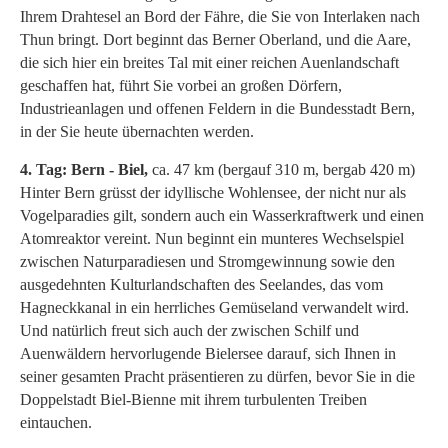
Ihrem Drahtesel an Bord der Fähre, die Sie von Interlaken nach
Thun bringt. Dort beginnt das Berner Oberland, und die Aare,
die sich hier ein breites Tal mit einer reichen Auenlandschaft
geschaffen hat, führt Sie vorbei an großen Dörfern,
Industrieanlagen und offenen Feldern in die Bundesstadt Bern,
in der Sie heute übernachten werden.
4. Tag: Bern - Biel,
ca. 47 km (bergauf 310 m, bergab 420 m)
Hinter Bern grüsst der idyllische Wohlensee, der nicht nur als
Vogelparadies gilt, sondern auch ein Wasserkraftwerk und einen
Atomreaktor vereint. Nun beginnt ein munteres Wechselspiel
zwischen Naturparadiesen und Stromgewinnung sowie den
ausgedehnten Kulturlandschaften des Seelandes, das vom
Hagneckkanal in ein herrliches Gemüseland verwandelt wird.
Und natürlich freut sich auch der zwischen Schilf und
Auenwäldern hervorlugende Bielersee darauf, sich Ihnen in
seiner gesamten Pracht präsentieren zu dürfen, bevor Sie in die
Doppelstadt Biel-Bienne mit ihrem turbulenten Treiben
eintauchen.