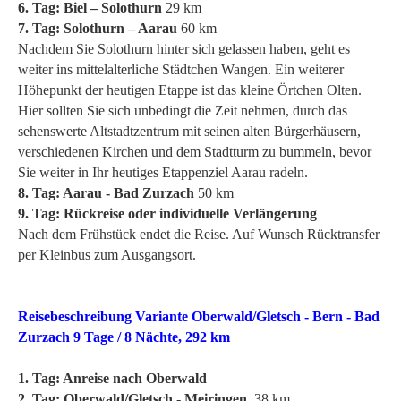
6. Tag: Biel – Solothurn
29 km
7. Tag: Solothurn – Aarau
60 km
Nachdem Sie Solothurn hinter sich gelassen haben, geht es
weiter ins mittelalterliche Städtchen Wangen. Ein weiterer
Höhepunkt der heutigen Etappe ist das kleine Örtchen Olten.
Hier sollten Sie sich unbedingt die Zeit nehmen, durch das
sehenswerte Altstadtzentrum mit seinen alten Bürgerhäusern,
verschiedenen Kirchen und dem Stadtturm zu bummeln, bevor
Sie weiter in Ihr heutiges Etappenziel Aarau radeln.
8. Tag: Aarau - Bad Zurzach
50 km
9. Tag: Rückreise oder individuelle Verlängerung
Nach dem Frühstück endet die Reise. Auf Wunsch Rücktransfer
per Kleinbus zum Ausgangsort.
Reisebeschreibung Variante Oberwald/Gletsch - Bern - Bad
Zurzach 9 Tage / 8 Nächte, 292 km
1. Tag: Anreise nach Oberwald
2. Tag: Oberwald/Gletsch - Meiringen
38 km