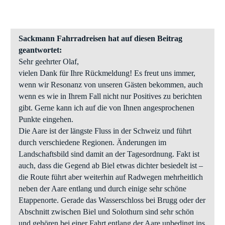
Sackmann Fahrradreisen hat auf diesen Beitrag
geantwortet:
Sehr geehrter Olaf,
vielen Dank für Ihre Rückmeldung! Es freut uns immer,
wenn wir Resonanz von unseren Gästen bekommen, auch
wenn es wie in Ihrem Fall nicht nur Positives zu berichten
gibt. Gerne kann ich auf die von Ihnen angesprochenen
Punkte eingehen.
Die Aare ist der längste Fluss in der Schweiz und führt
durch verschiedene Regionen. Änderungen im
Landschaftsbild sind damit an der Tagesordnung. Fakt ist
auch, dass die Gegend ab Biel etwas dichter besiedelt ist –
die Route führt aber weiterhin auf Radwegen mehrheitlich
neben der Aare entlang und durch einige sehr schöne
Etappenorte. Gerade das Wasserschloss bei Brugg oder der
Abschnitt zwischen Biel und Solothurn sind sehr schön
und gehören bei einer Fahrt entlang der Aare unbedingt ins