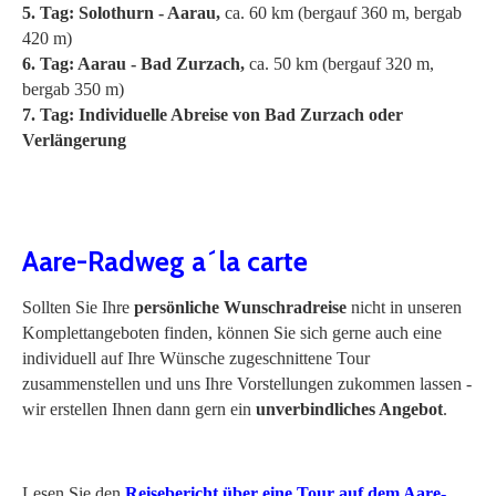
5. Tag: Solothurn - Aarau,
ca. 60 km (bergauf 360 m, bergab
420 m)
6. Tag: Aarau - Bad Zurzach,
ca. 50 km (bergauf 320 m,
bergab 350 m)
7. Tag: Individuelle Abreise von Bad Zurzach oder
Verlängerung
Aare-Radweg a´la carte
Sollten Sie Ihre
persönliche Wunschradreise
nicht in unseren
Komplettangeboten finden, können Sie sich gerne auch eine
individuell auf Ihre Wünsche zugeschnittene Tour
zusammenstellen und uns Ihre Vorstellungen zukommen lassen -
wir erstellen Ihnen dann gern ein
unverbindliches Angebot
.
Lesen Sie den
Reisebericht über eine Tour auf dem Aare-