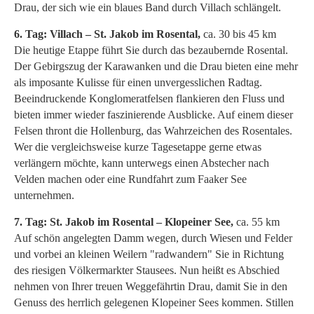
Drau, der sich wie ein blaues Band durch Villach schlängelt.
6. Tag: Villach – St. Jakob im Rosental,
ca. 30 bis 45 km
Die heutige Etappe führt Sie durch das bezaubernde Rosental.
Der Gebirgszug der Karawanken und die Drau bieten eine mehr
als imposante Kulisse für einen unvergesslichen Radtag.
Beeindruckende Konglomeratfelsen flankieren den Fluss und
bieten immer wieder faszinierende Ausblicke. Auf einem dieser
Felsen thront die Hollenburg, das Wahrzeichen des Rosentales.
Wer die vergleichsweise kurze Tagesetappe gerne etwas
verlängern möchte, kann unterwegs einen Abstecher nach
Velden machen oder eine Rundfahrt zum Faaker See
unternehmen.
7. Tag: St. Jakob im Rosental – Klopeiner See,
ca. 55 km
Auf schön angelegten Damm wegen, durch Wiesen und Felder
und vorbei an kleinen Weilern "radwandern" Sie in Richtung
des riesigen Völkermarkter Stausees. Nun heißt es Abschied
nehmen von Ihrer treuen Weggefährtin Drau, damit Sie in den
Genuss des herrlich gelegenen Klopeiner Sees kommen. Stillen