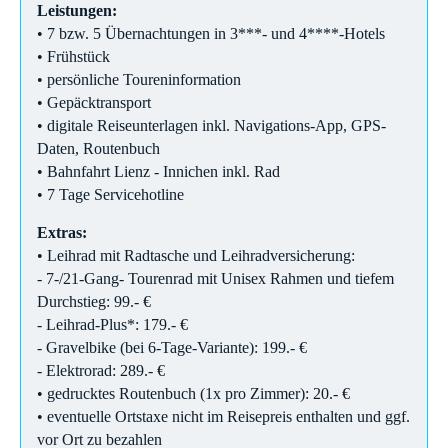
Leistungen:
• 7 bzw. 5 Übernachtungen in 3***- und 4****-Hotels
• Frühstück
• persönliche Toureninformation
• Gepäcktransport
• digitale Reiseunterlagen inkl. Navigations-App, GPS-
Daten, Routenbuch
• Bahnfahrt Lienz - Innichen inkl. Rad
• 7 Tage Servicehotline
Extras:
• Leihrad mit Radtasche und Leihradversicherung:
- 7-/21-Gang- Tourenrad mit Unisex Rahmen und tiefem
Durchstieg: 99.- €
- Leihrad-Plus*: 179.- €
- Gravelbike (bei 6-Tage-Variante): 199.- €
- Elektrorad: 289.- €
• gedrucktes Routenbuch (1x pro Zimmer): 20.- €
• eventuelle Ortstaxe nicht im Reisepreis enthalten und ggf.
vor Ort zu bezahlen