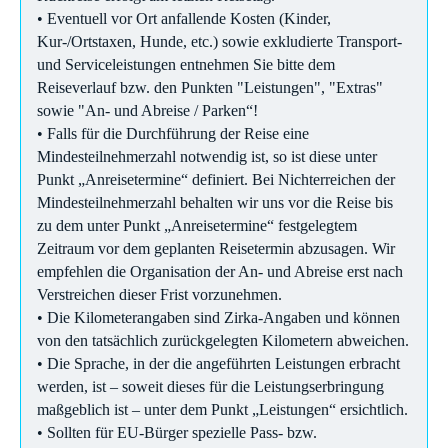
• Eventuell vor Ort anfallende Kosten (Kinder,
Kur-/Ortstaxen, Hunde, etc.) sowie exkludierte Transport-
und Serviceleistungen entnehmen Sie bitte dem
Reiseverlauf bzw. den Punkten "Leistungen", "Extras"
sowie "An- und Abreise / Parken“!
• Falls für die Durchführung der Reise eine
Mindesteilnehmerzahl notwendig ist, so ist diese unter
Punkt „Anreisetermine“ definiert. Bei Nichterreichen der
Mindesteilnehmerzahl behalten wir uns vor die Reise bis
zu dem unter Punkt „Anreisetermine“ festgelegtem
Zeitraum vor dem geplanten Reisetermin abzusagen. Wir
empfehlen die Organisation der An- und Abreise erst nach
Verstreichen dieser Frist vorzunehmen.
• Die Kilometerangaben sind Zirka-Angaben und können
von den tatsächlich zurückgelegten Kilometern abweichen.
• Die Sprache, in der die angeführten Leistungen erbracht
werden, ist – soweit dieses für die Leistungserbringung
maßgeblich ist – unter dem Punkt „Leistungen“ ersichtlich.
• Sollten für EU-Bürger spezielle Pass- bzw.