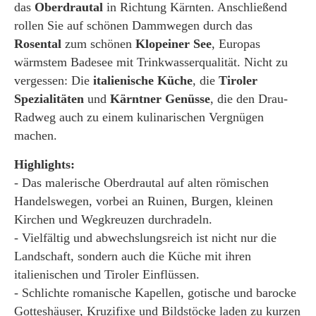
das
Oberdrautal
in Richtung Kärnten. Anschließend
rollen Sie auf schönen Dammwegen durch das
Rosental
zum schönen
Klopeiner See
, Europas
wärmstem Badesee mit Trinkwasserqualität. Nicht zu
vergessen: Die
italienische Küche
, die
Tiroler
Spezialitäten
und
Kärntner Genüsse
, die den Drau-
Radweg auch zu einem kulinarischen Vergnügen
machen.
Highlights:
- Das malerische Oberdrautal auf alten römischen
Handelswegen, vorbei an Ruinen, Burgen, kleinen
Kirchen und Wegkreuzen durchradeln.
- Vielfältig und abwechslungsreich ist nicht nur die
Landschaft, sondern auch die Küche mit ihren
italienischen und Tiroler Einflüssen.
- Schlichte romanische Kapellen, gotische und barocke
Gotteshäuser, Kruzifixe und Bildstöcke laden zu kurzen