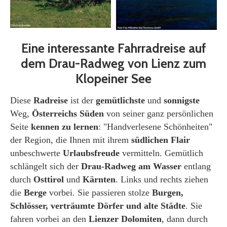
Eine interessante Fahrradreise auf
dem Drau-Radweg von Lienz zum
Klopeiner See
Diese
Radreise
ist der
gemütlichste
und
sonnigste
Weg,
Österreichs Süden
von seiner ganz persönlichen
Seite
kennen zu lernen
: "Handverlesene Schönheiten"
der Region, die Ihnen mit ihrem
südlichen Flair
unbeschwerte
Urlaubsfreude
vermitteln. Gemütlich
schlängelt sich der
Drau-Radweg am Wasser
entlang
durch
Osttirol
und
Kärnten
. Links und rechts ziehen
die
Berge
vorbei. Sie passieren stolze
Burgen,
Schlösser, verträumte Dörfer und alte Städte
. Sie
fahren vorbei an den
Lienzer Dolomiten
, dann durch