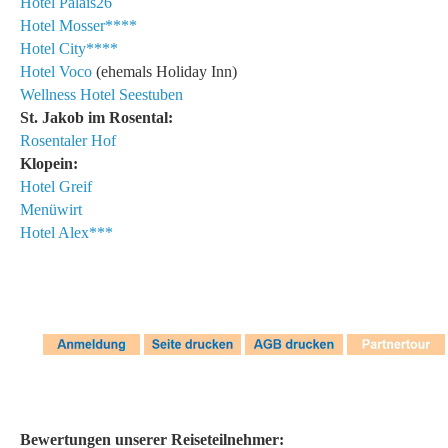
Hotel Palais26
Hotel Mosser****
Hotel City****
Hotel Voco
(ehemals Holiday Inn)
Wellness Hotel Seestuben
St. Jakob im Rosental:
Rosentaler Hof
Klopein:
Hotel Greif
Menüwirt
Hotel Alex***
Bewertungen unserer Reiseteilnehmer: