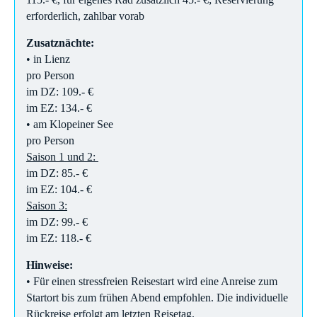
erforderlich, zahlbar vorab
Zusatznächte:
• in Lienz
pro Person
im DZ: 109.- €
im EZ: 134.- €
• am Klopeiner See
pro Person
Saison 1 und 2:
im DZ: 85.- €
im EZ: 104.- €
Saison 3:
im DZ: 99.- €
im EZ: 118.- €
Hinweise:
• Für einen stressfreien Reisestart wird eine Anreise zum
Startort bis zum frühen Abend empfohlen. Die individuelle
Rückreise erfolgt am letzten Reisetag.