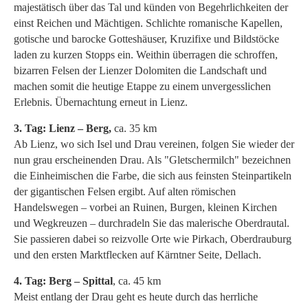
majestätisch über das Tal und künden von Begehrlichkeiten der
einst Reichen und Mächtigen. Schlichte romanische Kapellen,
gotische und barocke Gotteshäuser, Kruzifixe und Bildstöcke
laden zu kurzen Stopps ein. Weithin überragen die schroffen,
bizarren Felsen der Lienzer Dolomiten die Landschaft und
machen somit die heutige Etappe zu einem unvergesslichen
Erlebnis. Übernachtung erneut in Lienz.
3. Tag: Lienz – Berg,
ca. 35 km
Ab Lienz, wo sich Isel und Drau vereinen, folgen Sie wieder der
nun grau erscheinenden Drau. Als "Gletschermilch" bezeichnen
die Einheimischen die Farbe, die sich aus feinsten Steinpartikeln
der gigantischen Felsen ergibt. Auf alten römischen
Handelswegen – vorbei an Ruinen, Burgen, kleinen Kirchen
und Wegkreuzen – durchradeln Sie das malerische Oberdrautal.
Sie passieren dabei so reizvolle Orte wie Pirkach, Oberdrauburg
und den ersten Marktflecken auf Kärntner Seite, Dellach.
4. Tag: Berg – Spittal
, ca. 45 km
Meist entlang der Drau geht es heute durch das herrliche