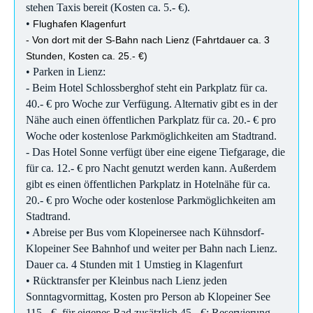
stehen Taxis bereit (Kosten ca. 5.- €).
•
Flughafen Klagenfurt
- Von dort mit der S-Bahn nach Lienz (Fahrtdauer ca. 3
Stunden, Kosten ca. 25.- €)
• Parken in Lienz:
- Beim Hotel Schlossberghof steht ein Parkplatz für ca.
40.- € pro Woche zur Verfügung. Alternativ gibt es in der
Nähe auch einen öffentlichen Parkplatz für ca. 20.- € pro
Woche oder kostenlose Parkmöglichkeiten am Stadtrand.
- Das Hotel Sonne verfügt über eine eigene Tiefgarage, die
für ca. 12.- € pro Nacht genutzt werden kann. Außerdem
gibt es einen öffentlichen Parkplatz in Hotelnähe für ca.
20.- € pro Woche oder kostenlose Parkmöglichkeiten am
Stadtrand.
• Abreise per Bus vom Klopeinersee nach Kühnsdorf-
Klopeiner See Bahnhof und weiter per Bahn nach Lienz.
Dauer ca. 4 Stunden mit 1 Umstieg in Klagenfurt
• Rücktransfer per Kleinbus nach Lienz jeden
Sonntagvormittag, Kosten pro Person ab Klopeiner See
115.- €, für eigenes Rad zusätzlich 45.- €; Reservierung