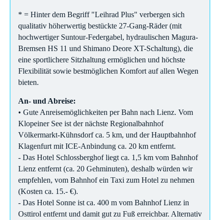
* = Hinter dem Begriff "Leihrad Plus" verbergen sich
qualitativ höherwertig bestückte 27-Gang-Räder (mit
hochwertiger Suntour-Federgabel, hydraulischen Magura-
Bremsen HS 11 und Shimano Deore XT-Schaltung), die
eine sportlichere Sitzhaltung ermöglichen und höchste
Flexibilität sowie bestmöglichen Komfort auf allen Wegen
bieten.
An- und Abreise:
• Gute Anreisemöglichkeiten per Bahn nach Lienz. Vom
Klopeiner See ist der nächste Regionalbahnhof
Völkermarkt-Kühnsdorf ca. 5 km, und der Hauptbahnhof
Klagenfurt mit ICE-Anbindung ca. 20 km entfernt.
- Das Hotel Schlossberghof liegt ca. 1,5 km vom Bahnhof
Lienz entfernt (ca. 20 Gehminuten), deshalb würden wir
empfehlen, vom Bahnhof ein Taxi zum Hotel zu nehmen
(Kosten ca. 15.- €).
- Das Hotel Sonne ist ca. 400 m vom Bahnhof Lienz in
Osttirol entfernt und damit gut zu Fuß erreichbar. Alternativ