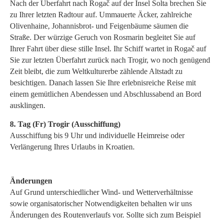
Nach der Überfahrt nach Rogač auf der Insel Šolta brechen Sie
zu Ihrer letzten Radtour auf. Ummauerte Äcker, zahlreiche
Olivenhaine, Johannisbrot- und Feigenbäume säumen die
Straße. Der würzige Geruch von Rosmarin begleitet Sie auf
Ihrer Fahrt über diese stille Insel. Ihr Schiff wartet in Rogač auf
Sie zur letzten Überfahrt zurück nach Trogir, wo noch genügend
Zeit bleibt, die zum Weltkulturerbe zählende Altstadt zu
besichtigen. Danach lassen Sie Ihre erlebnisreiche Reise mit
einem gemütlichen Abendessen und Abschlussabend an Bord
ausklingen.
8. Tag (Fr) Trogir (Ausschiffung)
Ausschiffung bis 9 Uhr und individuelle Heimreise oder
Verlängerung Ihres Urlaubs in Kroatien.
Änderungen
Auf Grund unterschiedlicher Wind- und Wetterverhältnisse
sowie organisatorischer Notwendigkeiten behalten wir uns
Änderungen des Routenverlaufs vor. Sollte sich zum Beispiel