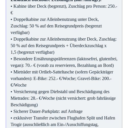
• Kabine über Deck (begrenzt), Zuschlag pro Person: 250.-
€
• Doppelkabine zur Alleinbenutzung unter Deck,
Zuschlag: 50 % auf den Reisegrundpreis (begrenzt
verfügbar)
• Doppelkabine zur Alleinbenutzung über Deck, Zuschlag:
50 % auf den Reisegrundpreis + Überdeckzuschlag x
1,5 (begrenzt verfügbar)
• Besondere Ernährungspräferenzen (laktosefrei, glutenfrei,
vegan): 70.- € (vorab zu reservieren, Bezahlung an Bord)
• Mieträder mit Ortlieb-Satteltasche (sofern Gepäckträger
vorhanden): E-Bike: 252.- €/Woche; Gravel-Bike: 200.-
€/Woche
• Versicherung gegen Diebstahl und Beschädigung des
Mietrades: 28.- €/Woche (nicht versichert: grob fahrlässige
Beschädigung)
• Sicherer Dauer-Parkplatz: auf Anfrage
• exklusiver Transfer zwischen Flughafen Split und Hafen
Trogir (ausschließlich am Ein-/Ausschiffungstag,