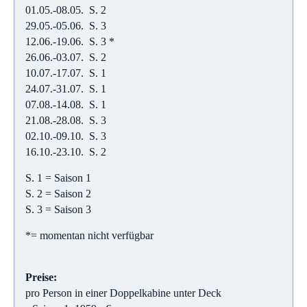
01.05.-08.05. S. 2
29.05.-05.06. S. 3
12.06.-19.06. S. 3 *
26.06.-03.07. S. 2
10.07.-17.07. S. 1
24.07.-31.07. S. 1
07.08.-14.08. S. 1
21.08.-28.08. S. 3
02.10.-09.10. S. 3
16.10.-23.10. S. 2
S. 1 = Saison 1
S. 2 = Saison 2
S. 3 = Saison 3
*= momentan nicht verfügbar
Preise:
pro Person in einer Doppelkabine unter Deck