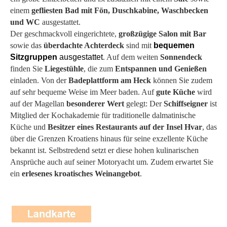
einem
gefliesten Bad mit Fön, Duschkabine, Waschbecken
und WC
ausgestattet.
Der geschmackvoll eingerichtete,
großzügige Salon mit Bar
sowie das
überdachte Achterdeck
sind mit
bequemen
Sitzgruppen
ausgestattet
. Auf dem weiten
Sonnendeck
finden Sie
Liegestühle
, die zum
Entspannen und Genießen
einladen. Von der
Badeplattform am Heck
können Sie zudem
auf sehr bequeme Weise im Meer baden. Auf
gute Küche
wird
auf der Magellan
besonderer Wert
gelegt: Der
Schiffseigner
ist
Mitglied der Kochakademie für traditionelle dalmatinische
Küche und
Besitzer eines Restaurants auf der Insel Hvar
, das
über die Grenzen Kroatiens hinaus für seine exzellente Küche
bekannt ist. Selbstredend setzt er diese hohen kulinarischen
Ansprüche auch auf seiner Motoryacht um. Zudem erwartet Sie
ein
erlesenes kroatisches Weinangebot
.