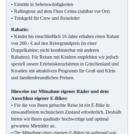
• Eintritte in Sehenswürdigkeiten
• Raftingtour auf dem Fluss Cetina (zahlbar vor Ort)
• Trinkgeld für Crew und Reiseleiter
Rabatte:
• Kinder bis einschließlich 16 Jahre erhalten einen Rabatt
von 200.- € auf den Reisegrundpreis (in einer
Doppelkabine; nicht kombinierbar mit anderen
Rabatten). Für Reisen mit Kindern empfehlen wir jedoch
speziell unsere Erlebniskreuzfahrten in Griechenland und
Kroatien mit attraktivem Programm für Groß und Klein
und familienfreundlichen Preisen.
Hinweise zur Mitnahme eigener Räder und dem
Ausschluss eigener E-Bikes:
• Für die von Ihnen gebuchte Reise ist ein E-Bike in
einwandfreiem technischem Zustand erforderlich. Deshalb
bieten wir Ihnen qualitativ hochwertige und optimal
gewartete Mieträder an.
• Die Mitnahme eines eigenen E-Bikes ist aufgrund von