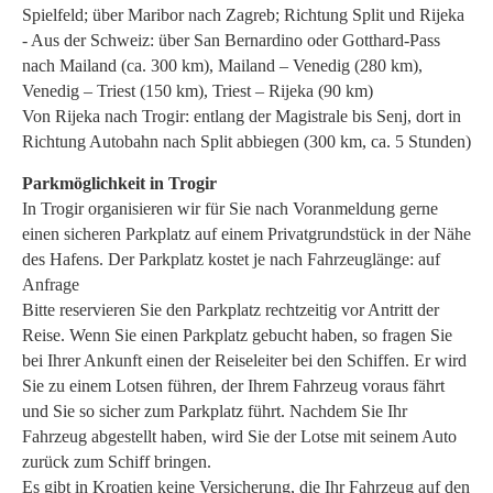
Spielfeld; über Maribor nach Zagreb; Richtung Split und Rijeka
- Aus der Schweiz: über San Bernardino oder Gotthard-Pass
nach Mailand (ca. 300 km), Mailand – Venedig (280 km),
Venedig – Triest (150 km), Triest – Rijeka (90 km)
Von Rijeka nach Trogir: entlang der Magistrale bis Senj, dort in
Richtung Autobahn nach Split abbiegen (300 km, ca. 5 Stunden)
Parkmöglichkeit in Trogir
In Trogir organisieren wir für Sie nach Voranmeldung gerne
einen sicheren Parkplatz auf einem Privatgrundstück in der Nähe
des Hafens. Der Parkplatz kostet je nach Fahrzeuglänge: auf
Anfrage
Bitte reservieren Sie den Parkplatz rechtzeitig vor Antritt der
Reise. Wenn Sie einen Parkplatz gebucht haben, so fragen Sie
bei Ihrer Ankunft einen der Reiseleiter bei den Schiffen. Er wird
Sie zu einem Lotsen führen, der Ihrem Fahrzeug voraus fährt
und Sie so sicher zum Parkplatz führt. Nachdem Sie Ihr
Fahrzeug abgestellt haben, wird Sie der Lotse mit seinem Auto
zurück zum Schiff bringen.
Es gibt in Kroatien keine Versicherung, die Ihr Fahrzeug auf den