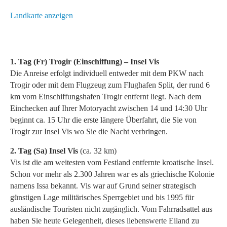
Landkarte anzeigen
1. Tag (Fr) Trogir (Einschiffung) – Insel Vis
Die Anreise erfolgt individuell entweder mit dem PKW nach
Trogir oder mit dem Flugzeug zum Flughafen Split, der rund 6
km vom Einschiffungshafen Trogir entfernt liegt. Nach dem
Einchecken auf Ihrer Motoryacht zwischen 14 und 14:30 Uhr
beginnt ca. 15 Uhr die erste längere Überfahrt, die Sie von
Trogir zur Insel Vis wo Sie die Nacht verbringen.
2. Tag (Sa) Insel Vis
(ca. 32 km)
Vis ist die am weitesten vom Festland entfernte kroatische Insel.
Schon vor mehr als 2.300 Jahren war es als griechische Kolonie
namens Issa bekannt. Vis war auf Grund seiner strategisch
günstigen Lage militärisches Sperrgebiet und bis 1995 für
ausländische Touristen nicht zugänglich. Vom Fahrradsattel aus
haben Sie heute Gelegenheit, dieses liebenswerte Eiland zu