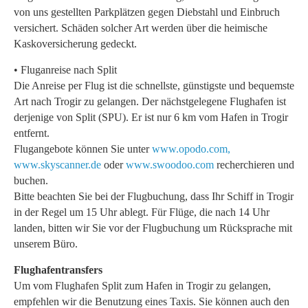
von uns gestellten Parkplätzen gegen Diebstahl und Einbruch
versichert. Schäden solcher Art werden über die heimische
Kaskoversicherung gedeckt.
• Fluganreise nach Split
Die Anreise per Flug ist die schnellste, günstigste und bequemste
Art nach Trogir zu gelangen. Der nächstgelegene Flughafen ist
derjenige von Split (SPU). Er ist nur 6 km vom Hafen in Trogir
entfernt.
Flugangebote können Sie unter
www.opodo.com,
www.skyscanner.de
oder
www.swoodoo.com
recherchieren und
buchen.
Bitte beachten Sie bei der Flugbuchung, dass Ihr Schiff in Trogir
in der Regel um 15 Uhr ablegt. Für Flüge, die nach 14 Uhr
landen, bitten wir Sie vor der Flugbuchung um Rücksprache mit
unserem Büro.
Flughafentransfers
Um vom Flughafen Split zum Hafen in Trogir zu gelangen,
empfehlen wir die Benutzung eines Taxis.
Sie können auch den