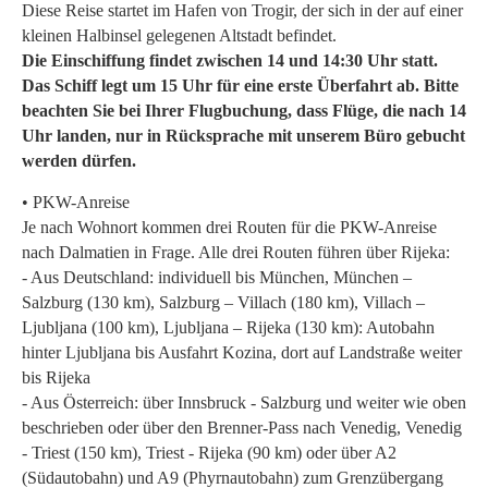
Diese Reise startet im Hafen von Trogir, der sich in der auf einer
kleinen Halbinsel gelegenen Altstadt befindet.
Die Einschiffung findet zwischen 14 und 14:30 Uhr statt.
Das Schiff legt um 15 Uhr für eine erste Überfahrt ab. Bitte
beachten Sie bei Ihrer Flugbuchung, dass Flüge, die nach 14
Uhr landen, nur in Rücksprache mit unserem Büro gebucht
werden dürfen.
• PKW-Anreise
Je nach Wohnort kommen drei Routen für die PKW-Anreise
nach Dalmatien in Frage. Alle drei Routen führen über Rijeka:
- Aus Deutschland: individuell bis München, München –
Salzburg (130 km), Salzburg – Villach (180 km), Villach –
Ljubljana (100 km), Ljubljana – Rijeka (130 km): Autobahn
hinter Ljubljana bis Ausfahrt Kozina, dort auf Landstraße weiter
bis Rijeka
- Aus Österreich: über Innsbruck - Salzburg und weiter wie oben
beschrieben oder über den Brenner-Pass nach Venedig, Venedig
- Triest (150 km), Triest - Rijeka (90 km) oder über A2
(Südautobahn) und A9 (Phyrnautobahn) zum Grenzübergang