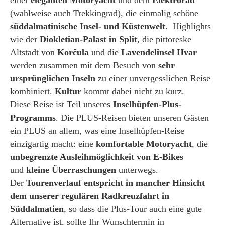
(wahlweise auch Trekkingrad), die einmalig schöne
süddalmatinische Insel- und Küstenwelt
. Highlights
wie der
Diokletian-Palast in Split
, die pittoreske
Altstadt von
Korčula
und die
Lavendelinsel Hvar
werden zusammen mit dem Besuch von
sehr
ursprünglichen Inseln
zu einer unvergesslichen Reise
kombiniert.
Kultur
kommt dabei nicht zu kurz.
Diese Reise ist Teil unseres
Inselhüpfen-Plus-
Programms
. Die PLUS-Reisen bieten unseren Gästen
ein PLUS an allem, was eine Inselhüpfen-Reise
einzigartig macht: eine
komfortable Motoryacht
, die
unbegrenzte Ausleihmöglichkeit von E-Bikes
und
kleine Überraschungen
unterwegs.
Der
Tourenverlauf entspricht in mancher Hinsicht
dem unserer regulären Radkreuzfahrt in
Süddalmatien
, so dass die Plus-Tour auch eine gute
Alternative ist, sollte Ihr Wunschtermin in