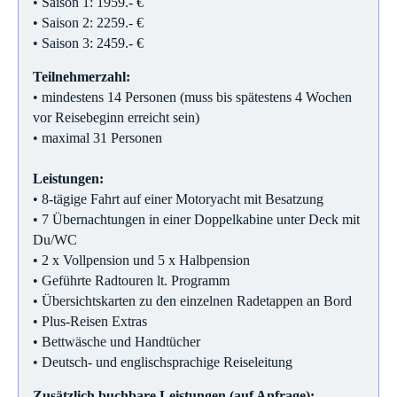
• Saison 1: 1959.- €
• Saison 2: 2259.- €
• Saison 3: 2459.- €
Teilnehmerzahl:
• mindestens 14 Personen (muss bis spätestens 4 Wochen
vor Reisebeginn erreicht sein)
• maximal 31 Personen
Leistungen:
• 8-tägige Fahrt auf einer Motoryacht mit Besatzung
• 7 Übernachtungen in einer Doppelkabine unter Deck mit
Du/WC
• 2 x Vollpension und 5 x Halbpension
• Geführte Radtouren lt. Programm
• Übersichtskarten zu den einzelnen Radetappen an Bord
• Plus-Reisen Extras
• Bettwäsche und Handtücher
• Deutsch- und englischsprachige Reiseleitung
Zusätzlich buchbare Leistungen (auf Anfrage):