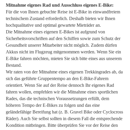
Mitnahme eigenes Rad und Ausschluss eigenes E-Bike:
Für die von Ihnen gebuchte Reise ist E-Bike in einwandfreiem
technischem Zustand erforderlich. Deshalb bieten wir Ihnen
hochqualitative und optimal gewartete Mieträder an.
Die Mitnahme eines eigenen E-Bikes ist aufgrund von
Sicherheitsvorschriften auf den Schiffen sowie zum Schutz der
Gesundheit unserer Mitarbeiter nicht möglich. Zudem dürfen
Akkus nicht im Flugzeug mitgenommen werden. Wenn Sie ein
E-Bike fahren möchten, mieten Sie sich bitte eines aus unserem
Bestand.
Wir raten von der Mitnahme eines eigenen Trekkingrades ab, da
sich das geführte Gruppentempo an den E-Bike-Fahrern
orientiert. Wenn Sie auf der Reise dennoch Ihr eigenes Rad
fahren wollen, empfehlen wir die Mitnahme eines sportlichen
Rades, das die technischen Voraussetzungen erfüllt, dem
höheren Tempo der E-Bikes zu folgen und das eine
geländefähige Bereifung hat (z. B. Gravel Bike oder Cyclocross
Räder). Auch Sie selbst sollten in diesem Fall die entsprechende
Kondition mitbringen. Bitte überprüfen Sie vor der Reise den