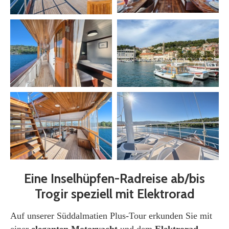
Eine Inselhüpfen-Radreise ab/bis
Trogir speziell mit Elektrorad
Auf unserer Süddalmatien Plus-Tour erkunden Sie mit
einer
eleganten Motoryacht
und dem
Elektrorad