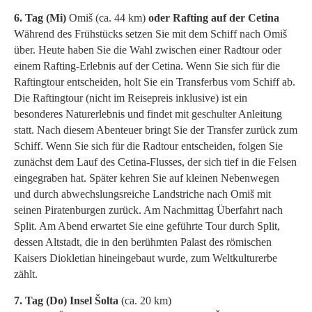
6. Tag (Mi)
Omiš
(ca. 44 km)
oder Rafting auf der Cetina
Während des Frühstücks setzen Sie mit dem Schiff nach Omiš
über. Heute haben Sie die Wahl zwischen einer Radtour oder
einem Rafting-Erlebnis auf der Cetina. Wenn Sie sich für die
Raftingtour entscheiden, holt Sie ein Transferbus vom Schiff ab.
Die Raftingtour (nicht im Reisepreis inklusive) ist ein
besonderes Naturerlebnis und findet mit geschulter Anleitung
statt. Nach diesem Abenteuer bringt Sie der Transfer zurück zum
Schiff. Wenn Sie sich für die Radtour entscheiden, folgen Sie
zunächst dem Lauf des Cetina-Flusses, der sich tief in die Felsen
eingegraben hat. Später kehren Sie auf kleinen Nebenwegen
und durch abwechslungsreiche Landstriche nach Omiš mit
seinen Piratenburgen zurück. Am Nachmittag Überfahrt nach
Split. Am Abend erwartet Sie eine geführte Tour durch Split,
dessen Altstadt, die in den berühmten Palast des römischen
Kaisers Diokletian hineingebaut wurde, zum Weltkulturerbe
zählt.
7. Tag (Do) Insel Šolta
(ca. 20 km)