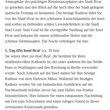
Atmosphäre des prächtigen Renaissanceplatzes der Stadt Hvar
zu genießen und den Blick auf die hoch über der Stadt gelegene
spanische Festung zu bestaunen. Die heutige Radtour führt Sie
von der Stadt Hvar zu den schönsten Aussichtspunkten der Insel
und vorbei an duftenden wilden Lavendelfeldern in die Stadt
Stari Grad. Stari Grad ist die zweitgrößte Siedlung auf der Insel
Hvar und bekannt für seinen schützenden Hafen und die
schönen Steinfassaden. Die Nacht verbringen Sie hier.
5. Tag (Di) Insel Brač
(ca. 30 km)
Sie setzen über zur Insel Brač, die berühmt für ihren
strahlendweißen Kalkstein ist, der unter anderem für das Weiße
Haus in Washington und den Reichstag in Berlin verwendet
wurde. Nach Ankunft auf der Insel starten Sie Ihre heutige
Radtour von dem Hafenort Milna. Während der heutigen
Radtour werden Sie mit fantastischen Ausblicken auf die
Nachbarinseln belohnt, bevor Sie zum Hafen von Postira
hinunterfahren. Hier können Sie einen entspannten Nachmittag
mit Zeit zum Schwimmen und einen ruhigen Abend in dieser
verträumten Küstenstadt genießen.