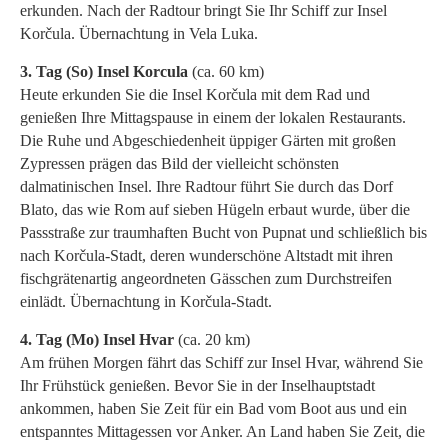
erkunden. Nach der Radtour bringt Sie Ihr Schiff zur Insel
Korčula. Übernachtung in Vela Luka.
3. Tag (So) Insel Korcula
(ca. 60 km)
Heute erkunden Sie die Insel Korčula mit dem Rad und
genießen Ihre Mittagspause in einem der lokalen Restaurants.
Die Ruhe und Abgeschiedenheit üppiger Gärten mit großen
Zypressen prägen das Bild der vielleicht schönsten
dalmatinischen Insel. Ihre Radtour führt Sie durch das Dorf
Blato, das wie Rom auf sieben Hügeln erbaut wurde, über die
Passstraße zur traumhaften Bucht von Pupnat und schließlich bis
nach Korčula-Stadt, deren wunderschöne Altstadt mit ihren
fischgrätenartig angeordneten Gässchen zum Durchstreifen
einlädt. Übernachtung in Korčula-Stadt.
4. Tag (Mo) Insel Hvar
(ca. 20 km)
Am frühen Morgen fährt das Schiff zur Insel Hvar, während Sie
Ihr Frühstück genießen. Bevor Sie in der Inselhauptstadt
ankommen, haben Sie Zeit für ein Bad vom Boot aus und ein
entspanntes Mittagessen vor Anker. An Land haben Sie Zeit, die