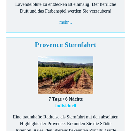
Lavendelblüte zu entdecken ist einmalig! Der herrliche
Duft und das Farbenspiel werden Sie verzaubern!
mehr...
Provence Sternfahrt
7 Tage / 6 Nächte
individuell
Eine traumhafte Radreise als Sternfahrt mit den absoluten
Highlights der Provence. Erkunden Sie die Städte
Avignon, Arles, den überaus bekannten Pont du Garde