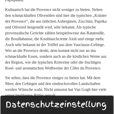
Kulinarisch hat die Provence nicht weniger zu bieten. Neben
den schmackhaften Olivenölen sind hier die typischen „Kräuter
der Provence“, die aus örtlichen Auberginen, Zucchini, Paprika
und Olivenöl hergestellt wird, sehr bekannt. Als typische
provenzalische Gerichte zählen beispielsweise das Ratatouille,
die Bouillabaisse, die Knoblauchcreme Aioli und einige mehr.
Auch sehr bekannt ist der Trüffel aus dem Vauclause-Gebirge.
Wer an die Provence denkt, dem kommt nicht nur an das
schmackhafte Essen, sondern auch an die köstlichen Weine aus
der Region, wie die typischen Rotweine oder die fruchtigen
Rosé- und aromatischen Weißweine der Côtes du Provence.
Sie sehen, dass die Provence einiges zu bieten hat. Mit dem
Meer, den Gebirgen und den eindrucksvollen Landschaften
werden Wünsche wahr. Nicht umsonst hat Van Gogh hier viele
seiner berühmten Bilder gemalt.
Datenschutzeinstellung