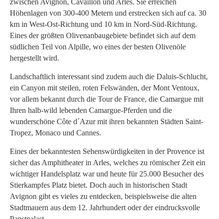
zwischen Avignon, Cavaillon und Arles. Sie erreichen
Höhenlagen von 300-400 Metern und erstrecken sich auf ca. 30
km in West-Ost-Richtung und 10 km in Nord-Süd-Richtung.
Eines der größten Olivenanbaugebiete befindet sich auf dem
südlichen Teil von Alpille, wo eines der besten Olivenöle
hergestellt wird.
Landschaftlich interessant sind zudem auch die Daluis-Schlucht,
ein Canyon mit steilen, roten Felswänden, der Mont Ventoux,
vor allem bekannt durch die Tour de France, die Camargue mit
Ihren halb-wild lebenden Camargue-Pferden und die
wunderschöne Côte d´Azur mit ihren bekannten Städten Saint-
Tropez, Monaco und Cannes.
Eines der bekanntesten Sehenswürdigkeiten in der Provence ist
sicher das Amphitheater in Arles, welches zu römischer Zeit ein
wichtiger Handelsplatz war und heute für 25.000 Besucher des
Stierkampfes Platz bietet. Doch auch in historischen Stadt
Avignon gibt es vieles zu entdecken, beispielsweise die alten
Stadtmauern aus dem 12. Jahrhundert oder der eindrucksvolle
Papstpalast.