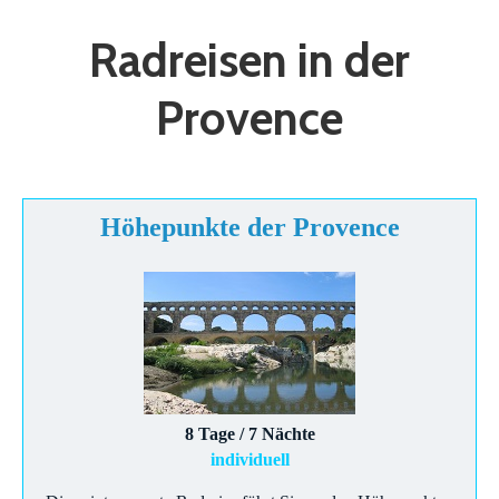
Radreisen in der
Provence
Höhepunkte der Provence
8 Tage / 7 Nächte
individuell