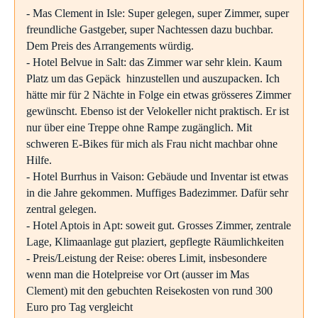
- Mas Clement in Isle: Super gelegen, super Zimmer, super
freundliche Gastgeber, super Nachtessen dazu buchbar.
Dem Preis des Arrangements würdig.
- Hotel Belvue in Salt: das Zimmer war sehr klein. Kaum
Platz um das Gepäck hinzustellen und auszupacken. Ich
hätte mir für 2 Nächte in Folge ein etwas grösseres Zimmer
gewünscht. Ebenso ist der Velokeller nicht praktisch. Er ist
nur über eine Treppe ohne Rampe zugänglich. Mit
schweren E-Bikes für mich als Frau nicht machbar ohne
Hilfe.
- Hotel Burrhus in Vaison: Gebäude und Inventar ist etwas
in die Jahre gekommen. Muffiges Badezimmer. Dafür sehr
zentral gelegen.
- Hotel Aptois in Apt: soweit gut. Grosses Zimmer, zentrale
Lage, Klimaanlage gut plaziert, gepflegte Räumlichkeiten
- Preis/Leistung der Reise: oberes Limit, insbesondere
wenn man die Hotelpreise vor Ort (ausser im Mas
Clement) mit den gebuchten Reisekosten von rund 300
Euro pro Tag vergleicht