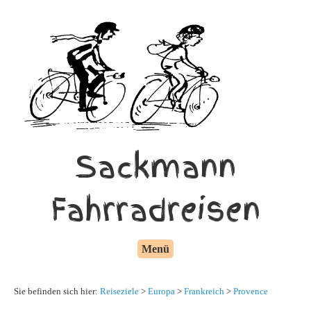
Sackmann
Fahrradreisen
Menü
Sie befinden sich hier:
Reiseziele
>
Europa
>
Frankreich
>
Provence