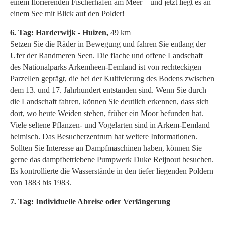
einem florierenden Fischerhafen am Meer – und jetzt liegt es an
einem See mit Blick auf den Polder!
6. Tag: Harderwijk - Huizen,
49 km
Setzen Sie die Räder in Bewegung und fahren Sie entlang der
Ufer der Randmeren Seen. Die flache und offene Landschaft
des Nationalparks Arkemheen-Eemland ist von rechteckigen
Parzellen geprägt, die bei der Kultivierung des Bodens zwischen
dem 13. und 17. Jahrhundert entstanden sind. Wenn Sie durch
die Landschaft fahren, können Sie deutlich erkennen, dass sich
dort, wo heute Weiden stehen, früher ein Moor befunden hat.
Viele seltene Pflanzen- und Vogelarten sind in Arkem-Eemland
heimisch. Das Besucherzentrum hat weitere Informationen.
Sollten Sie Interesse an Dampfmaschinen haben, können Sie
gerne das dampfbetriebene Pumpwerk Duke Reijnout besuchen.
Es kontrollierte die Wasserstände in den tiefer liegenden Poldern
von 1883 bis 1983.
7. Tag: Individuelle Abreise oder Verlängerung