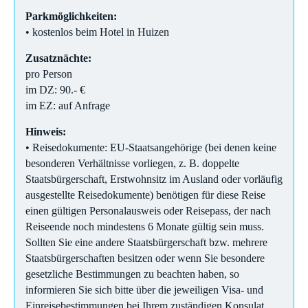
Parkmöglichkeiten:
• kostenlos beim Hotel in Huizen
Zusatznächte:
pro Person
im DZ: 90.- €
im EZ: auf Anfrage
Hinweis:
• Reisedokumente: EU-Staatsangehörige (bei denen keine
besonderen Verhältnisse vorliegen, z. B. doppelte
Staatsbürgerschaft, Erstwohnsitz im Ausland oder vorläufig
ausgestellte Reisedokumente) benötigen für diese Reise
einen gültigen Personalausweis oder Reisepass, der nach
Reiseende noch mindestens 6 Monate gültig sein muss.
Sollten Sie eine andere Staatsbürgerschaft bzw. mehrere
Staatsbürgerschaften besitzen oder wenn Sie besondere
gesetzliche Bestimmungen zu beachten haben, so
informieren Sie sich bitte über die jeweiligen Visa- und
Einreisebestimmungen bei Ihrem zuständigen Konsulat.