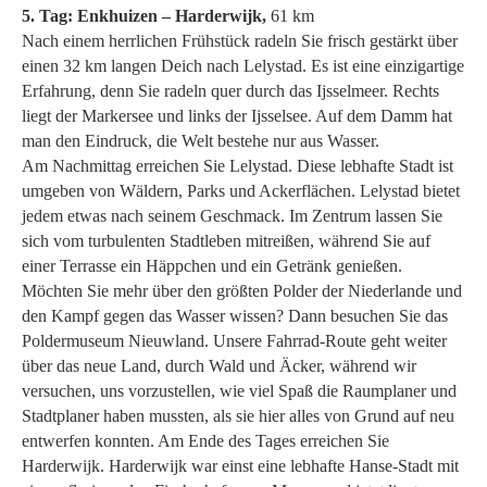
5. Tag: Enkhuizen – Harderwijk,
61 km
Nach einem herrlichen Frühstück radeln Sie frisch gestärkt über
einen 32 km langen Deich nach Lelystad. Es ist eine einzigartige
Erfahrung, denn Sie radeln quer durch das Ijsselmeer. Rechts
liegt der Markersee und links der Ijsselsee. Auf dem Damm hat
man den Eindruck, die Welt bestehe nur aus Wasser.
Am Nachmittag erreichen Sie Lelystad. Diese lebhafte Stadt ist
umgeben von Wäldern, Parks und Ackerflächen. Lelystad bietet
jedem etwas nach seinem Geschmack. Im Zentrum lassen Sie
sich vom turbulenten Stadtleben mitreißen, während Sie auf
einer Terrasse ein Häppchen und ein Getränk genießen.
Möchten Sie mehr über den größten Polder der Niederlande und
den Kampf gegen das Wasser wissen? Dann besuchen Sie das
Poldermuseum Nieuwland. Unsere Fahrrad-Route geht weiter
über das neue Land, durch Wald und Äcker, während wir
versuchen, uns vorzustellen, wie viel Spaß die Raumplaner und
Stadtplaner haben mussten, als sie hier alles von Grund auf neu
entwerfen konnten. Am Ende des Tages erreichen Sie
Harderwijk. Harderwijk war einst eine lebhafte Hanse-Stadt mit