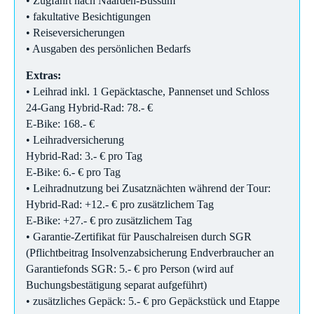
• Zugfahrt nach Naarden-Bussum
• fakultative Besichtigungen
• Reiseversicherungen
• Ausgaben des persönlichen Bedarfs
Extras:
• Leihrad inkl. 1 Gepäcktasche, Pannenset und Schloss
24-Gang Hybrid-Rad: 78.- €
E-Bike: 168.- €
• Leihradversicherung
Hybrid-Rad: 3.- € pro Tag
E-Bike: 6.- € pro Tag
• Leihradnutzung bei Zusatznächten während der Tour:
​Hybrid-Rad: +12.- € pro zusätzlichem Tag
E-Bike: +27.- € pro zusätzlichem Tag
• Garantie-Zertifikat für Pauschalreisen durch SGR
(Pflichtbeitrag Insolvenzabsicherung Endverbraucher an
Garantiefonds SGR: 5.- € pro Person (wird auf
Buchungsbestätigung separat aufgeführt)
• zusätzliches Gepäck: 5.- € pro Gepäckstück und Etappe