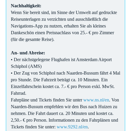
Nachhaltigkeit:
Wenn Sie bereit sind, im Sinne der Umwelt auf gedruckte
Reiseunterlagen zu verzichten und ausschließlich die
Navigations-App zu nutzen, erhalten Sie als kleines
Dankeschön einen Preisnachlass von 25.- € pro Zimmer
(für die gesamte Reise).
An- und Abreise:
• Der nächstgelegene Flughafen ist Amsterdam Airport
Schiphol (AMS)
• Der Zug von Schiphol nach Naarden-Bussum fährt 4 Mal
pro Stunde. Die Fahrzeit beträgt ca. 10 Minuten. Ein
Einzelfahrschein kostet ca. 7.- € pro Person exkl. MwSt.
Fahrrad.
Fahrpläne und Tickets finden Sie unter
www.ns.nl/en
. Von
Naarden-Bussum empfehlen wir den Bus nach Huizen zu
nehmen. Die Fahrt dauert ca. 20 Minuten und kostet ca.
2,50.- € pro Person. Informationen zu den Fahrplänen und
Tickets finden Sie unter:
www.9292.nl/en
.