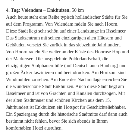
4. Tag: Volendam – Enkhuizen,
50 km
Auch heute steht eine Reihe typisch holländischer Städte für Sie
auf dem Programm. Von Volendam radeln Sie nach Hoorn.
Diese Stadt liegt sehr schön auf einer Landzunge im IJsselmeer.
Das Stadtzentrum mit seinen einzigartigen alten Häusern und
Gebäuden versetzt Sie zurück in das siebzehnte Jahrhundert.
Von Hoorn radeln Sie weiter an der Küste des Hoornse Hop und
der Markersee. Die ausgedehnte Polderlandschaft, die
einzigartigen Stolpbauernhöfe (auf Deutsch auch Haubarg) und
großen Äcker faszinieren und beeindrucken. Am Horizont sind
Windmühlen zu sehen. Am Ende des Nachmittags erreichen Sie
die wunderschöne Stadt Enkhuizen. Auch diese Stadt liegt am
IJsselmeer und ist von Grachten und Kanälen durchzogen. Mit
der alten Stadtmauer und schönen Kirchen aus dem 15.
Jahrhundert ist Enkhuizen ein Hotspot für Geschichteliebhaber.
Ein Spaziergang durch die historische Stadtmitte darf dann auch
bestimmt nicht fehlen, bevor Sie sich abends in Ihrem
komfortablen Hotel ausruhen.