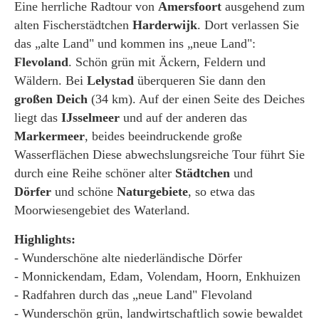
Eine herrliche Radtour von
Amersfoort
ausgehend zum
alten Fischerstädtchen
Harderwijk
. Dort verlassen Sie
das „alte Land" und kommen ins „neue Land":
Flevoland
. Schön grün mit Äckern, Feldern und
Wäldern. Bei
Lelystad
überqueren Sie dann den
großen Deich
(34 km). Auf der einen Seite des Deiches
liegt das
IJsselmeer
und auf der anderen das
Markermeer
, beides beeindruckende große
Wasserflächen Diese abwechslungsreiche Tour führt Sie
durch eine Reihe schöner alter
Städtchen
und
Dörfer
und schöne
Naturgebiete
, so etwa das
Moorwiesengebiet des Waterland.
Highlights:
- Wunderschöne alte niederländische Dörfer
- Monnickendam, Edam, Volendam, Hoorn, Enkhuizen
- Radfahren durch das „neue Land" Flevoland
- Wunderschön grün, landwirtschaftlich sowie bewaldet