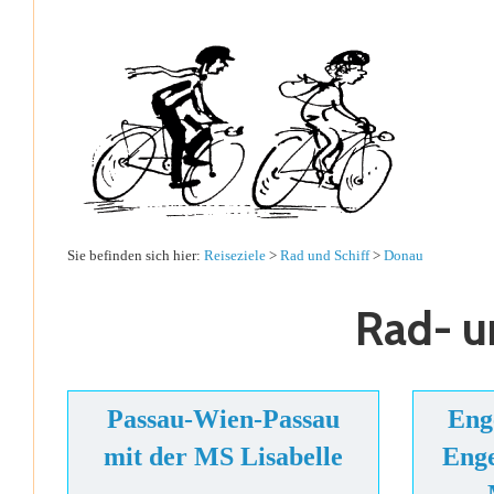
Sie befinden sich hier:
Reiseziele
>
Rad und Schiff
>
Donau
Rad- u
Passau-Wien-Passau
Eng
mit der MS Lisabelle
Enge