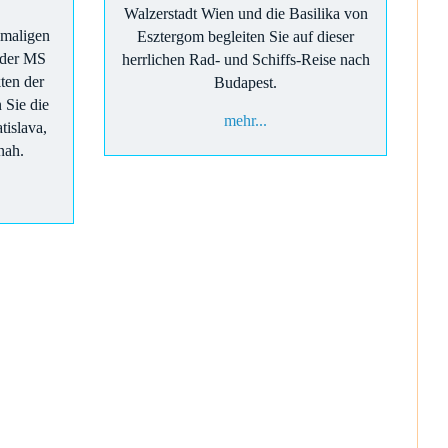
Walzerstadt Wien und die Basilika von
nmaligen
Esztergom begleiten Sie auf dieser
 der MS
herrlichen Rad- und Schiffs-Reise nach
ten der
Budapest.
 Sie die
mehr...
tislava,
nah.