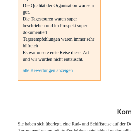
Die Qualität der Organisation war sehr
gut.
Die Tagestouren waren super
beschrieben und im Prospekt super
dokumentiert
Tagesempfehlungen waren immer sehr
hilfreich
Es war unsere erste Reise dieser Art
und wir wurden nicht enttäuscht.
alle Bewertungen anzeigen
Komb
Sie haben sich überlegt, eine Rad- und Schiffsreise auf der 
Zusammenfassung mit großer Wahrscheinlichkeit weiterhelf