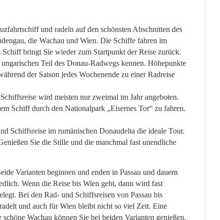
uzfahrtschiff und radeln auf den schönsten Abschnitten des
rudengau, die Wachau und Wien. Die Schiffe fahren im
Schiff bringt Sie wieder zum Startpunkt der Reise zurück.
und ungarischen Teil des Donau-Radwegs kennen. Höhepunkte
 während der Saison jedes Wochenende zu einer Radreise
Schiffsreise wird meisten nur zweimal im Jahr angeboten.
em Schiff durch den Nationalpark „Eisernes Tor“ zu fahren.
und Schiffsreise im rumänischen Donaudelta die ideale Tour.
Genießen Sie die Stille und die manchmal fast unendliche
eide Varianten beginnen und enden in Passau und dauern
edlich. Wenn die Reise bis Wien geht, dann wird fast
legt. Bei den Rad- und Schiffsreisen von Passau bis
lt und auch für Wien bleibt nicht so viel Zeit. Eine
die schöne Wachau können Sie bei beiden Varianten genießen.