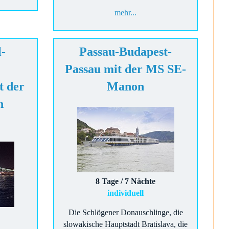
mehr...
l-
Passau-Budapest-
Passau mit der MS SE-
t der
Manon
n
8 Tage / 7 Nächte
individuell
Die Schlögener Donauschlinge, die
slowakische Hauptstadt Bratislava, die