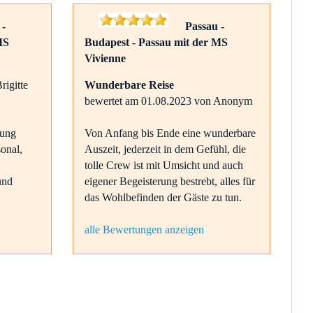
 -
Passau -
MS
Budapest - Passau mit der MS
Vivienne
rigitte
Wunderbare Reise
bewertet am 01.08.2023 von Anonym
rung
Von Anfang bis Ende eine wunderbare
sonal,
Auszeit, jederzeit in dem Gefühl, die
tolle Crew ist mit Umsicht und auch
und
eigener Begeisterung bestrebt, alles für
das Wohlbefinden der Gäste zu tun.
alle Bewertungen anzeigen