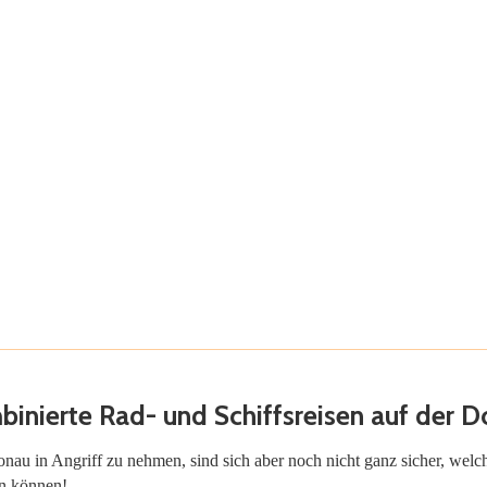
inierte Rad- und Schiffsreisen auf der 
Donau in Angriff zu nehmen, sind sich aber noch nicht ganz sicher, we
en können!