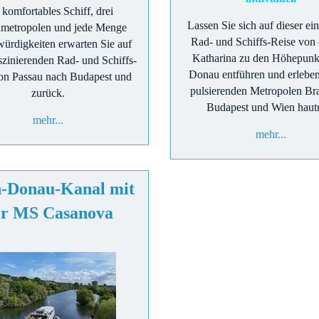
 komfortables Schiff, drei
Lassen Sie sich auf dieser ei
metropolen und jede Menge
Rad- und Schiffs-Reise von
ürdigkeiten erwarten Sie auf
Katharina zu den Höhepunk
aszinierenden Rad- und Schiffs-
Donau entführen und erleben
on Passau nach Budapest und
pulsierenden Metropolen Bra
zurück.
Budapest und Wien haut
mehr...
mehr...
-Donau-Kanal mit
er MS
Casanova