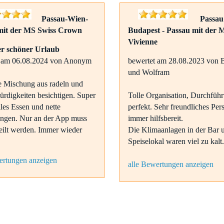
Passau-Wien-
Passau
mit der MS Swiss Crown
Budapest - Passau mit der 
Vivienne
er schöner Urlaub
t am 06.08.2024 von Anonym
bewertet am 28.08.2023 von B
und Wolfram
le Mischung aus radeln und
rdigkeiten besichtigen. Super
Tolle Organisation, Durchfüh
lles Essen und nette
perfekt. Sehr freundliches Per
ngen. Nur an der App muss
immer hilfsbereit.
eilt werden. Immer wieder
Die Klimaanlagen in der Bar 
Speiselokal waren viel zu kalt.
ertungen anzeigen
alle Bewertungen anzeigen