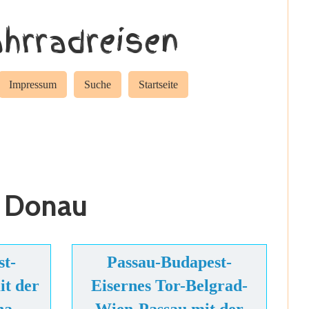
hrradreisen
Impressum
Suche
Startseite
r Donau
st-
Passau-Budapest-
it der
Eisernes Tor-Belgrad-