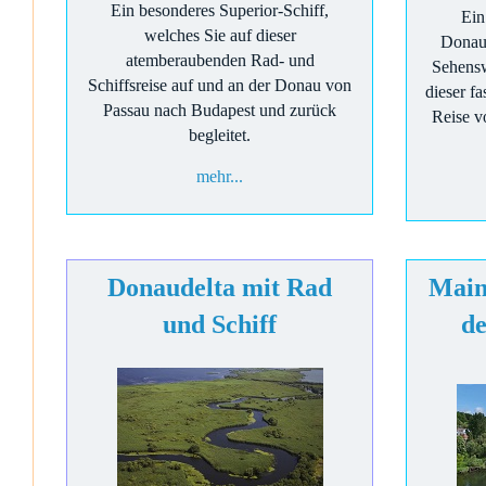
Ein besonderes Superior-Schiff,
Ein
welches Sie auf dieser
Donau
atemberaubenden Rad- und
Sehensw
Schiffsreise auf und an der Donau von
dieser f
Passau nach Budapest und zurück
Reise v
begleitet.
mehr...
Donaudelta mit Rad
Main
und Schiff
d