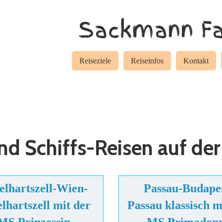
Sackmann Fa
Reiseziele
Reiseinfos
Kontakt
nd Schiffs-Reisen auf de
elhartszell-Wien-
Passau-Budape
lhartszell mit der
Passau klassisch m