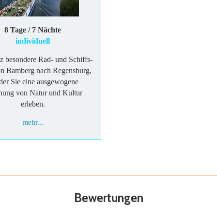
8 Tage / 7 Nächte
individuell
z besondere Rad- und Schiffs-
on Bamberg nach Regensburg,
 der Sie eine ausgewogene
hung von Natur und Kultur
erleben.
mehr...
Bewertungen