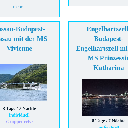
mehr...
ssau-Budapest-
Engelhartszel
ssau mit der MS
Budapest-
Vivienne
Engelhartszell mi
MS Prinzessi
Katharina
8 Tage / 7 Nächte
individuell
8 Tage / 7 Nächte
Gruppenreise
individuell