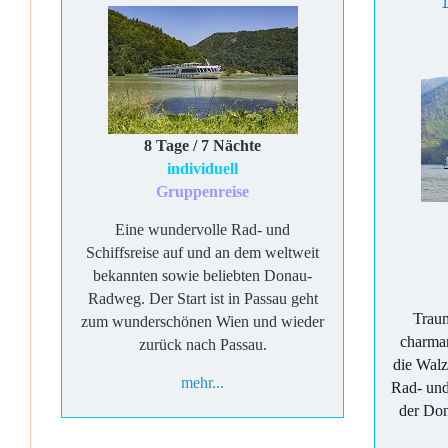
8 Tage / 7 Nächte
individuell
Gruppenreise
Eine wundervolle Rad- und
Schiffsreise auf und an dem weltweit
bekannten sowie beliebten Donau-
Radweg. Der Start ist in Passau geht
Traum
zum wunderschönen Wien und wieder
charman
zurück nach Passau.
die Walz
mehr...
Rad- und
der Don