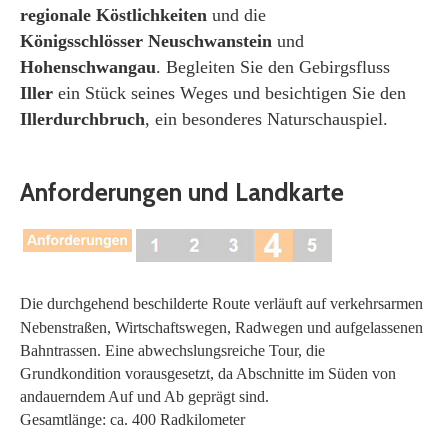
regionale Köstlichkeiten
und die
Königsschlösser
Neuschwanstein
und
Hohenschwangau
. Begleiten Sie den Gebirgsfluss
Iller
ein Stück seines Weges und besichtigen Sie den
Illerdurchbruch
, ein besonderes Naturschauspiel.
Anforderungen und Landkarte
Die durchgehend beschilderte Route verläuft auf verkehrsarmen
Nebenstraßen, Wirtschaftswegen, Radwegen und aufgelassenen
Bahntrassen. Eine abwechslungsreiche Tour, die
Grundkondition vorausgesetzt, da Abschnitte im Süden von
andauerndem Auf und Ab geprägt sind.
Gesamtlänge: ca. 400 Radkilometer