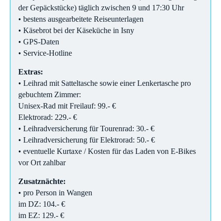
der Gepäckstücke) täglich zwischen 9 und 17:30 Uhr
• bestens ausgearbeitete Reiseunterlagen
• Käsebrot bei der Käseküche in Isny
• GPS-Daten
• Service-Hotline
Extras:
• Leihrad mit Satteltasche sowie einer Lenkertasche pro
gebuchtem Zimmer:
Unisex-Rad mit Freilauf: 99.- €
Elektrorad: 229.- €
• Leihradversicherung für Tourenrad: 30.- €
• Leihradversicherung für Elektrorad: 50.- €
• eventuelle Kurtaxe / Kosten für das Laden von E-Bikes
vor Ort zahlbar
Zusatznächte:
• pro Person in Wangen
im DZ: 104.- €
im EZ: 129.- €