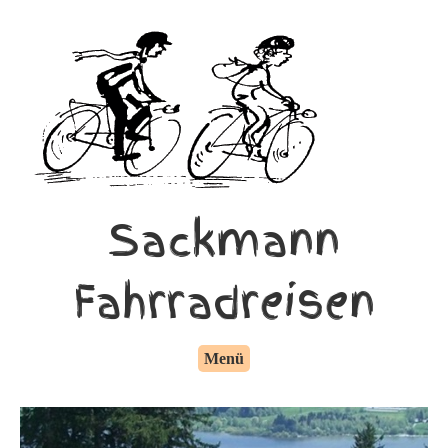
Sackmann
Fahrradreisen
Menü