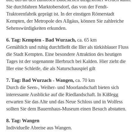
Sie durchfahren Marktobersdorf, das von der Fendt-
Traktorenfabrik geprägt ist. In der einstigen Römerstadt
Kempten, der Metropole des Allgäus, können Sie zahlreiche
Sehenswürdigkeiten erkunden.
6. Tag: Kempten - Bad Wurzach,
ca. 65 km
Gemählich und ruhig durchfließt die Iller als türkisblauer Fluss
die Stadt Kempten. Eine besondere Attraktion des heutigen
Tages ist der sogenannte Illerbruch bei Kalden. Hier zieht die
Iller eine Schleife, die als Naturschauspiel gilt
7. Tag: Bad Wurzach - Wangen,
ca. 70 km
Durch die Seen-, Weiher- und Moorlandschaft bieten sich
interessante Ausblicke auf die Riedlandschaft. In Kißlegg
erwarten Sie das Alte und das Neue Schloss und in Wolfess
sollten Sie dem Bauernhaus-Museum einen Besuch abstatten.
8. Tag: Wangen
Individuelle Abreise aus Wangen.