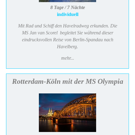
8 Tage / 7 Nächte
individuell
Mit Rad und Schiff den Havelradweg erkunden. Die
MS Jan van Scorel begleitet Sie während dieser
eindrucksvollen Reise von Berlin-Spandau nach
Havelberg.
mehr...
Rotterdam-Köln mit der MS Olympia