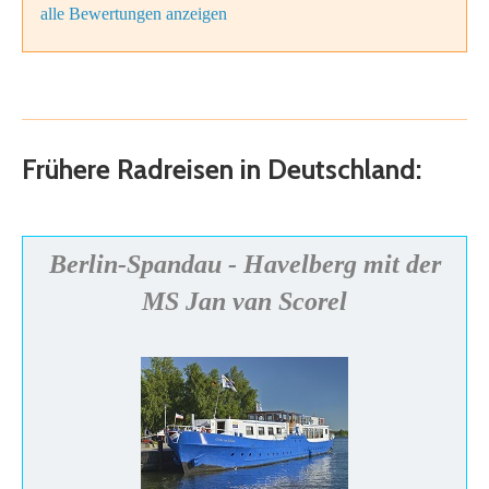
alle Bewertungen anzeigen
Frühere Radreisen in Deutschland:
Berlin-Spandau - Havelberg mit der
MS Jan van Scorel