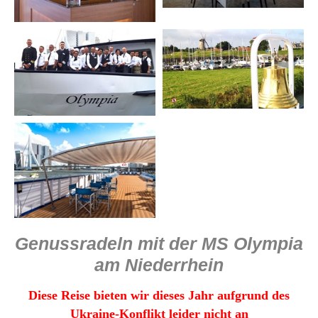
Genussradeln mit der MS Olympia
am Niederrhein
Diese Reise bieten wir dieses Jahr aufgrund des
Ukraine-Konflikt leider nicht an