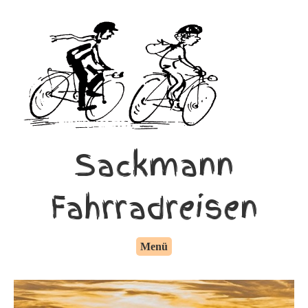
Sackmann
Fahrradreisen
Menü