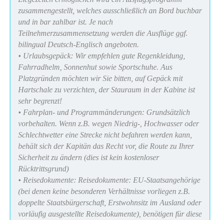
zusammengestellt, welches ausschließlich an Bord buchbar
und in bar zahlbar ist. Je nach
Teilnehmerzusammensetzung werden die Ausflüge ggf.
bilingual Deutsch-Englisch angeboten.
• Urlaubsgepäck: Wir empfehlen gute Regenkleidung,
Fahrradhelm, Sonnenhut sowie Sportschuhe. Aus
Platzgründen möchten wir Sie bitten, auf Gepäck mit
Hartschale zu verzichten, der Stauraum in der Kabine ist
sehr begrenzt!
• Fahrplan- und Programmänderungen: Grundsätzlich
vorbehalten. Wenn z.B. wegen Niedrig-, Hochwasser oder
Schlechtwetter eine Strecke nicht befahren werden kann,
behält sich der Kapitän das Recht vor, die Route zu Ihrer
Sicherheit zu ändern (dies ist kein kostenloser
Rücktrittsgrund)
• Reisedokumente: Reisedokumente: EU-Staatsangehörige
(bei denen keine besonderen Verhältnisse vorliegen z.B.
doppelte Staatsbürgerschaft, Erstwohnsitz im Ausland oder
vorläufig ausgestellte Reisedokumente), benötigen für diese