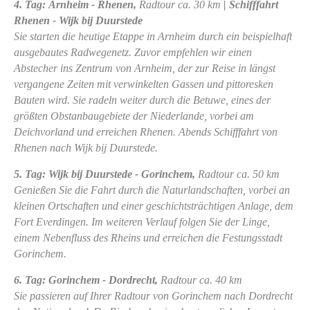
4. Tag: Arnheim - Rhenen
,
Radtour ca. 30 km
| Schifffahrt
Rhenen - Wijk bij Duurstede
Sie starten die heutige Etappe in Arnheim durch ein beispielhaft
ausgebautes Radwegenetz. Zuvor empfehlen wir einen
Abstecher ins Zentrum von Arnheim, der zur Reise in längst
vergangene Zeiten mit verwinkelten Gassen und pittoresken
Bauten wird. Sie radeln weiter durch die Betuwe, eines der
größten Obstanbaugebiete der Niederlande, vorbei am
Deichvorland und erreichen Rhenen. Abends Schifffahrt von
Rhenen nach Wijk bij Duurstede.
5. Tag: Wijk bij Duurstede - Gorinchem,
Radtour ca. 50 km
Genießen Sie die Fahrt durch die Naturlandschaften, vorbei an
kleinen Ortschaften und einer geschichtsträchtigen Anlage, dem
Fort Everdingen. Im weiteren Verlauf folgen Sie der Linge,
einem Nebenfluss des Rheins und erreichen die Festungsstadt
Gorinchem.
6. Tag: Gorinchem - Dordrecht,
Radtour ca. 40 km
Sie passieren auf Ihrer Radtour von Gorinchem nach Dordrecht