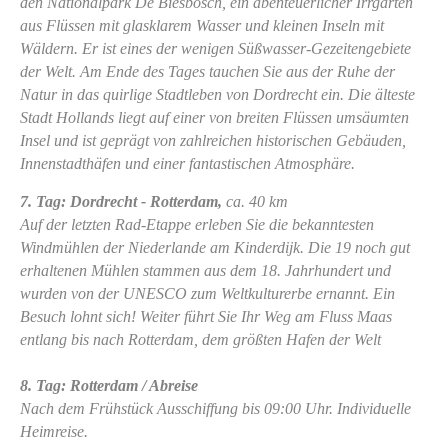
den Nationalpark De Biesbosch, ein abenteuerlicher Irrgarten
aus Flüssen mit glasklarem Wasser und kleinen Inseln mit
Wäldern. Er ist eines der wenigen Süßwasser-Gezeitengebiete
der Welt. Am Ende des Tages tauchen Sie aus der Ruhe der
Natur in das quirlige Stadtleben von Dordrecht ein. Die älteste
Stadt Hollands liegt auf einer von breiten Flüssen umsäumten
Insel und ist geprägt von zahlreichen historischen Gebäuden,
Innenstadthäfen und einer fantastischen Atmosphäre.
7. Tag: Dordrecht - Rotterdam,
ca. 40 km
Auf der letzten Rad-Etappe erleben Sie die bekanntesten
Windmühlen der Niederlande am Kinderdijk. Die 19 noch gut
erhaltenen Mühlen stammen aus dem 18. Jahrhundert und
wurden von der UNESCO zum Weltkulturerbe ernannt. Ein
Besuch lohnt sich! Weiter führt Sie Ihr Weg am Fluss Maas
entlang bis nach Rotterdam, dem größten Hafen der Welt
8. Tag: Rotterdam / Abreise
Nach dem Frühstück Ausschiffung bis 09:00 Uhr. Individuelle
Heimreise.