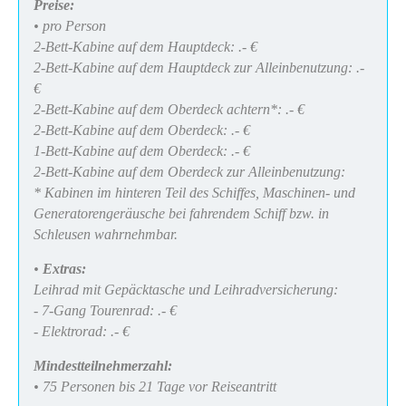
Preise:
• pro Person
2-Bett-Kabine auf dem Hauptdeck: .- €
2-Bett-Kabine auf dem Hauptdeck zur Alleinbenutzung: .-
€
2-Bett-Kabine auf dem Oberdeck achtern*: .- €
2-Bett-Kabine auf dem Oberdeck: .- €
1-Bett-Kabine auf dem Oberdeck: .- €
2-Bett-Kabine auf dem Oberdeck zur Alleinbenutzung:
* Kabinen im hinteren Teil des Schiffes, Maschinen- und
Generatorengeräusche bei fahrendem Schiff bzw. in
Schleusen wahrnehmbar.
•
Extras:
Leihrad mit Gepäcktasche und Leihradversicherung:
- 7-Gang Tourenrad: .- €
- Elektrorad: .- €
Mindestteilnehmerzahl:
• 75 Personen bis 21 Tage vor Reiseantritt