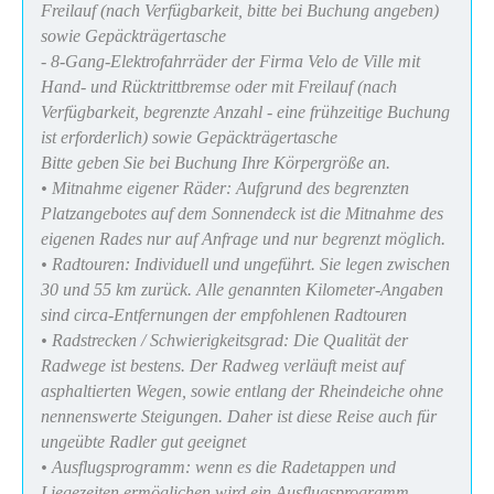
Freilauf (nach Verfügbarkeit, bitte bei Buchung angeben)
sowie Gepäckträgertasche
- 8-Gang-Elektrofahrräder der Firma Velo de Ville mit
Hand- und Rücktrittbremse oder mit Freilauf (nach
Verfügbarkeit, begrenzte Anzahl - eine frühzeitige Buchung
ist erforderlich) sowie Gepäckträgertasche
Bitte geben Sie bei Buchung Ihre Körpergröße an.
• Mitnahme eigener Räder: Aufgrund des begrenzten
Platzangebotes auf dem Sonnendeck ist die Mitnahme des
eigenen Rades nur auf Anfrage und nur begrenzt möglich.
• Radtouren: Individuell und ungeführt. Sie legen zwischen
30 und 55 km zurück. Alle genannten Kilometer-Angaben
sind circa-Entfernungen der empfohlenen Radtouren
• Radstrecken / Schwierigkeitsgrad: Die Qualität der
Radwege ist bestens. Der Radweg verläuft meist auf
asphaltierten Wegen, sowie entlang der Rheindeiche ohne
nennenswerte Steigungen. Daher ist diese Reise auch für
ungeübte Radler gut geeignet
• Ausflugsprogramm: wenn es die Radetappen und
Liegezeiten ermöglichen wird ein Ausflugsprogramm