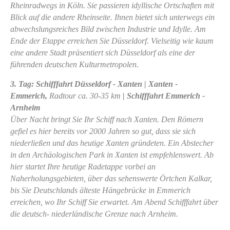
Rheinradwegs in Köln. Sie passieren idyllische Ortschaften mit
Blick auf die andere Rheinseite. Ihnen bietet sich unterwegs ein
abwechslungsreiches Bild zwischen Industrie und Idylle. Am
Ende der Etappe erreichen Sie Düsseldorf. Vielseitig wie kaum
eine andere Stadt präsentiert sich Düsseldorf als eine der
führenden deutschen Kulturmetropolen.
3. Tag: Schifffahrt Düsseldorf - Xanten | Xanten -
Emmerich,
Radtour ca. 30-35 km
| Schifffahrt Emmerich -
Arnheim
Über Nacht bringt Sie Ihr Schiff nach Xanten. Den Römern
gefiel es hier bereits vor 2000 Jahren so gut, dass sie sich
niederließen und das heutige Xanten gründeten. Ein Abstecher
in den Archäologischen Park in Xanten ist empfehlenswert. Ab
hier startet Ihre heutige Radetappe vorbei an
Naherholungsgebieten, über das sehenswerte Örtchen Kalkar,
bis Sie Deutschlands älteste Hängebrücke in Emmerich
erreichen, wo Ihr Schiff Sie erwartet. Am Abend Schifffahrt über
die deutsch- niederländische Grenze nach Arnheim.