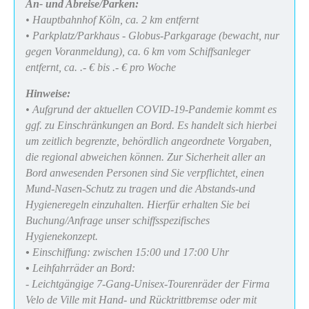
An- und Abreise/Parken:
• Hauptbahnhof Köln, ca. 2 km entfernt
• Parkplatz/Parkhaus - Globus-Parkgarage (bewacht, nur
gegen Voranmeldung), ca. 6 km vom Schiffsanleger
entfernt, ca. .- € bis .- € pro Woche
Hinweise:
• Aufgrund der aktuellen COVID-19-Pandemie kommt es
ggf. zu Einschränkungen an Bord. Es handelt sich hierbei
um zeitlich begrenzte, behördlich angeordnete Vorgaben,
die regional abweichen können. Zur Sicherheit aller an
Bord anwesenden Personen sind Sie verpflichtet, einen
Mund-Nasen-Schutz zu tragen und die Abstands-und
Hygieneregeln einzuhalten. Hierfür erhalten Sie bei
Buchung/Anfrage unser schiffsspezifisches
Hygienekonzept.
•
Einschiffung: zwischen 15:00 und 17:00 Uhr
•
Leihfahrräder an Bord:
- Leichtgängige 7-Gang-Unisex-Tourenräder der Firma
Velo de Ville mit Hand- und Rücktrittbremse oder mit