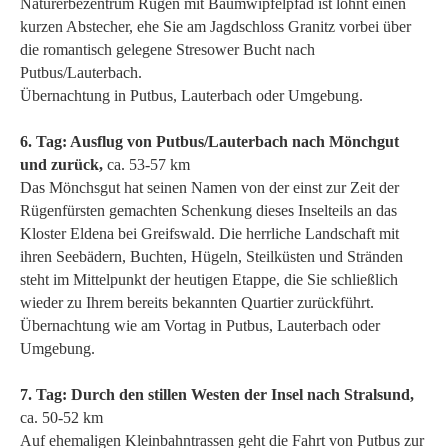
Naturerbezentrum Rügen mit Baumwipfelpfad ist lohnt einen
kurzen Abstecher, ehe Sie am Jagdschloss Granitz vorbei über
die romantisch gelegene Stresower Bucht nach
Putbus/Lauterbach.
Übernachtung in Putbus, Lauterbach oder Umgebung.
6. Tag: Ausflug von Putbus/Lauterbach nach Mönchgut
und zurück,
ca. 53-57 km
Das Mönchsgut hat seinen Namen von der einst zur Zeit der
Rügenfürsten gemachten Schenkung dieses Inselteils an das
Kloster Eldena bei Greifswald. Die herrliche Landschaft mit
ihren Seebädern, Buchten, Hügeln, Steilküsten und Stränden
steht im Mittelpunkt der heutigen Etappe, die Sie schließlich
wieder zu Ihrem bereits bekannten Quartier zurückführt.
Übernachtung wie am Vortag in Putbus, Lauterbach oder
Umgebung.
7. Tag: Durch den stillen Westen der Insel nach Stralsund,
ca. 50-52 km
Auf ehemaligen Kleinbahntrassen geht die Fahrt von Putbus zur