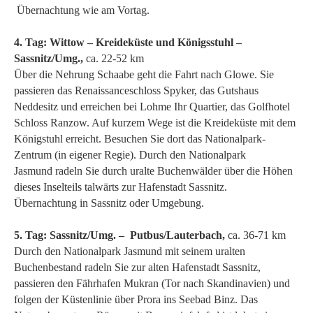
Übernachtung wie am Vortag.
4. Tag: Wittow – Kreideküste und Königsstuhl –
Sassnitz/Umg.,
ca. 22-52 km
Über die Nehrung Schaabe geht die Fahrt nach Glowe. Sie
passieren das Renaissanceschloss Spyker, das Gutshaus
Neddesitz und erreichen bei Lohme Ihr Quartier, das Golfhotel
Schloss Ranzow. Auf kurzem Wege ist die Kreideküste mit dem
Königstuhl erreicht. Besuchen Sie dort das Nationalpark-
Zentrum (in eigener Regie). Durch den Nationalpark
Jasmund radeln Sie durch uralte Buchenwälder über die Höhen
dieses Inselteils talwärts zur Hafenstadt Sassnitz.
Übernachtung in Sassnitz oder Umgebung.
5. Tag: Sassnitz/Umg. – Putbus/Lauterbach,
ca. 36-71 km
Durch den Nationalpark Jasmund mit seinem uralten
Buchenbestand radeln Sie zur alten Hafenstadt Sassnitz,
passieren den Fährhafen Mukran (Tor nach Skandinavien) und
folgen der Küstenlinie über Prora ins Seebad Binz. Das