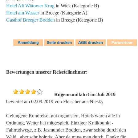
Hotel Alt Wittower Krug
in Wiek (Kategorie B)
Hotel am Wasser
in Breege
(Kategorie A)
Gasthof Breeger Bodden
in Breege (Kategorie B)
Bewertungen unserer Reiseteilnehmer:
Rügenrundfahrt im Juli 2019
bewertet am 02.09.2019 von Fleischer aus Niesky
Gelungene Rundreise, gut organisiert, Hotels waren alle in
Ordnung, Wetter hat mitgespielt. Einziger Kritikpunkt -
Fahrradwege, z.B. Jasmunder Bodden, zwar schön durch den
Wald , aber sehr holprig. Aber da muss man durch. Danke für