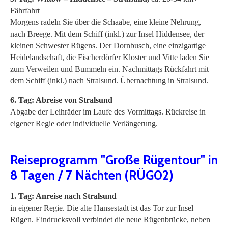
Fährfahrt
Morgens radeln Sie über die Schaabe, eine kleine Nehrung,
nach Breege. Mit dem Schiff (inkl.) zur Insel Hiddensee, der
kleinen Schwester Rügens. Der Dornbusch, eine einzigartige
Heidelandschaft, die Fischerdörfer Kloster und Vitte laden Sie
zum Verweilen und Bummeln ein. Nachmittags Rückfahrt mit
dem Schiff (inkl.) nach Stralsund. Übernachtung in Stralsund.
6. Tag: Abreise von Stralsund
Abgabe der Leihräder im Laufe des Vormittags. Rückreise in
eigener Regie oder individuelle Verlängerung.
Reiseprogramm "Große Rügentour" in
8 Tagen / 7 Nächten (RÜG02)
1. Tag: Anreise nach Stralsund
in eigener Regie. Die alte Hansestadt ist das Tor zur Insel
Rügen. Eindrucksvoll verbindet die neue Rügenbrücke, neben