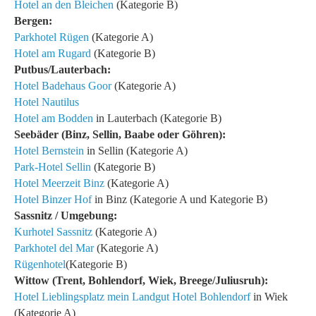
Hotel an den Bleichen
(Kategorie B)
Bergen:
Parkhotel Rügen
(Kategorie A)
Hotel am Rugard
(Kategorie B)
Putbus/Lauterbach:
Hotel Badehaus Goor
(Kategorie A)
Hotel Nautilus
Hotel am Bodden
in Lauterbach (Kategorie B)
Seebäder (Binz, Sellin, Baabe oder Göhren):
Hotel Bernstein
in Sellin
(Kategorie A)
Park-Hotel Sellin
(Kategorie B)
Hotel Meerzeit Binz
(Kategorie A)
Hotel Binzer Hof
in Binz
(Kategorie A und Kategorie B)
Sassnitz / Umgebung:
Kurhotel Sassnitz
(Kategorie A)
Parkhotel del Mar
(Kategorie A)
Rügenhotel
(Kategorie B)
Wittow (Trent, Bohlendorf, Wiek, Breege/Juliusruh):
Hotel Lieblingsplatz mein Landgut Hotel Bohlendorf
in Wiek
(Kategorie A)