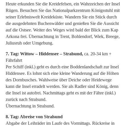
Heute erkunden Sie die Kreidefelsen, ein Wahrzeichen der Insel
Rügen. Besuchen Sie das Nationalparkzentrum Königsstuhl mit
seiner Erlebniswelt Kreideküste. Wandern Sie ein Stück durch
die ausgedehnten Buchenwälder und genießen Sie die Aussicht
auf die Ostsee. Weiter des Weges wird bald der Blick zum Kap
Arkona frei. Übernachtung in Trent, Bohlendorf, Wiek, Breege,
Juliusruh oder Umgebung.
7. Tag: Wittow – Hiddensee – Stralsund,
ca. 20-34 km +
Fährfahrt
Per Schiff (inkl.) geht es durch eine Boddenlandschaft zur Insel
Hiddensee. Es lohnt sich eine kleine Wanderung auf die Höhen
des Dornbusches. Wahlweise über Deiche oder Heidewege
kann die Insel erradelt werden. Sie als Radler sind König, denn
die Insel ist autofrei. Nachmittags geht es mit der Fähre (inkl.)
zurück nach Stralsund.
Übernachtung in Stralsund.
8. Tag: Abreise von Stralsund
Abgabe der Leihräder im Laufe des Vormittags. Rückreise in