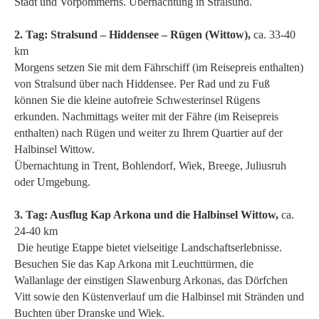
Stadt und Vorpommerns. Übernachtung in Stralsund.
2. Tag: Stralsund – Hiddensee – Rügen (Wittow),
ca. 33-40
km
Morgens setzen Sie mit dem Fährschiff (im Reisepreis enthalten)
von Stralsund über nach Hiddensee. Per Rad und zu Fuß
können Sie die kleine autofreie Schwesterinsel Rügens
erkunden. Nachmittags weiter mit der Fähre (im Reisepreis
enthalten) nach Rügen und weiter zu Ihrem Quartier auf der
Halbinsel Wittow.
Übernachtung in Trent, Bohlendorf, Wiek, Breege, Juliusruh
oder Umgebung.
3. Tag: Ausflug Kap Arkona und die Halbinsel Wittow,
ca.
24-40 km
Die heutige Etappe bietet vielseitige Landschaftserlebnisse.
Besuchen Sie das Kap Arkona mit Leuchttürmen, die
Wallanlage der einstigen Slawenburg Arkonas, das Dörfchen
Vitt sowie den Küstenverlauf um die Halbinsel mit Stränden und
Buchten über Dranske und Wiek.