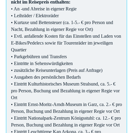
nicht im Reisepreis enthalten:
• An -und Abreise in eigener Regie
• Leihräder / Elektroräder
• Kurtaxe und Bettensteuer (ca. 1-5.- € pro Person und
Nacht, Bezahlung in eigener Regie vor Ort)
• Evtl. anfallende Kosten für das Einstellen und Laden von
E-Bikes/Pedelecs sowie für Tourenräder im jeweiligen
Quartier
• Parkgebühren und Transfers
• Eintritte in Sehenswürdigkeiten
• zusätzliche Reiseunterlagen (Preis auf Anfrage)
• Ausgaben des persönlichen Bedarfs
• Eintritt Kulturhistorisches Museum Stralsund, ca. 5.- €
pro Person, Buchung und Bezahlung in eigener Regie vor
Ort
• Eintritt Ernst-Moritz-Arndt-Museum in Garz, ca. 2.- € pro
Person, Buchung und Bezahlung in eigener Regie vor Ort
• Eintritt Nationalpark-Zentrum Königsstuhl: ca. 12.- € pro
Person, Buchung und Bezahlung in eigener Regie vor Ort
• Eintritt Leuchttürme Kap Arkona, ca. 3.- € pro