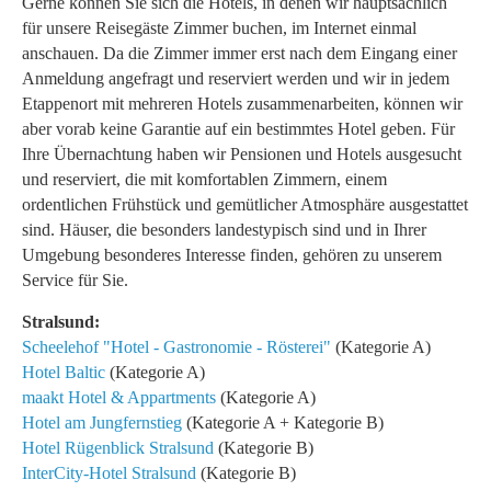
Gerne können Sie sich die Hotels, in denen wir hauptsächlich
für unsere Reisegäste Zimmer buchen, im Internet einmal
anschauen. Da die Zimmer immer erst nach dem Eingang einer
Anmeldung angefragt und reserviert werden und wir in jedem
Etappenort mit mehreren Hotels zusammenarbeiten, können wir
aber vorab keine Garantie auf ein bestimmtes Hotel geben. Für
Ihre Übernachtung haben wir Pensionen und Hotels ausgesucht
und reserviert, die mit komfortablen Zimmern, einem
ordentlichen Frühstück und gemütlicher Atmosphäre ausgestattet
sind. Häuser, die besonders landestypisch sind und in Ihrer
Umgebung besonderes Interesse finden, gehören zu unserem
Service für Sie.
Stralsund:
Scheelehof "Hotel - Gastronomie - Rösterei"
(Kategorie A)
Hotel Baltic
(Kategorie A)
maakt Hotel & Appartments
(Kategorie A)
Hotel am Jungfernstieg
(Kategorie A + Kategorie B)
Hotel Rügenblick Stralsund
(Kategorie B)
InterCity-Hotel Stralsund
(Kategorie B)