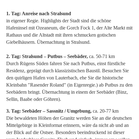
1. Tag: Anreise nach Stralsund
in eigener Regie. Highlights der Stadt sind die schöne
Hafeninsel mit Ozeaneum, die Gorch Fock 1, der Alte Markt mit
Rathaus und die Altstadt mit ihren schmucken gotischen
Giebelhäusern. Übernachtung in Stralsund.
2. Tag: Stralsund – Putbus – Seebäder,
ca. 50-71 km
Durch Rügens Süden fahren Sie nach Putbus, einst fürstliche
Residenz, geprägt durch klassizistischen Baustil. Besuchen Sie
den quirligen Hafen von Lauterbach, ehe Sie die historische
Kleinbahn "Rasender Roland" (in Eigenregie.) ab Putbus zu den
Seebädern bringt. Übernachtung in einem der Seebäder (Binz,
Sellin, Baabe oder Göhren).
3. Tag: Seebäder – Sassnitz / Umgebung,
ca. 20-77 km
Die bewaldeten Höhen der Granitz werden Sie an die deutschen
Mittelgebirge in Kleinformat erinnern, wäre da nicht ab und an
der Blick auf die Ostsee. Besonders beeindruckend ist dieser