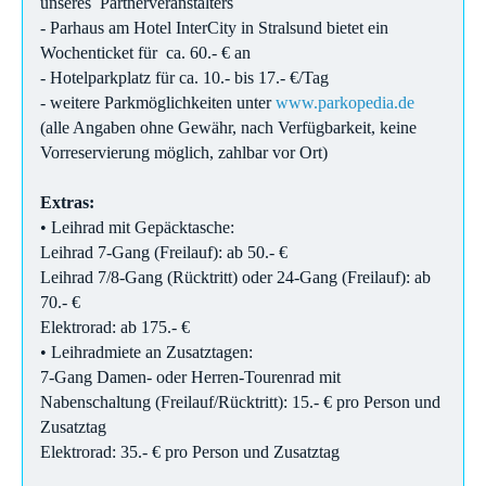
unseres Partnerveranstalters
- Parhaus am Hotel InterCity in Stralsund bietet ein
Wochenticket für ca. 60.- € an
- Hotelparkplatz für ca. 10.- bis 17.- €/Tag
- weitere Parkmöglichkeiten unter
www.parkopedia.de
(alle Angaben ohne Gewähr, nach Verfügbarkeit, keine
Vorreservierung möglich, zahlbar vor Ort)
Extras:
• Leihrad mit Gepäcktasche:
Leihrad 7-Gang (Freilauf): ab 50.- €
Leihrad 7/8-Gang (Rücktritt) oder 24-Gang (Freilauf): ab
70.- €
Elektrorad: ab 175.- €
• Leihradmiete an Zusatztagen:
7-Gang Damen- oder Herren-Tourenrad mit
Nabenschaltung (Freilauf/Rücktritt): 15.- € pro Person und
Zusatztag
Elektrorad: 35.- € pro Person und Zusatztag