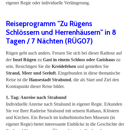
eigener Regie oder individuelle Verlängerung.
Reiseprogramm "Zu Rügens
Schlössern und Herrenhäusern" in 8
Tagen / 7 Nächten (RÜG07)
Rügen geht auch anders. Freuen Sie sich bei dieser Radtour auf
der
Insel Rügen
zu
Gast in einem Schloss oder Gutshaus
zu
sein. Besichtigen Sie die
Kreidefelsen
und genießen Sie
Strand, Meer und Seeluft
. Eingebunden in diese thematische
Reise ist die
Hansestadt Stralsund
, die als Start und Ziel den
Kontrapunkt dieser Reise bildet.
1. Tag: Anreise nach Stralsund
Individuelle Anreise nach Stralsund in eigener Regie. Erkunden
Sie vor Ihrer Radreise Stralsund mit seinem Rathaus, Klöstern
und Kirchen. Ein Besuch im ­kulturhistorischen Museum (in
eigener Regie) bietet interessante Einblicke in die Geschichte der