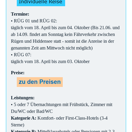
Termine:
• RÜG 01 und RÜG 02:
täglich vom 18. April bis zum 04. Oktober (Bis 21.06. und
ab 14.09. findet am Sonntag kein Fährverkehr zwischen
Rügen und Hiddensee statt - somit ist die Anreise in der
genannten Zeit am Mittwoch nicht möglich)
• RÜG 07:
täglich vom 18. April bis zum 03. Oktober
Preise:
Leistungen:
• 5 oder 7 Übernachtungen mit Frühstück, Zimmer mit
Du/WC oder Bad/WC
Kategorie A:
Komfort- oder First-Class-Hotels (3-4
Sterne)
Kategorie B:
Mittelklassehotels oder Pensionen mit 2-3