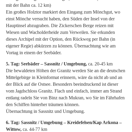
mit der Bahn ca. 12 km)
Ein großes Holztor markiert den Eingang zum Mönchgut, wo
einst Mönche versucht haben, den Süden der Insel von der
Hauptinsel abzugraben. Die Zickerschen Berge reizen mit
Wiesen und Wacholderheide zum Verweilen. Sie erkunden
dieses Archipel mit der Option, den Rückweg per Bahn (in
eigener Regie) abkürzen zu können. Übernachtung wie am
Vortag in einem der Seebäder.
5. Tag: Seebäder – Sassnitz / Umgebung,
ca. 20-45 km
Die bewaldeten Höhen der Granitz werden Sie an die deutschen
Mittelgebirge in Kleinformat erinnern, wäre da nicht ab und an
der Blick auf die Ostsee. Besonders beeindruckend ist dieser
vom Jagdschloss Granitz. Flach und einfach, immer am Strand
entlang radeln Sie von Binz nach Mukran, wo Sie im Fährhafen
den Schiffen hinterher träumen können.
Übernachtung in Sassnitz und Umgebung.
6. Tag: Sassnitz / Umgebung – Kreidefelsen/Kap Arkona –
Wittow,
ca. 44-77 km