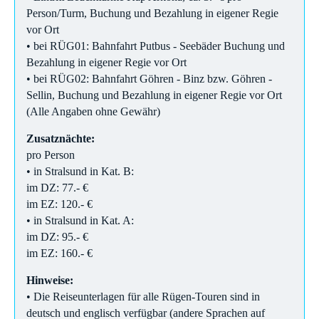
Person/Turm, Buchung und Bezahlung in eigener Regie
vor Ort
• bei RÜG01: Bahnfahrt Putbus - Seebäder Buchung und
Bezahlung in eigener Regie vor Ort
• bei RÜG02: Bahnfahrt Göhren - Binz bzw. Göhren -
Sellin, Buchung und Bezahlung in eigener Regie vor Ort
(Alle Angaben ohne Gewähr)
Zusatznächte:
pro Person
• in Stralsund in Kat. B:
im DZ: 77.- €
im EZ: 120.- €
• in Stralsund in Kat. A:
im DZ: 95.- €
im EZ: 160.- €
Hinweise:
• Die Reiseunterlagen für alle Rügen-Touren sind in
deutsch und englisch verfügbar (andere Sprachen auf