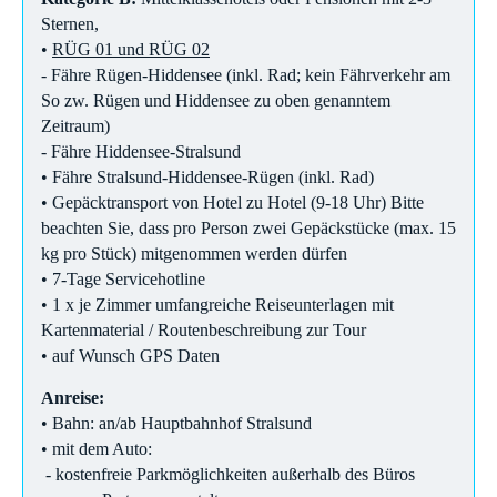
Sternen,
•
RÜG 01 und RÜG 02
- Fähre Rügen-Hiddensee (inkl. Rad; kein Fährverkehr am
So zw. Rügen und Hiddensee zu oben genanntem
Zeitraum)
- Fähre Hiddensee-Stralsund
• Fähre Stralsund-Hiddensee-Rügen (inkl. Rad)
• Gepäcktransport von Hotel zu Hotel (9-18 Uhr) Bitte
beachten Sie, dass pro Person zwei Gepäckstücke (max. 15
kg pro Stück) mitgenommen werden dürfen
• 7-Tage Servicehotline
• 1 x je Zimmer umfangreiche Reiseunterlagen mit
Kartenmaterial / Routenbeschreibung zur Tour
• auf Wunsch GPS Daten
Anreise:
• Bahn: an/ab Hauptbahnhof Stralsund
• mit dem Auto:
- kostenfreie Parkmöglichkeiten außerhalb des Büros