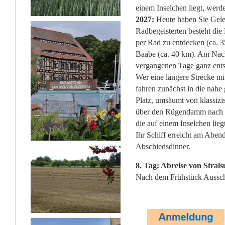
einem Inselchen liegt, wer
2027:
Heute haben Sie Geleg
Radbegeisterten besteht die
per Rad zu entdecken (ca. 3
Baabe (ca. 40 km). Am Nachm
vergangenen Tage ganz ents
Wer eine längere Strecke mi
fahren zunächst in die nahe
Platz, umsäumt von klassizi
über den Rügendamm nach Str
die auf einem Inselchen lie
Ihr Schiff erreicht am Aben
Abschiedsdinner.
8. Tag: Abreise von Stral
Nach dem Frühstück Aussch