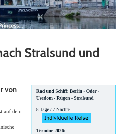
 nach Stralsund und
er von
Rad und Schiff: Berlin - Oder -
Usedom - Rügen - Stralsund
8 Tage / 7 Nächte
st auf dem
lnische
Termine 2026: