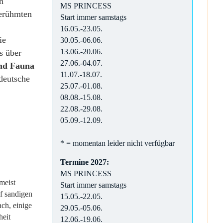
n
MS PRINCESS
berühmten
Start immer samstags
16.05.-23.05.
ie
30.05.-06.06.
13.06.-20.06.
s über
27.06.-04.07.
nd Fauna
11.07.-18.07.
deutsche
25.07.-01.08.
08.08.-15.08.
22.08.-29.08.
05.09.-12.09.
* = momentan leider nicht verfügbar
Termine 2027:
MS PRINCESS
meist
Start immer samstags
f sandigen
15.05.-22.05.
ch, einige
29.05.-05.06.
heit
12.06.-19.06.