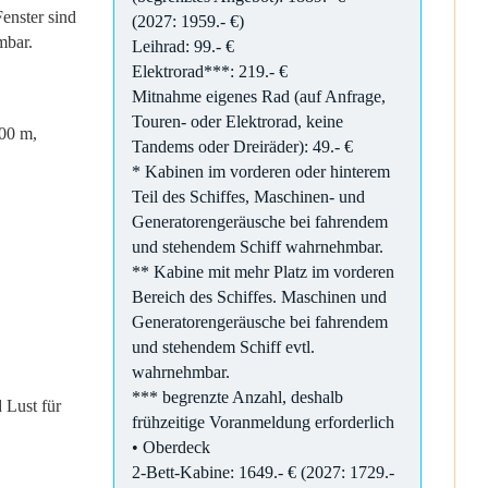
enster sind
(2027: 1959.- €)
mbar.
Leihrad: 99.- €
Elektrorad***: 219.- €
Mitnahme eigenes Rad (auf Anfrage,
Touren- oder Elektrorad, keine
,00 m,
Tandems oder Dreiräder): 49.- €
* Kabinen im vorderen oder hinterem
Teil des Schiffes, Maschinen- und
Generatorengeräusche bei fahrendem
und stehendem Schiff wahrnehmbar.
** Kabine mit mehr Platz im vorderen
Bereich des Schiffes. Maschinen und
Generatorengeräusche bei fahrendem
und stehendem Schiff evtl.
wahrnehmbar.
*** begrenzte Anzahl, deshalb
d Lust für
frühzeitige Voranmeldung erforderlich
• Oberdeck
2-Bett-Kabine: 1649.- € (2027: 1729.-