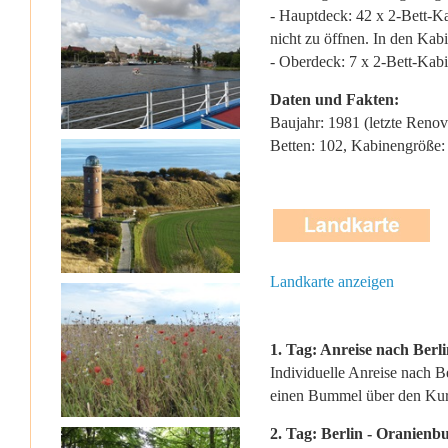
- Hauptdeck: 42 x 2-Bett-K
nicht zu öffnen. In den Ka
- Oberdeck: 7 x 2-Bett-Kabi
Daten und Fakten:
Baujahr: 1981 (letzte Renov
Betten: 102, Kabinengröße:
Landkarte anzeigen
1. Tag: Anreise nach Berli
Individuelle Anreise nach B
einen Bummel über den Kur
2. Tag: Berlin - Oranienb