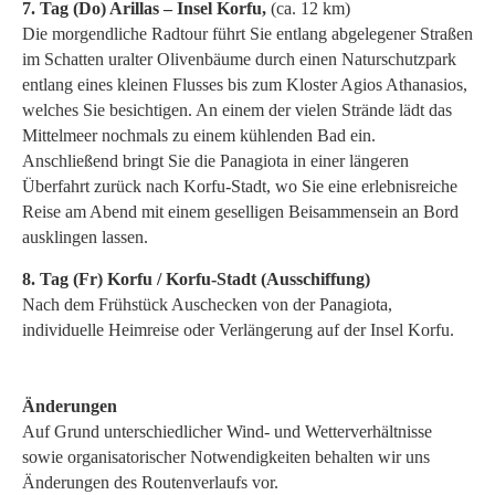
7. Tag (Do) Arillas – Insel Korfu,
(ca. 12 km)
Die morgendliche Radtour führt Sie entlang abgelegener Straßen
im Schatten uralter Olivenbäume durch einen Naturschutzpark
entlang eines kleinen Flusses bis zum Kloster Agios Athanasios,
welches Sie besichtigen. An einem der vielen Strände lädt das
Mittelmeer nochmals zu einem kühlenden Bad ein.
Anschließend bringt Sie die Panagiota in einer längeren
Überfahrt zurück nach Korfu-Stadt, wo Sie eine erlebnisreiche
Reise am Abend mit einem geselligen Beisammensein an Bord
ausklingen lassen.
8. Tag (Fr) Korfu / Korfu-Stadt (Ausschiffung)
Nach dem Frühstück Auschecken von der Panagiota,
individuelle Heimreise oder Verlängerung auf der Insel Korfu.
Änderungen
Auf Grund unterschiedlicher Wind- und Wetterverhältnisse
sowie organisatorischer Notwendigkeiten behalten wir uns
Änderungen des Routenverlaufs vor.