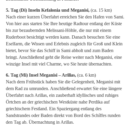
5. Tag (Di) Inseln Kefalonia und Meganisi,
(ca. 15 km)
Nach einer kurzen Überfahrt erreichen Sie den Hafen von Sami.
Von hier aus starten Sie Ihre heutige Radtour entlang der Küste
bis zur bezaubernden Melissani-Höhle, die nur mit einem
Ruderboot besichtigt werden kann. Danach besuchen Sie eine
Eselfarm, die Wissen und Erlebnis zugleich für Groß und Klein
bietet, bevor Sie das Schiff in Sami abholt und zum Baden
bringt. Anschließend geht die Reise weiter nach Meganisi, eine
winzige Insel mit viel Charme, wo Sie heute übernachten.
6. Tag (Mi) Insel Meganisi – Arillas,
(ca. 6 km)
Nach dem Frühstück haben Sie die Gelegenheit, Meganisi mit
dem Rad zu umrunden. Anschließend erwartet Sie eine längere
Überfahrt nach Arillas, ein zauberhaft idyllisches und ruhiges
Örtchen an der griechischen Westküste nahe Perdika auf
griechischem Festland. Ein Spaziergang entlang des
Sandstrandes oder Baden direkt von Bord des Schíffes runden
den Tag ab. Übernachtung in Arillas.