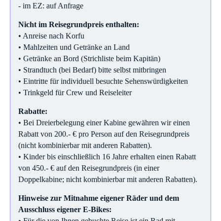
- im EZ: auf Anfrage
Nicht im Reisegrundpreis enthalten:
• Anreise nach Korfu
• Mahlzeiten und Getränke an Land
• Getränke an Bord (Strichliste beim Kapitän)
• Strandtuch (bei Bedarf) bitte selbst mitbringen
• Eintritte für individuell besuchte Sehenswürdigkeiten
• Trinkgeld für Crew und Reiseleiter
Rabatte:
• Bei Dreierbelegung einer Kabine gewähren wir einen
Rabatt von 200.- € pro Person auf den Reisegrundpreis
(nicht kombinierbar mit anderen Rabatten).
• Kinder bis einschließlich 16 Jahre erhalten einen Rabatt
von 450.- € auf den Reisegrundpreis (in einer
Doppelkabine; nicht kombinierbar mit anderen Rabatten).
Hinweise zur Mitnahme eigener Räder und dem
Ausschluss eigener E-Bikes:
• Für die von Ihnen gebuchte Reise ist ein Rad mit