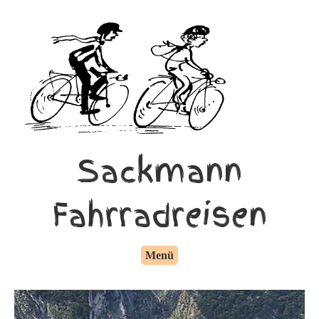
Sackmann
Fahrradreisen
Menü