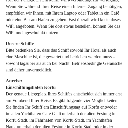
Wenn Sie während Ihrer Reise einen Internet-Zugang benötigen,
empfehlen wir Ihnen, mit Ihrem Laptop oder Tablet in ein Café
oder eine Bar am Hafen zu gehen. Fast überall wird kostenloses
WiFi angeboten. Wenn Sie dort etwas bestellen, können Sie das
WiFi uneingeschränkt nutzen.
Unsere Schiffe
Bitte bedenken Sie, dass das Schiff sowohl Ihr Hotel als auch
eine Maschine ist, die gewartet und betrieben werden muss –
sowohl tagsüber als auch bei Nacht. Betriebsbedingte Geräusche
sind daher unvermeidlich.
Anreise:
Einschiffungshafen Korfu
Der genaue Liegeplatz Ihres Schiffes entscheidet sich immer erst
am Vorabend Ihrer Reise. Es gibt folgende vier Möglichkeiten:
Sie finden Ihr Schiff am Einschiffungstag auf Korfu entweder
im alten Yachthafen Café Giali unterhalb der alten Festung in
Korfu-Stadt, im Fährhafen von Korfu-Stadt, im Yachthafen
Nauk unterhalb der alten Festung in Korfu Stadt oder in der