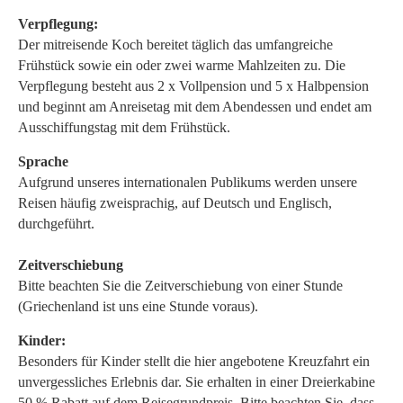
Verpflegung:
Der mitreisende Koch bereitet täglich das umfangreiche
Frühstück sowie ein oder zwei warme Mahlzeiten zu. Die
Verpflegung besteht aus 2 x Vollpension und 5 x Halbpension
und beginnt am Anreisetag mit dem Abendessen und endet am
Ausschiffungstag mit dem Frühstück.
Sprache
Aufgrund unseres internationalen Publikums werden unsere
Reisen häufig zweisprachig, auf Deutsch und Englisch,
durchgeführt.
Zeitverschiebung
Bitte beachten Sie die Zeitverschiebung von einer Stunde
(Griechenland ist uns eine Stunde voraus).
Kinder:
Besonders für Kinder stellt die hier angebotene Kreuzfahrt ein
unvergessliches Erlebnis dar. Sie erhalten in einer Dreierkabine
50 % Rabatt auf dem Reisegrundpreis. Bitte beachten Sie, dass