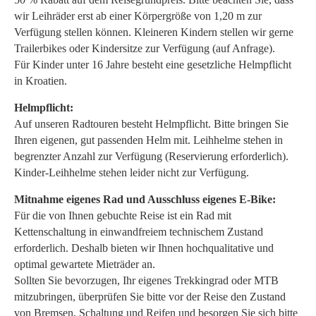
wir Leihräder erst ab einer Körpergröße von 1,20 m zur
Verfügung stellen können. Kleineren Kindern stellen wir gerne
Trailerbikes oder Kindersitze zur Verfügung (auf Anfrage).
Für Kinder unter 16 Jahre besteht eine gesetzliche Helmpflicht
in Kroatien.
Helmpflicht:
Auf unseren Radtouren besteht Helmpflicht. Bitte bringen Sie
Ihren eigenen, gut passenden Helm mit. Leihhelme stehen in
begrenzter Anzahl zur Verfügung (Reservierung erforderlich).
Kinder-Leihhelme stehen leider nicht zur Verfügung.
Mitnahme eigenes Rad und Ausschluss eigenes E-Bike:
Für die von Ihnen gebuchte Reise ist ein Rad mit
Kettenschaltung in einwandfreiem technischem Zustand
erforderlich. Deshalb bieten wir Ihnen hochqualitative und
optimal gewartete Mieträder an.
Sollten Sie bevorzugen, Ihr eigenes Trekkingrad oder MTB
mitzubringen, überprüfen Sie bitte vor der Reise den Zustand
von Bremsen, Schaltung und Reifen und besorgen Sie sich bitte