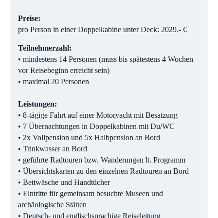
Preise:
pro Person in einer Doppelkabine unter Deck: 2029.- €
Teilnehmerzahl:
• mindestens 14 Personen (muss bis spätestens 4 Wochen
vor Reisebeginn erreicht sein)
• maximal 20 Personen
Leistungen:
• 8-tägige Fahrt auf einer Motoryacht mit Besatzung
• 7 Übernachtungen in Doppelkabinen mit Du/WC
• 2x Vollpension und 5x Halbpension an Bord
• Trinkwasser an Bord
• geführte Radtouren bzw. Wanderungen lt. Programm
• Übersichtskarten zu den einzelnen Radtouren an Bord
• Bettwäsche und Handtücher
• Eintritte für gemeinsam besuchte Museen und
archäologische Stätten
• Deutsch- und englischsprachige Reiseleitung