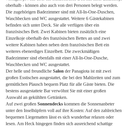
oberhalb - können also auch von drei Personen belegt werden.
Die zugehörigen Badezimmer sind mit All-In-One-Duschen,
Waschbecken und WC ausgestattet. Weitere 6 Gästekabinen
befinden sich unter Deck. Sie alle verfügen über ein
französisches Bett. Zwei Kabinen bieten zusätzlich eine
Einzelkoje oberhalb des französischen Bettes an und zwei
weitere Kabinen haben neben dem französischen Bett ein
weiteres ebenerdiges Einzelbett. Die zweckmäßigen
Badezimmer sind ebenfalls mit einer All-In-One-Dusche,
Waschbecken und WC ausgestattet.
Der helle und freundliche
Salon
der Panagiota ist mit zwei
großen Esstischen ausgestattet, die bei den Mahlzeiten und zum
gemütlichen Plausch bequem Platz für alle Gäste bieten. Die
bestens ausgestattete Bar verwöhnt Sie mit einer großen
Auswahl an gekühlten Getränken.
Auf zwei großen
Sonnendecks
kommen die Sonnenanbeter
unter den Inselhüpfern voll auf ihre Kosten: Auf den zahlreichen
bequemen Liegematten lässt es sich wunderbar relaxen oder
lesen. Am Heck hingegen finden sich ausreichend schattige