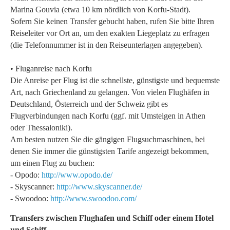
Marina Gouvia (etwa 10 km nördlich von Korfu-Stadt).
Sofern Sie keinen Transfer gebucht haben, rufen Sie bitte Ihren
Reiseleiter vor Ort an, um den exakten Liegeplatz zu erfragen
(die Telefonnummer ist in den Reiseunterlagen angegeben).
• Fluganreise nach Korfu
Die Anreise per Flug ist die schnellste, günstigste und bequemste
Art, nach Griechenland zu gelangen. Von vielen Flughäfen in
Deutschland, Österreich und der Schweiz gibt es
Flugverbindungen nach Korfu (ggf. mit Umsteigen in Athen
oder Thessaloniki).
Am besten nutzen Sie die gängigen Flugsuchmaschinen, bei
denen Sie immer die günstigsten Tarife angezeigt bekommen,
um einen Flug zu buchen:
- Opodo:
http://www.opodo.de/
- Skyscanner:
http://www.skyscanner.de/
- Swoodoo:
http://www.swoodoo.com/
Transfers zwischen Flughafen und Schiff oder einem Hotel
und Schiff