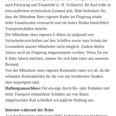
auch Flickzeug und Ersatzteile (z. B. Schlauch). Ihr Rad sollte in
einwandfreiem technischem Zustand sein. Bitte bedenken Sie,
dass die Mitnahme Ihres eigenen Rades im Flugzeug relativ
hohe Zusatzkosten verursacht und ein hohes Risiko hinsichtlich
Transportschäden besteht.
Die Mitnahme eines eigenen E-Bikes ist aufgrund von
Sicherheitsvorschriften auf den Schiffen sowie zum Schutz der
Gesundheit unserer Mitarbeiter nicht möglich. Zudem dürfen
Akkus nicht im Flugzeug mitgenommen werden. Wenn Sie ein
E-Bike fahren möchten, mieten Sie sich bitte eines aus unserem
Bestand.
Von der Mitnahme eines eigenen Rennrades raten wir ab, da die
schmalen Rennradreifen für die von uns befahrenen Straßen
eher ungeeignet sind.
Haftungsausschluss:
Für etwaige durch Be- oder Entladen und
beim Transport entstandene Schäden am von Ihnen
mitgebrachten Rad schließen wir jegliche Haftung aus.
Internet während der Reise
Auf der Panagiota steht keine WiFi-Verbindung zur Verfügung.