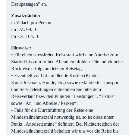
Draupassagen" an.
Zusatznächte:
in Villach pro Person
im DZ: 99.- €
im EZ: 164.- €
Hinweise:
• Für einen stressfreien Reisestart wird eine Anreise zum
Startort bis zum frühen Abend empfohlen. Die individuelle
Rückreise erfolgt am letzten Reisetag.
• Eventuell vor Ort anfallende Kosten (Kinder,
Kur-/Ortstaxen, Hunde, etc.) sowie exkludierte Transport-
und Serviceleistungen entnehmen Sie bitte dem
Reiseverlauf bzw. den Punkten "Leistungen", "Extras"
sowie "An- und Abreise / Parken“!
• Falls für die Durchführung der Reise eine
Mindesteilnehmerzahl notwendig ist, so ist diese unter
Punkt „Anreisetermine“ definiert. Bei Nichterreichen der
Mindesteilnehmerzahl behalten wir uns vor die Reise bis