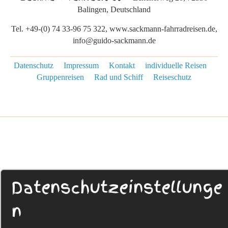
Balingen, Deutschland
Tel. +49-(0) 74 33-96 75 322, www.sackmann-fahrradreisen.de,
info@guido-sackmann.de
Datenschutz
Impressum
Kontakt
individuelle Reisen
Gruppenreisen
Rad und Schiff
Reiseschutz
Datenschutzeinstellunge
n