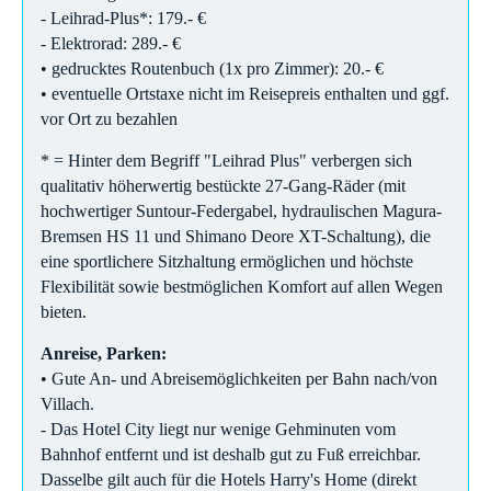
- Leihrad-Plus*: 179.- €
- Elektrorad: 289.- €
• gedrucktes Routenbuch (1x pro Zimmer): 20.- €
• eventuelle Ortstaxe nicht im Reisepreis enthalten und ggf.
vor Ort zu bezahlen
* = Hinter dem Begriff "Leihrad Plus" verbergen sich
qualitativ höherwertig bestückte 27-Gang-Räder (mit
hochwertiger Suntour-Federgabel, hydraulischen Magura-
Bremsen HS 11 und Shimano Deore XT-Schaltung), die
eine sportlichere Sitzhaltung ermöglichen und höchste
Flexibilität sowie bestmöglichen Komfort auf allen Wegen
bieten.
Anreise, Parken:
• Gute An- und Abreisemöglichkeiten per Bahn nach/von
Villach.
- Das Hotel City liegt nur wenige Gehminuten vom
Bahnhof entfernt und ist deshalb gut zu Fuß erreichbar.
Dasselbe gilt auch für die Hotels Harry's Home (direkt