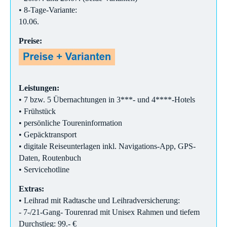
• 8-Tage-Variante:
10.06.
Preise:
Leistungen:
• 7 bzw. 5 Übernachtungen in 3***- und 4****-Hotels
• Frühstück
• persönliche Toureninformation
• Gepäcktransport
• digitale Reiseunterlagen inkl. Navigations-App, GPS-
Daten, Routenbuch
• Servicehotline
Extras:
• Leihrad mit Radtasche und Leihradversicherung:
- 7-/21-Gang- Tourenrad mit Unisex Rahmen und tiefem
Durchstieg: 99.- €