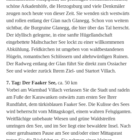
schöne Arkadenhöfe, die Herzogsburg und viele Denkmäler
zeugen noch heute von dieser Zeit. Sie wenden sich westwärts
und rollen entlang der Glan nach Glanegg. Schon von weitem
sichtbar, die Burgruine Glanegg, die hier über das Tal herrscht.
Der idyllisch gelegene, in eine sanfte Hügellandschaft
eingebettete Maltschacher See lockt zu einer willkommenen
Abkühlung. Feldkirchen ist umgeben von waldbestandenen
Hügeln, romantischen Schlössern und altehrwürdigen Ruinen.
Der Radweg entlang der Glan führt Sie direkt zum Ossiacher
See und wieder zurück Ihrem Ziel- und Startort Villach.
7. Tag: Der Faaker See,
ca. 50 km
Vorbei am Warmbad Villach verlassen Sie die Stadt und radeln
am Fuße der Karawanken ostwärts zum ersten See Ihrer
Rundfahrt, dem türkisblauen Faaker See. Die Kulisse des Sees
wird beherrscht vom Mittagskogel, einem wahren Felsgiganten.
Weitflächige unbebaute Wiesen und grüne Waldstreifen
umringen den See, und im See liegt eine bewaldete Insel. Nach
einer geruhsamen Pause am See und/oder einer Mittagsrast