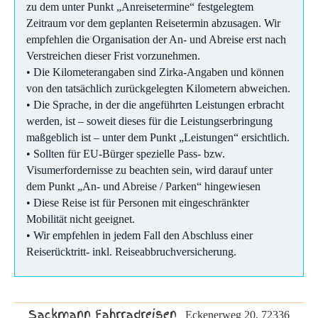
zu dem unter Punkt „Anreisetermine“ festgelegtem
Zeitraum vor dem geplanten Reisetermin abzusagen. Wir
empfehlen die Organisation der An- und Abreise erst nach
Verstreichen dieser Frist vorzunehmen.
• Die Kilometerangaben sind Zirka-Angaben und können
von den tatsächlich zurückgelegten Kilometern abweichen.
• Die Sprache, in der die angeführten Leistungen erbracht
werden, ist – soweit dieses für die Leistungserbringung
maßgeblich ist – unter dem Punkt „Leistungen“ ersichtlich.
• Sollten für EU-Bürger spezielle Pass- bzw.
Visumerfordernisse zu beachten sein, wird darauf unter
dem Punkt „An- und Abreise / Parken“ hingewiesen
• Diese Reise ist für Personen mit eingeschränkter
Mobilität nicht geeignet.
• Wir empfehlen in jedem Fall den Abschluss einer
Reiserücktritt- inkl. Reiseabbruchversicherung.
Sackmann Fahrradreisen
Eckenerweg 20, 72336