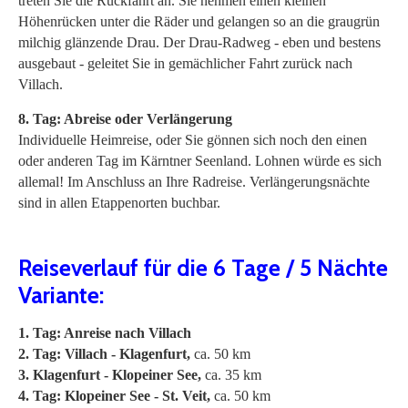
treten Sie die Rückfahrt an. Sie nehmen einen kleinen
Höhenrücken unter die Räder und gelangen so an die graugrün
milchig glänzende Drau. Der Drau-Radweg - eben und bestens
ausgebaut - geleitet Sie in gemächlicher Fahrt zurück nach
Villach.
8. Tag: Abreise oder Verlängerung
Individuelle Heimreise, oder Sie gönnen sich noch den einen
oder anderen Tag im Kärntner Seenland. Lohnen würde es sich
allemal! Im Anschluss an Ihre Radreise. Verlängerungsnächte
sind in allen Etappenorten buchbar.
Reiseverlauf für die 6 Tage / 5 Nächte
Variante:
1. Tag: Anreise nach Villach
2. Tag: Villach - Klagenfurt,
ca. 50 km
3. Klagenfurt - Klopeiner See,
ca. 35 km
4. Tag: Klopeiner See - St. Veit,
ca. 50 km