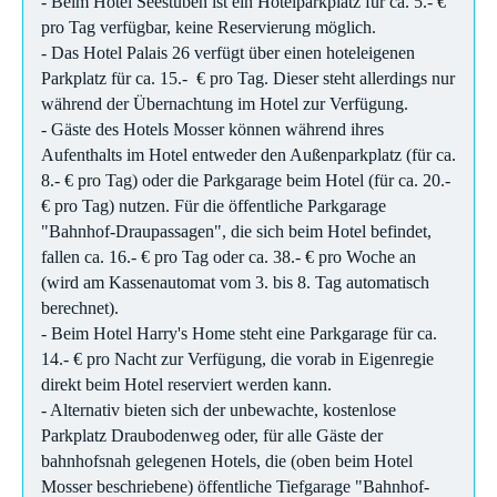
- Beim Hotel Seestuben ist ein Hotelparkplatz für ca. 5.- €
pro Tag verfügbar, keine Reservierung möglich.
- Das Hotel Palais 26 verfügt über einen hoteleigenen
Parkplatz für ca. 15.- € pro Tag. Dieser steht allerdings nur
während der Übernachtung im Hotel zur Verfügung.
- Gäste des Hotels Mosser können während ihres
Aufenthalts im Hotel entweder den Außenparkplatz (für ca.
8.- € pro Tag) oder die Parkgarage beim Hotel (für ca. 20.-
€ pro Tag) nutzen. Für die öffentliche Parkgarage
"Bahnhof-Draupassagen", die sich beim Hotel befindet,
fallen ca. 16.- € pro Tag oder ca. 38.- € pro Woche an
(wird am Kassenautomat vom 3. bis 8. Tag automatisch
berechnet).
- Beim Hotel Harry's Home steht eine Parkgarage für ca.
14.- € pro Nacht zur Verfügung, die vorab in Eigenregie
direkt beim Hotel reserviert werden kann.
- Alternativ bieten sich der unbewachte, kostenlose
Parkplatz Draubodenweg oder, für alle Gäste der
bahnhofsnah gelegenen Hotels, die (oben beim Hotel
Mosser beschriebene) öffentliche Tiefgarage "Bahnhof-