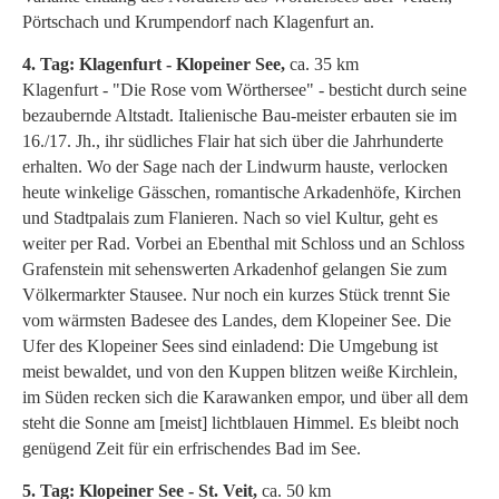
Pörtschach und Krumpendorf nach Klagenfurt an.
4. Tag: Klagenfurt - Klopeiner See,
ca. 35 km
Klagenfurt - "Die Rose vom Wörthersee" - besticht durch seine
bezaubernde Altstadt. Italienische Bau-meister erbauten sie im
16./17. Jh., ihr südliches Flair hat sich über die Jahrhunderte
erhalten. Wo der Sage nach der Lindwurm hauste, verlocken
heute winkelige Gässchen, romantische Arkadenhöfe, Kirchen
und Stadtpalais zum Flanieren. Nach so viel Kultur, geht es
weiter per Rad. Vorbei an Ebenthal mit Schloss und an Schloss
Grafenstein mit sehenswerten Arkadenhof gelangen Sie zum
Völkermarkter Stausee. Nur noch ein kurzes Stück trennt Sie
vom wärmsten Badesee des Landes, dem Klopeiner See. Die
Ufer des Klopeiner Sees sind einladend: Die Umgebung ist
meist bewaldet, und von den Kuppen blitzen weiße Kirchlein,
im Süden recken sich die Karawanken empor, und über all dem
steht die Sonne am [meist] lichtblauen Himmel. Es bleibt noch
genügend Zeit für ein erfrischendes Bad im See.
5. Tag: Klopeiner See - St. Veit,
ca. 50 km