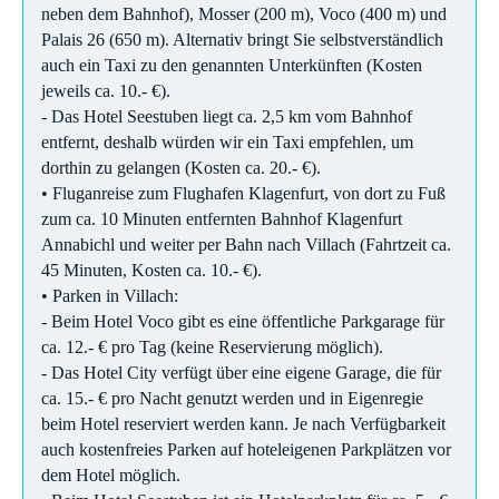
neben dem Bahnhof), Mosser (200 m), Voco (400 m) und
Palais 26 (650 m). Alternativ bringt Sie selbstverständlich
auch ein Taxi zu den genannten Unterkünften (Kosten
jeweils ca. 10.- €).
- Das Hotel Seestuben liegt ca. 2,5 km vom Bahnhof
entfernt, deshalb würden wir ein Taxi empfehlen, um
dorthin zu gelangen (Kosten ca. 20.- €).
• Fluganreise zum Flughafen Klagenfurt, von dort zu Fuß
zum ca. 10 Minuten entfernten Bahnhof Klagenfurt
Annabichl und weiter per Bahn nach Villach (Fahrtzeit ca.
45 Minuten, Kosten ca. 10.- €).
• Parken in Villach:
- Beim Hotel Voco gibt es eine öffentliche Parkgarage für
ca. 12.- € pro Tag (keine Reservierung möglich).
- Das Hotel City verfügt über eine eigene Garage, die für
ca. 15.- € pro Nacht genutzt werden und in Eigenregie
beim Hotel reserviert werden kann. Je nach Verfügbarkeit
auch kostenfreies Parken auf hoteleigenen Parkplätzen vor
dem Hotel möglich.