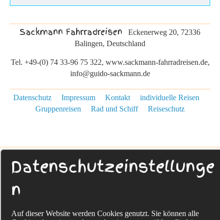
Sackmann Fahrradreisen
Eckenerweg 20, 72336
Balingen, Deutschland
Tel. +49-(0) 74 33-96 75 322, www.sackmann-fahrradreisen.de,
info@guido-sackmann.de
Datenschutz
Impressum
Kontakt
individuelle Reisen
Gruppenreisen
Rad und Schiff
Reiseschutz
Datenschutzeinstellunge
n
Auf dieser Website werden Cookies genutzt. Sie können alle