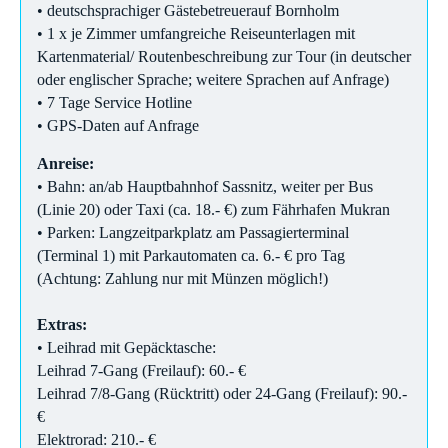
• deutschsprachiger Gästebetreuerauf Bornholm
• 1 x je Zimmer umfangreiche Reiseunterlagen mit
Kartenmaterial/ Routenbeschreibung zur Tour (in deutscher
oder englischer Sprache; weitere Sprachen auf Anfrage)
• 7 Tage Service Hotline
• GPS-Daten auf Anfrage
Anreise:
• Bahn: an/ab Hauptbahnhof Sassnitz, weiter per Bus
(Linie 20) oder Taxi (ca. 18.- €) zum Fährhafen Mukran
• Parken: Langzeitparkplatz am Passagierterminal
(Terminal 1) mit Parkautomaten ca. 6.- € pro Tag
(Achtung: Zahlung nur mit Münzen möglich!)
Extras:
• Leihrad mit Gepäcktasche:
Leihrad 7-Gang (Freilauf): 60.- €
Leihrad 7/8-Gang (Rücktritt) oder 24-Gang (Freilauf): 90.-
€
Elektrorad: 210.- €