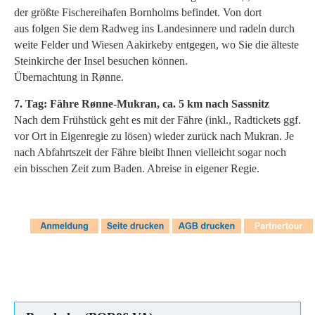
der größte Fischereihafen Bornholms befindet. Von dort
aus folgen Sie dem Radweg ins Landesinnere und radeln durch
weite Felder und Wiesen Aakirkeby entgegen, wo Sie die älteste
Steinkirche der Insel besuchen können.
Übernachtung in Rønne.
7. Tag: Fähre Rønne-Mukran, ca. 5 km nach Sassnitz
Nach dem Frühstück geht es mit der Fähre (inkl., Radtickets ggf.
vor Ort in Eigenregie zu lösen) wieder zurück nach Mukran. Je
nach Abfahrtszeit der Fähre bleibt Ihnen vielleicht sogar noch
ein bisschen Zeit zum Baden. Abreise in eigener Regie.