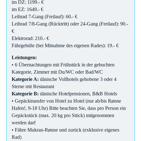
im DZ: 1199.- €
im EZ: 1649.- €
Leihrad 7-Gang (Freilauf): 60.- €
Leihrad 7/8-Gang (Rücktritt) oder 24-Gang (Freilauf): 90.-
€
Elektrorad: 210.- €
Fährgebühr (bei Mitnahme des eigenen Rades): 19.- €
Leistungen:
• 6 Übernachtungen mit Frühstück in der gebuchten
Kategorie, Zimmer mit Du/WC oder Bad/WC
Kategorie A:
dänische Vollhotels gehobene 3 oder 4
Sterne mit Restaurant
Kategorie B:
dänische Hotelpensionen, B&B Hotels
• Gepäcktransfer von Hotel zu Hotel (nur ab/bis Rønne
Hafen!, 9-18 Uhr) Bitte beachten Sie, dass pro Person ein
Gepäckstück (max. 20 kg pro Stück) mitgenommen
werden darf
• Fähre Mukran-Rønne und zurück (exklusive eigenes
Rad)