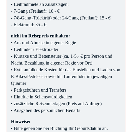
• Leihradmiete an Zusatztagen:
- 7-Gang (Freilauf): 10.- €
- 7/8-Gang (Rücktritt) oder 24-Gang (Freilauf): 15.- €
- Elektrorad: 35.- €
nicht im Reisepreis enthalten:
• An- und Abreise in eigener Regie
• Leihräder / Elektroräder
• Kurtaxe und Bettensteuer (ca. 1-5.- € pro Person und
Nacht, Bezahlung in eigener Regie vor Ort)
• Evtl. anfallende Kosten für das Einstellen und Laden von
E-Bikes/Pedelecs sowie für Tourenräder im jeweiligen
Quartier
• Parkgebühren und Transfers
• Eintritte in Sehenswürdigkeiten
• zusätzliche Reiseunterlagen (Preis auf Anfrage)
• Ausgaben des persönlichen Bedarfs
Hinweise:
• Bitte geben Sie bei Buchung Ihr Geburtsdatum an.