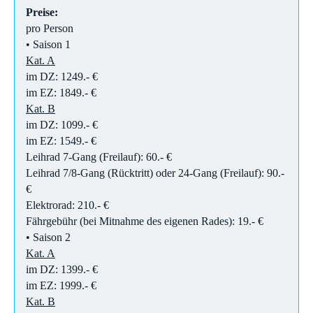
Preise:
pro Person
• Saison 1
Kat. A
im DZ: 1249.- €
im EZ: 1849.- €
Kat. B
im DZ: 1099.- €
im EZ: 1549.- €
Leihrad 7-Gang (Freilauf): 60.- €
Leihrad 7/8-Gang (Rücktritt) oder 24-Gang (Freilauf): 90.-
€
Elektrorad: 210.- €
Fährgebühr (bei Mitnahme des eigenen Rades): 19.- €
• Saison 2
Kat. A
im DZ: 1399.- €
im EZ: 1999.- €
Kat. B