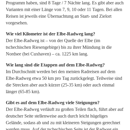
Programm haben, sind 8 Tage / 7 Nächte lang. Es gibt aber auch
Varianten mit einer Länge von 7, 9, 10 oder 11 Tagen. Bei allen
Reisen ist jeweils eine Übernachtung an Start- und Zielort
vorgesehen.
Wie viel Kilometer ist der Elbe-Radweg lang?
Der Elbe-Radweg ist – von der Quelle der Elbe (im
tschechischen Riesengebirge) bis zu ihrer Mündung in die
Nordsee (bei Cuxhaven) – ca. 1225 km lang.
Wie lang sind die Etappen auf dem Elbe-Radweg?
Im Durchschnitt werden bei den meisten Radreisen auf dem
Elbe-Radweg etwa 50 km pro Tag zurückgelegt. Teilweise sind
die Strecken aber auch kürzer (25-35 km) oder auch einmal
länger (65-85 km).
Gibt es auf dem Elbe-Radweg viele Steigungen?
Der Elbe-Radweg verläuft zu großen Teilen flach, führt aber auf
deutscher Seite stellenweise auch durch leicht hügeliges
Gelände, sodass ab und zu mit kleineren Steigungen gerechnet
werden muss. Auf der tschechischen Seite ist der Radweg ein