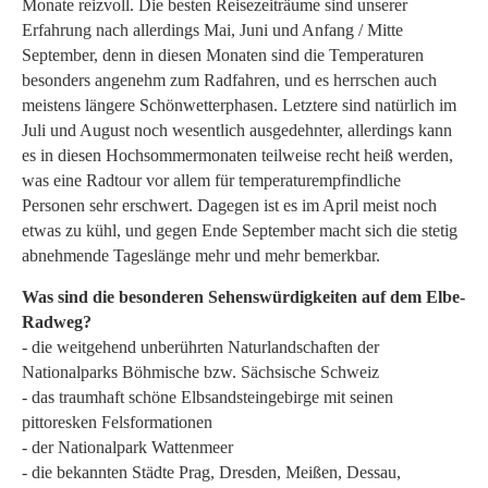
Monate reizvoll. Die besten Reisezeiträume sind unserer
Erfahrung nach allerdings Mai, Juni und Anfang / Mitte
September, denn in diesen Monaten sind die Temperaturen
besonders angenehm zum Radfahren, und es herrschen auch
meistens längere Schönwetterphasen. Letztere sind natürlich im
Juli und August noch wesentlich ausgedehnter, allerdings kann
es in diesen Hochsommermonaten teilweise recht heiß werden,
was eine Radtour vor allem für temperaturempfindliche
Personen sehr erschwert. Dagegen ist es im April meist noch
etwas zu kühl, und gegen Ende September macht sich die stetig
abnehmende Tageslänge mehr und mehr bemerkbar.
Was sind die besonderen Sehenswürdigkeiten auf dem Elbe-
Radweg?
- die weitgehend unberührten Naturlandschaften der
Nationalparks Böhmische bzw. Sächsische Schweiz
- das traumhaft schöne Elbsandsteingebirge mit seinen
pittoresken Felsformationen
- der Nationalpark Wattenmeer
- die bekannten Städte Prag, Dresden, Meißen, Dessau,