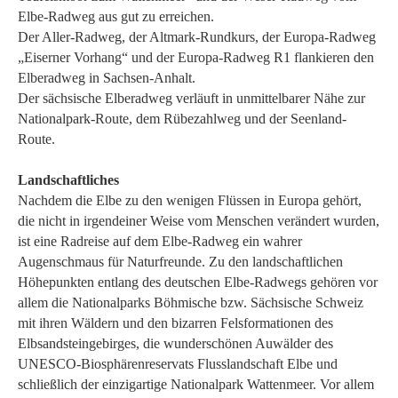
Elbe-Radweg aus gut zu erreichen.
Der Aller-Radweg, der Altmark-Rundkurs, der Europa-Radweg
„Eiserner Vorhang“ und der Europa-Radweg R1 flankieren den
Elberadweg in Sachsen-Anhalt.
Der sächsische Elberadweg verläuft in unmittelbarer Nähe zur
Nationalpark-Route, dem Rübezahlweg und der Seenland-
Route.
Landschaftliches
Nachdem die Elbe zu den wenigen Flüssen in Europa gehört,
die nicht in irgendeiner Weise vom Menschen verändert wurden,
ist eine Radreise auf dem Elbe-Radweg ein wahrer
Augenschmaus für Naturfreunde. Zu den landschaftlichen
Höhepunkten entlang des deutschen Elbe-Radwegs gehören vor
allem die Nationalparks Böhmische bzw. Sächsische Schweiz
mit ihren Wäldern und den bizarren Felsformationen des
Elbsandsteingebirges, die wunderschönen Auwälder des
UNESCO-Biosphärenreservats Flusslandschaft Elbe und
schließlich der einzigartige Nationalpark Wattenmeer. Vor allem