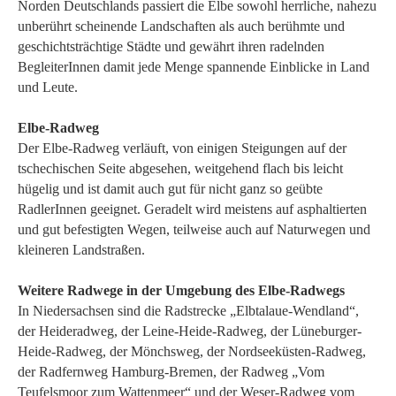
Norden Deutschlands passiert die Elbe sowohl herrliche, nahezu
unberührt scheinende Landschaften als auch berühmte und
geschichtsträchtige Städte und gewährt ihren radelnden
BegleiterInnen damit jede Menge spannende Einblicke in Land
und Leute.
Elbe-Radweg
Der Elbe-Radweg verläuft, von einigen Steigungen auf der
tschechischen Seite abgesehen, weitgehend flach bis leicht
hügelig und ist damit auch gut für nicht ganz so geübte
RadlerInnen geeignet. Geradelt wird meistens auf asphaltierten
und gut befestigten Wegen, teilweise auch auf Naturwegen und
kleineren Landstraßen.
Weitere Radwege in der Umgebung des Elbe-Radwegs
In Niedersachsen sind die Radstrecke „Elbtalaue-Wendland“,
der Heideradweg, der Leine-Heide-Radweg, der Lüneburger-
Heide-Radweg, der Mönchsweg, der Nordseeküsten-Radweg,
der Radfernweg Hamburg-Bremen, der Radweg „Vom
Teufelsmoor zum Wattenmeer“ und der Weser-Radweg vom