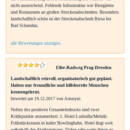
nicht ausreichend. Fehlende Infrastruktur wie Biergärten
und Restaurants an großen Streckenabschnitten. Besonders
landschaftlich schön ist der Streckenabschnitt Riesa bis
Bad Schandau.
alle Bewertungen anzeigen
Elbe-Radweg Prag-Dresden
Landschaftlich reizvoll, organisatorisch gut geplant.
Haben nur freundliche und hilfsbereite Menschen
kennengelernt.
bewertet am 19.12.2017 von Anonym
Neben des positiven Gesamteindrucks sind zwei
Kritikpunkte anzumerken: 1. Hotel Ludmilla/Melnik:
Frühstücksraum in kalter Bowlingbahn. Hotel liegt weit
außerhalb des Stadtzentrums. Daher sehr weite Wege zu