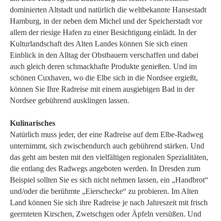
dominierten Altstadt und natürlich die weltbekannte Hansestadt
Hamburg, in der neben dem Michel und der Speicherstadt vor
allem der riesige Hafen zu einer Besichtigung einlädt. In der
Kulturlandschaft des Alten Landes können Sie sich einen
Einblick in den Alltag der Obstbauern verschaffen und dabei
auch gleich deren schmackhafte Produkte genießen. Und im
schönen Cuxhaven, wo die Elbe sich in die Nordsee ergießt,
können Sie Ihre Radreise mit einem ausgiebigen Bad in der
Nordsee gebührend ausklingen lassen.
Kulinarisches
Natürlich muss jeder, der eine Radreise auf dem Elbe-Radweg
unternimmt, sich zwischendurch auch gebührend stärken. Und
das geht am besten mit den vielfältigen regionalen Spezialitäten,
die entlang des Radwegs angeboten werden. In Dresden zum
Beispiel sollten Sie es sich nicht nehmen lassen, ein „Handbrot“
und/oder die berühmte „Eierschecke“ zu probieren. Im Alten
Land können Sie sich ihre Radreise je nach Jahreszeit mit frisch
geernteten Kirschen, Zwetschgen oder Äpfeln versüßen. Und