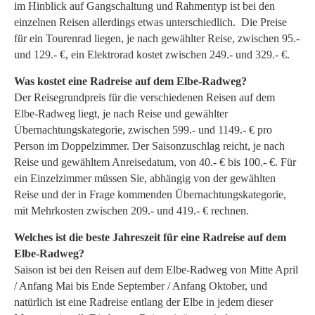
im Hinblick auf Gangschaltung und Rahmentyp ist bei den
einzelnen Reisen allerdings etwas unterschiedlich. Die Preise
für ein Tourenrad liegen, je nach gewählter Reise, zwischen 95.-
und 129.- €, ein Elektrorad kostet zwischen 249.- und 329.- €.
Was kostet eine Radreise auf dem Elbe-Radweg?
Der Reisegrundpreis für die verschiedenen Reisen auf dem
Elbe-Radweg liegt, je nach Reise und gewählter
Übernachtungskategorie, zwischen 599.- und 1149.- € pro
Person im Doppelzimmer. Der Saisonzuschlag reicht, je nach
Reise und gewähltem Anreisedatum, von 40.- € bis 100.- €. Für
ein Einzelzimmer müssen Sie, abhängig von der gewählten
Reise und der in Frage kommenden Übernachtungskategorie,
mit Mehrkosten zwischen 209.- und 419.- € rechnen.
Welches ist die beste Jahreszeit für eine Radreise auf dem
Elbe-Radweg?
Saison ist bei den Reisen auf dem Elbe-Radweg von Mitte April
/ Anfang Mai bis Ende September / Anfang Oktober, und
natürlich ist eine Radreise entlang der Elbe in jedem dieser