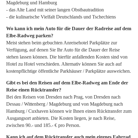
Magdeburg und Hamburg
- das Alte Land mit seiner langen Obstbautradition
- die kulinarische Vielfalt Deutschlands und Tschechiens
Wo kann ich mein Auto für die Dauer der Radreise auf dem
Elbe-Radweg parken?
Meist stehen beim gebuchten Anreisehotel Parkplätze zur
Verfügung, auf denen Sie Ihr Auto für die Dauer der Reise
stehen lassen können. Die hierfür anfallenden Kosten sind von
Hotel zu Hotel verschieden. Alternativ können Sie auch auf
kostenpflichtige öffentliche Parkhäuser / Parkplätze ausweichen.
Gibt es bei den Reisen auf dem Elbe-Radweg am Ende der
Reise einen Rücktransfer?
Bei den Reisen von Dresden nach Prag, von Dresden nach
Dessau / Wittenberg / Magdeburg und von Magdeburg nach
Hamburg / Cuxhaven können wir Ihnen einen Rücktransfer zum
Ausgangsort anbieten. Die Kosten liegen, je nach Reise,
zwischen 90.- und 185.- € pro Person.
Kann ich auf dem Rücktransfer auch mein eigenes Fahrrad