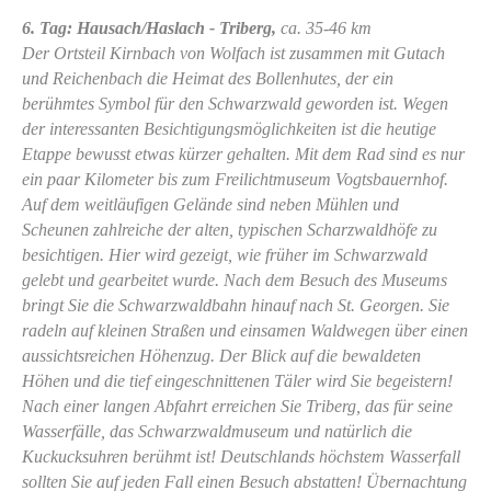
6. Tag: Hausach/Haslach - Triberg,
ca. 35-46 km
Der Ortsteil Kirnbach von Wolfach ist zusammen mit Gutach
und Reichenbach die Heimat des Bollenhutes, der ein
berühmtes Symbol für den Schwarzwald geworden ist. Wegen
der interessanten Besichtigungsmöglichkeiten ist die heutige
Etappe bewusst etwas kürzer gehalten. Mit dem Rad sind es nur
ein paar Kilometer bis zum Freilichtmuseum Vogtsbauernhof.
Auf dem weitläufigen Gelände sind neben Mühlen und
Scheunen zahlreiche der alten, typischen Scharzwaldhöfe zu
besichtigen. Hier wird gezeigt, wie früher im Schwarzwald
gelebt und gearbeitet wurde. Nach dem Besuch des Museums
bringt Sie die Schwarzwaldbahn hinauf nach St. Georgen. Sie
radeln auf kleinen Straßen und einsamen Waldwegen über einen
aussichtsreichen Höhenzug. Der Blick auf die bewaldeten
Höhen und die tief eingeschnittenen Täler wird Sie begeistern!
Nach einer langen Abfahrt erreichen Sie Triberg, das für seine
Wasserfälle, das Schwarzwaldmuseum und natürlich die
Kuckucksuhren berühmt ist! Deutschlands höchstem Wasserfall
sollten Sie auf jeden Fall einen Besuch abstatten! Übernachtung