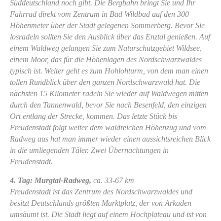
Süddeutschland noch gibt. Die Bergbahn bringt Sie und Ihr
Fahrrad direkt vom Zentrum in Bad Wildbad auf den 300
Höhenmeter über der Stadt gelegenen Sommerberg. Bevor Sie
losradeln sollten Sie den Ausblick über das Enztal genießen. Auf
einem Waldweg gelangen Sie zum Naturschutzgebiet Wildsee,
einem Moor, das für die Höhenlagen des Nordschwarzwaldes
typisch ist. Weiter geht es zum Hohlohturm, von dem man einen
tollen Rundblick über den ganzen Nordschwarzwald hat. Die
nächsten 15 Kilometer radeln Sie wieder auf Waldwegen mitten
durch den Tannenwald, bevor Sie nach Besenfeld, den einzigen
Ort entlang der Strecke, kommen. Das letzte Stück bis
Freudenstadt folgt weiter dem waldreichen Höhenzug und vom
Radweg aus hat man immer wieder einen aussichtsreichen Blick
in die umliegenden Täler. Zwei Übernachtungen in
Freudenstadt.
4. Tag: Murgtal-Radweg,
ca. 33-67 km
Freudenstadt ist das Zentrum des Nordschwarzwaldes und
besitzt Deutschlands größten Marktplatz, der von Arkaden
umsäumt ist. Die Stadt liegt auf einem Hochplateau und ist von