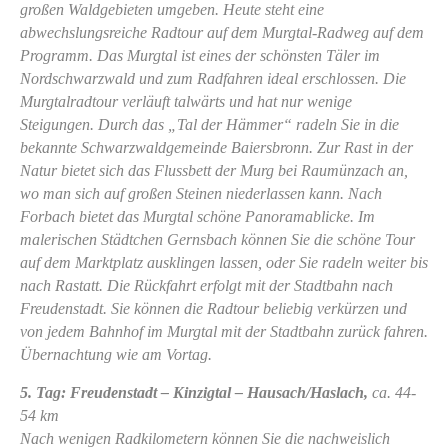
großen Waldgebieten umgeben. Heute steht eine
abwechslungsreiche Radtour auf dem Murgtal-Radweg auf dem
Programm. Das Murgtal ist eines der schönsten Täler im
Nordschwarzwald und zum Radfahren ideal erschlossen. Die
Murgtalradtour verläuft talwärts und hat nur wenige
Steigungen. Durch das „Tal der Hämmer“ radeln Sie in die
bekannte Schwarzwaldgemeinde Baiersbronn. Zur Rast in der
Natur bietet sich das Flussbett der Murg bei Raumünzach an,
wo man sich auf großen Steinen niederlassen kann. Nach
Forbach bietet das Murgtal schöne Panoramablicke. Im
malerischen Städtchen Gernsbach können Sie die schöne Tour
auf dem Marktplatz ausklingen lassen, oder Sie radeln weiter bis
nach Rastatt. Die Rückfahrt erfolgt mit der Stadtbahn nach
Freudenstadt. Sie können die Radtour beliebig verkürzen und
von jedem Bahnhof im Murgtal mit der Stadtbahn zurück fahren.
Übernachtung wie am Vortag.
5. Tag: Freudenstadt – Kinzigtal – Hausach/Haslach,
ca. 44-
54 km
Nach wenigen Radkilometern können Sie die nachweislich