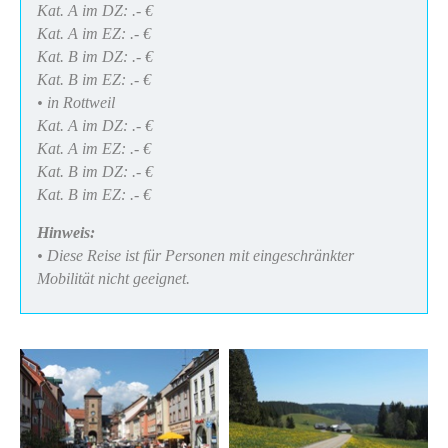
Kat. A im DZ: .- €
Kat. A im EZ: .- €
Kat. B im DZ: .- €
Kat. B im EZ: .- €
• in Rottweil
Kat. A im DZ: .- €
Kat. A im EZ: .- €
Kat. B im DZ: .- €
Kat. B im EZ: .- €
Hinweis:
• Diese Reise ist für Personen mit eingeschränkter
Mobilität nicht geeignet.