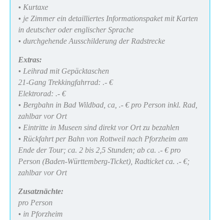
• Kurtaxe
• je Zimmer ein detailliertes Informationspaket mit Karten
in deutscher oder englischer Sprache
• durchgehende Ausschilderung der Radstrecke
Extras:
• Leihrad mit Gepäcktaschen
21-Gang Trekkingfahrrad: .- €
Elektrorad: .- €
• Bergbahn in Bad Wildbad, ca, .- € pro Person inkl. Rad,
zahlbar vor Ort
• Eintritte in Museen sind direkt vor Ort zu bezahlen
• Rückfahrt per Bahn von Rottweil nach Pforzheim am
Ende der Tour; ca. 2 bis 2,5 Stunden; ab ca. .- € pro
Person (Baden-Württemberg-Ticket), Radticket ca. .- €;
zahlbar vor Ort
Zusatznächte:
pro Person
•
in Pforzheim