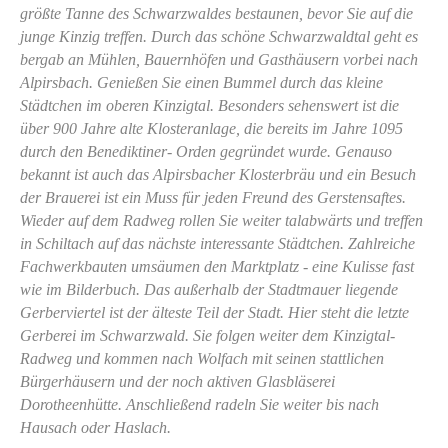
größte Tanne des Schwarzwaldes bestaunen, bevor Sie auf die
junge Kinzig treffen. Durch das schöne Schwarzwaldtal geht es
bergab an Mühlen, Bauernhöfen und Gasthäusern vorbei nach
Alpirsbach. Genießen Sie einen Bummel durch das kleine
Städtchen im oberen Kinzigtal. Besonders sehenswert ist die
über 900 Jahre alte Klosteranlage, die bereits im Jahre 1095
durch den Benediktiner- Orden gegründet wurde. Genauso
bekannt ist auch das Alpirsbacher Klosterbräu und ein Besuch
der Brauerei ist ein Muss für jeden Freund des Gerstensaftes.
Wieder auf dem Radweg rollen Sie weiter talabwärts und treffen
in Schiltach auf das nächste interessante Städtchen. Zahlreiche
Fachwerkbauten umsäumen den Marktplatz - eine Kulisse fast
wie im Bilderbuch. Das außerhalb der Stadtmauer liegende
Gerberviertel ist der älteste Teil der Stadt. Hier steht die letzte
Gerberei im Schwarzwald. Sie folgen weiter dem Kinzigtal-
Radweg und kommen nach Wolfach mit seinen stattlichen
Bürgerhäusern und der noch aktiven Glasbläserei
Dorotheenhütte. Anschließend radeln Sie weiter bis nach
Hausach oder Haslach.