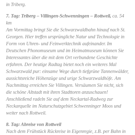
in Triberg.
7. Tag: Triberg – Villingen-Schwenningen – Rottweil,
ca. 54
km
Am Vormittag bringt Sie die Schwarzwaldbahn hinauf nach St.
Georgen. Hier treffen ursprüngliche Natur und Technologie in
Form von Uhren- und Feinwerktechnik aufeinander. Im
Deutschen Phonomuseum und im Heimatmuseum können Sie
Interessantes über die mit dem Ort verbundene Geschichte
erfahren. Der heutige Radtag bietet noch ein weiteres Mal
Schwarzwald pur: einsame Wege durch tiefgrüne Tannenwälder,
aussichtsreiche Höhenzüge und urige Schwarzwaldhöfe. Am
Nachmittag erreichen Sie Villingen. Versäumen Sie nicht, sich
die schöne Altstadt mit ihren Stadttoren anzuschauen!
Anschließend radeln Sie auf dem Neckartal-Radweg zur
Neckarquelle im Naturschutzgebiet Schwenninger Moos und
weiter nach Rottweil.
8. Tag: Abreise von Rottweil
Nach dem Frühstück Rückreise in Eigenregie, z.B. per Bahn in