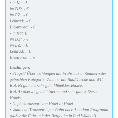
• in Kat. A
im DZ: .- €
im EZ: .- €
Leihrad: .- €
Elektrorad: .- €
• in Kat. B
im DZ: .- €
im EZ: .- €
Leihrad: .- €
Elektrorad: .- €
Leistungen:
• 8Tage/7 Übernachtungen mit Frühstück in Zimmern der
gebuchten Kategorie; Zimmer mit Bad/Dusche und WC
Kat. B:
gute bis sehr gute Mittelklassehotels
Kat. A:
überwiegend 4-Sterne und sehr gute 3-Sterne
Hotels
• Gepäcktransport von Hotel zu Hotel
• sämtliche Transporte per Bahn oder Auto laut Programm
(außer die Fahrt mit der Bergbahn in Bad Wildbad)