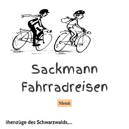
Sackmann
Fahrradreisen
Menü