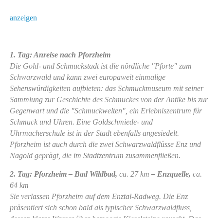
anzeigen
1. Tag: Anreise nach Pforzheim
Die Gold- und Schmuckstadt ist die nördliche "Pforte" zum
Schwarzwald und kann zwei europaweit einmalige
Sehenswürdigkeiten aufbieten: das Schmuckmuseum mit seiner
Sammlung zur Geschichte des Schmuckes von der Antike bis zur
Gegenwart und die "Schmuckwelten", ein Erlebniszentrum für
Schmuck und Uhren. Eine Goldschmiede- und
Uhrmacherschule ist in der Stadt ebenfalls angesiedelt.
Pforzheim ist auch durch die zwei Schwarzwaldflüsse Enz und
Nagold geprägt, die im Stadtzentrum zusammenfließen.
2. Tag: Pforzheim – Bad Wildbad,
ca. 27 km
– Enzquelle,
ca.
64 km
Sie verlassen Pforzheim auf dem Enztal-Radweg. Die Enz
präsentiert sich schon bald als typischer Schwarzwaldfluss,