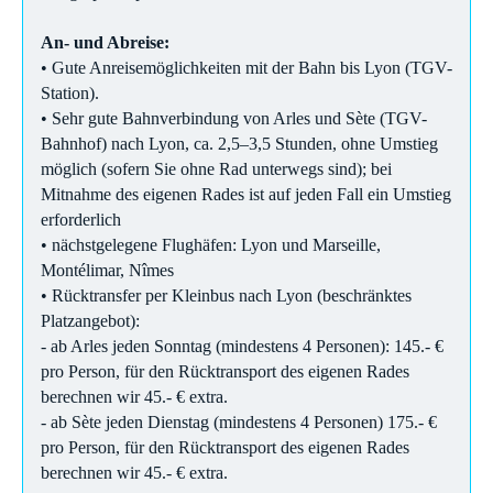
An- und Abreise:
• Gute Anreisemöglichkeiten mit der Bahn bis Lyon (TGV-
Station).
• Sehr gute Bahnverbindung von Arles und Sète (TGV-
Bahnhof) nach Lyon, ca. 2,5–3,5 Stunden, ohne Umstieg
möglich (sofern Sie ohne Rad unterwegs sind); bei
Mitnahme des eigenen Rades ist auf jeden Fall ein Umstieg
erforderlich
• nächstgelegene Flughäfen: Lyon und Marseille,
Montélimar, Nîmes
• Rücktransfer per Kleinbus nach Lyon (beschränktes
Platzangebot):
- ab Arles jeden Sonntag (mindestens 4 Personen): 145.- €
pro Person, für den Rücktransport des eigenen Rades
berechnen wir 45.- € extra.
- ab Sète jeden Dienstag (mindestens 4 Personen) 175.- €
pro Person, für den Rücktransport des eigenen Rades
berechnen wir 45.- € extra.