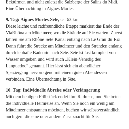
Ecktürmen und nicht zuletzt die Salzberge der Salins du Midi.
Eine Übernachtung in Aigues Mortes.
9. Tag: Aigues Mortes-Sète,
ca. 63 km
Diese leichte und radfreundliche Etappe markiert das Ende der
ViaRhôna am Mittelmeer, wo die Strände auf Sie warten. Zuerst
fahren Sie am Rhône-Sète-Kanal entlang nach Le Grau-du-Roi.
Dann führt die Strecke am Mittelmeer und den Stränden entlang
durch lebhafte Badeorte nach Sète. Sète ist fast komplett von
Wasser umgeben und wird auch „Klein-Venedig des
Languedoc“ genannt. Hier lässt sich ein abendlicher
Spaziergang hervorragend mit einem guten Abendessen
verbinden. Eine Übernachtung in Sète.
10. Tag: Individuelle Abreise oder Verlängerung
Mit dem heutigen Frühstück endet Ihre Radreise, und Sie treten
die individuelle Heimreise an. Wenn Sie noch ein wenig am
Mittelmeer entspannen möchten, buchen wir selbstverständlich
auch gern die eine oder andere Zusatznacht für Sie.