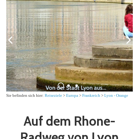
Sie befinden sich hier:
Reiseziele
>
Europa
>
Frankreich
>
Lyon - Orange
Auf dem Rhone-
Radweg von Lyon