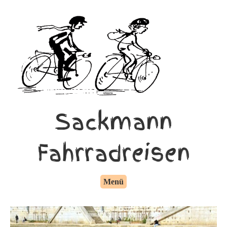
Sackmann
Fahrradreisen
Menü