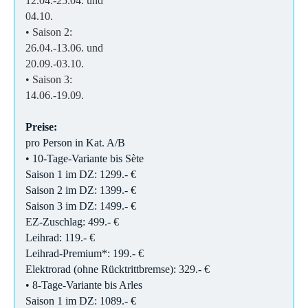
12.04.-25.04. und
04.10.
• Saison 2:
26.04.-13.06. und
20.09.-03.10.
• Saison 3:
14.06.-19.09.
Preise:
pro Person in Kat. A/B
• 10-Tage-Variante bis Sète
Saison 1 im DZ: 1299.- €
Saison 2 im DZ: 1399.- €
Saison 3 im DZ: 1499.- €
EZ-Zuschlag: 499.- €
Leihrad: 119.- €
Leihrad-Premium*: 199.- €
Elektrorad (ohne Rücktrittbremse): 329.- €
• 8-Tage-Variante bis Arles
Saison 1 im DZ: 1089.- €