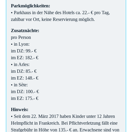
Parkmöglichkeiten:
• Parkhaus in der Nähe des Hotels ca. 22.- € pro Tag,
zahlbar vor Ort, keine Reservierung möglich.
Zusatznächte:
pro Person
• in Lyon:
im DZ: 99.- €
im EZ: 182.- €
• in Arles:
im DZ: 85.- €
im EZ: 148.- €
• in Sète:
im DZ: 100.- €
im EZ: 175.- €
Hinweis:
• Seit dem 22. März 2017 haben Kinder unter 12 Jahren
Helmpflicht in Frankreich. Bei Pflichtverletzung fällt eine
Strafgebühr in Höhe von 135.- € an. Erwachsene sind von