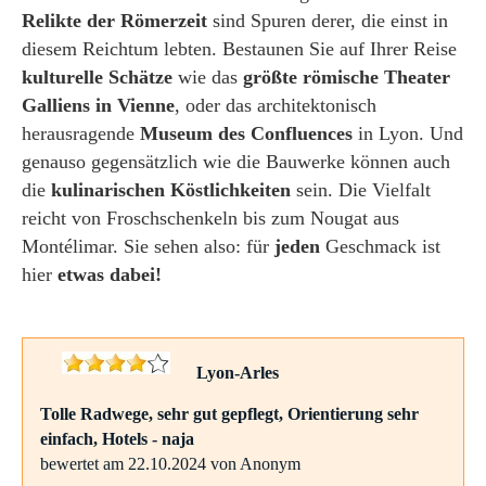
Relikte der Römerzeit
sind Spuren derer, die einst in
diesem Reichtum lebten. Bestaunen Sie auf Ihrer Reise
kulturelle Schätze
wie das
größte römische Theater
Galliens in Vienne
, oder das architektonisch
herausragende
Museum des Confluences
in Lyon. Und
genauso gegensätzlich wie die Bauwerke können auch
die
kulinarischen Köstlichkeiten
sein. Die Vielfalt
reicht von Froschschenkeln bis zum Nougat aus
Montélimar. Sie sehen also: für
jeden
Geschmack ist
hier
etwas dabei!
Lyon-Arles
Tolle Radwege, sehr gut gepflegt, Orientierung sehr
einfach, Hotels - naja
bewertet am 22.10.2024 von Anonym