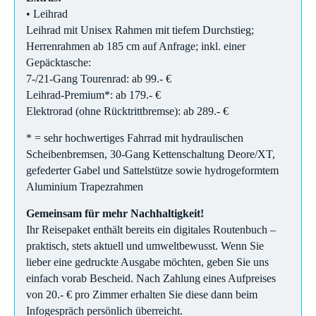
• Leihrad
Leihrad mit Unisex Rahmen mit tiefem Durchstieg;
Herrenrahmen ab 185 cm auf Anfrage; inkl. einer
Gepäcktasche:
7-/21-Gang Tourenrad: ab 99.- €
Leihrad-Premium*: ab 179.- €
Elektrorad (ohne Rücktrittbremse): ab 289.- €
* = sehr hochwertiges Fahrrad mit hydraulischen
Scheibenbremsen, 30-Gang Kettenschaltung Deore/XT,
gefederter Gabel und Sattelstütze sowie hydrogeformtem
Aluminium Trapezrahmen
Gemeinsam für mehr Nachhaltigkeit!
Ihr Reisepaket enthält bereits ein digitales Routenbuch –
praktisch, stets aktuell und umweltbewusst. Wenn Sie
lieber eine gedruckte Ausgabe möchten, geben Sie uns
einfach vorab Bescheid. Nach Zahlung eines Aufpreises
von 20.- € pro Zimmer erhalten Sie diese dann beim
Infogespräch persönlich überreicht.