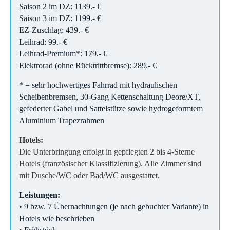
Saison 2 im DZ: 1139.- €
Saison 3 im DZ: 1199.- €
EZ-Zuschlag: 439.- €
Leihrad: 99.- €
Leihrad-Premium*: 179.- €
Elektrorad (ohne Rücktrittbremse): 289.- €
* = sehr hochwertiges Fahrrad mit hydraulischen
Scheibenbremsen, 30-Gang Kettenschaltung Deore/XT,
gefederter Gabel und Sattelstütze sowie hydrogeformtem
Aluminium Trapezrahmen
Hotels:
Die Unterbringung erfolgt in gepflegten 2 bis 4-Sterne
Hotels (französischer Klassifizierung). Alle Zimmer sind
mit Dusche/WC oder Bad/WC ausgestattet.
Leistungen:
• 9 bzw. 7 Übernachtungen (je nach gebuchter Variante) in
Hotels wie beschrieben