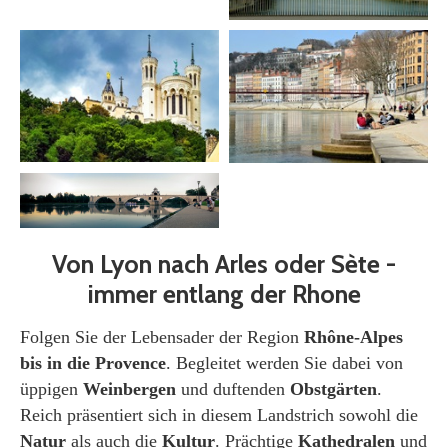
Von Lyon nach Arles oder Sète -
immer entlang der Rhone
Folgen Sie der Lebensader der Region
Rhône-Alpes
bis in die Provence
. Begleitet werden Sie dabei von
üppigen
Weinbergen
und duftenden
Obstgärten
.
Reich präsentiert sich in diesem Landstrich sowohl die
Natur
als auch die
Kultur
. Prächtige
Kathedralen
und