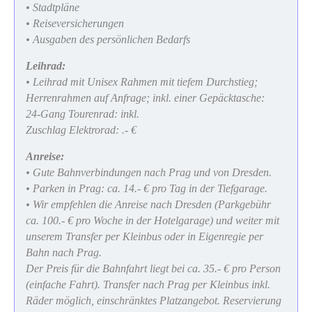
• Stadtpläne
• Reiseversicherungen
• Ausgaben des persönlichen Bedarfs
Leihrad:
• Leihrad mit Unisex Rahmen mit tiefem Durchstieg;
Herrenrahmen auf Anfrage; inkl. einer Gepäcktasche:
24-Gang Tourenrad: inkl.
Zuschlag Elektrorad: .- €
Anreise:
• Gute Bahnverbindungen nach Prag und von Dresden.
• Parken in Prag: ca. 14.- € pro Tag in der Tiefgarage.
• Wir empfehlen die Anreise nach Dresden (Parkgebühr
ca. 100.- € pro Woche in der Hotelgarage) und weiter mit
unserem Transfer per Kleinbus oder in Eigenregie per
Bahn nach Prag.
Der Preis für die Bahnfahrt liegt bei ca. 35.- € pro Person
(einfache Fahrt). Transfer nach Prag per Kleinbus inkl.
Räder möglich, einschränktes Platzangebot. Reservierung