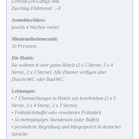
Leihrad (24-Gang): inkl.
Zuschlag Elektrorad: .- €
Anmeldeschluss:
jeweils 4 Wochen vorher
Mindesteilnehmerzahl:
10 Personen
Die Hotels:
Sie wohnen in sehr guten Hotels (2 x 5 Sterne, 3 x 4
Sterne, 2 x 3 Sterne). Alle Zimmer verfügen über
Dusche/WC oder Bad/WC.
Leistungen:
• 7 Übernachtungen in Hotels wie beschrieben (2 x 5
Sterne, 3 x 4 Sterne, 2 x 3 Sterne)
• Frühstücksbuffet oder erweitertes Frühstück
• 5x mehrgängiges Abendessen (oder Buffet)
• persönliche Begrüßung und Infogespräch in deutscher
Sprache