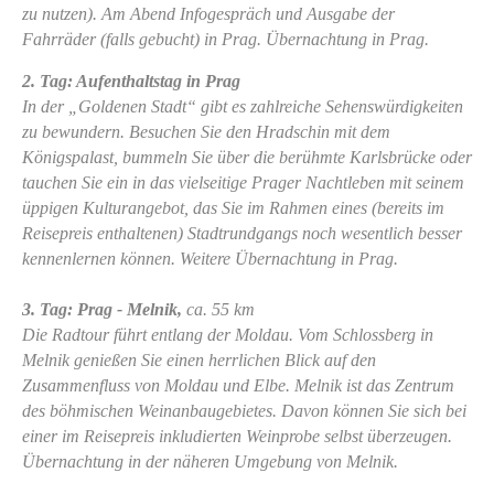
zu nutzen). Am Abend Infogespräch und Ausgabe der
Fahrräder (falls gebucht) in Prag. Übernachtung in Prag.
2. Tag: Aufenthaltstag in Prag
In der „Goldenen Stadt“ gibt es zahlreiche Sehenswürdigkeiten
zu bewundern. Besuchen Sie den Hradschin mit dem
Königspalast, bummeln Sie über die berühmte Karlsbrücke oder
tauchen Sie ein in das vielseitige Prager Nachtleben mit seinem
üppigen Kulturangebot, das Sie im Rahmen eines (bereits im
Reisepreis enthaltenen) Stadtrundgangs noch wesentlich besser
kennenlernen können. Weitere Übernachtung in Prag.
3. Tag: Prag - Melnik,
ca. 55 km
Die Radtour führt entlang der Moldau. Vom Schlossberg in
Melnik genießen Sie einen herrlichen Blick auf den
Zusammenfluss von Moldau und Elbe. Melnik ist das Zentrum
des böhmischen Weinanbaugebietes. Davon können Sie sich bei
einer im Reisepreis inkludierten Weinprobe selbst überzeugen.
Übernachtung in der näheren Umgebung von Melnik.