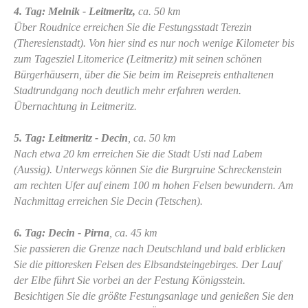
4. Tag: Melnik - Leitmeritz,
ca. 50 km
Über Roudnice erreichen Sie die Festungsstadt Terezin
(Theresienstadt). Von hier sind es nur noch wenige Kilometer bis
zum Tagesziel Litomerice (Leitmeritz) mit seinen schönen
Bürgerhäusern, über die Sie beim im Reisepreis enthaltenen
Stadtrundgang noch deutlich mehr erfahren werden.
Übernachtung in Leitmeritz.
5. Tag: Leitmeritz - Decin
, ca. 50 km
Nach etwa 20 km erreichen Sie die Stadt Usti nad Labem
(Aussig). Unterwegs können Sie die Burgruine Schreckenstein
am rechten Ufer auf einem 100 m hohen Felsen bewundern. Am
Nachmittag erreichen Sie Decin (Tetschen).
6. Tag: Decin - Pirna
, ca. 45 km
Sie passieren die Grenze nach Deutschland und bald erblicken
Sie die pittoresken Felsen des Elbsandsteingebirges. Der Lauf
der Elbe führt Sie vorbei an der Festung Königsstein.
Besichtigen Sie die größte Festungsanlage und genießen Sie den