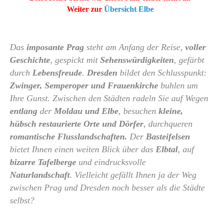
Weiter zur
Übersicht Elbe
Das
imposante Prag
steht am Anfang der Reise,
voller
Geschichte
, gespickt mit
Sehenswürdigkeiten
, gefärbt
durch
Lebensfreude
.
Dresden
bildet den Schlusspunkt:
Zwinger, Semperoper und Frauenkirche
buhlen um
Ihre Gunst. Zwischen den Städten radeln Sie auf Wegen
entlang
der
Moldau und Elbe
, besuchen
k
leine,
hübsch restaurierte Orte und Dörfer
, durchqueren
romantische Flusslandschaften.
Der
Basteifelsen
bietet Ihnen einen weiten Blick über das
Elbtal
, auf
bizarre Tafelberge
und eindrucksvolle
Naturlandschaft
. Vielleicht gefällt Ihnen ja der Weg
zwischen Prag und Dresden noch besser als die Städte
selbst?