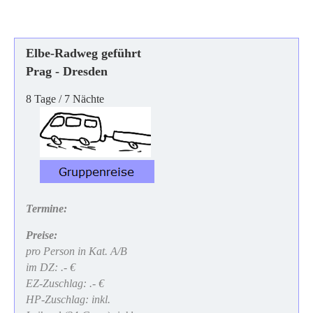
Elbe-Radweg geführt
Prag - Dresden
8 Tage / 7 Nächte
Termine:
Preise:
pro Person in Kat. A/B
im DZ: .- €
EZ-Zuschlag: .- €
HP-Zuschlag: inkl.