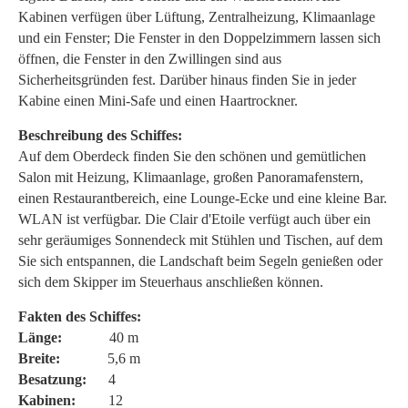
Kabinen verfügen über Lüftung, Zentralheizung, Klimaanlage
und ein Fenster; Die Fenster in den Doppelzimmern lassen sich
öffnen, die Fenster in den Zwillingen sind aus
Sicherheitsgründen fest. Darüber hinaus finden Sie in jeder
Kabine einen Mini-Safe und einen Haartrockner.
Beschreibung des Schiffes:
Auf dem Oberdeck finden Sie den schönen und gemütlichen
Salon mit Heizung, Klimaanlage, großen Panoramafenstern,
einen Restaurantbereich, eine Lounge-Ecke und eine kleine Bar.
WLAN ist verfügbar. Die Clair d'Etoile verfügt auch über ein
sehr geräumiges Sonnendeck mit Stühlen und Tischen, auf dem
Sie sich entspannen, die Landschaft beim Segeln genießen oder
sich dem Skipper im Steuerhaus anschließen können.
Fakten des Schiffes:
Länge:
40 m
Breite:
5,6 m
Besatzung:
4
Kabinen:
12