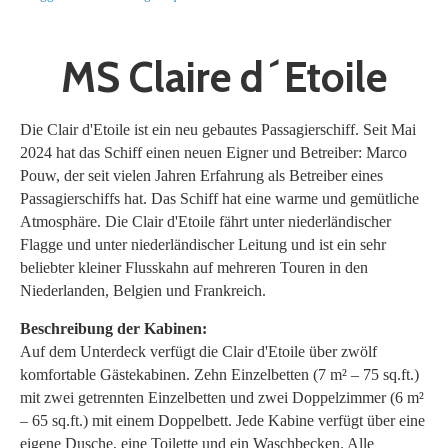
MS Claire d´Etoile
Die Clair d'Etoile ist ein neu gebautes Passagierschiff. Seit Mai
2024 hat das Schiff einen neuen Eigner und Betreiber: Marco
Pouw, der seit vielen Jahren Erfahrung als Betreiber eines
Passagierschiffs hat. Das Schiff hat eine warme und gemütliche
Atmosphäre. Die Clair d'Etoile fährt unter niederländischer
Flagge und unter niederländischer Leitung und ist ein sehr
beliebter kleiner Flusskahn auf mehreren Touren in den
Niederlanden, Belgien und Frankreich.
Beschreibung der Kabinen:
Auf dem Unterdeck verfügt die Clair d'Etoile über zwölf
komfortable Gästekabinen. Zehn Einzelbetten (7 m² – 75 sq.ft.)
mit zwei getrennten Einzelbetten und zwei Doppelzimmer (6 m²
– 65 sq.ft.) mit einem Doppelbett. Jede Kabine verfügt über eine
eigene Dusche, eine Toilette und ein Waschbecken. Alle