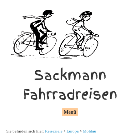
Sackmann
Fahrradreisen
Menü
Sie befinden sich hier:
Reiseziele
>
Europa
>
Moldau