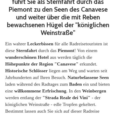
führt Sie als Sternfahrt durch das
Piemont zu den Seen des Canavese
und weiter über die mit Reben
bewachsenen Hügel der "königlichen
Weinstraße"
Ein wahrer
Leckerbissen
für alle Radreisetouristen ist
diese
Sternfahrt
durch das
Piemont
! Von einem
wunderschönen Hotel
aus werden täglich die
Höhepunkte der Region
"Canavese"
erkundet.
Historische Schlösser
liegen am Weg und warten seit
Jahrhunderten auf Ihren Besuch.
Naturbelassene Seen
laden während des Radtages zum
Baden
ein und bieten
eine
willkommene Erfrischung
. In den
Weinbergen
werden entlang der
"Strada Reale dei Vini"
- der
königlichen Weinstraße - edle Tropfen gekeltert.
Bestimmt lassen auch Sie sich auf dieser Radreise