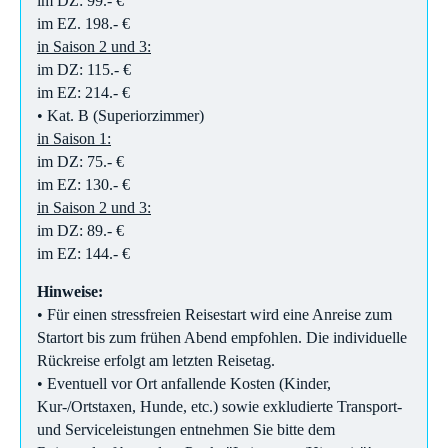
im DZ: 99.- €
im EZ. 198.- €
in Saison 2 und 3:
im DZ: 115.- €
im EZ: 214.- €
• Kat. B (Superiorzimmer)
in Saison 1:
im DZ: 75.- €
im EZ: 130.- €
in Saison 2 und 3:
im DZ: 89.- €
im EZ: 144.- €
Hinweise:
• Für einen stressfreien Reisestart wird eine Anreise zum
Startort bis zum frühen Abend empfohlen. Die individuelle
Rückreise erfolgt am letzten Reisetag.
• Eventuell vor Ort anfallende Kosten (Kinder,
Kur-/Ortstaxen, Hunde, etc.) sowie exkludierte Transport-
und Serviceleistungen entnehmen Sie bitte dem