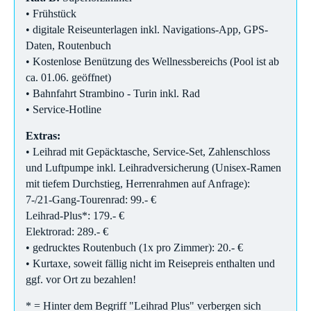
• Frühstück
• digitale Reiseunterlagen inkl. Navigations-App, GPS-
Daten, Routenbuch
• Kostenlose Benützung des Wellnessbereichs (Pool ist ab
ca. 01.06. geöffnet)
• Bahnfahrt Strambino - Turin inkl. Rad
• Service-Hotline
Extras:
• Leihrad mit Gepäcktasche, Service-Set, Zahlenschloss
und Luftpumpe inkl. Leihradversicherung (Unisex-Ramen
mit tiefem Durchstieg, Herrenrahmen auf Anfrage):
7-/21-Gang-Tourenrad: 99.- €
Leihrad-Plus*: 179.- €
Elektrorad: 289.- €
• gedrucktes Routenbuch (1x pro Zimmer): 20.- €
• Kurtaxe, soweit fällig nicht im Reisepreis enthalten und
ggf. vor Ort zu bezahlen!
* = Hinter dem Begriff "Leihrad Plus" verbergen sich