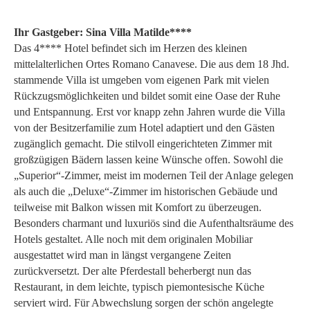
Ihr Gastgeber: Sina Villa Matilde****
Das 4**** Hotel befindet sich im Herzen des kleinen
mittelalterlichen Ortes Romano Canavese. Die aus dem 18 Jhd.
stammende Villa ist umgeben vom eigenen Park mit vielen
Rückzugsmöglichkeiten und bildet somit eine Oase der Ruhe
und Entspannung. Erst vor knapp zehn Jahren wurde die Villa
von der Besitzerfamilie zum Hotel adaptiert und den Gästen
zugänglich gemacht. Die stilvoll eingerichteten Zimmer mit
großzügigen Bädern lassen keine Wünsche offen. Sowohl die
„Superior“-Zimmer, meist im modernen Teil der Anlage gelegen
als auch die „Deluxe“-Zimmer im historischen Gebäude und
teilweise mit Balkon wissen mit Komfort zu überzeugen.
Besonders charmant und luxuriös sind die Aufenthaltsräume des
Hotels gestaltet. Alle noch mit dem originalen Mobiliar
ausgestattet wird man in längst vergangene Zeiten
zurückversetzt. Der alte Pferdestall beherbergt nun das
Restaurant, in dem leichte, typisch piemontesische Küche
serviert wird. Für Abwechslung sorgen der schön angelegte