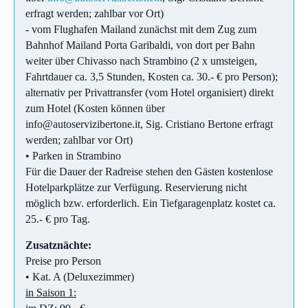
erfragt werden; zahlbar vor Ort)
- vom Flughafen Mailand zunächst mit dem Zug zum
Bahnhof Mailand Porta Garibaldi, von dort per Bahn
weiter über Chivasso nach Strambino (2 x umsteigen,
Fahrtdauer ca. 3,5 Stunden, Kosten ca. 30.- € pro Person);
alternativ per Privattransfer (vom Hotel organisiert) direkt
zum Hotel (Kosten können über
info@autoservizibertone.it, Sig. Cristiano Bertone erfragt
werden; zahlbar vor Ort)
• Parken in Strambino
Für die Dauer der Radreise stehen den Gästen kostenlose
Hotelparkplätze zur Verfügung. Reservierung nicht
möglich bzw. erforderlich. Ein Tiefgaragenplatz kostet ca.
25.- € pro Tag.
Zusatznächte:
Preise pro Person
• Kat. A (Deluxezimmer)
in Saison 1: