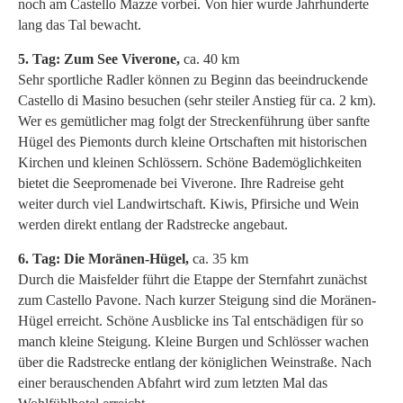
noch am Castello Mazze vorbei. Von hier wurde Jahrhunderte
lang das Tal bewacht.
5. Tag: Zum See Viverone,
ca. 40 km
Sehr sportliche Radler können zu Beginn das beeindruckende
Castello di Masino besuchen (sehr steiler Anstieg für ca. 2 km).
Wer es gemütlicher mag folgt der Streckenführung über sanfte
Hügel des Piemonts durch kleine Ortschaften mit historischen
Kirchen und kleinen Schlössern. Schöne Bademöglichkeiten
bietet die Seepromenade bei Viverone. Ihre Radreise geht
weiter durch viel Landwirtschaft. Kiwis, Pfirsiche und Wein
werden direkt entlang der Radstrecke angebaut.
6. Tag: Die Moränen-Hügel,
ca. 35 km
Durch die Maisfelder führt die Etappe der Sternfahrt zunächst
zum Castello Pavone. Nach kurzer Steigung sind die Moränen-
Hügel erreicht. Schöne Ausblicke ins Tal entschädigen für so
manch kleine Steigung. Kleine Burgen und Schlösser wachen
über die Radstrecke entlang der königlichen Weinstraße. Nach
einer berauschenden Abfahrt wird zum letzten Mal das