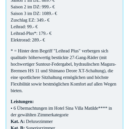
Saison 1 im DZ: 889.- €
Saison 2 im DZ: 999.- €
Saison 3 im DZ: 1089.- €
Zuschlag EZ: 349.- €
Leihrad: 99.- €
Leihrad-Plus*: 179.- €
Elektrorad: 289.- €
* = Hinter dem Begriff "Leihrad Plus" verbergen sich
qualitativ höherwertig bestückte 27-Gang-Räder (mit
hochwertiger Suntour-Federgabel, hydraulischen Magura-
Bremsen HS 11 und Shimano Deore XT-Schaltung), die
eine sportlichere Sitzhaltung ermöglichen und höchste
Flexibilität sowie bestmöglichen Komfort auf allen Wegen
bieten.
Leistungen:
• 6 Übernachtungen im Hotel Sina Villa Matilde**** in
der gewählten Zimmerkategorie
Kat. A:
Deluxezimmer
Kat. B:
Superiorzimmer