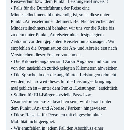
Reiseverlauf bzw. dem Punkt "Leistungen/Hinweis"!
• Falls für die Durchführung der Reise eine
Mindesteilnehmerzahl notwendig ist, so ist diese unter
Punkt „Anreisetermine“ definiert. Bei Nichterreichen der
Mindesteilnehmerzahl behalten wir uns vor die Reise bis
zu dem unter Punkt „Anreisetermine“ festgelegtem
Zeitraum vor dem geplanten Reisetermin abzusagen. Wir
empfehlen die Organisation der An- und Abreise erst nach
Verstreichen dieser Frist vorzunehmen.
• Die Kilometerangaben sind Zirka-Angaben und können
von den tatsächlich zurückgelegten Kilometern abweichen.
• Die Sprache, in der die angeführten Leistungen erbracht
werden, ist – soweit dieses für die Leistungserbringung
maßgeblich ist – unter dem Punkt „Leistungen“ ersichtlich.
• Sollten für EU-Bürger spezielle Pass- bzw.
Visumerfordernisse zu beachten sein, wird darauf unter
dem Punkt „An- und Abreise / Parken“ hingewiesen
• Diese Reise ist für Personen mit eingeschränkter
Mobilität nicht geeignet.
• Wir empfehlen in jedem Fall den Abschluss einer