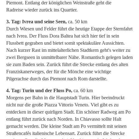
Piemont. Entlang der königlichen Weinstraße geht die
Radreise wieder zurück ins Quartier.
3. Tag: Ivrea und seine Seen,
ca. 50 km
Durch Wiesen und Felder führt die heutige Etappe der Sternfahrt
nach Ivrea. Der Fluss Dora Baltea hat sich hier tief in sein
Flussbett gegraben und bietet somit spektakuläre Aussichten.
Nach kurzer Rast im mittelalterlichen Stadtkern geht's weiter zu
zwei Bergseen in unmittelbarer Nähe. Romantisch gelegen laden
sie zum Baden sein. Zurück führt die Strecke entlang des alten
Franziskanerweges, der für die Mönche eine wichtige
Pilgerachse durch das Piemont nach Rom darstellte.
4. Tag: Turin und der Fluss Po,
ca. 60 km
Morgens per Bahn in die Hauptstadt Turin. Hier beeindruckt
nicht nur die große Piazza Vittorio Veneto. Viel gibt es zu
entdecken in dieser quirligen Stadt. Ein schöner Radweg am Po
entlang führt zurück nach Norden. In Chiavasso sollte Halt
gemacht werden. Die kleine Stadt am Po vermittelt mit seinen
Straßencafés italienische Lebensart. Zurück führt die Strecke