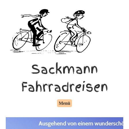
Sackmann
Fahrradreisen
Menü