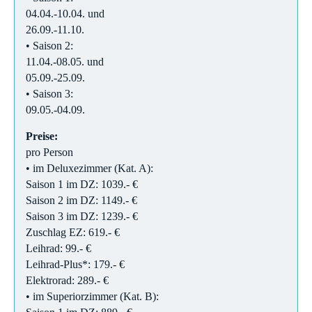
04.04.-10.04. und
26.09.-11.10.
• Saison 2:
11.04.-08.05. und
05.09.-25.09.
• Saison 3:
09.05.-04.09.
Preise:
pro Person
• im Deluxezimmer (Kat. A):
Saison 1 im DZ: 1039.- €
Saison 2 im DZ: 1149.- €
Saison 3 im DZ: 1239.- €
Zuschlag EZ: 619.- €
Leihrad: 99.- €
Leihrad-Plus*: 179.- €
Elektrorad: 289.- €
• im Superiorzimmer (Kat. B):