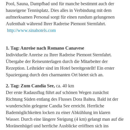
Pool, Sauna, Dampfbad und für manche bestimmt auch der
hauseigene Tennisplatz. Dies alles in Verbindung mit dem
aufmerksamen Personal sorgt für einen rundum gelungenen
Aufenthalt während Ihrer Radreise Piemont Sternfahrt.
http://www.sinahotels.com
1. Tag: Anreise nach Romano Canavese
Individuelle Anreise zu Ihrer Radreise Piemont Sternfahrt.
Übergabe der Reiseunterlagen durch die Mitarbeiter der
Rezeption. Leihräder sind im Hotel bereitgestellt! Ein erster
Spaziergang durch den charmanten Ort bietet sich an.
2. Tag: Zum Candia See,
ca. 40 km
Der erste Radausflug führt auf schönen Wegen zunächst
Richtung Süden entlang des Flusses Dora Baltea. Bald ist der
wunderschön gelegene Candia See erreicht. Herrliche
Bademöglichkeiten locken zu einer Abkühlung im klaren
Wasser. Durch eine längere Steigung (4 km) gelangt man auf die
Moränenhügel und herrliche Ausblicke eröffnen sich ins