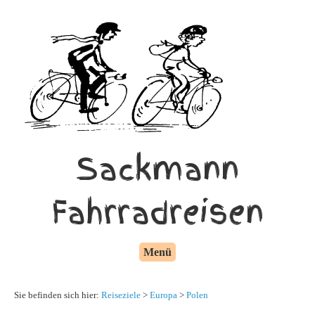
Sackmann
Fahrradreisen
Menü
Sie befinden sich hier:
Reiseziele
>
Europa
>
Polen