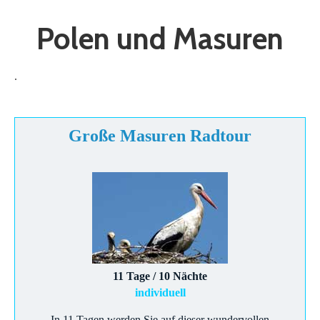
Polen und Masuren
.
Große Masuren Radtour
11 Tage / 10 Nächte
individuell
In 11 Tagen werden Sie auf dieser wundervollen