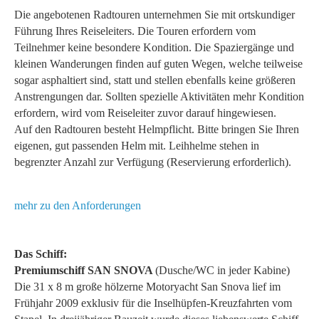
Die angebotenen Radtouren unternehmen Sie mit ortskundiger
Führung Ihres Reiseleiters. Die Touren erfordern vom
Teilnehmer keine besondere Kondition. Die Spaziergänge und
kleinen Wanderungen finden auf guten Wegen, welche teilweise
sogar asphaltiert sind, statt und stellen ebenfalls keine größeren
Anstrengungen dar. Sollten spezielle Aktivitäten mehr Kondition
erfordern, wird vom Reiseleiter zuvor darauf hingewiesen.
Auf den Radtouren besteht Helmpflicht. Bitte bringen Sie Ihren
eigenen, gut passenden Helm mit. Leihhelme stehen in
begrenzter Anzahl zur Verfügung (Reservierung erforderlich).
mehr zu den Anforderungen
Das Schiff:
Premiumschiff SAN SNOVA
(Dusche/WC in jeder Kabine)
Die 31 x 8 m große hölzerne Motoryacht San Snova lief im
Frühjahr 2009 exklusiv für die Inselhüpfen-Kreuzfahrten vom