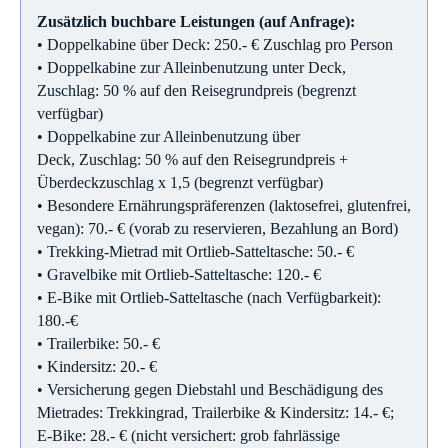
Zusätzlich buchbare Leistungen (auf Anfrage):
• Doppelkabine über Deck: 250.- € Zuschlag pro Person
• Doppelkabine zur Alleinbenutzung unter Deck,
Zuschlag: 50 % auf den Reisegrundpreis (begrenzt
verfügbar)
• Doppelkabine zur Alleinbenutzung über
Deck, Zuschlag: 50 % auf den Reisegrundpreis +
Überdeckzuschlag x 1,5 (begrenzt verfügbar)
• Besondere Ernährungspräferenzen (laktosefrei, glutenfrei,
vegan): 70.- € (vorab zu reservieren, Bezahlung an Bord)
• Trekking-Mietrad mit Ortlieb-Satteltasche: 50.- €
• Gravelbike mit Ortlieb-Satteltasche: 120.- €
• E-Bike mit Ortlieb-Satteltasche (nach Verfügbarkeit):
180.-€
• Trailerbike: 50.- €
• Kindersitz: 20.- €
• Versicherung gegen Diebstahl und Beschädigung des
Mietrades: Trekkingrad, Trailerbike & Kindersitz: 14.- €;
E-Bike: 28.- € (nicht versichert: grob fahrlässige