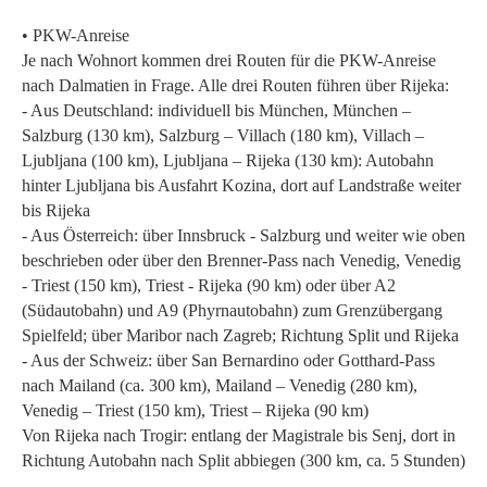
• PKW-Anreise
Je nach Wohnort kommen drei Routen für die PKW-Anreise
nach Dalmatien in Frage. Alle drei Routen führen über Rijeka:
- Aus Deutschland: individuell bis München, München –
Salzburg (130 km), Salzburg – Villach (180 km), Villach –
Ljubljana (100 km), Ljubljana – Rijeka (130 km): Autobahn
hinter Ljubljana bis Ausfahrt Kozina, dort auf Landstraße weiter
bis Rijeka
- Aus Österreich: über Innsbruck - Salzburg und weiter wie oben
beschrieben oder über den Brenner-Pass nach Venedig, Venedig
- Triest (150 km), Triest - Rijeka (90 km) oder über A2
(Südautobahn) und A9 (Phyrnautobahn) zum Grenzübergang
Spielfeld; über Maribor nach Zagreb; Richtung Split und Rijeka
- Aus der Schweiz: über San Bernardino oder Gotthard-Pass
nach Mailand (ca. 300 km), Mailand – Venedig (280 km),
Venedig – Triest (150 km), Triest – Rijeka (90 km)
Von Rijeka nach Trogir: entlang der Magistrale bis Senj, dort in
Richtung Autobahn nach Split abbiegen (300 km, ca. 5 Stunden)