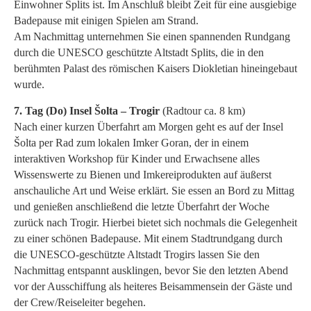
Einwohner Splits ist. Im Anschluß bleibt Zeit für eine ausgiebige
Badepause mit einigen Spielen am Strand.
Am Nachmittag unternehmen Sie einen spannenden Rundgang
durch die UNESCO geschützte Altstadt Splits, die in den
berühmten Palast des römischen Kaisers Diokletian hineingebaut
wurde.
7. Tag (Do) Insel Šolta – Trogir
(Radtour ca. 8 km)
Nach einer kurzen Überfahrt am Morgen geht es auf der Insel
Šolta per Rad zum lokalen Imker Goran, der in einem
interaktiven Workshop für Kinder und Erwachsene alles
Wissenswerte zu Bienen und Imkereiprodukten auf äußerst
anschauliche Art und Weise erklärt. Sie essen an Bord zu Mittag
und genießen anschließend die letzte Überfahrt der Woche
zurück nach Trogir. Hierbei bietet sich nochmals die Gelegenheit
zu einer schönen Badepause. Mit einem Stadtrundgang durch
die UNESCO-geschützte Altstadt Trogirs lassen Sie den
Nachmittag entspannt ausklingen, bevor Sie den letzten Abend
vor der Ausschiffung als heiteres Beisammensein der Gäste und
der Crew/Reiseleiter begehen.