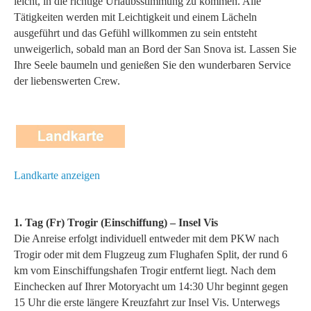
leicht, in die richtige Urlaubsstimmung zu kommen. Alle
Tätigkeiten werden mit Leichtigkeit und einem Lächeln
ausgeführt und das Gefühl willkommen zu sein entsteht
unweigerlich, sobald man an Bord der San Snova ist. Lassen Sie
Ihre Seele baumeln und genießen Sie den wunderbaren Service
der liebenswerten Crew.
Landkarte anzeigen
1. Tag (Fr) Trogir (Einschiffung) – Insel Vis
Die Anreise erfolgt individuell entweder mit dem PKW nach
Trogir oder mit dem Flugzeug zum Flughafen Split, der rund 6
km vom Einschiffungshafen Trogir entfernt liegt. Nach dem
Einchecken auf Ihrer Motoryacht um 14:30 Uhr beginnt gegen
15 Uhr die erste längere Kreuzfahrt zur Insel Vis. Unterwegs