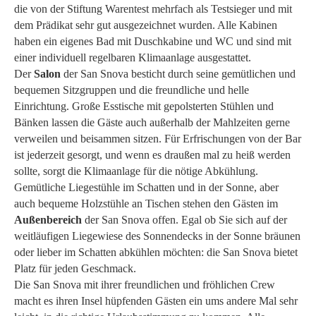
die von der Stiftung Warentest mehrfach als Testsieger und mit
dem Prädikat sehr gut ausgezeichnet wurden. Alle Kabinen
haben ein eigenes Bad mit Duschkabine und WC und sind mit
einer individuell regelbaren Klimaanlage ausgestattet.
Der
Salon
der San Snova besticht durch seine gemütlichen und
bequemen Sitzgruppen und die freundliche und helle
Einrichtung. Große Esstische mit gepolsterten Stühlen und
Bänken lassen die Gäste auch außerhalb der Mahlzeiten gerne
verweilen und beisammen sitzen. Für Erfrischungen von der Bar
ist jederzeit gesorgt, und wenn es draußen mal zu heiß werden
sollte, sorgt die Klimaanlage für die nötige Abkühlung.
Gemütliche Liegestühle im Schatten und in der Sonne, aber
auch bequeme Holzstühle an Tischen stehen den Gästen im
Außenbereich
der San Snova offen. Egal ob Sie sich auf der
weitläufigen Liegewiese des Sonnendecks in der Sonne bräunen
oder lieber im Schatten abkühlen möchten: die San Snova bietet
Platz für jeden Geschmack.
Die San Snova mit ihrer freundlichen und fröhlichen Crew
macht es ihren Insel hüpfenden Gästen ein ums andere Mal sehr