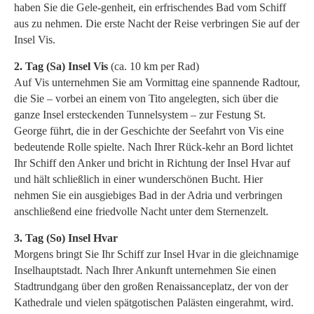
haben Sie die Gele-genheit, ein erfrischendes Bad vom Schiff
aus zu nehmen. Die erste Nacht der Reise verbringen Sie auf der
Insel Vis.
2. Tag (Sa)
Insel Vis
(ca. 10 km per Rad)
Auf Vis unternehmen Sie am Vormittag eine spannende Radtour,
die Sie – vorbei an einem von Tito angelegten, sich über die
ganze Insel ersteckenden Tunnelsystem – zur Festung St.
George führt, die in der Geschichte der Seefahrt von Vis eine
bedeutende Rolle spielte. Nach Ihrer Rück-kehr an Bord lichtet
Ihr Schiff den Anker und bricht in Richtung der Insel Hvar auf
und hält schließlich in einer wunderschönen Bucht. Hier
nehmen Sie ein ausgiebiges Bad in der Adria und verbringen
anschließend eine friedvolle Nacht unter dem Sternenzelt.
3. Tag (So) Insel Hvar
Morgens bringt Sie Ihr Schiff zur Insel Hvar in die gleichnamige
Inselhauptstadt. Nach Ihrer Ankunft unternehmen Sie einen
Stadtrundgang über den großen Renaissanceplatz, der von der
Kathedrale und vielen spätgotischen Palästen eingerahmt, wird.