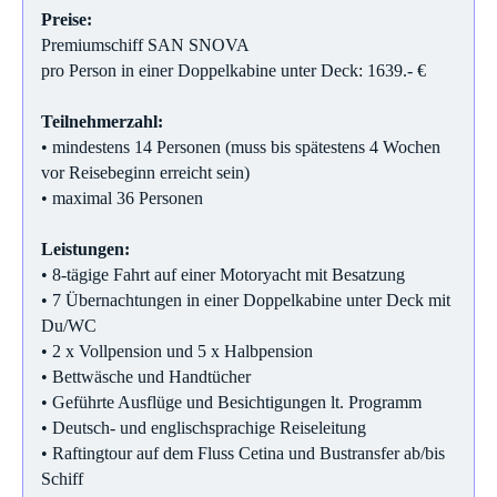
Preise:
Premiumschiff SAN SNOVA
pro Person in einer Doppelkabine unter Deck: 1639.- €
Teilnehmerzahl:
• mindestens 14 Personen (muss bis spätestens 4 Wochen
vor Reisebeginn erreicht sein)
• maximal 36 Personen
Leistungen:
• 8-tägige Fahrt auf einer Motoryacht mit Besatzung
• 7 Übernachtungen in einer Doppelkabine unter Deck mit
Du/WC
• 2 x Vollpension und 5 x Halbpension
• Bettwäsche und Handtücher
• Geführte Ausflüge und Besichtigungen lt. Programm
• Deutsch- und englischsprachige Reiseleitung
• Raftingtour auf dem Fluss Cetina und Bustransfer ab/bis
Schiff