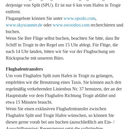
derjenige von Split (SPU). Er ist nur 6 km vom Hafen in Trogir
entfernt.
Flugangebote können Sie unter
www.opodo.com
,
www.skyscanner.de
oder
www.swoodoo.com
recherchieren und
buchen.
Wenn Sie Ihre Flüge selbst buchen, beachten Sie bitte, dass Ihr
Schiff in Trogir in der Regel um 15 Uhr ablegt. Für Flüge, die
nach 14 Uhr landen, bitten wir Sie vor der Flugbuchung um
Rücksprache mit unserem Büro.
Flughafentransfers
Um vom Flughafen Split zum Hafen in Trogir zu gelangen,
empfehlen wir die Benutzung eines Taxis. Sie können auch den
regelmäßig verkehrenden Linienbus Nr. 37 benutzen, der an der
Hauptstraße vor dem Flughafen Richtung Trogir abfährt und
etwa 15 Minuten braucht.
Wenn Sie einen exklusiven Flughafentransfer zwischen
Flughafen Split und Trogir Hafen wünschen, so können Sie
diesen gerne vorab bei uns buchen (ausschließlich am Ein- /
Ausschiffungstag; Reservierung setzt die vollständige