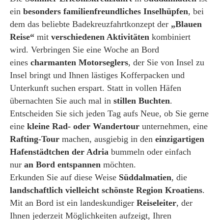
ein
besonders familienfreundliches Inselhüpfen
, bei
dem das beliebte Badekreuzfahrtkonzept der
„Blauen
Reise“
mit
verschiedenen Aktivitäten
kombiniert
wird. Verbringen Sie eine Woche an Bord
eines
charmanten Motorseglers
, der Sie von Insel zu
Insel bringt und Ihnen lästiges Kofferpacken und
Unterkunft suchen erspart. Statt in vollen Häfen
übernachten Sie auch mal in
stillen Buchten
.
Entscheiden Sie sich jeden Tag aufs Neue, ob Sie gerne
eine
kleine Rad- oder Wandertour
unternehmen, eine
Rafting-Tour
machen, ausgiebig in den
einzigartigen
Hafenstädtchen der Adria
bummeln oder einfach
nur
an Bord entspannen
möchten.
Erkunden Sie auf diese Weise
Süddalmatien
, die
landschaftlich vielleicht schönste Region Kroatiens
.
Mit an Bord ist ein landeskundiger
Reiseleiter
, der
Ihnen jederzeit Möglichkeiten aufzeigt, Ihren