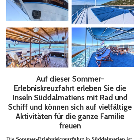
Auf dieser Sommer-
Erlebniskreuzfahrt erleben Sie die
Inseln Süddalmatiens mit Rad und
Schiff und können sich auf vielfältige
Aktivitäten für die ganze Familie
freuen
Die
Sommer-Erlebniskreuzfahrt
in
Süddalmatien
ist