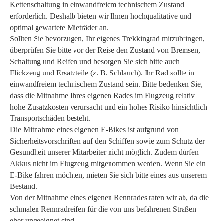
Kettenschaltung in einwandfreiem technischem Zustand
erforderlich. Deshalb bieten wir Ihnen hochqualitative und
optimal gewartete Mieträder an.
Sollten Sie bevorzugen, Ihr eigenes Trekkingrad mitzubringen,
überprüfen Sie bitte vor der Reise den Zustand von Bremsen,
Schaltung und Reifen und besorgen Sie sich bitte auch
Flickzeug und Ersatzteile (z. B. Schlauch). Ihr Rad sollte in
einwandfreiem technischem Zustand sein. Bitte bedenken Sie,
dass die Mitnahme Ihres eigenen Rades im Flugzeug relativ
hohe Zusatzkosten verursacht und ein hohes Risiko hinsichtlich
Transportschäden besteht.
Die Mitnahme eines eigenen E-Bikes ist aufgrund von
Sicherheitsvorschriften auf den Schiffen sowie zum Schutz der
Gesundheit unserer Mitarbeiter nicht möglich. Zudem dürfen
Akkus nicht im Flugzeug mitgenommen werden. Wenn Sie ein
E-Bike fahren möchten, mieten Sie sich bitte eines aus unserem
Bestand.
Von der Mitnahme eines eigenen Rennrades raten wir ab, da die
schmalen Rennradreifen für die von uns befahrenen Straßen
eher ungeeignet sind.