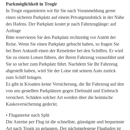
Parkmöglichkeit in Trogir
In Trogir organisieren wir für Sie nach Voranmeldung gerne
einen sicheren Parkplatz auf einem Privatgrundstück in der Nähe
des Hafens. Der Parkplatz kostet je nach Fahrzeuglänge: auf
Anfrage
Bitte reservieren Sie den Parkplatz rechtzeitig vor Antritt der
Reise. Wenn Sie einen Parkplatz gebucht haben, so fragen Sie
bei Ihrer Ankunft einen der Reiseleiter bei den Schiffen. Er wird
Sie zu einem Lotsen führen, der Ihrem Fahrzeug vorausfährt und
Sie so sicher zum Parkplatz führt. Nachdem Sie Ihr Fahrzeug
abgestellt haben, wird Sie der Lotse mit seinem Auto zurück
zum Schiff bringen.
Es gibt in Kroatien keine Versicherung, die Ihr Fahrzeug auf den
von uns gestellten Parkplätzen gegen Diebstahl und Einbruch
versichert. Schäden solcher Art werden über die heimische
Kaskoversicherung gedeckt.
• Fluganreise nach Split
Die Anreise per Flug ist die schnellste, günstigste und bequemste
Art nach Trogir zu gelangen. Der nächstgelegene Flughafen ist