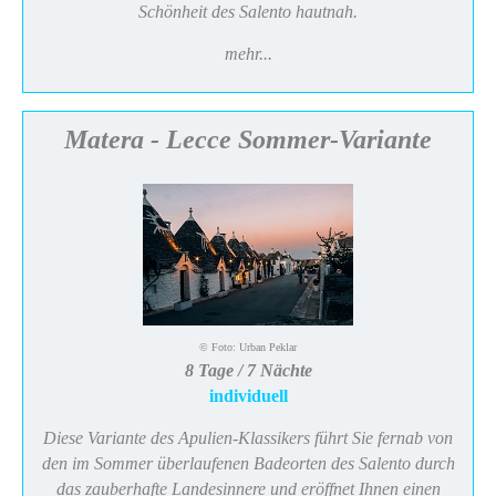
Schönheit des Salento hautnah.
mehr...
Matera - Lecce Sommer-Variante
© Foto: Urban Peklar
8 Tage / 7 Nächte
individuell
Diese Variante des Apulien-Klassikers führt Sie fernab von
den im Sommer überlaufenen Badeorten des Salento durch
das zauberhafte Landesinnere und eröffnet Ihnen einen