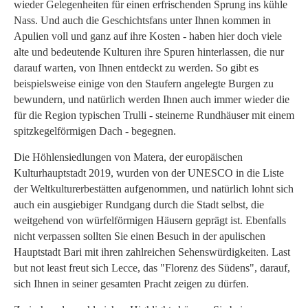
wieder Gelegenheiten für einen erfrischenden Sprung ins kühle
Nass. Und auch die Geschichtsfans unter Ihnen kommen in
Apulien voll und ganz auf ihre Kosten - haben hier doch viele
alte und bedeutende Kulturen ihre Spuren hinterlassen, die nur
darauf warten, von Ihnen entdeckt zu werden. So gibt es
beispielsweise einige von den Staufern angelegte Burgen zu
bewundern, und natürlich werden Ihnen auch immer wieder die
für die Region typischen Trulli - steinerne Rundhäuser mit einem
spitzkegelförmigen Dach - begegnen.
Die Höhlensiedlungen von Matera, der europäischen
Kulturhauptstadt 2019, wurden von der UNESCO in die Liste
der Weltkulturerbestätten aufgenommen, und natürlich lohnt sich
auch ein ausgiebiger Rundgang durch die Stadt selbst, die
weitgehend von würfelförmigen Häusern geprägt ist. Ebenfalls
nicht verpassen sollten Sie einen Besuch in der apulischen
Hauptstadt Bari mit ihren zahlreichen Sehenswürdigkeiten. Last
but not least freut sich Lecce, das "Florenz des Südens", darauf,
sich Ihnen in seiner gesamten Pracht zeigen zu dürfen.