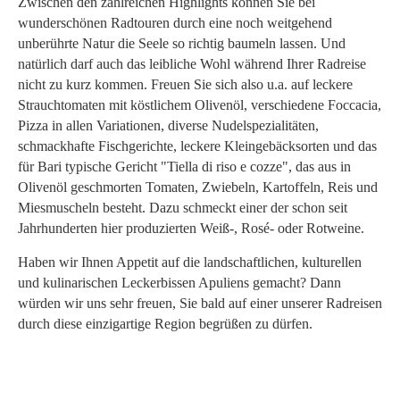
Zwischen den zahlreichen Highlights können Sie bei
wunderschönen Radtouren durch eine noch weitgehend
unberührte Natur die Seele so richtig baumeln lassen. Und
natürlich darf auch das leibliche Wohl während Ihrer Radreise
nicht zu kurz kommen. Freuen Sie sich also u.a. auf leckere
Strauchtomaten mit köstlichem Olivenöl, verschiedene Foccacia,
Pizza in allen Variationen, diverse Nudelspezialitäten,
schmackhafte Fischgerichte, leckere Kleingebäcksorten und das
für Bari typische Gericht "Tiella di riso e cozze", das aus in
Olivenöl geschmorten Tomaten, Zwiebeln, Kartoffeln, Reis und
Miesmuscheln besteht. Dazu schmeckt einer der schon seit
Jahrhunderten hier produzierten Weiß-, Rosé- oder Rotweine.
Haben wir Ihnen Appetit auf die landschaftlichen, kulturellen
und kulinarischen Leckerbissen Apuliens gemacht? Dann
würden wir uns sehr freuen, Sie bald auf einer unserer Radreisen
durch diese einzigartige Region begrüßen zu dürfen.