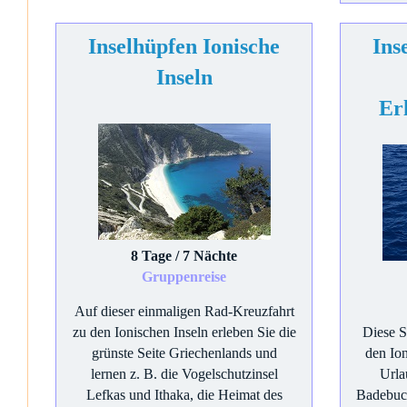
Inselhüpfen Ionische
Ins
Inseln
Er
8 Tage / 7 Nächte
Gruppenreise
Auf dieser einmaligen Rad-Kreuzfahrt
zu den Ionischen Inseln erleben Sie die
Diese S
grünste Seite Griechenlands und
den Ion
lernen z. B. die Vogelschutzinsel
Urla
Lefkas und Ithaka, die Heimat des
Badebuc