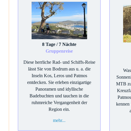
8 Tage / 7 Nächte
Gruppenreise
Diese herrliche Rad- und Schiffs-Reise
lässt Sie von Bodrum aus u. a. die
Was 
Inseln Kos, Leros und Patmos
Sonneni
entdecken. Sie erleben einzigartige
MTB zu
Panoramen und idyllische
Kreuzfa
Badebuchten und tauchen in die
Patmos
ruhmreiche Vergangenheit der
kennen 
Region ein.
mehr...