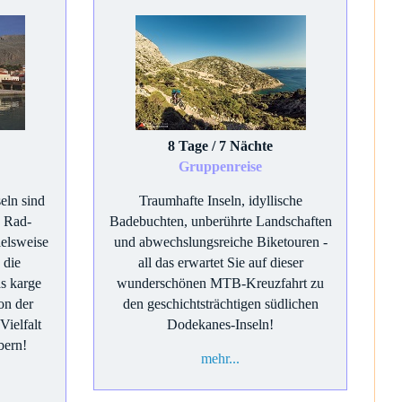
8 Tage / 7 Nächte
Gruppenreise
eln sind
Traumhafte Inseln, idyllische
n Rad-
Badebuchten, unberührte Landschaften
ielsweise
und abwechslungsreiche Biketouren -
 die
all das erwartet Sie auf dieser
s karge
wunderschönen MTB-Kreuzfahrt zu
on der
den geschichtsträchtigen südlichen
Vielfalt
Dodekanes-Inseln!
bern!
mehr...