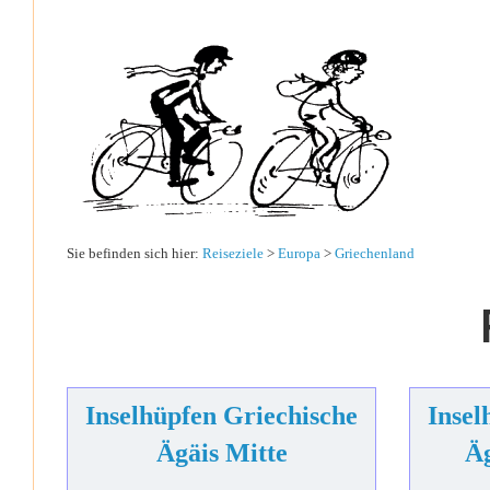
Sie befinden sich hier:
Reiseziele
>
Europa
>
Griechenland
Inselhüpfen Griechische
Insel
Ägäis Mitte
Ä