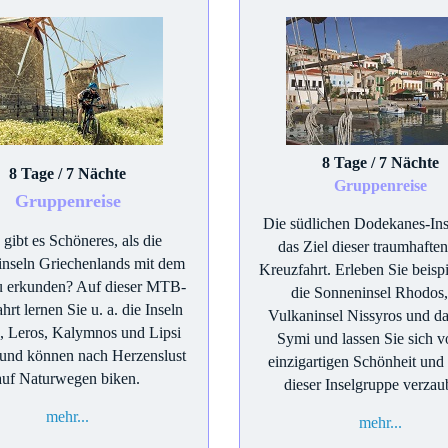
8 Tage / 7 Nächte
8 Tage / 7 Nächte
Gruppenreise
Gruppenreise
Die südlichen Dodekanes-Ins
gibt es Schöneres, als die
das Ziel dieser traumhafte
nseln Griechenlands mit dem
Kreuzfahrt. Erleben Sie beisp
 erkunden? Auf dieser MTB-
die Sonneninsel Rhodos,
hrt lernen Sie u. a. die Inseln
Vulkaninsel Nissyros und da
, Leros, Kalymnos und Lipsi
Symi und lassen Sie sich v
und können nach Herzenslust
einzigartigen Schönheit und 
auf Naturwegen biken.
dieser Inselgruppe verzau
mehr...
mehr...