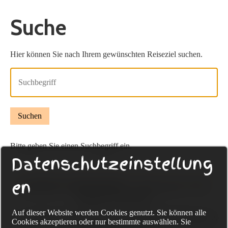
Suche
Hier können Sie nach Ihrem gewünschten Reiseziel suchen.
Bitte geben Sie einen Suchbegriff ein.
Datenschutzeinstellung
en
Sackmann Fahrradreisen
Eckenerweg 20, 72336
Balingen, Deutschland
Auf dieser Website werden Cookies genutzt. Sie können alle
Tel. +49-(0) 74 33-96 75 322, www.sackmann-fahrradreisen.de,
Cookies akzeptieren oder nur bestimmte auswählen. Sie