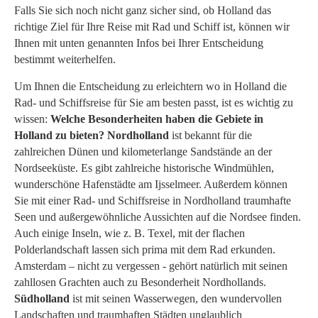
Falls Sie sich noch nicht ganz sicher sind, ob Holland das
richtige Ziel für Ihre Reise mit Rad und Schiff ist, können wir
Ihnen mit unten genannten Infos bei Ihrer Entscheidung
bestimmt weiterhelfen.
Um Ihnen die Entscheidung zu erleichtern wo in Holland die
Rad- und Schiffsreise für Sie am besten passt, ist es wichtig zu
wissen:
Welche Besonderheiten haben die Gebiete in
Holland zu bieten?
Nordholland
ist bekannt für die
zahlreichen Dünen und kilometerlange Sandstände an der
Nordseeküste. Es gibt zahlreiche historische Windmühlen,
wunderschöne Hafenstädte am Ijsselmeer. Außerdem können
Sie mit einer Rad- und Schiffsreise in Nordholland traumhafte
Seen und außergewöhnliche Aussichten auf die Nordsee finden.
Auch einige Inseln, wie z. B. Texel, mit der flachen
Polderlandschaft lassen sich prima mit dem Rad erkunden.
Amsterdam – nicht zu vergessen - gehört natürlich mit seinen
zahllosen Grachten auch zu Besonderheit Nordhollands.
Südholland
ist mit seinen Wasserwegen, den wundervollen
Landschaften und traumhaften Städten unglaublich