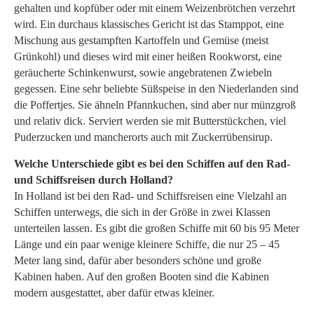
gehalten und kopfüber oder mit einem Weizenbrötchen verzehrt
wird. Ein durchaus klassisches Gericht ist das Stamppot, eine
Mischung aus gestampften Kartoffeln und Gemüse (meist
Grünkohl) und dieses wird mit einer heißen Rookworst, eine
geräucherte Schinkenwurst, sowie angebratenen Zwiebeln
gegessen. Eine sehr beliebte Süßspeise in den Niederlanden sind
die Poffertjes. Sie ähneln Pfannkuchen, sind aber nur münzgroß
und relativ dick. Serviert werden sie mit Butterstückchen, viel
Puderzucken und mancherorts auch mit Zuckerrübensirup.
Welche Unterschiede gibt es bei den Schiffen auf den Rad-
und Schiffsreisen durch Holland?
In Holland ist bei den Rad- und Schiffsreisen eine Vielzahl an
Schiffen unterwegs, die sich in der Größe in zwei Klassen
unterteilen lassen. Es gibt die großen Schiffe mit 60 bis 95 Meter
Länge und ein paar wenige kleinere Schiffe, die nur 25 – 45
Meter lang sind, dafür aber besonders schöne und große
Kabinen haben. Auf den großen Booten sind die Kabinen
modern ausgestattet, aber dafür etwas kleiner.