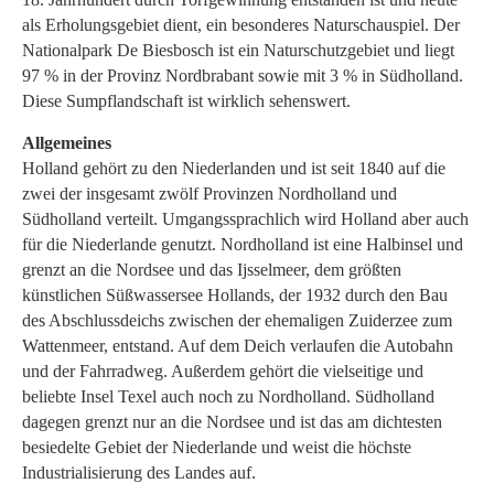
als Erholungsgebiet dient, ein besonderes Naturschauspiel. Der
Nationalpark De Biesbosch ist ein Naturschutzgebiet und liegt
97 % in der Provinz Nordbrabant sowie mit 3 % in Südholland.
Diese Sumpflandschaft ist wirklich sehenswert.
Allgemeines
Holland gehört zu den Niederlanden und ist seit 1840 auf die
zwei der insgesamt zwölf Provinzen Nordholland und
Südholland verteilt. Umgangssprachlich wird Holland aber auch
für die Niederlande genutzt. Nordholland ist eine Halbinsel und
grenzt an die Nordsee und das Ijsselmeer, dem größten
künstlichen Süßwassersee Hollands, der 1932 durch den Bau
des Abschlussdeichs zwischen der ehemaligen Zuiderzee zum
Wattenmeer, entstand. Auf dem Deich verlaufen die Autobahn
und der Fahrradweg. Außerdem gehört die vielseitige und
beliebte Insel Texel auch noch zu Nordholland. Südholland
dagegen grenzt nur an die Nordsee und ist das am dichtesten
besiedelte Gebiet der Niederlande und weist die höchste
Industrialisierung des Landes auf.