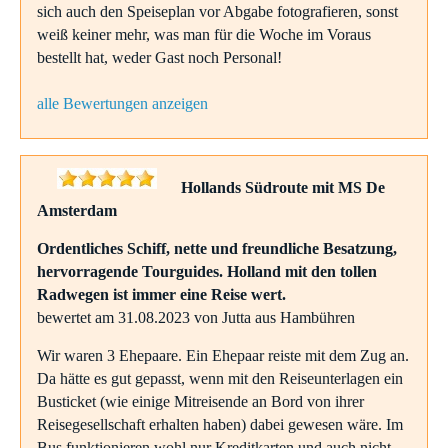
sich auch den Speiseplan vor Abgabe fotografieren, sonst
weiß keiner mehr, was man für die Woche im Voraus
bestellt hat, weder Gast noch Personal!
alle Bewertungen anzeigen
Hollands Südroute mit MS De
Amsterdam
Ordentliches Schiff, nette und freundliche Besatzung,
hervorragende Tourguides. Holland mit den tollen
Radwegen ist immer eine Reise wert.
bewertet am 31.08.2023 von Jutta aus Hambühren
Wir waren 3 Ehepaare. Ein Ehepaar reiste mit dem Zug an.
Da hätte es gut gepasst, wenn mit den Reiseunterlagen ein
Busticket (wie einige Mitreisende an Bord von ihrer
Reisegesellschaft erhalten haben) dabei gewesen wäre. Im
Bus funktionieren wohl nur Kreditkarten und auch nicht