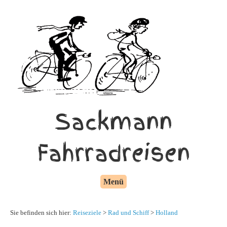
Sackmann
Fahrradreisen
Menü
Sie befinden sich hier:
Reiseziele
>
Rad und Schiff
>
Holland