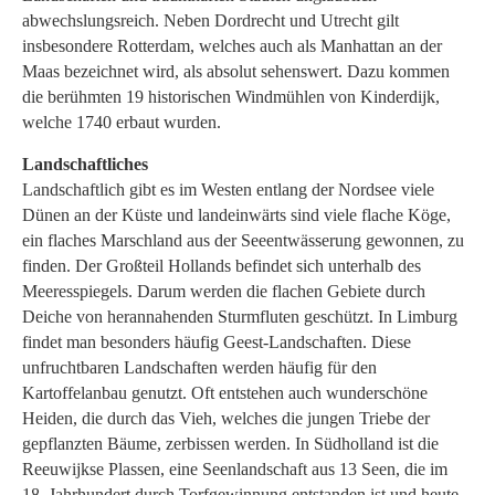
abwechslungsreich. Neben Dordrecht und Utrecht gilt
insbesondere Rotterdam, welches auch als Manhattan an der
Maas bezeichnet wird, als absolut sehenswert. Dazu kommen
die berühmten 19 historischen Windmühlen von Kinderdijk,
welche 1740 erbaut wurden.
Landschaftliches
Landschaftlich gibt es im Westen entlang der Nordsee viele
Dünen an der Küste und landeinwärts sind viele flache Köge,
ein flaches Marschland aus der Seeentwässerung gewonnen, zu
finden. Der Großteil Hollands befindet sich unterhalb des
Meeresspiegels. Darum werden die flachen Gebiete durch
Deiche von herannahenden Sturmfluten geschützt. In Limburg
findet man besonders häufig Geest-Landschaften. Diese
unfruchtbaren Landschaften werden häufig für den
Kartoffelanbau genutzt. Oft entstehen auch wunderschöne
Heiden, die durch das Vieh, welches die jungen Triebe der
gepflanzten Bäume, zerbissen werden. In Südholland ist die
Reeuwijkse Plassen, eine Seenlandschaft aus 13 Seen, die im
18. Jahrhundert durch Torfgewinnung entstanden ist und heute