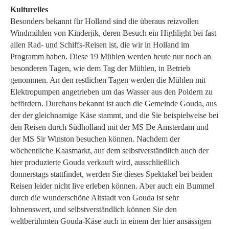
Kulturelles
Besonders bekannt für Holland sind die überaus reizvollen
Windmühlen von Kinderjik, deren Besuch ein Highlight bei fast
allen Rad- und Schiffs-Reisen ist, die wir in Holland im
Programm haben. Diese 19 Mühlen werden heute nur noch an
besonderen Tagen, wie dem Tag der Mühlen, in Betrieb
genommen. An den restlichen Tagen werden die Mühlen mit
Elektropumpen angetrieben um das Wasser aus den Poldern zu
befördern. Durchaus bekannt ist auch die Gemeinde Gouda, aus
der der gleichnamige Käse stammt, und die Sie beispielweise bei
den Reisen durch Südholland mit der MS De Amsterdam und
der MS Sir Winston besuchen können. Nachdem der
wöchentliche Kaasmarkt, auf dem selbstverständlich auch der
hier produzierte Gouda verkauft wird, ausschließlich
donnerstags stattfindet, werden Sie dieses Spektakel bei beiden
Reisen leider nicht live erleben können. Aber auch ein Bummel
durch die wunderschöne Altstadt von Gouda ist sehr
lohnenswert, und selbstverständlich können Sie den
weltberühmten Gouda-Käse auch in einem der hier ansässigen