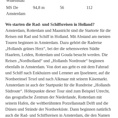
Willemstad
MS De
94,8 m
56
112
Amsterdam
Wo starten die Rad- und Schiffsreisen in Holland?
Amsterdam, Rotterdam und Maastricht sind die Startorte für die
Reisen mit Rad und Schiff in Holland. Mit Abstand am meisten
Touren beginnen in Amsterdam. Dazu gehört die Radreise
„Hollands grünes Herz“, bei der die sehenswerten Städte
Haarlem, Leiden, Rotterdam und Gouda besucht werden. Die
Reisen „Nordholland“ und „Hollands Nordroute“ beginnen
ebenfalls in Amsterdam. Von dort aus geht es mit dem Fahrrad
und Schiff nach Enkhuizen und Lemmer am Ijsselmeer, auf die
Nordseeinsel Texel und nach Alkmaar mit seinem Käsemarkt.
Amsterdam ist auch der Startpunkt für die Rundreise „Hollands
Südroute“. Höhepunkte dieser Tour sind zum Beispiel Utrecht,
das geografische Zentrum der Niederlande, Rotterdam mit
seinem Hafen, die weltberühmten Porzellanstadt Delft und die
Dünen und Strände der Nordseeküste. Dann beginnen natürlich
auch die Rad- und Schiffsreisen in Amsterdam, die den Namen