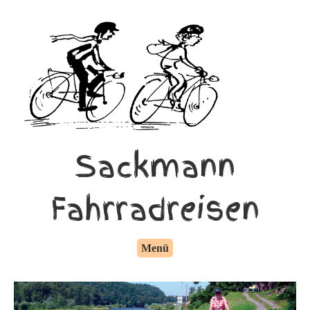
Sackmann
Fahrradreisen
Menü