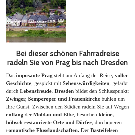
Bei dieser schönen Fahrradreise
radeln Sie von Prag bis nach Dresden
Das
imposante Prag
steht am Anfang der Reise,
voller
Geschichte
, gespickt mit
Sehenswürdigkeiten
, gefärbt
durch
Lebensfreude
.
Dresden
bildet den Schlusspunkt:
Zwinger, Semperoper und Frauenkirche
buhlen um
Ihre Gunst. Zwischen den Städten radeln Sie auf Wegen
entlang
der
Moldau und Elbe
, besuchen
kleine,
hübsch restaurierte Orte und Dörfer
, durchqueren
romantische Flusslandschaften.
Der
Basteifelsen