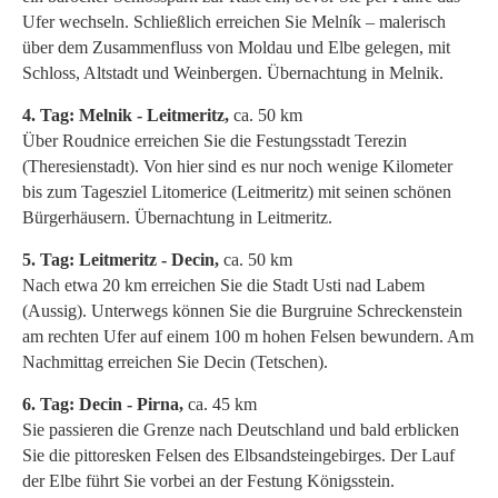
Ufer wechseln. Schließlich erreichen Sie Melník – malerisch
über dem Zusammenfluss von Moldau und Elbe gelegen, mit
Schloss, Altstadt und Weinbergen. Übernachtung in Melnik.
4. Tag: Melnik - Leitmeritz,
ca. 50 km
Über Roudnice erreichen Sie die Festungsstadt Terezin
(Theresienstadt). Von hier sind es nur noch wenige Kilometer
bis zum Tagesziel Litomerice (Leitmeritz) mit seinen schönen
Bürgerhäusern. Übernachtung in Leitmeritz.
5. Tag: Leitmeritz - Decin,
ca. 50 km
Nach etwa 20 km erreichen Sie die Stadt Usti nad Labem
(Aussig). Unterwegs können Sie die Burgruine Schreckenstein
am rechten Ufer auf einem 100 m hohen Felsen bewundern. Am
Nachmittag erreichen Sie Decin (Tetschen).
6. Tag: Decin - Pirna,
ca. 45 km
Sie passieren die Grenze nach Deutschland und bald erblicken
Sie die pittoresken Felsen des Elbsandsteingebirges. Der Lauf
der Elbe führt Sie vorbei an der Festung Königsstein.