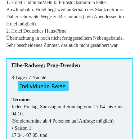
1. Hotel Ludmilla/Melnik: Frühstücksraum in kalter
Bowlingbahn. Hotel liegt weit außerhalb des Stadtzentrums.
Daher sehr weite Wege zu Restaurants (kein Abendessen im
Hotel möglich).
2. Hotel Deutsches Haus/Pirna:
Übernachtung in noch nicht fertiggestelltem Nebengebäude.
Sehr bescheidenes Zimmer, das auch nicht gesäubert war.
Elbe-Radweg: Prag-Dresden
8 Tage / 7 Nächte
Termine:
Jeden Freitag, Samstag und Sonntag vom 17.04. bis zum
04.10.
(Sondertermine ab 4 Personen auf Anfrage möglich)
• Saison 1:
17.04.–07.05. und