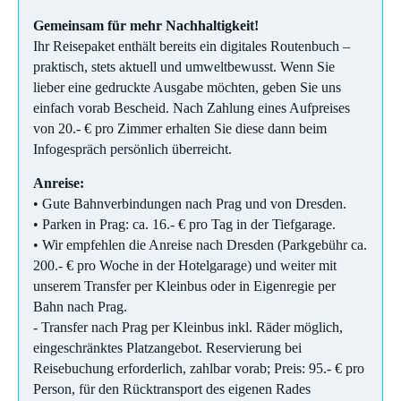
Gemeinsam für mehr Nachhaltigkeit!
Ihr Reisepaket enthält bereits ein digitales Routenbuch –
praktisch, stets aktuell und umweltbewusst. Wenn Sie
lieber eine gedruckte Ausgabe möchten, geben Sie uns
einfach vorab Bescheid. Nach Zahlung eines Aufpreises
von 20.- € pro Zimmer erhalten Sie diese dann beim
Infogespräch persönlich überreicht.
Anreise:
• Gute Bahnverbindungen nach Prag und von Dresden.
• Parken in Prag: ca. 16.- € pro Tag in der Tiefgarage.
• Wir empfehlen die Anreise nach Dresden (Parkgebühr ca.
200.- € pro Woche in der Hotelgarage) und weiter mit
unserem Transfer per Kleinbus oder in Eigenregie per
Bahn nach Prag.
- Transfer nach Prag per Kleinbus inkl. Räder möglich,
eingeschränktes Platzangebot. Reservierung bei
Reisebuchung erforderlich, zahlbar vorab; Preis: 95.- € pro
Person, für den Rücktransport des eigenen Rades