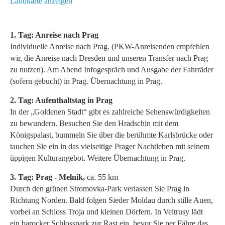
Landkarte anzeigen
1. Tag: Anreise nach Prag
Individuelle Anreise nach Prag. (PKW-Anreisenden empfehlen
wir, die Anreise nach Dresden und unseren Transfer nach Prag
zu nutzen). Am Abend Infogespräch und Ausgabe der Fahrräder
(sofern gebucht) in Prag. Übernachtung in Prag.
2. Tag: Aufenthaltstag in Prag
In der „Goldenen Stadt“ gibt es zahlreiche Sehenswürdigkeiten
zu bewundern. Besuchen Sie den Hradschin mit dem
Königspalast, bummeln Sie über die berühmte Karlsbrücke oder
tauchen Sie ein in das vielseitige Prager Nachtleben mit seinem
üppigen Kulturangebot. Weitere Übernachtung in Prag.
3. Tag: Prag - Melnik,
ca. 55 km
Durch den grünen Stromovka-Park verlassen Sie Prag in
Richtung Norden. Bald folgen Sieder Moldau durch stille Auen,
vorbei an Schloss Troja und kleinen Dörfern. In Veltrusy lädt
ein barocker Schlosspark zur Rast ein, bevor Sie per Fähre das