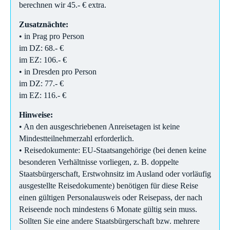
berechnen wir 45.- € extra.
Zusatznächte:
• in Prag pro Person
im DZ: 68.- €
im EZ: 106.- €
• in Dresden pro Person
im DZ: 77.- €
im EZ: 116.- €
Hinweise:
• An den ausgeschriebenen Anreisetagen ist keine
Mindestteilnehmerzahl erforderlich.
• Reisedokumente: EU-Staatsangehörige (bei denen keine
besonderen Verhältnisse vorliegen, z. B. doppelte
Staatsbürgerschaft, Erstwohnsitz im Ausland oder vorläufig
ausgestellte Reisedokumente) benötigen für diese Reise
einen gültigen Personalausweis oder Reisepass, der nach
Reiseende noch mindestens 6 Monate gültig sein muss.
Sollten Sie eine andere Staatsbürgerschaft bzw. mehrere