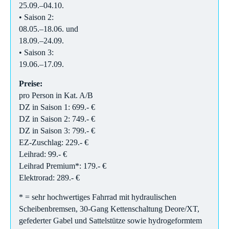
25.09.–04.10.
• Saison 2:
08.05.–18.06. und
18.09.–24.09.
• Saison 3:
19.06.–17.09.
Preise:
pro Person in Kat. A/B
DZ in Saison 1: 699.- €
DZ in Saison 2: 749.- €
DZ in Saison 3: 799.- €
EZ-Zuschlag: 229.- €
Leihrad: 99.- €
Leihrad Premium*: 179.- €
Elektrorad: 289.- €
* = sehr hochwertiges Fahrrad mit hydraulischen
Scheibenbremsen, 30-Gang Kettenschaltung Deore/XT,
gefederter Gabel und Sattelstütze sowie hydrogeformtem