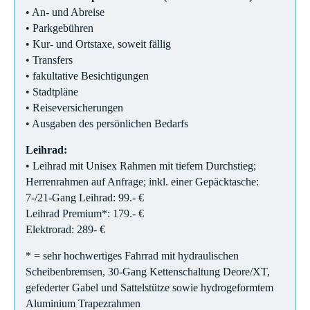
• An- und Abreise
• Parkgebühren
• Kur- und Ortstaxe, soweit fällig
• Transfers
• fakultative Besichtigungen
• Stadtpläne
• Reiseversicherungen
• Ausgaben des persönlichen Bedarfs
Leihrad:
• Leihrad mit Unisex Rahmen mit tiefem Durchstieg;
Herrenrahmen auf Anfrage; inkl. einer Gepäcktasche:
7-/21-Gang Leihrad: 99.- €
Leihrad Premium*: 179.- €
Elektrorad: 289- €
* = sehr hochwertiges Fahrrad mit hydraulischen
Scheibenbremsen, 30-Gang Kettenschaltung Deore/XT,
gefederter Gabel und Sattelstütze sowie hydrogeformtem
Aluminium Trapezrahmen