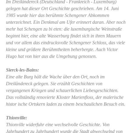
Im Dreiländereck (Deutschland - Frankreich - Luxemburg)
gelegen hat dieser Ort Geschichte geschrieben. Am 14. Juni
1985 wurde hier das berühmte Schengener Abkommen
unterzeichnet. Ein Denkmal am Ufer erinnert daran. Aber noch
mehr hat Schengen zu bi eten: die luxemburgische Weinstraße
beginnt hier, eine alte Wasserburg findet sich in ihren Mauern
und vor allem das eindrucksvolle Schengener Schloss, das viele
kleine und größere Berühmtheiten beherbergte. Auch Victor
Hugo hat von hier aus die Umgebung genossen.
Sierck-les-Bains:
Eine alte Burg hält die Wache über den Ort, noch im
Dreiländereck gelegen. Sie erzählt Geschichten von
vergangenen Kriegen und schauerlichen Liebesgeschichten.
Das vollständig renovierte Kloster Marienfloss, der malerische
histor ische Ortskern laden zu einem beschaulichen Besuch ein.
Thionville:
Thionville widerfuhr eine wechselvolle Geschichte. Von
Jahrhundert zu Jahrhundert wurde die Stadt abwechselnd von