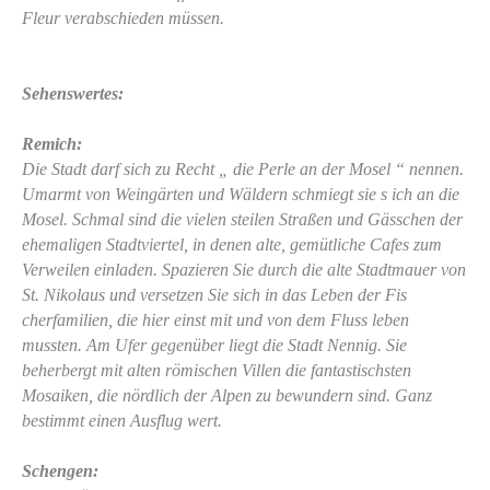
Fleur verabschieden müssen.
Sehenswertes:
Remich:
Die Stadt darf sich zu Recht „ die Perle an der Mosel “ nennen.
Umarmt von Weingärten und Wäldern schmiegt sie s ich an die
Mosel. Schmal sind die vielen steilen Straßen und Gässchen der
ehemaligen Stadtviertel, in denen alte, gemütliche Cafes zum
Verweilen einladen. Spazieren Sie durch die alte Stadtmauer von
St. Nikolaus und versetzen Sie sich in das Leben der Fis
cherfamilien, die hier einst mit und von dem Fluss leben
mussten. Am Ufer gegenüber liegt die Stadt Nennig. Sie
beherbergt mit alten römischen Villen die fantastischsten
Mosaiken, die nördlich der Alpen zu bewundern sind. Ganz
bestimmt einen Ausflug wert.
Schengen: