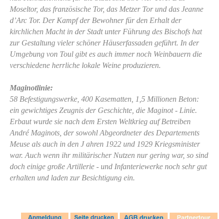
Moseltor, das französische Tor, das Metzer Tor und das Jeanne
d’Arc Tor. Der Kampf der Bewohner für den Erhalt der
kirchlichen Macht in der Stadt unter Führung des Bischofs hat
zur Gestaltung vieler schöner Häuserfassaden geführt. In der
Umgebung von Toul gibt es auch immer noch Weinbauern die
verschiedene herrliche lokale Weine produzieren.
Maginotlinie:
58 Befestigungswerke, 400 Kasematten, 1,5 Millionen Beton:
ein gewichtiges Zeugnis der Geschichte, die Maginot - Linie.
Erbaut wurde sie nach dem Ersten Weltkrieg auf Betreiben
André Maginots, der sowohl Abgeordneter des Departements
Meuse als auch in den J ahren 1922 und 1929 Kriegsminister
war. Auch wenn ihr militärischer Nutzen nur gering war, so sind
doch einige große Artillerie - und Infanteriewerke noch sehr gut
erhalten und laden zur Besichtigung ein.