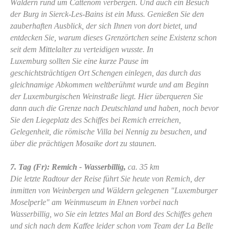
Wäldern rund um Cattenom verbergen. Und auch ein Besuch
der Burg in Sierck-Les-Bains ist ein Muss. Genießen Sie den
zauberhaften Ausblick, der sich Ihnen von dort bietet, und
entdecken Sie, warum dieses Grenzörtchen seine Existenz schon
seit dem Mittelalter zu verteidigen wusste. In
Luxemburg sollten Sie eine kurze Pause im
geschichtsträchtigen Ort Schengen einlegen, das durch das
gleichnamige Abkommen weltberühmt wurde und am Beginn
der Luxemburgischen Weinstraße liegt. Hier überqueren Sie
dann auch die Grenze nach Deutschland und haben, noch bevor
Sie den Liegeplatz des Schiffes bei Remich erreichen,
Gelegenheit, die römische Villa bei Nennig zu besuchen, und
über die prächtigen Mosaike dort zu staunen.
7. Tag (Fr): Remich - Wasserbillig,
ca. 35 km
Die letzte Radtour der Reise führt Sie heute von Remich, der
inmitten von Weinbergen und Wäldern gelegenen "Luxemburger
Moselperle" am Weinmuseum in Ehnen vorbei nach
Wasserbillig, wo Sie ein letztes Mal an Bord des Schiffes gehen
und sich nach dem Kaffee leider schon vom Team der La Belle