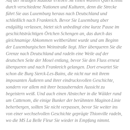
Auf der heutigen Radtour erleben Sie einen wahren Querschnitt
durch verschiedene Nationen und Kulturen, denn die Strecke
führt Sie aus Luxemburg heraus nach Deutschland und
schließlich nach Frankreich. Bevor Sie Luxemburg aber
endgültig verlassen, bietet sich unbedingt eine kurze Pause im
geschichtsträchtigen Örtchen Schengen an, das durch das
gleichnamige Abkommen weltberühmt wurde und am Beginn
der Luxemburgischen Weinstraße liegt. Hier überqueren Sie die
Grenze nach Deutschland und radeln eine Weile auf der
deutschen Seite der Mosel entlang, bevor Sie den Fluss erneut
überqueren und nach Frankreich gelangen. Dort erwartet Sie
schon die Burg Sierck-Les-Bains, die nicht nur mit ihrem
imposanten Äußeren und ihrer eindrucksvollen Geschichte,
sondern vor allem mit ihrer bezaubernden Aussicht zu
begeistern weiß. Und auch einen Abstecher in die Wälder rund
um Cattenom, die einige Bunker der berühmten Maginot-Linie
beherbergen, sollten Sie nicht verpassen, bevor Sie weiter ins
von einer wechselvollen Geschichte geprägte Thionville radeln,
wo die MS La Belle Fleur Sie wieder in Empfang nimmt.