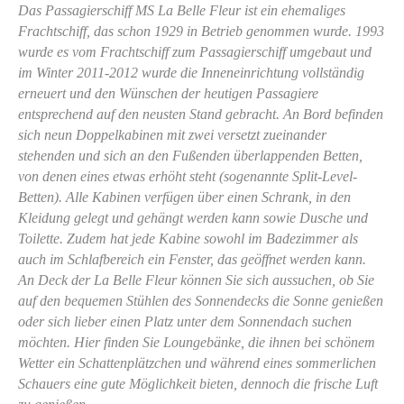
Das Passagierschiff MS La Belle Fleur ist ein ehemaliges
Frachtschiff, das schon 1929 in Betrieb genommen wurde. 1993
wurde es vom Frachtschiff zum Passagierschiff umgebaut und
im Winter 2011-2012 wurde die Inneneinrichtung vollständig
erneuert und den Wünschen der heutigen Passagiere
entsprechend auf den neusten Stand gebracht. An Bord befinden
sich neun Doppelkabinen mit zwei versetzt zueinander
stehenden und sich an den Fußenden überlappenden Betten,
von denen eines etwas erhöht steht (sogenannte Split-Level-
Betten). Alle Kabinen verfügen über einen Schrank, in den
Kleidung gelegt und gehängt werden kann sowie Dusche und
Toilette. Zudem hat jede Kabine sowohl im Badezimmer als
auch im Schlafbereich ein Fenster, das geöffnet werden kann.
An Deck der La Belle Fleur können Sie sich aussuchen, ob Sie
auf den bequemen Stühlen des Sonnendecks die Sonne genießen
oder sich lieber einen Platz unter dem Sonnendach suchen
möchten. Hier finden Sie Loungebänke, die ihnen bei schönem
Wetter ein Schattenplätzchen und während eines sommerlichen
Schauers eine gute Möglichkeit bieten, dennoch die frische Luft