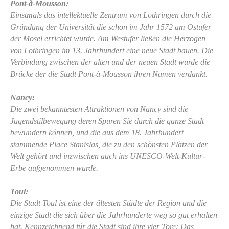
Pont-à-Mousson:
Einstmals das intellektuelle Zentrum von Lothringen durch die
Gründung der Universität die schon im Jahr 1572 am Ostufer
der Mosel errichtet wurde. Am Westufer ließen die Herzogen
von Lothringen im 13. Jahrhundert eine neue Stadt bauen. Die
Verbindung zwischen der alten und der neuen Stadt wurde die
Brücke der die Stadt Pont-à-Mousson ihren Namen verdankt.
Nancy:
Die zwei bekanntesten Attraktionen von Nancy sind die
Jugendstilbewegung deren Spuren Sie durch die ganze Stadt
bewundern können, und die aus dem 18. Jahrhundert
stammende Place Stanislas, die zu den schönsten Plätzen der
Welt gehört und inzwischen auch ins UNESCO-Welt-Kultur-
Erbe aufgenommen wurde.
Toul:
Die Stadt Toul ist eine der ältesten Städte der Region und die
einzige Stadt die sich über die Jahrhunderte weg so gut erhalten
hat. Kennzeichnend für die Stadt sind ihre vier Tore: Das