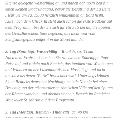
Grenze gelegene Wasserbillig an und haben ggf. noch Zeit für
einen kleinen Stadtrundgang, bevor die Besatzung der La Belle
Fleur Sie um ca. 15:00 herzlich willkommen an Bord heißt.
Kurz nach dem Check-In steht auch schon die erste Radtour auf
dem Programm, bei der Sie sich für etwa 15 km auf die Spuren
des Grenzflüsschens Sure begeben, das nicht weit vom
Schiffsanlegeplatz entfernt in die Mosel mündet.
2. Tag (Sonntag:) Wasserbillig - Remich,
ca. 35 km
Nach dem Frühstück brechen Sie zur zweiten Radetappe Ihrer
Reise auf und radeln nach Remich, das inmitten von Weinbergen
und Wäldern an der Luxemburgischen Mosel liegt und nicht
umsonst als deren "Perle" bezeichnet wird. Unterwegs können
Sie in Remichs deutscher Nachbargemeinde Nennig bei einer
Besichtigung der rekonstruierten römischen Villa auf den Spuren
der Römer wandeln, und abends steht ein Besuch im Remicher
Weinkeller St. Martin auf dem Programm.
3. Tag (Montag): Remich - Thionville,
ca. 40 km