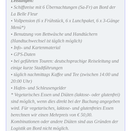
Leistungen:
• Schiffsreise mit 6 Übernachtungen (Sa-Fr) an Bord der
La Belle Fleur
• Vollpension (6 x Frühstück, 6 x Lunchpaket, 6 x 3-Gänge
Menü*)
• Benutzung von Bettwäsche und Handtüchern
(Handtuchwechsel ist täglich möglich)
• Info- und Kartenmaterial
• GPS-Daten
• bei geführten Touren: deutschsprachige Reiseleitung und
einige kurze Stadtführungen
• täglich nachmittags Kaffee und Tee (zwischen 14:00 und
20:00 Uhr)
• Hafen- und Schleusengelder
* Vegetarisches Essen und Diäten (laktose- oder glutenfrei)
sind möglich, wenn dies direkt bei der Buchung angegeben
wird. Für vegetarisches, laktose- und glutenfreies Essen
berechnen wir einen Mehrpreis von € 50,00.
Kombinationen oder andere Diäten sind aus Gründen der
Logistik an Bord nicht möglich.