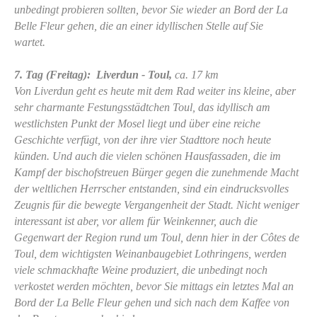
unbedingt probieren sollten, bevor Sie wieder an Bord der La
Belle Fleur gehen, die an einer idyllischen Stelle auf Sie
wartet.
7. Tag (Freitag): Liverdun - Toul,
ca. 17 km
Von Liverdun geht es heute mit dem Rad weiter ins kleine, aber
sehr charmante Festungsstädtchen Toul, das idyllisch am
westlichsten Punkt der Mosel liegt und über eine reiche
Geschichte verfügt, von der ihre vier Stadttore noch heute
künden. Und auch die vielen schönen Hausfassaden, die im
Kampf der bischofstreuen Bürger gegen die zunehmende Macht
der weltlichen Herrscher entstanden, sind ein eindrucksvolles
Zeugnis für die bewegte Vergangenheit der Stadt. Nicht weniger
interessant ist aber, vor allem für Weinkenner, auch die
Gegenwart der Region rund um Toul, denn hier in der Côtes de
Toul, dem wichtigsten Weinanbaugebiet Lothringens, werden
viele schmackhafte Weine produziert, die unbedingt noch
verkostet werden möchten, bevor Sie mittags ein letztes Mal an
Bord der La Belle Fleur gehen und sich nach dem Kaffee von