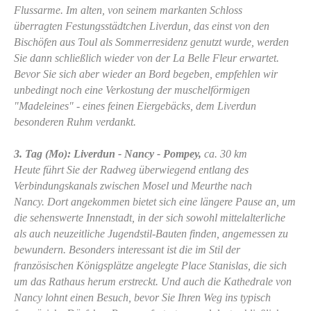
Flussarme. Im alten, von seinem markanten Schloss
überragten Festungsstädtchen Liverdun, das einst von den
Bischöfen aus Toul als Sommerresidenz genutzt wurde, werden
Sie dann schließlich wieder von der La Belle Fleur erwartet.
Bevor Sie sich aber wieder an Bord begeben, empfehlen wir
unbedingt noch eine Verkostung der muschelförmigen
"Madeleines" - eines feinen Eiergebäcks, dem Liverdun
besonderen Ruhm verdankt.
3. Tag (Mo): Liverdun - Nancy - Pompey,
ca. 30 km
Heute führt Sie der Radweg überwiegend entlang des
Verbindungskanals zwischen Mosel und Meurthe nach
Nancy. Dort angekommen bietet sich eine längere Pause an, um
die sehenswerte Innenstadt, in der sich sowohl mittelalterliche
als auch neuzeitliche Jugendstil-Bauten finden, angemessen zu
bewundern. Besonders interessant ist die im Stil der
französischen Königsplätze angelegte Place Stanislas, die sich
um das Rathaus herum erstreckt. Und auch die Kathedrale von
Nancy lohnt einen Besuch, bevor Sie Ihren Weg ins typisch