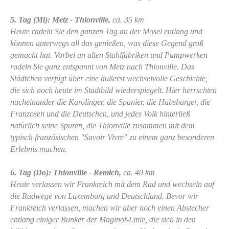
5. Tag (Mi): Metz - Thionville,
ca. 35 km
Heute radeln Sie den ganzen Tag an der Mosel entlang und
können unterwegs all das genießen, was diese Gegend groß
gemacht hat. Vorbei an alten Stahlfabriken und Pumpwerken
radeln Sie ganz entspannt von Metz nach Thionville. Das
Städtchen verfügt über eine äußerst wechselvolle Geschichte,
die sich noch heute im Stadtbild wiederspiegelt. Hier herrschten
nacheinander die Karolinger, die Spanier, die Habsburger, die
Franzosen und die Deutschen, und jedes Volk hinterließ
natürlich seine Spuren, die Thionville zusammen mit dem
typisch französischen "Savoir Vivre" zu einem ganz besonderen
Erlebnis machen.
6. Tag (Do): Thionville - Remich,
ca. 40 km
Heute verlassen wir Frankreich mit dem Rad und wechseln auf
die Radwege von Luxemburg und Deutschland. Bevor wir
Frankreich verlassen, machen wir aber noch einen Abstecher
entlang einiger Bunker der Maginot-Linie, die sich in den