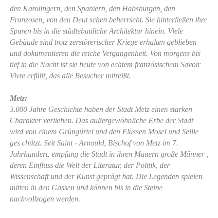
den Karolingern, den Spaniern, den Habsburgen, den
Franzosen, von den Deut schen beherrscht. Sie hinterließen ihre
Spuren bis in die städtebauliche Architektur hinein. Viele
Gebäude sind trotz zerstörerischer Kriege erhalten geblieben
und dokumentieren die reiche Vergangenheit. Von morgens bis
tief in die Nacht ist sie heute von echtem französischem Savoir
Vivre erfüllt, das alle Besucher mitreißt.
Metz:
3.000 Jahre Geschichte haben der Stadt Metz einen starken
Charakter verliehen. Das außergewöhnliche Erbe der Stadt
wird von einem Grüngürtel und den Flüssen Mosel und Seille
ges chützt. Seit Saint - Arnould, Bischof von Metz im 7.
Jahrhundert, empfang die Stadt in ihren Mauern große Männer ,
deren Einfluss die Welt der Literatur, der Politik, der
Wissenschaft und der Kunst geprägt hat. Die Legenden spielen
mitten in den Gassen und können bis in die Steine
nachvollzogen werden.