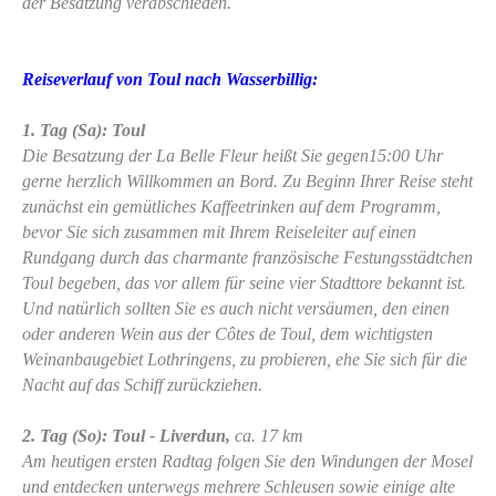
der Besatzung verabschieden.
Reiseverlauf von Toul nach Wasserbillig:
1. Tag (Sa): Toul
Die Besatzung der La Belle Fleur heißt Sie gegen15:00 Uhr
gerne herzlich Willkommen an Bord. Zu Beginn Ihrer Reise steht
zunächst ein gemütliches Kaffeetrinken auf dem Programm,
bevor Sie sich zusammen mit Ihrem Reiseleiter auf einen
Rundgang durch das charmante französische Festungsstädtchen
Toul begeben, das vor allem für seine vier Stadttore bekannt ist.
Und natürlich sollten Sie es auch nicht versäumen, den einen
oder anderen Wein aus der Côtes de Toul, dem wichtigsten
Weinanbaugebiet Lothringens, zu probieren, ehe Sie sich für die
Nacht auf das Schiff zurückziehen.
2. Tag (So): Toul - Liverdun,
ca. 17 km
Am heutigen ersten Radtag folgen Sie den Windungen der Mosel
und entdecken unterwegs mehrere Schleusen sowie einige alte