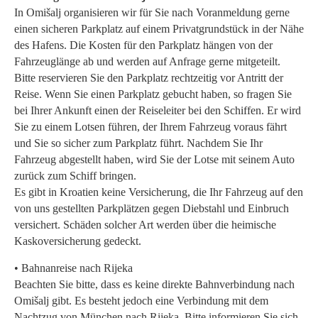
In Omišalj organisieren wir für Sie nach Voranmeldung gerne
einen sicheren Parkplatz auf einem Privatgrundstück in der Nähe
des Hafens. Die Kosten für den Parkplatz hängen von der
Fahrzeuglänge ab und werden auf Anfrage gerne mitgeteilt.
Bitte reservieren Sie den Parkplatz rechtzeitig vor Antritt der
Reise. Wenn Sie einen Parkplatz gebucht haben, so fragen Sie
bei Ihrer Ankunft einen der Reiseleiter bei den Schiffen. Er wird
Sie zu einem Lotsen führen, der Ihrem Fahrzeug voraus fährt
und Sie so sicher zum Parkplatz führt. Nachdem Sie Ihr
Fahrzeug abgestellt haben, wird Sie der Lotse mit seinem Auto
zurück zum Schiff bringen.
Es gibt in Kroatien keine Versicherung, die Ihr Fahrzeug auf den
von uns gestellten Parkplätzen gegen Diebstahl und Einbruch
versichert. Schäden solcher Art werden über die heimische
Kaskoversicherung gedeckt.
• Bahnanreise nach Rijeka
Beachten Sie bitte, dass es keine direkte Bahnverbindung nach
Omišalj gibt. Es besteht jedoch eine Verbindung mit dem
Nachtzug von München nach Rijeka. Bitte informieren Sie sich