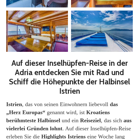
Auf dieser Inselhüpfen-Reise in der
Adria entdecken Sie mit Rad und
Schiff die Höhepunkte der Halbinsel
Istrien
Istrien
, das von seinen Einwohnern liebevoll
das
„Herz Europas“
genannt wird, ist
Kroatiens
berühmteste Halbinsel
und ein
Reiseziel
, das sich
aus
vielerlei Gründen lohnt
. Auf dieser Inselhüpfen-Reise
erleben Sie die
H
ighlights Istriens
eine Woche lang