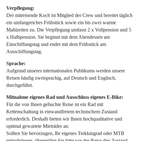
Verpflegung:
Der mitreisende Koch ist Mitglied der Crew und bereitet täglich
ein umfangreiches Frühstück sowie ein bis zwei warme
Mahlzeiten zu. Die Verpflegung umfasst 2 x Vollpension und 5
x Halbpension. Sie beginnt mit dem Abendessen am
Einschiffungstag und endet mit dem Frühstück am
Ausschiffungstag.
Sprache:
Aufgrund unseres internationalen Publikums werden unsere
Reisen häufig zweisprachig, auf Deutsch und Englisch,
durchgeführt.
Mitnahme eigenes Rad und Ausschluss eigenes E-Bike:
Für die von Ihnen gebuchte Reise ist ein Rad mit
Kettenschaltung in einwandfreiem technischem Zustand
erforderlich. Deshalb bieten wir Ihnen hochqualitative und
optimal gewartete Mieträder an.
Sollten Sie bevorzugen, Ihr eigenes Trekkingrad oder MTB
mitzubringen, überprüfen Sie bitte vor der Reise den Zustand