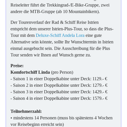
Reiseleiter führt die Trekkingrad-/E-Bike-Gruppe, zwei
andere die MTB-Gruppe (ab 10 Mountainbikern).
Der Tourenverlauf der Rad & Schiff Reise Istrien
entspricht dem unserer Istrien-Plus-Tour, so dass die Plus-
Tour mit dem
Deluxe-Schiff Andela Lora
eine gute
Alternative sein könnte, sollte Ihr Wunschtermin in Istrien
einmal ausgebucht sein. Die Ausschreibung für die Plus
Tour senden wir Ihnen auf Wunsch gerne zu.
Preise:
Komfortschiff Linda
(pro Person)
- Saison 1 in einer Doppelkabine unter Deck: 1129.- €
- Saison 2 in einer Doppelkabine unter Deck: 1279.- €
- Saison 3 in einer Doppelkabine unter Deck: 1429.- €
- Saison 4 in einer Doppelkabine unter Deck: 1579.- €
Teilnehmerzahl:
• mindestens 14 Personen (muss bis spätestens 4 Wochen
vor Reisebeginn erreicht sein)