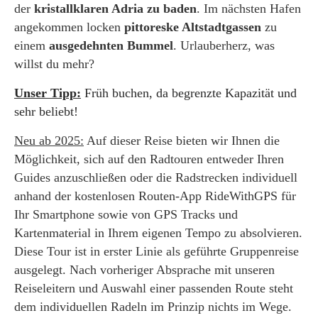
der
kristallklaren Adria zu baden
. Im nächsten Hafen
angekommen locken
pittoreske Altstadtgassen
zu
einem
ausgedehnten Bummel
. Urlauberherz, was
willst du mehr?
Unser Tipp:
Früh buchen, da begrenzte Kapazität und
sehr beliebt!
Neu ab 2025:
Auf dieser Reise bieten wir Ihnen die
Möglichkeit, sich auf den Radtouren entweder Ihren
Guides anzuschließen oder die Radstrecken individuell
anhand der kostenlosen Routen-App RideWithGPS für
Ihr Smartphone sowie von GPS Tracks und
Kartenmaterial in Ihrem eigenen Tempo zu absolvieren.
Diese Tour ist in erster Linie als geführte Gruppenreise
ausgelegt. Nach vorheriger Absprache mit unseren
Reiseleitern und Auswahl einer passenden Route steht
dem individuellen Radeln im Prinzip nichts im Wege.