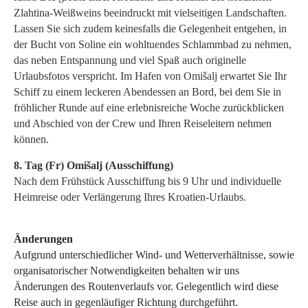
Zlahtina-Weißweins beeindruckt mit vielseitigen Landschaften.
Lassen Sie sich zudem keinesfalls die Gelegenheit entgehen, in
der Bucht von Soline ein wohltuendes Schlammbad zu nehmen,
das neben Entspannung und viel Spaß auch originelle
Urlaubsfotos verspricht. Im Hafen von Omišalj erwartet Sie Ihr
Schiff zu einem leckeren Abendessen an Bord, bei dem Sie in
fröhlicher Runde auf eine erlebnisreiche Woche zurückblicken
und Abschied von der Crew und Ihren Reiseleitern nehmen
können.
8. Tag (Fr) Omišalj (Ausschiffung)
Nach dem Frühstück Ausschiffung bis 9 Uhr und individuelle
Heimreise oder Verlängerung Ihres Kroatien-Urlaubs.
Änderungen
Aufgrund unterschiedlicher Wind- und Wetterverhältnisse, sowie
organisatorischer Notwendigkeiten behalten wir uns
Änderungen des Routenverlaufs vor. Gelegentlich wird diese
Reise auch in gegenläufiger Richtung durchgeführt.