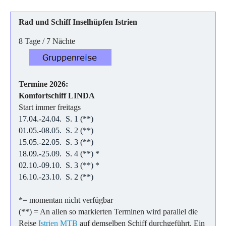
Rad und Schiff
Inselhüpfen Istrien
8 Tage / 7 Nächte
Termine 2026:
Komfortschiff LINDA
Start immer freitags
17.04.-24.04. S. 1 (**)
01.05.-08.05. S. 2 (**)
15.05.-22.05. S. 3 (**)
18.09.-25.09. S. 4 (**) *
02.10.-09.10. S. 3 (**) *
16.10.-23.10. S. 2 (**)
*= momentan nicht verfügbar
(**) = An allen so markierten Terminen wird parallel die
Reise
Istrien MTB
auf demselben Schiff durchgeführt. Ein