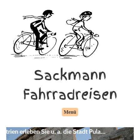
Sackmann
Fahrradreisen
Menü