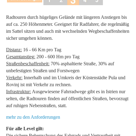
Radtouren durch hügeliges Gelände mit längeren Anstiegen bis
auf ca. 250 Höhenmeter. Geeignet für Radfahrer, die regelmäßig
im Sattel sitzen und auch mit wechselnden Wegbeschaffenheiten
sicher umgehen können.
Distanz:
16 - 66 Km pro Tag
Gesamtanstieg:
200 - 600 Hm pro Tag
Straßenbeschaffenheit:
70% asphaltierte Straße, 30% auf
unbefestigten Straßen und Forstwegen
Verkehr:
Innerhalb und im Umkreis der Küstenstädte Pula und
Rovinj ist mit Verkehr zu rechnen.
Infrastruktur:
Ausgewiesene Fahrradwege gibt es in Istrien nur
selten, die Radtouren finden auf öffentlichen Straßen, bevorzugt
auf ruhigen Nebenstraßen, statt.
mehr zu den Anforderungen
Für alle Level gilt:
Die sichere Beherrschung des Fahrrads und Vertrautheit mit