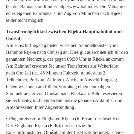
bei der Bahnauskunft unter http://www.bahn.de/. Die Mitnahme
eines eigenen Fahrrades ist im Zug von München nach Rijeka
leider nicht möglich.
Transfermöglichkeit zwischen Rijeka-Hauptbahnhof und
Omišalj
Am Einschiffungstag bieten wir einen Sammeltransfer vom
Bahnhof Rijeka nach Omišalj an. Dies gilt ausschließlich für den
genannten Nachtzug, der gegen 09:30 Uhr in Rijeka ankommt.
Am Bahnhof erwartet Sie unser Transferbus zur Weiterfahrt
nach Omišalj (ca. 45 Minuten Fahrzeit, mindestens 2
Teilnehmer, Preis auf Anfrage). Auch am Ausschiffungstag
bieten wir Ihnen am frühen Vormittag einen einmaligen
Sammeltransfer von Omišalj nach Rijeka an. Bitte reservieren
sie rechtzeitig und nennen Sie uns die genauen Ankunfts- und
Abfahrtszeiten Ihrer Zugverbindung.
• Fluganreise zum Flughafen Rijeka (RJK) auf der Insel Krk
Der Flughafen Rijeka (RJK), der sich wie Ihr
Einschiffungshafen Omišalj auf der Insel Krk befindet, ist eine