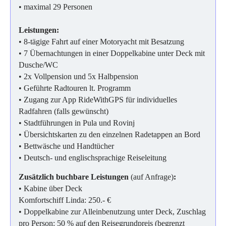
• maximal 29 Personen
Leistungen:
• 8-tägige Fahrt auf einer Motoryacht mit Besatzung
• 7 Übernachtungen in einer Doppelkabine unter Deck mit
Dusche/WC
• 2x Vollpension und 5x Halbpension
• Geführte Radtouren lt. Programm
• Zugang zur App RideWithGPS für individuelles
Radfahren (falls gewünscht)
• Stadtführungen in Pula und Rovinj
• Übersichtskarten zu den einzelnen Radetappen an Bord
• Bettwäsche und Handtücher
• Deutsch- und englischsprachige Reiseleitung
Zusätzlich buchbare Leistungen
(auf Anfrage)
:
• Kabine über Deck
Komfortschiff Linda: 250.- €
• Doppelkabine zur Alleinbenutzung unter Deck, Zuschlag
pro Person:
50 % auf den Reisegrundpreis (begrenzt