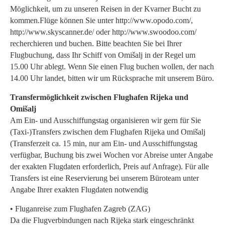
Möglichkeit, um zu unseren Reisen in der Kvarner Bucht zu
kommen.Flüge können Sie unter http://www.opodo.com/,
http://www.skyscanner.de/ oder http://www.swoodoo.com/
recherchieren und buchen. Bitte beachten Sie bei Ihrer
Flugbuchung, dass Ihr Schiff von Omišalj in der Regel um
15.00 Uhr ablegt. Wenn Sie einen Flug buchen wollen, der nach
14.00 Uhr landet, bitten wir um Rücksprache mit unserem Büro.
Transfermöglichkeit zwischen Flughafen Rijeka und
Omišalj
Am Ein- und Ausschiffungstag organisieren wir gern für Sie
(Taxi-)Transfers zwischen dem Flughafen Rijeka und Omišalj
(Transferzeit ca. 15 min, nur am Ein- und Ausschiffungstag
verfügbar, Buchung bis zwei Wochen vor Abreise unter Angabe
der exakten Flugdaten erforderlich, Preis auf Anfrage). Für alle
Transfers ist eine Reservierung bei unserem Büroteam unter
Angabe Ihrer exakten Flugdaten notwendig
• Fluganreise zum Flughafen Zagreb (ZAG)
Da die Flugverbindungen nach Rijeka stark eingeschränkt