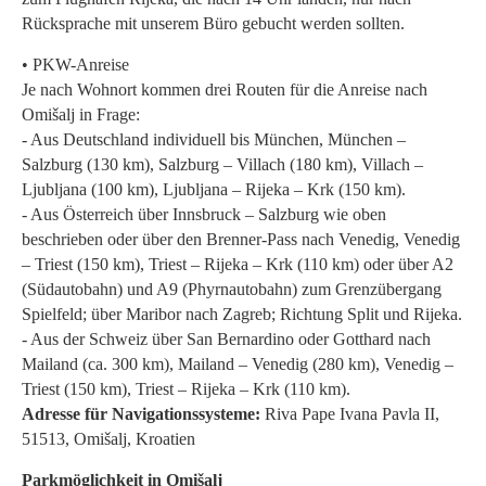
Rücksprache mit unserem Büro gebucht werden sollten.
• PKW-Anreise
Je nach Wohnort kommen drei Routen für die Anreise nach
Omišalj in Frage:
- Aus Deutschland individuell bis München, München –
Salzburg (130 km), Salzburg – Villach (180 km), Villach –
Ljubljana (100 km), Ljubljana – Rijeka – Krk (150 km).
- Aus Österreich über Innsbruck – Salzburg wie oben
beschrieben oder über den Brenner-Pass nach Venedig, Venedig
– Triest (150 km), Triest – Rijeka – Krk (110 km) oder über A2
(Südautobahn) und A9 (Phyrnautobahn) zum Grenzübergang
Spielfeld; über Maribor nach Zagreb; Richtung Split und Rijeka.
- Aus der Schweiz über San Bernardino oder Gotthard nach
Mailand (ca. 300 km), Mailand – Venedig (280 km), Venedig –
Triest (150 km), Triest – Rijeka – Krk (110 km).
Adresse für Navigationssysteme:
Riva Pape Ivana Pavla II,
51513, Omišalj, Kroatien
Parkmöglichkeit in Omišalj