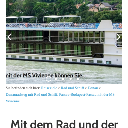
Sie befinden sich hier:
Reiseziele
>
Rad und Schiff
>
Donau
>
Donauradweg mit Rad und Schiff: Passau-Budapest-Passau mit der MS
Vivienne
Mit dem Rad und der