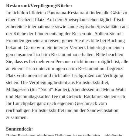
Restaurant/Verpflegung/Küche:
Im lichtdurchfluteten Panorama-Restaurant finden alle Gäste zu
einer Tischzeit Platz. Auf dem Speiseplan stehen täglich frisch
zubereitete internationale sowie landestypische Spezialitäten aus
der Küche der Länder entlang der Reiseroute. Sollten Sie mit
Freunden gemeinsam reisen, geben Sie dies bitte bei Buchung
bekannt. Gerne wird ein interner Vermerk hinterlegt um einen
gemeinsamen Tisch im Restaurant zu erhalten. Bitte beachten
Sie, dass es bei mehreren Personen nicht immer möglich ist, alle
an einem Tisch unterzubringen da im Restaurant nur begrenzt
Platz vorhanden ist und nicht alle Tischgrößen zur Verfügung
stehen. Die Verpflegung besteht aus Frühstücksbuffet,
Mittagessen (für "Nicht"-Radler), Abendessen mit Menu-Wahl
und Nachmittagskaffe/-Tee mit Gebäck. Radfahrer stellen sich
Ihr Lunchpaket ganz nach eigenem Geschmack vom
reichhaltigen Frühstücksbuffet und an der Sandwichstation
zusammen.
Sonnendeck:
Beim Passieren niedriger Brücken ist es teilweise – abhängig