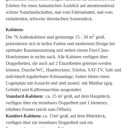
Erleben Sie einen fantastischen Ausblick auf atemberaubend
schöne Naturlandschaften, mal vom Fahrradsattel, mal vom
einladenden, teilweise überdachten Sonnendeck.
Kabinen:
2
Die 76 Außenkabinen sind geräumige 15 - 30 m
groß,
präsentieren sich in hellen Farben und modernem Design bei
optimaler Raumausnutzung und stehen einem First-Class-
Hotelzimmer in nichts nach. Alle Kabinen verfügen über
Doppelbetten, die auch auf 2 Einzelbetten getrennt werden
können, Dusche/WC, Haartrockner, Telefon, SAT-TV, Safe und
individuell regulierbarer Klimaanlage; Suiten bieten einen
Logenplatz mit Aussicht und sind zusätzl. mit Minibar (geg.
Gebühr) und Kaffeemaschine ausgestattet.
Standard-Kabinen:
ca. 15 m² groß, auf dem Hauptdeck,
verfügen über ein trennbares Doppelbett und 1 kleineres,
erhöhtes Fenster (nicht zum Öffnen).
Komfort-Kabinen:
ca.
15m² groß, auf dem Mitteldeck,
verfügen über ein trennbares Doppelbett und ein