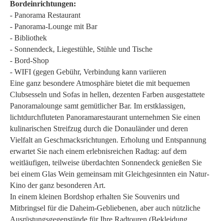
Bordeinrichtungen:
- Panorama Restaurant
- Panorama-Lounge mit Bar
- Bibliothek
- Sonnendeck, Liegestühle, Stühle und Tische
- Bord-Shop
- WIFI (gegen Gebühr, Verbindung kann variieren
Eine ganz besondere Atmosphäre bietet die mit bequemen
Clubsesseln und Sofas in hellen, dezenten Farben ausgestattete
Panoramalounge samt gemütlicher Bar. Im erstklassigen,
lichtdurchfluteten Panoramarestaurant unternehmen Sie einen
kulinarischen Streifzug durch die Donauländer und deren
Vielfalt an Geschmacksrichtungen. Erholung und Entspannung
erwartet Sie nach einem erlebnisreichen Radtag: auf dem
weitläufigen, teilweise überdachten Sonnendeck genießen Sie
bei einem Glas Wein gemeinsam mit Gleichgesinnten ein Natur-
Kino der ganz besonderen Art.
In einem kleinen Bordshop erhalten Sie Souvenirs und
Mitbringsel für die Daheim-Gebliebenen, aber auch nützliche
Ausrüstungsgegenstände für Ihre Radtouren (Bekleidung,