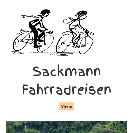
Sackmann
Fahrradreisen
Menü