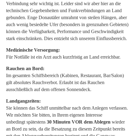
Verbindung sehr wichtig ist. Leider sind wir aber hier an die
technischen Gegebenheiten und Funkverbindungen an Land
gebunden. Enge Donautäler umrahmt von steilen Hängen, aber
auch wenig besiedelte Ufer (besonders in grenznahen Gebieten)
können die Verfügbarkeit, Performance und Geschwindigkeit
stark einschränken. Dies entzieht sich unserem Einflussbereich.
Medizinische Versorgung:
Für Notfälle ist ein Arzt auch kurzfristig an Land erreichbar.
Rauchen an Bord:
Im gesamten Schiffsbereich (Kabinen, Restaurant, Bar/Salon)
gilt absolutes Rauchverbot. Erlaubt ist das Rauchen
ausschließlich auf dem offenen Sonnendeck.
Landgangzeiten:
Sie können das Schiff unmittelbar nach dem Anlegen verlassen.
Wir möchten Sie bitten, in Ihrem eigenen Interesse
unbedingt spätestens
30 Minuten VOR dem Ablegen
wieder
an Bord zu sein, da die Besatzung zu diesem Zeitpunkt bereits
mit den Ablegevorbereitungen beginnt und die Gangway