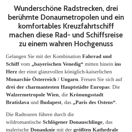
Wunderschöne Radstrecken, drei
berühmte Donaumetropolen und ein
komfortables Kreuzfahrtschiff
machen diese Rad- und Schiffsreise
zu einem wahren Hochgenuss
Gelangen Sie mit der Kombination
Fahrrad und
Schiff
vom
„bayerischen Venedig“
mitten hinein
ins
Herz
der einst glanzvollen königlich-kaiserlichen
Monarchie Österreich / Ungarn
. Freuen Sie sich auf
drei der charmantesten Hauptstädte Europas
: Die
Walzermetropole Wien
, die
Krönungsstadt
Bratislava
und
Budapest
, das
„Paris des Ostens“
.
Die Radtouren führen durch die
wildromantische
Schlögener Donauschlinge
, das
malerische
Donauknie
mit der
größten Kathedrale