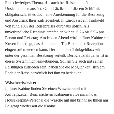
Ein schwieriges Thema, das auch bei Reisenden oft
Unsicherheiten auslöst. Grundsätzlich auf diesem Schiff nicht
obligatorisch, ist es doch eine Anerkennung für die Besatzung
und Ausdruck Ihrer Zufriedenheit. In Europa ist ein Trinkgeld
von rund 10% des Reisepreises durchaus üblich. Als
unverbindliche Richtlinie empfehlen wir ca. € 7,- bis € 9,- pro
Person und Reisetag. Am letzten Abend wird in Ihrer Kabine ein
Kuvert hinterlegt, das dann in eine Tip Box an der Rezeption
eingeworfen werden kann. Der Inhalt der Trinkgeldbox wird
unter der gesamten Besatzung verteilt. Der Kreuzfahrtleiter ist in
dieses System nicht eingebunden. Sollten Sie auch mit seinen
Leistungen zufrieden sein, haben Sie die Möglichkeit, sich am
Ende der Reise persönlich bei ihm zu bedanken.
Wäschereiservice:
In Ihrer Kabine finden Sie einen Wäschebeutel mit
Auftragszettel. Beim nächsten Kabinenservice nimmt das
Housekeeping-Personal die Wäsche mit und bringt sie Ihnen am
Folgetag wieder auf die Kabine.