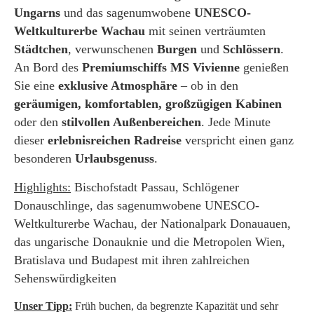
Ungarns
und das sagenumwobene
UNESCO-
Weltkulturerbe Wachau
mit seinen verträumten
Städtchen
, verwunschenen
Burgen
und
Schlössern
.
An Bord des
Premiumschiffs MS Vivienne
genießen
Sie eine
exklusive Atmosphäre
– ob in den
geräumigen, komfortablen, großzügigen Kabinen
oder den
stilvollen Außenbereichen
. Jede Minute
dieser
erlebnisreichen Radreise
verspricht einen ganz
besonderen
Urlaubsgenuss
.
Highlights:
Bischofstadt Passau, Schlögener
Donauschlinge, das sagenumwobene UNESCO-
Weltkulturerbe Wachau, der Nationalpark Donauauen,
das ungarische Donauknie und die Metropolen Wien,
Bratislava und Budapest mit ihren zahlreichen
Sehenswürdigkeiten
Unser Tipp:
Früh buchen, da begrenzte Kapazität und sehr