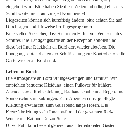
eingeholt wird. Bitte halten Sie diese Zeiten unbedingt ein - das
Schiff wartet nicht auf zu spät Kommende!
Liegezeiten können sich kurzfristig ändern, bitte achten Sie auf
Durchsagen und Hinweise im Tagesprogramm.
Bitte stellen Sie sicher, dass Sie in den Häfen vor Verlassen des
Schiffes Ihre Landgangskarte an der Rezeption abholen und
diese bei Ihrer Rückkehr an Bord dort wieder abgeben. Die
Landgangskarten dienen der Schiffsleitung zur Kontrolle, ob alle
Gäste wieder an Bord sind.
Leben an Bord:
Die Atmosphäre an Bord ist ungezwungen und familiär. Wir
empfehlen bequeme Kleidung, einen Pullover für kühlere
Abende sowie Radbekleidung, Radhandschuhe und Regen- und
Sonnenschutz mitzubringen. Zum Abendessen ist gepflegte
Kleidung erwünscht, zum Galaabend lange Hosen. Die
Kreuzfahrtleitung steht Ihnen während der gesamten Rad-
Woche mit Rat und Tat zur Seite.
Unser Publikum besteht generell aus internationalen Gästen.