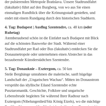
der pulsierenden Metropole Bratislava. Unsere Stadtrundfahrt
(fakultativ) führt auf den Burgberg, von wo aus Sie einen
einmaligen Rundblick über die Krönungsstadt genießen, und
endet mit einem Rundgang durch den historischen Stadtkern.
4. Tag: Budapest | Ausflug Szentendre,
ca. 48 km
(oder
Ruhetag)
Atemberaubend schön ist die Einfahrt nach Budapest mit Blick
auf die schönsten Bauwerke der Stadt. Während einer
Stadtrundfahrt per Rad oder Bus (fakultativ) entdecken Sie die
Donaumetropole oder unternehmen einen Abstecher in das
bezaubernde Künstlerstädtchen Szentendre.
5. Tag: Donauknie – Esztergom,
ca. 50 km
Steile Berghänge umrahmen die malerische, sanft hügelige
Landschaft der „Ungarischen Wachau“. Mitten im Donaustrom
versprüht das idyllische Eiland Szentendre echte
Pusztaromantik. Geschichte, Folklore und ungarische
Lebensfreude begleiten Sie während Ihrer Radtour nach
Esztergom (Nibelungenlied/Sitz König Etzels), wo die mächtige