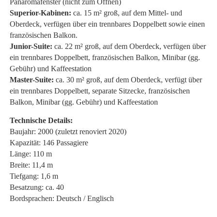
Panaromafenster (nicht zum Öffnen)
Superior-Kabinen:
ca. 15 m² groß, auf dem Mittel- und
Oberdeck, verfügen über ein trennbares Doppelbett sowie einen
französischen Balkon.
Junior-Suite:
ca. 22 m² groß, auf dem Oberdeck, verfügen über
ein trennbares Doppelbett, französischen Balkon, Minibar (gg.
Gebühr) und Kaffeestation
Master-Suite:
ca. 30 m² groß, auf dem Oberdeck, verfügt über
ein trennbares Doppelbett, separate Sitzecke, französischen
Balkon, Minibar (gg. Gebühr) und Kaffeestation
Technische Details:
Baujahr: 2000 (zuletzt renoviert 2020)
Kapazität: 146 Passagiere
Länge: 110 m
Breite: 11,4 m
Tiefgang: 1,6 m
Besatzung: ca. 40
Bordsprachen: Deutsch / Englisch