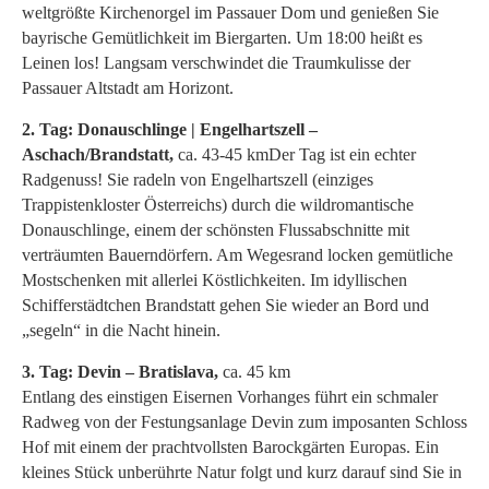
weltgrößte Kirchenorgel im Passauer Dom und genießen Sie
bayrische Gemütlichkeit im Biergarten. Um 18:00 heißt es
Leinen los! Langsam verschwindet die Traumkulisse der
Passauer Altstadt am Horizont.
2. Tag: Donauschlinge | Engelhartszell –
Aschach/Brandstatt,
ca. 43-45 kmDer Tag ist ein echter
Radgenuss! Sie radeln von Engelhartszell (einziges
Trappistenkloster Österreichs) durch die wildromantische
Donauschlinge, einem der schönsten Flussabschnitte mit
verträumten Bauerndörfern. Am Wegesrand locken gemütliche
Mostschenken mit allerlei Köstlichkeiten. Im idyllischen
Schifferstädtchen Brandstatt gehen Sie wieder an Bord und
„segeln“ in die Nacht hinein.
3. Tag: Devin – Bratislava,
ca. 45 km
Entlang des einstigen Eisernen Vorhanges führt ein schmaler
Radweg von der Festungsanlage Devin zum imposanten Schloss
Hof mit einem der prachtvollsten Barockgärten Europas. Ein
kleines Stück unberührte Natur folgt und kurz darauf sind Sie in