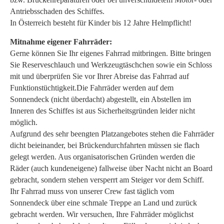
Antriebsschaden des Schiffes.
In Österreich besteht für Kinder bis 12 Jahre Helmpflicht!
Mitnahme eigener Fahrräder:
Gerne können Sie Ihr eigenes Fahrrad mitbringen. Bitte bringen
Sie Reserveschlauch und Werkzeugtäschchen sowie ein Schloss
mit und überprüfen Sie vor Ihrer Abreise das Fahrrad auf
Funktionstüchtigkeit.Die Fahrräder werden auf dem
Sonnendeck (nicht überdacht) abgestellt, ein Abstellen im
Inneren des Schiffes ist aus Sicherheitsgründen leider nicht
möglich.
Aufgrund des sehr beengten Platzangebotes stehen die Fahrräder
dicht beieinander, bei Brückendurchfahrten müssen sie flach
gelegt werden. Aus organisatorischen Gründen werden die
Räder (auch kundeneigene) fallweise über Nacht nicht an Board
gebracht, sondern stehen versperrt am Steiger vor dem Schiff.
Ihr Fahrrad muss von unserer Crew fast täglich vom
Sonnendeck über eine schmale Treppe an Land und zurück
gebracht werden. Wir versuchen, Ihre Fahrräder möglichst