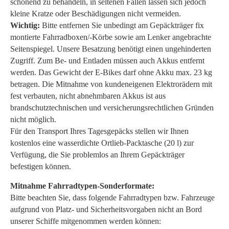
schonend zu behandeln, in seltenen Fällen lassen sich jedoch
kleine Kratze oder Beschädigungen nicht vermeiden.
Wichtig:
Bitte entfernen Sie unbedingt am Gepäckträger fix
montierte Fahrradboxen/-Körbe sowie am Lenker angebrachte
Seitenspiegel. Unsere Besatzung benötigt einen ungehinderten
Zugriff. Zum Be- und Entladen müssen auch Akkus entfernt
werden. Das Gewicht der E-Bikes darf ohne Akku max. 23 kg
betragen. Die Mitnahme von kundeneigenen Elektrorädern mit
fest verbauten, nicht abnehmbaren Akkus ist aus
brandschutztechnischen und versicherungsrechtlichen Gründen
nicht möglich.
Für den Transport Ihres Tagesgepäcks stellen wir Ihnen
kostenlos eine wasserdichte Ortlieb-Packtasche (20 l) zur
Verfügung, die Sie problemlos an Ihrem Gepäckträger
befestigen können.
Mitnahme Fahrradtypen-Sonderformate:
Bitte beachten Sie, dass folgende Fahrradtypen bzw. Fahrzeuge
aufgrund von Platz- und Sicherheitsvorgaben nicht an Bord
unserer Schiffe mitgenommen werden können: