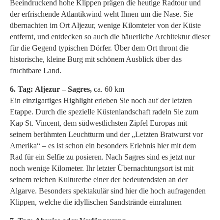
Beeindruckend hohe Klippen prägen die heutige Radtour und
der erfrischende Atlantikwind weht Ihnen um die Nase. Sie
übernachten im Ort Aljezur, wenige Kilomteter von der Küste
entfernt, und entdecken so auch die bäuerliche Architektur dieser
für die Gegend typischen Dörfer. Über dem Ort thront die
historische, kleine Burg mit schönem Ausblick über das
fruchtbare Land.
6. Tag:
Aljezur – Sagres,
ca. 60 km
Ein einzigartiges Highlight erleben Sie noch auf der letzten
Etappe. Durch die spezielle Küstenlandschaft radeln Sie zum
Kap St. Vincent, dem südwestlichsten Zipfel Europas mit
seinem berühmten Leuchtturm und der „Letzten Bratwurst vor
Amerika“ – es ist schon ein besonders Erlebnis hier mit dem
Rad für ein Selfie zu posieren. Nach Sagres sind es jetzt nur
noch wenige Kilometer. Ihr letzter Übernachtungsort ist mit
seinem reichen Kulturerbe einer der bedeutendsten an der
Algarve. Besonders spektakulär sind hier die hoch aufragenden
Klippen, welche die idyllischen Sandstrände einrahmen