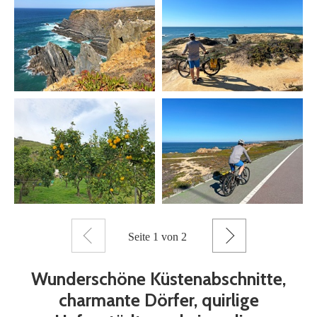
Zurück
Weiter
Seite
1
von 2
Wunderschöne Küstenabschnitte,
charmante Dörfer, quirlige