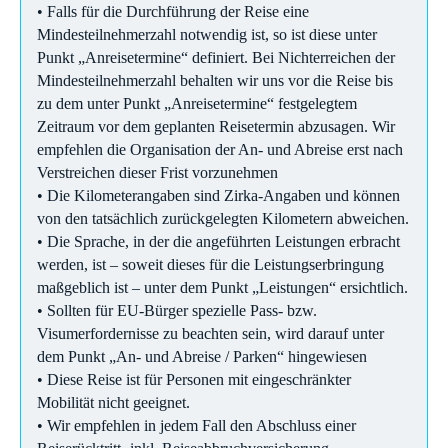
• Falls für die Durchführung der Reise eine
Mindesteilnehmerzahl notwendig ist, so ist diese unter
Punkt „Anreisetermine“ definiert. Bei Nichterreichen der
Mindesteilnehmerzahl behalten wir uns vor die Reise bis
zu dem unter Punkt „Anreisetermine“ festgelegtem
Zeitraum vor dem geplanten Reisetermin abzusagen. Wir
empfehlen die Organisation der An- und Abreise erst nach
Verstreichen dieser Frist vorzunehmen
• Die Kilometerangaben sind Zirka-Angaben und können
von den tatsächlich zurückgelegten Kilometern abweichen.
• Die Sprache, in der die angeführten Leistungen erbracht
werden, ist – soweit dieses für die Leistungserbringung
maßgeblich ist – unter dem Punkt „Leistungen“ ersichtlich.
• Sollten für EU-Bürger spezielle Pass- bzw.
Visumerfordernisse zu beachten sein, wird darauf unter
dem Punkt „An- und Abreise / Parken“ hingewiesen
• Diese Reise ist für Personen mit eingeschränkter
Mobilität nicht geeignet.
• Wir empfehlen in jedem Fall den Abschluss einer