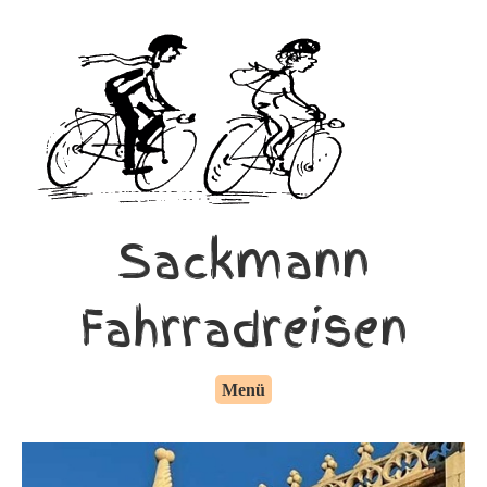
Sackmann
Fahrradreisen
Menü