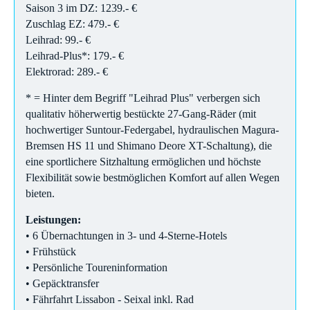
Saison 3 im DZ: 1239.- €
Zuschlag EZ: 479.- €
Leihrad: 99.- €
Leihrad-Plus*: 179.- €
Elektrorad: 289.- €
* = Hinter dem Begriff "Leihrad Plus" verbergen sich
qualitativ höherwertig bestückte 27-Gang-Räder (mit
hochwertiger Suntour-Federgabel, hydraulischen Magura-
Bremsen HS 11 und Shimano Deore XT-Schaltung), die
eine sportlichere Sitzhaltung ermöglichen und höchste
Flexibilität sowie bestmöglichen Komfort auf allen Wegen
bieten.
Leistungen:
• 6 Übernachtungen in 3- und 4-Sterne-Hotels
• Frühstück
• Persönliche Toureninformation
• Gepäcktransfer
• Fährfahrt Lissabon - Seixal inkl. Rad