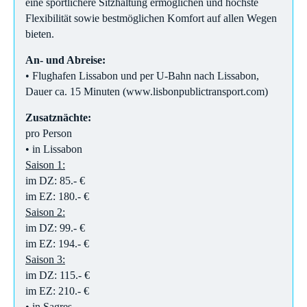
eine sportlichere Sitzhaltung ermöglichen und höchste
Flexibilität sowie bestmöglichen Komfort auf allen Wegen
bieten.
An- und Abreise:
• Flughafen Lissabon und per U-Bahn nach Lissabon,
Dauer ca. 15 Minuten (www.lisbonpublictransport.com)
Zusatznächte:
pro Person
• in Lissabon
Saison 1:
im DZ: 85.- €
im EZ: 180.- €
Saison 2:
​im DZ: 99.- €
im EZ: 194.- €
Saison 3:
im DZ: 115.- €
im EZ: 210.- €
• in Sagres