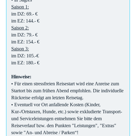
Saison 1:
im DZ: 69.- €
im EZ: 144.- €
Saison 2:
im DZ: 79.- €
im EZ: 154.- €
Saison 3:
im DZ: 105.-€
im EZ: 180.- €
Hinweise:
• Für einen stressfreien Reisestart wird eine Anreise zum
Startort bis zum frühen Abend empfohlen. Die individuelle
Rückreise erfolgt am letzten Reisetag.
• Eventuell vor Ort anfallende Kosten (Kinder,
Kur-/Ortstaxen, Hunde, etc.) sowie exkludierte Transport-
und Serviceleistungen entnehmen Sie bitte dem
Reiseverlauf bzw. den Punkten "Leistungen", "Extras"
sowie "An- und Abreise / Parken“!