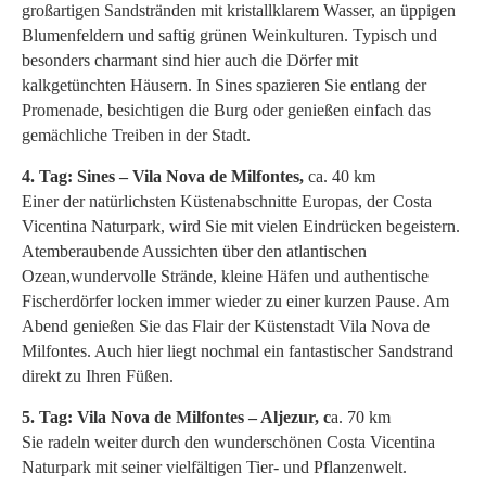
großartigen Sandstränden mit kristallklarem Wasser, an üppigen
Blumenfeldern und saftig grünen Weinkulturen. Typisch und
besonders charmant sind hier auch die Dörfer mit
kalkgetünchten Häusern. In Sines spazieren Sie entlang der
Promenade, besichtigen die Burg oder genießen einfach das
gemächliche Treiben in der Stadt.
4. Tag: Sines – Vila Nova de Milfontes,
ca. 40 km
Einer der natürlichsten Küstenabschnitte Europas, der Costa
Vicentina Naturpark, wird Sie mit vielen Eindrücken begeistern.
Atemberaubende Aussichten über den atlantischen
Ozean,wundervolle Strände, kleine Häfen und authentische
Fischerdörfer locken immer wieder zu einer kurzen Pause. Am
Abend genießen Sie das Flair der Küstenstadt Vila Nova de
Milfontes. Auch hier liegt nochmal ein fantastischer Sandstrand
direkt zu Ihren Füßen.
5. Tag: Vila Nova de Milfontes – Aljezur, c
a. 70 km
Sie radeln weiter durch den wunderschönen Costa Vicentina
Naturpark mit seiner vielfältigen Tier- und Pflanzenwelt.