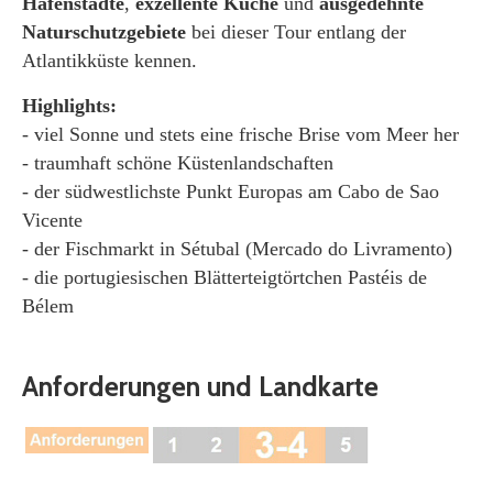
Hafenstädte
,
exzellente Küche
und
ausgedehnte
Naturschutzgebiete
bei dieser Tour entlang der
Atlantikküste kennen.​
Highlights:
- viel Sonne und stets eine frische Brise vom Meer her
- traumhaft schöne Küstenlandschaften
- der südwestlichste Punkt Europas am Cabo de Sao
Vicente
- der Fischmarkt in Sétubal (Mercado do Livramento)
- die portugiesischen Blätterteigtörtchen Pastéis de
Bélem
Anforderungen und Landkarte