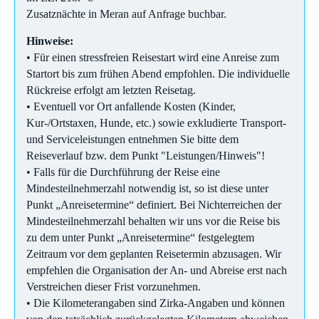
Zusatznächte in Meran auf Anfrage buchbar.
Hinweise:
• Für einen stressfreien Reisestart wird eine Anreise zum
Startort bis zum frühen Abend empfohlen. Die individuelle
Rückreise erfolgt am letzten Reisetag.
• Eventuell vor Ort anfallende Kosten (Kinder,
Kur-/Ortstaxen, Hunde, etc.) sowie exkludierte Transport-
und Serviceleistungen entnehmen Sie bitte dem
Reiseverlauf bzw. dem Punkt "Leistungen/Hinweis"!
• Falls für die Durchführung der Reise eine
Mindesteilnehmerzahl notwendig ist, so ist diese unter
Punkt „Anreisetermine“ definiert. Bei Nichterreichen der
Mindesteilnehmerzahl behalten wir uns vor die Reise bis
zu dem unter Punkt „Anreisetermine“ festgelegtem
Zeitraum vor dem geplanten Reisetermin abzusagen. Wir
empfehlen die Organisation der An- und Abreise erst nach
Verstreichen dieser Frist vorzunehmen.
• Die Kilometerangaben sind Zirka-Angaben und können