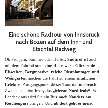
Eine schöne Radtour von Innsbruck
nach Bozen auf dem Inn- und
Etschtal Radweg
Ob Frühjahr, Sommer oder Herbst:
Südtirol ist
auch
mit dem Fahrrad
s
tets eine Reise wert
.
Glitzernde
Eiswelten, Bergmassive, reiche Obstplantagen und
Weingärten
machen die Fahrt zu einem
sinnlichen
Erlebnis
. Ausgangspunkt dieser Tour ist
Innsbruck
,
Zwischenstation
Imst, das „Meran Nordtirols“
. Von
Landeck aus wird Sie ein
Bus nach Nauders am
Reschenpass
bringen. Und
ab dort geht es meist