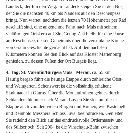
Landeck, der Inn den Weg. In Landeck steigen Sie in den Bus,
der Sie die nächsten 40 km bis Nauders auf den Reschenpass
bringt. Nun wartet, nachdem die letzten 70 Höhenmeter per Rad
geschafft sind, eine angenehme Fahrt nach Mals mit seinem
vieltürmigen Ortskern auf Sie. Genug Zeit bleibt für eine Pause
am Reschensee, dessen Geheimnis über die versunkene Kirche
von Graun Geschichte gemacht hat. Auf den nächsten
Kilometern können Sie den Blick auf das Kloster Marienburg
genießen, zu dessen Füßen der Ort Burgeis liegt.
4. Tag: St. Valentin/Burgeis/Mals - Meran,
ca. 65 km
Häufig bergab führt die heutige Etappe durch zahlreiche Obst-
und Weingärten. Sehenswert ist die vollständig erhaltene
Stadtmauer in Glurns. Über die Montaniruinen geht es durch
Schlanders hinunter nach Meran. Lassen Sie sich auf dieser
Etappe auch von den vielen Burgen und Ruinen, wie Kastelbell
und Reinhold Messners Schloss Juval beeindrucken. Genießen
Sie radelnd den Blick auf das eindrucksvolle Ortlermassiv und
das Stilfserjoch. Seit 2004 ist die Vinschgau-Bahn zwischen