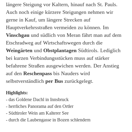
längere Steigung vor Kaltern, hinauf nach St. Pauls.
Auch noch einige kürzere Steigungen nehmen wir
gerne in Kauf, um längere Strecken auf
Hauptverkehrsstraßen vermeiden zu können. Im
Vinschgau
und südlich von Meran fährt man auf dem
Etschradweg auf Wirtschaftswegen durch die
Weingärten
und
Obstplantagen
Südtirols. Lediglich
bei kurzen Verbindungsstücken muss auf stärker
befahrene Straßen ausgewichen werden. Der Anstieg
auf den
Reschenpass
bis Nauders wird
selbstverständlich
per Bus
zurückgelegt.
Highlights:
- das Goldene Dachl in Innsbruck
- herrliches Panorama auf den Ortler
- Südtiroler Wein am Kalterer See
- durch die Laubengasse in Bozen schlendern