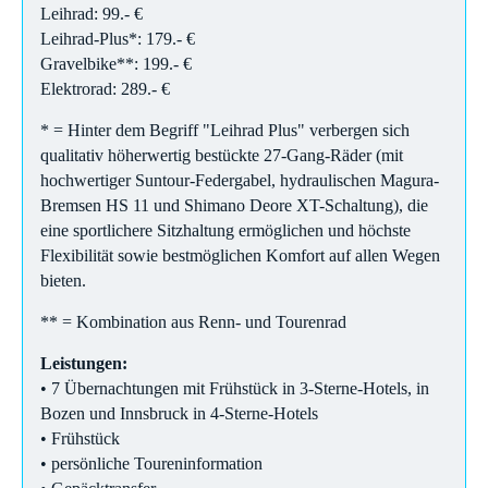
Leihrad: 99.- €
Leihrad-Plus*: 179.- €
Gravelbike**: 199.- €
Elektrorad: 289.- €
* = Hinter dem Begriff "Leihrad Plus" verbergen sich
qualitativ höherwertig bestückte 27-Gang-Räder (mit
hochwertiger Suntour-Federgabel, hydraulischen Magura-
Bremsen HS 11 und Shimano Deore XT-Schaltung), die
eine sportlichere Sitzhaltung ermöglichen und höchste
Flexibilität sowie bestmöglichen Komfort auf allen Wegen
bieten.
** = Kombination aus Renn- und Tourenrad
Leistungen:
• 7 Übernachtungen mit Frühstück in 3-Sterne-Hotels, in
Bozen und Innsbruck in 4-Sterne-Hotels
• Frühstück
• persönliche Toureninformation