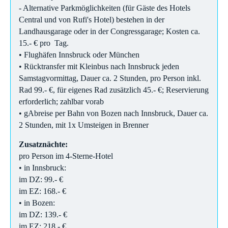
- Alternative Parkmöglichkeiten (für Gäste des Hotels
Central und von Rufi's Hotel) bestehen in der
Landhausgarage oder in der Congressgarage; Kosten ca.
15.- € pro Tag.
• Flughäfen Innsbruck oder München
• Rücktransfer mit Kleinbus nach Innsbruck jeden
Samstagvormittag, Dauer ca. 2 Stunden, pro Person inkl.
Rad 99.- €, für eigenes Rad zusätzlich 45.- €; Reservierung
erforderlich; zahlbar vorab
• gAbreise per Bahn von Bozen nach Innsbruck, Dauer ca.
2 Stunden, mit 1x Umsteigen in Brenner
Zusatznächte:
pro Person im 4-Sterne-Hotel
• in Innsbruck:
im DZ: 99.- €
im EZ: 168.- €
• in Bozen:
im DZ: 139.- €
im EZ: 218.- €