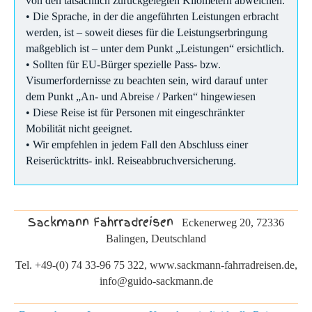
von den tatsächlich zurückgelegten Kilometern abweichen.
• Die Sprache, in der die angeführten Leistungen erbracht
werden, ist – soweit dieses für die Leistungserbringung
maßgeblich ist – unter dem Punkt „Leistungen“ ersichtlich.
• Sollten für EU-Bürger spezielle Pass- bzw.
Visumerfordernisse zu beachten sein, wird darauf unter
dem Punkt „An- und Abreise / Parken“ hingewiesen
• Diese Reise ist für Personen mit eingeschränkter
Mobilität nicht geeignet.
• Wir empfehlen in jedem Fall den Abschluss einer
Reiserücktritts- inkl. Reiseabbruchversicherung.
Sackmann Fahrradreisen
Eckenerweg 20, 72336
Balingen, Deutschland
Tel. +49-(0) 74 33-96 75 322, www.sackmann-fahrradreisen.de,
info@guido-sackmann.de