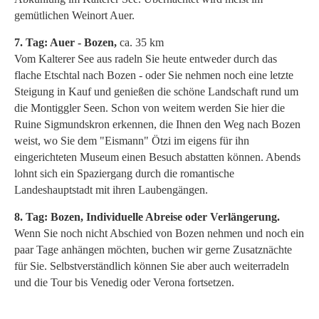
gemütlichen Weinort Auer.
7. Tag: Auer - Bozen,
ca. 35 km
Vom Kalterer See aus radeln Sie heute entweder durch das
flache Etschtal nach Bozen - oder Sie nehmen noch eine letzte
Steigung in Kauf und genießen die schöne Landschaft rund um
die Montiggler Seen. Schon von weitem werden Sie hier die
Ruine Sigmundskron erkennen, die Ihnen den Weg nach Bozen
weist, wo Sie dem "Eismann" Ötzi im eigens für ihn
eingerichteten Museum einen Besuch abstatten können. Abends
lohnt sich ein Spaziergang durch die romantische
Landeshauptstadt mit ihren Laubengängen.
8. Tag: Bozen, Individuelle Abreise oder Verlängerung.
Wenn Sie noch nicht Abschied von Bozen nehmen und noch ein
paar Tage anhängen möchten, buchen wir gerne Zusatznächte
für Sie. Selbstverständlich können Sie aber auch weiterradeln
und die Tour bis Venedig oder Verona fortsetzen.