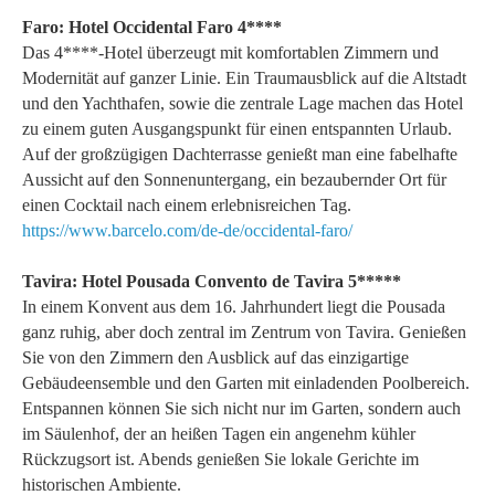
Faro: Hotel Occidental Faro 4****
Das 4****-Hotel überzeugt mit komfortablen Zimmern und
Modernität auf ganzer Linie. Ein Traumausblick auf die Altstadt
und den Yachthafen, sowie die zentrale Lage machen das Hotel
zu einem guten Ausgangspunkt für einen entspannten Urlaub.
Auf der großzügigen Dachterrasse genießt man eine fabelhafte
Aussicht auf den Sonnenuntergang, ein bezaubernder Ort für
einen Cocktail nach einem erlebnisreichen Tag.
https://www.barcelo.com/de-de/occidental-faro/
Tavira: Hotel Pousada Convento de Tavira 5*****
In einem Konvent aus dem 16. Jahrhundert liegt die Pousada
ganz ruhig, aber doch zentral im Zentrum von Tavira. Genießen
Sie von den Zimmern den Ausblick auf das einzigartige
Gebäudeensemble und den Garten mit einladenden Poolbereich.
Entspannen können Sie sich nicht nur im Garten, sondern auch
im Säulenhof, der an heißen Tagen ein angenehm kühler
Rückzugsort ist. Abends genießen Sie lokale Gerichte im
historischen Ambiente.