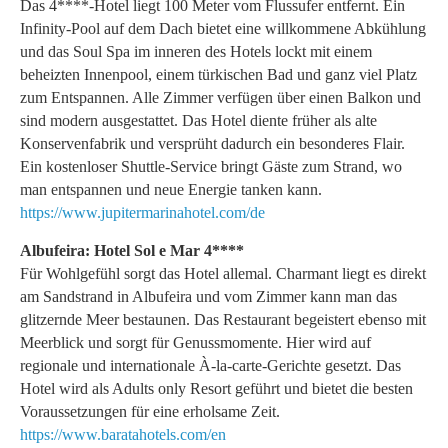
Das 4****-Hotel liegt 100 Meter vom Flussufer entfernt. Ein
Infinity-Pool auf dem Dach bietet eine willkommene Abkühlung
und das Soul Spa im inneren des Hotels lockt mit einem
beheizten Innenpool, einem türkischen Bad und ganz viel Platz
zum Entspannen. Alle Zimmer verfügen über einen Balkon und
sind modern ausgestattet. Das Hotel diente früher als alte
Konservenfabrik und versprüht dadurch ein besonderes Flair.
Ein kostenloser Shuttle-Service bringt Gäste zum Strand, wo
man entspannen und neue Energie tanken kann.
https://www.jupitermarinahotel.com/de
Albufeira: Hotel Sol e Mar 4****
Für Wohlgefühl sorgt das Hotel allemal. Charmant liegt es direkt
am Sandstrand in Albufeira und vom Zimmer kann man das
glitzernde Meer bestaunen. Das Restaurant begeistert ebenso mit
Meerblick und sorgt für Genussmomente. Hier wird auf
regionale und internationale À-la-carte-Gerichte gesetzt. Das
Hotel wird als Adults only Resort geführt und bietet die besten
Voraussetzungen für eine erholsame Zeit.
https://www.baratahotels.com/en