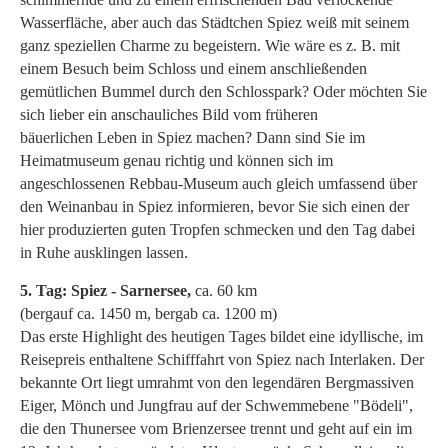
Wasserfläche, aber auch das Städtchen Spiez weiß mit seinem
ganz speziellen Charme zu begeistern. Wie wäre es z. B. mit
einem Besuch beim Schloss und einem anschließenden
gemütlichen Bummel durch den Schlosspark? Oder möchten Sie
sich lieber ein anschauliches Bild vom früheren
bäuerlichen Leben in Spiez machen? Dann sind Sie im
Heimatmuseum genau richtig und können sich im
angeschlossenen Rebbau-Museum auch gleich umfassend über
den Weinanbau in Spiez informieren, bevor Sie sich einen der
hier produzierten guten Tropfen schmecken und den Tag dabei
in Ruhe ausklingen lassen.
5. Tag: Spiez - Sarnersee,
ca. 60 km
(bergauf ca. 1450 m, bergab ca. 1200 m)
Das erste Highlight des heutigen Tages bildet eine idyllische, im
Reisepreis enthaltene Schifffahrt von Spiez nach Interlaken. Der
bekannte Ort liegt umrahmt von den legendären Bergmassiven
Eiger, Mönch und Jungfrau auf der Schwemmebene "Bödeli",
die den Thunersee vom Brienzersee trennt und geht auf ein im