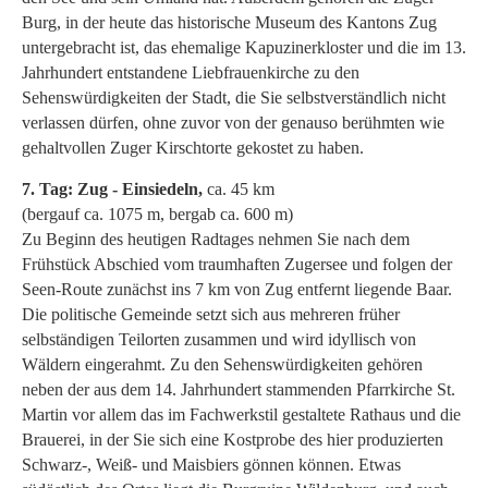
Burg, in der heute das historische Museum des Kantons Zug
untergebracht ist, das ehemalige Kapuzinerkloster und die im 13.
Jahrhundert entstandene Liebfrauenkirche zu den
Sehenswürdigkeiten der Stadt, die Sie selbstverständlich nicht
verlassen dürfen, ohne zuvor von der genauso berühmten wie
gehaltvollen Zuger Kirschtorte gekostet zu haben.
7. Tag: Zug - Einsiedeln,
ca. 45 km
(bergauf ca. 1075 m, bergab ca. 600 m)
Zu Beginn des heutigen Radtages nehmen Sie nach dem
Frühstück Abschied vom traumhaften Zugersee und folgen der
Seen-Route zunächst ins 7 km von Zug entfernt liegende Baar.
Die politische Gemeinde setzt sich aus mehreren früher
selbständigen Teilorten zusammen und wird idyllisch von
Wäldern eingerahmt. Zu den Sehenswürdigkeiten gehören
neben der aus dem 14. Jahrhundert stammenden Pfarrkirche St.
Martin vor allem das im Fachwerkstil gestaltete Rathaus und die
Brauerei, in der Sie sich eine Kostprobe des hier produzierten
Schwarz-, Weiß- und Maisbiers gönnen können. Etwas