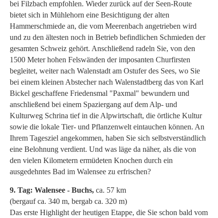
bei Filzbach empfohlen. Wieder zurück auf der Seen-Route
bietet sich in Mühlehorn eine Besichtigung der alten
Hammerschmiede an, die vom Meerenbach angetrieben wird
und zu den ältesten noch in Betrieb befindlichen Schmieden der
gesamten Schweiz gehört. Anschließend radeln Sie, von den
1500 Meter hohen Felswänden der imposanten Churfirsten
begleitet, weiter nach Walenstadt am Ostufer des Sees, wo Sie
bei einem kleinen Abstecher nach Walenstadtberg das von Karl
Bickel geschaffene Friedensmal "Paxmal" bewundern und
anschließend bei einem Spaziergang auf dem Alp- und
Kulturweg Schrina tief in die Alpwirtschaft, die örtliche Kultur
sowie die lokale Tier- und Pflanzenwelt eintauchen können. An
Ihrem Tagesziel angekommen, haben Sie sich selbstverständlich
eine Belohnung verdient. Und was läge da näher, als die von
den vielen Kilometern ermüdeten Knochen durch ein
ausgedehntes Bad im Walensee zu erfrischen?
9. Tag: Walensee - Buchs,
ca. 57 km
(bergauf ca. 340 m, bergab ca. 320 m)
Das erste Highlight der heutigen Etappe, die Sie schon bald vom