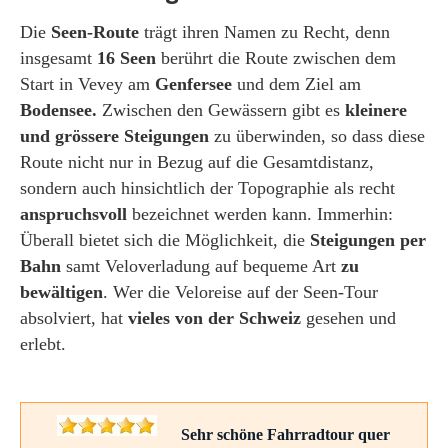
Die
Seen-Route
trägt ihren Namen zu Recht, denn
insgesamt
16 Seen
berührt die Route zwischen dem
Start in Vevey am
Genfersee
und dem Ziel am
Bodensee.
Zwischen den Gewässern gibt es
kleinere
und grössere Steigungen
zu überwinden, so dass diese
Route nicht nur in Bezug auf die Gesamtdistanz,
sondern auch hinsichtlich der Topographie als recht
anspruchsvoll
bezeichnet werden kann. Immerhin:
Überall bietet sich die Möglichkeit, die
Steigungen per
Bahn
samt Veloverladung auf bequeme Art
zu
bewältigen
. Wer die Veloreise auf der Seen-Tour
absolviert, hat
vieles von der Schweiz
gesehen und
erlebt.
Sehr schöne Fahrradtour quer