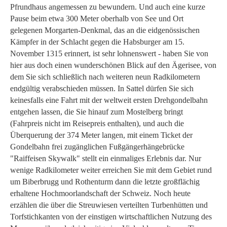
Pfrundhaus angemessen zu bewundern. Und auch eine kurze
Pause beim etwa 300 Meter oberhalb von See und Ort
gelegenen Morgarten-Denkmal, das an die eidgenössischen
Kämpfer in der Schlacht gegen die Habsburger am 15.
November 1315 erinnert, ist sehr lohnenswert - haben Sie von
hier aus doch einen wunderschönen Blick auf den Ägerisee, von
dem Sie sich schließlich nach weiteren neun Radkilometern
endgültig verabschieden müssen. In Sattel dürfen Sie sich
keinesfalls eine Fahrt mit der weltweit ersten Drehgondelbahn
entgehen lassen, die Sie hinauf zum Mostelberg bringt
(Fahrpreis nicht im Reisepreis enthalten), und auch die
Überquerung der 374 Meter langen, mit einem Ticket der
Gondelbahn frei zugänglichen Fußgängerhängebrücke
"Raiffeisen Skywalk" stellt ein einmaliges Erlebnis dar. Nur
wenige Radkilometer weiter erreichen Sie mit dem Gebiet rund
um Biberbrugg und Rothenturm dann die letzte großflächig
erhaltene Hochmoorlandschaft der Schweiz. Noch heute
erzählen die über die Streuwiesen verteilten Turbenhütten und
Torfstichkanten von der einstigen wirtschaftlichen Nutzung des