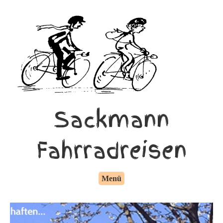
Sackmann
Fahrradreisen
Menü