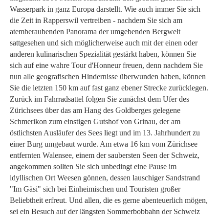
Wasserpark in ganz Europa darstellt. Wie auch immer Sie sich
die Zeit in Rapperswil vertreiben - nachdem Sie sich am
atemberaubenden Panorama der umgebenden Bergwelt
sattgesehen und sich möglicherweise auch mit der einen oder
anderen kulinarischen Spezialität gestärkt haben, können Sie
sich auf eine wahre Tour d'Honneur freuen, denn nachdem Sie
nun alle geografischen Hindernisse überwunden haben, können
Sie die letzten 150 km auf fast ganz ebener Strecke zurücklegen.
Zurück im Fahrradsattel folgen Sie zunächst dem Ufer des
Zürichsees über das am Hang des Goldberges gelegene
Schmerikon zum einstigen Gutshof von Grinau, der am
östlichsten Ausläufer des Sees liegt und im 13. Jahrhundert zu
einer Burg umgebaut wurde. Am etwa 16 km vom Zürichsee
entfernten Walensee, einem der saubersten Seen der Schweiz,
angekommen sollten Sie sich unbedingt eine Pause im
idyllischen Ort Weesen gönnen, dessen lauschiger Sandstrand
"Im Gäsi" sich bei Einheimischen und Touristen großer
Beliebtheit erfreut. Und allen, die es gerne abenteuerlich mögen,
sei ein Besuch auf der längsten Sommerbobbahn der Schweiz