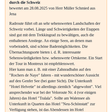
durch die Schweiz
bewertet am 28.08.2025 von Herr Müller Schmied aus
Jena
Radroute führt oft an sehr sehenswerten Landschaften der
Schweiz vorbei. Länge und Schwierigkeiten der Etappen
sind gut mit dem Trekkingrad zu bewältigen, auch die
enthaltenen Anstiege. An einige Seen, an denen man
vorbeiradelt, sind schöne Bademöglichkeiten. Die
Übernachtungsorte bieten i. d. R. interessante
Sehenswürdigkeiten bzw. sehenswerte Ortskerne. Ein Start
der Tour in Montreux ist empfehlenswert.
Hier kann man z. B. mit einer Zahnradbahn auf den
"Rochers de Naye" fahren - mit wunderschöner Aussicht
auf den Genfer See (bei guter Sicht). Die Unterkunft
"Hotel Helvetie" ist allerdings ziemlich "abgewohnt". Viel
ansprechender war bei der Veloroute Nr. 4 (vor einigen
Jahren) das Hotel "Tralala". Sollte am Walensee als
Unterkunft in Quarten das Hotel "Neu-Schönstatt" zur
Verfügung stehen, ist das Abendessen im Hotel