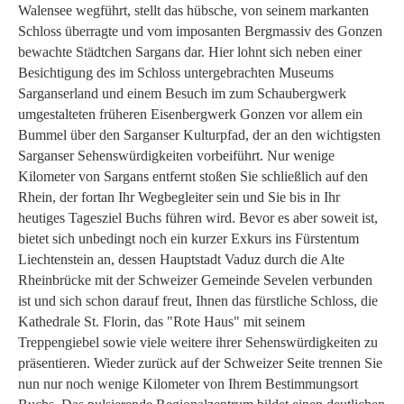
Walensee wegführt, stellt das hübsche, von seinem markanten
Schloss überragte und vom imposanten Bergmassiv des Gonzen
bewachte Städtchen Sargans dar. Hier lohnt sich neben einer
Besichtigung des im Schloss untergebrachten Museums
Sarganserland und einem Besuch im zum Schaubergwerk
umgestalteten früheren Eisenbergwerk Gonzen vor allem ein
Bummel über den Sarganser Kulturpfad, der an den wichtigsten
Sarganser Sehenswürdigkeiten vorbeiführt. Nur wenige
Kilometer von Sargans entfernt stoßen Sie schließlich auf den
Rhein, der fortan Ihr Wegbegleiter sein und Sie bis in Ihr
heutiges Tagesziel Buchs führen wird. Bevor es aber soweit ist,
bietet sich unbedingt noch ein kurzer Exkurs ins Fürstentum
Liechtenstein an, dessen Hauptstadt Vaduz durch die Alte
Rheinbrücke mit der Schweizer Gemeinde Sevelen verbunden
ist und sich schon darauf freut, Ihnen das fürstliche Schloss, die
Kathedrale St. Florin, das "Rote Haus" mit seinem
Treppengiebel sowie viele weitere ihrer Sehenswürdigkeiten zu
präsentieren. Wieder zurück auf der Schweizer Seite trennen Sie
nun nur noch wenige Kilometer von Ihrem Bestimmungsort