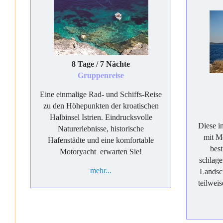
8 Tage / 7 Nächte
Gruppenreise
Eine einmalige Rad- und Schiffs-Reise
zu den Höhepunkten der kroatischen
Halbinsel Istrien. Eindrucksvolle
Diese in
Naturerlebnisse, historische
mit Mo
Hafenstädte und eine komfortable
bes
Motoryacht erwarten Sie!
schlage
mehr...
Landsch
teilweis