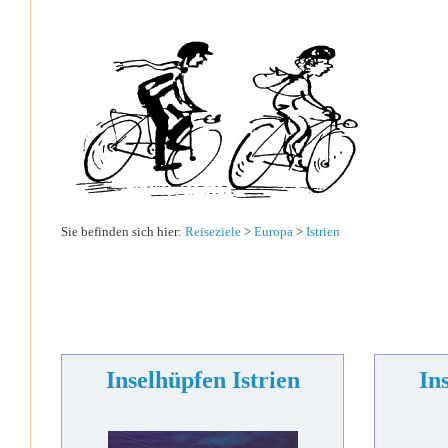
Sie befinden sich hier:
Reiseziele
>
Europa
>
Istrien
Inselhüpfen Istrien
In