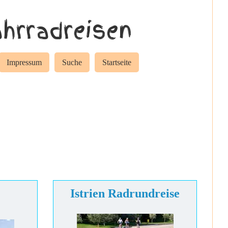
hrradreisen
Impressum
Suche
Startseite
Istrien Radrundreise