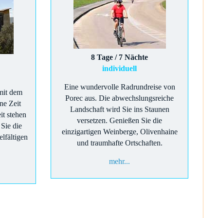
8 Tage / 7 Nächte
individuell
Eine wundervolle Radrundreise von
 mit dem
Porec aus. Die abwechslungsreiche
ne Zeit
Landschaft wird Sie ins Staunen
it stehen
versetzen. Genießen Sie die
Sie die
einzigartigen Weinberge, Olivenhaine
elfältigen
und traumhafte Ortschaften.
mehr...