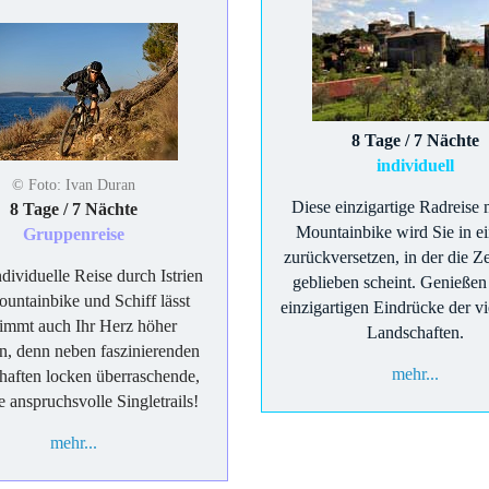
8 Tage / 7 Nächte
individuell
© Foto: Ivan Duran
Diese einzigartige Radreise
8 Tage / 7 Nächte
Mountainbike wird Sie in ei
Gruppenreise
zurückversetzen, in der die Ze
dividuelle Reise durch Istrien
geblieben scheint. Genießen 
untainbike und Schiff lässt
einzigartigen Eindrücke der vi
timmt auch Ihr Herz höher
Landschaften.
n, denn neben faszinierenden
mehr...
aften locken überraschende,
e anspruchsvolle Singletrails!
mehr...