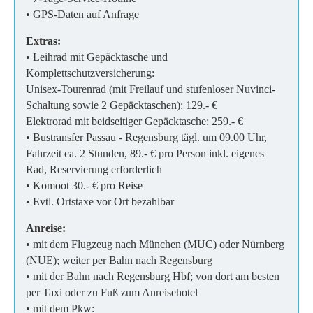
• GPS-Daten auf Anfrage
Extras:
• Leihrad mit Gepäcktasche und
Komplettschutzversicherung:
Unisex-Tourenrad (mit Freilauf und stufenloser Nuvinci-
Schaltung sowie 2 Gepäcktaschen): 129.- €
Elektrorad mit beidseitiger Gepäcktasche: 259.- €
• Bustransfer Passau - Regensburg tägl. um 09.00 Uhr,
Fahrzeit ca. 2 Stunden, 89.- € pro Person inkl. eigenes
Rad, Reservierung erforderlich
• Komoot 30.- € pro Reise
• Evtl. Ortstaxe vor Ort bezahlbar
Anreise:
• mit dem Flugzeug nach München (MUC) oder Nürnberg
(NUE); weiter per Bahn nach Regensburg
• mit der Bahn nach Regensburg Hbf; von dort am besten
per Taxi oder zu Fuß zum Anreisehotel
• mit dem Pkw: