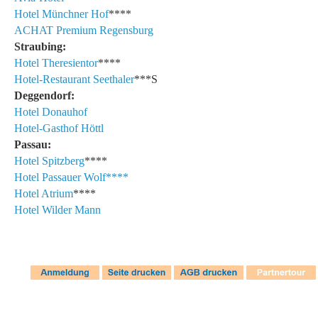
Hotel Münchner Hof
****
ACHAT Premium Regensburg
Straubing:
Hotel Theresientor
****
Hotel-Restaurant Seethaler
***S
Deggendorf:
Hotel Donauhof
Hotel-Gasthof Höttl
Passau:
Hotel Spitzberg
****
Hotel Passauer Wolf****
Hotel Atrium
****
Hotel Wilder Mann