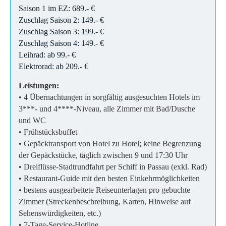
Saison 1 im EZ: 689.- €
Zuschlag Saison 2: 149.- €
Zuschlag Saison 3: 199.- €
Zuschlag Saison 4: 149.- €
Leihrad: ab 99.- €
Elektrorad: ab 209.- €
Leistungen:
• 4 Übernachtungen in sorgfältig ausgesuchten Hotels im
3***- und 4****-Niveau, alle Zimmer mit Bad/Dusche
und WC
• Frühstücksbuffet
• Gepäcktransport von Hotel zu Hotel; keine Begrenzung
der Gepäckstücke, täglich zwischen 9 und 17:30 Uhr
• Dreiflüsse-Stadtrundfahrt per Schiff in Passau (exkl. Rad)
• Restaurant-Guide mit den besten Einkehrmöglichkeiten
• bestens ausgearbeitete Reiseunterlagen pro gebuchte
Zimmer (Streckenbeschreibung, Karten, Hinweise auf
Sehenswürdigkeiten, etc.)
• 7-Tage-Service-Hotline