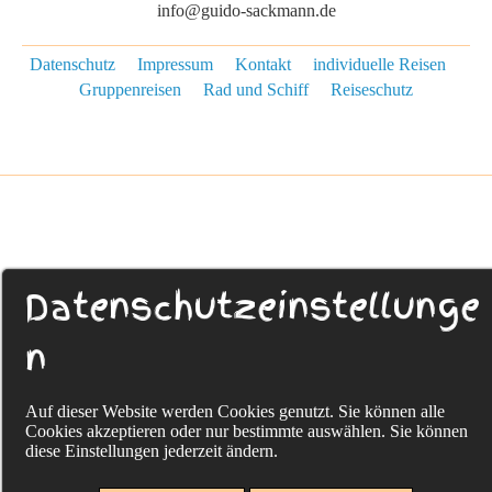
info@guido-sackmann.de
Datenschutz
Impressum
Kontakt
individuelle Reisen
Gruppenreisen
Rad und Schiff
Reiseschutz
Datenschutzeinstellunge
n
Auf dieser Website werden Cookies genutzt. Sie können alle
Cookies akzeptieren oder nur bestimmte auswählen. Sie können
diese Einstellungen jederzeit ändern.