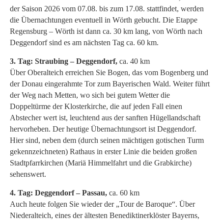
der Saison 2026 vom 07.08. bis zum 17.08. stattfindet, werden
die Übernachtungen eventuell in Wörth gebucht. Die Etappe
Regensburg – Wörth ist dann ca. 30 km lang, von Wörth nach
Deggendorf sind es am nächsten Tag ca. 60 km.
3. Tag: Straubing – Deggendorf,
ca. 40 km
Über Oberalteich erreichen Sie Bogen, das vom Bogenberg und
der Donau eingerahmte Tor zum Bayerischen Wald. Weiter führt
der Weg nach Metten, wo sich bei gutem Wetter die
Doppeltürme der Klosterkirche, die auf jeden Fall einen
Abstecher wert ist, leuchtend aus der sanften Hügellandschaft
hervorheben. Der heutige Übernachtungsort ist Deggendorf.
Hier sind, neben dem (durch seinen mächtigen gotischen Turm
gekennzeichneten) Rathaus in erster Linie die beiden großen
Stadtpfarrkirchen (Mariä Himmelfahrt und die Grabkirche)
sehenswert.
4. Tag: Deggendorf – Passau,
ca. 60 km
Auch heute folgen Sie wieder der „Tour de Baroque“. Über
Niederalteich, eines der ältesten Benediktinerklöster Bayerns,