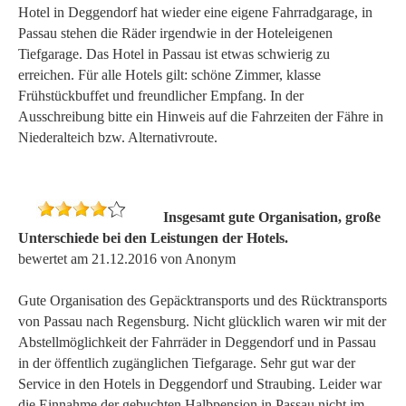
Hotel in Deggendorf hat wieder eine eigene Fahrradgarage, in
Passau stehen die Räder irgendwie in der Hoteleigenen
Tiefgarage. Das Hotel in Passau ist etwas schwierig zu
erreichen. Für alle Hotels gilt: schöne Zimmer, klasse
Frühstückbuffet und freundlicher Empfang. In der
Ausschreibung bitte ein Hinweis auf die Fahrzeiten der Fähre in
Niederalteich bzw. Alternativroute.
Insgesamt gute Organisation, große
Unterschiede bei den Leistungen der Hotels.
bewertet am 21.12.2016 von Anonym
Gute Organisation des Gepäcktransports und des Rücktransports
von Passau nach Regensburg. Nicht glücklich waren wir mit der
Abstellmöglichkeit der Fahrräder in Deggendorf und in Passau
in der öffentlich zugänglichen Tiefgarage. Sehr gut war der
Service in den Hotels in Deggendorf und Straubing. Leider war
die Einnahme der gebuchten Halbpension in Passau nicht im