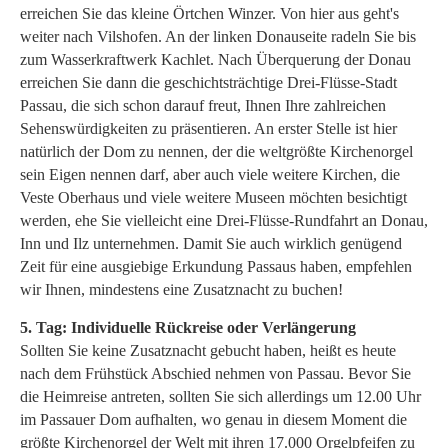
erreichen Sie das kleine Örtchen Winzer. Von hier aus geht's
weiter nach Vilshofen. An der linken Donauseite radeln Sie bis
zum Wasserkraftwerk Kachlet. Nach Überquerung der Donau
erreichen Sie dann die geschichtsträchtige Drei-Flüsse-Stadt
Passau, die sich schon darauf freut, Ihnen Ihre zahlreichen
Sehenswürdigkeiten zu präsentieren. An erster Stelle ist hier
natürlich der Dom zu nennen, der die weltgrößte Kirchenorgel
sein Eigen nennen darf, aber auch viele weitere Kirchen, die
Veste Oberhaus und viele weitere Museen möchten besichtigt
werden, ehe Sie vielleicht eine Drei-Flüsse-Rundfahrt an Donau,
Inn und Ilz unternehmen. Damit Sie auch wirklich genügend
Zeit für eine ausgiebige Erkundung Passaus haben, empfehlen
wir Ihnen, mindestens eine Zusatznacht zu buchen!
5. Tag: Individuelle Rückreise oder Verlängerung
Sollten Sie keine Zusatznacht gebucht haben, heißt es heute
nach dem Frühstück Abschied nehmen von Passau. Bevor Sie
die Heimreise antreten, sollten Sie sich allerdings um 12.00 Uhr
im Passauer Dom aufhalten, wo genau in diesem Moment die
größte Kirchenorgel der Welt mit ihren 17.000 Orgelpfeifen zu