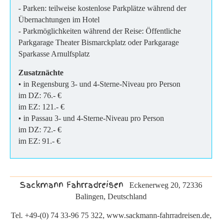
- Parken: teilweise kostenlose Parkplätze während der
Übernachtungen im Hotel
- Parkmöglichkeiten während der Reise: Öffentliche
Parkgarage Theater Bismarckplatz oder Parkgarage
Sparkasse Arnulfsplatz
Zusatznächte
• in Regensburg 3- und 4-Sterne-Niveau pro Person
im DZ: 76.- €
im EZ: 121.- €
• in Passau 3- und 4-Sterne-Niveau pro Person
im DZ: 72.- €
im EZ: 91.- €
Sackmann Fahrradreisen
Eckenerweg 20, 72336
Balingen, Deutschland
Tel. +49-(0) 74 33-96 75 322, www.sackmann-fahrradreisen.de,