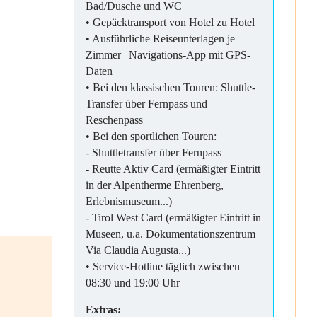
Bad/Dusche und WC
• Gepäcktransport von Hotel zu Hotel
• Ausführliche Reiseunterlagen je
Zimmer | Navigations-App mit GPS-
Daten
• Bei den klassischen Touren: Shuttle-
Transfer über Fernpass und
Reschenpass
• Bei den sportlichen Touren:
- Shuttletransfer über Fernpass
- Reutte Aktiv Card (ermäßigter Eintritt
in der Alpentherme Ehrenberg,
Erlebnismuseum...)
- Tirol West Card (ermäßigter Eintritt in
Museen, u.a. Dokumentationszentrum
Via Claudia Augusta...)
• Service-Hotline täglich zwischen
08:30 und 19:00 Uhr
Extras: