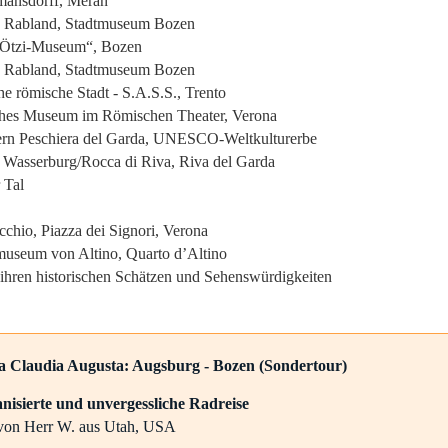
tmansdorff, Meran
on Rabland, Stadtmuseum Bozen
 „Ötzi-Museum“, Bozen
on Rabland, Stadtmuseum Bozen
he römische Stadt - S.A.S.S., Trento
sches Museum im Römischen Theater, Verona
kern Peschiera del Garda, UNESCO-Weltkulturerbe
, Wasserburg/Rocca di Riva, Riva del Garda
 Tal
cchio, Piazza dei Signori, Verona
museum von Altino, Quarto d’Altino
 ihren historischen Schätzen und Sehenswürdigkeiten
a Claudia Augusta: Augsburg - Bozen (Sondertour)
nisierte und unvergessliche Radreise
 von Herr W. aus Utah, USA