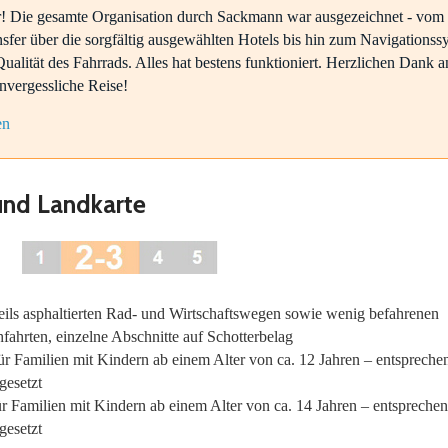
! Die gesamte Organisation durch Sackmann war ausgezeichnet - vom
sfer über die sorgfältig ausgewählten Hotels bis hin zum Navigationss
alität des Fahrrads. Alles hat bestens funktioniert. Herzlichen Dank a
nvergessliche Reise!
en
und Landkarte
eils asphaltierten Rad- und Wirtschaftswegen sowie wenig befahrenen
ahrten, einzelne Abschnitte auf Schotterbelag
ür Familien mit Kindern ab einem Alter von ca. 12 Jahren – entspreche
gesetzt
ür Familien mit Kindern ab einem Alter von ca. 14 Jahren – entspreche
gesetzt