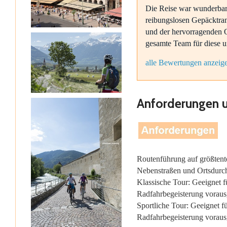
Die Reise war wunderbar
reibungslosen Gepäcktran
und der hervorragenden Qu
gesamte Team für diese u
alle Bewertungen anzeig
Anforderungen 
Routenführung auf größtent
Nebenstraßen und Ortsdurchf
Klassische Tour: Geeignet f
Radfahrbegeisterung voraus
Sportliche Tour: Geeignet f
Radfahrbegeisterung voraus