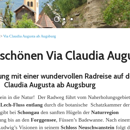
>
Via Claudia Augusta ab Augsburg
 schönen Via Claudia Au
ng mit einer wundervollen Radreise auf d
Claudia Augusta ab Augsburg
rein in die Natur! Der Radweg führt vom Naherholungsgebiet
m
Lech-Fluss entlang
durch die botanische Schatzkammer der
gibt bei
Schongau
den sanften Hügeln der
Naturregion
ung bis an den
Forggensee
, Füssen’s Badewanne. Nach eine
udwig’s Visionen in seinem
Schloss Neuschwanstein
folgt d