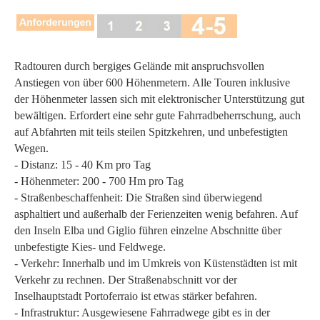
Radtouren durch bergiges Gelände mit anspruchsvollen
Anstiegen von über 600 Höhenmetern. Alle Touren inklusive
der Höhenmeter lassen sich mit elektronischer Unterstützung gut
bewältigen. Erfordert eine sehr gute Fahrradbeherrschung, auch
auf Abfahrten mit teils steilen Spitzkehren, und unbefestigten
Wegen.
- Distanz: 15 - 40 Km pro Tag
- Höhenmeter: 200 - 700 Hm pro Tag
- Straßenbeschaffenheit: Die Straßen sind überwiegend
asphaltiert und außerhalb der Ferienzeiten wenig befahren. Auf
den Inseln Elba und Giglio führen einzelne Abschnitte über
unbefestigte Kies- und Feldwege.
- Verkehr: Innerhalb und im Umkreis von Küstenstädten ist mit
Verkehr zu rechnen. Der Straßenabschnitt vor der
Inselhauptstadt Portoferraio ist etwas stärker befahren.
- Infrastruktur: Ausgewiesene Fahrradwege gibt es in der