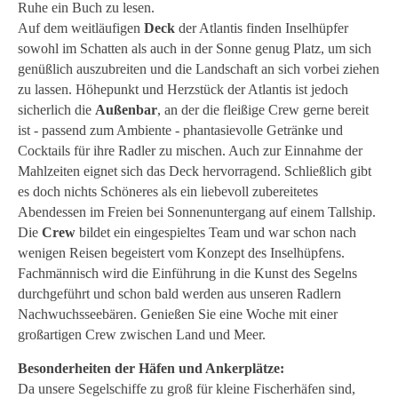
Ruhe ein Buch zu lesen.
Auf dem weitläufigen
Deck
der Atlantis finden Inselhüpfer
sowohl im Schatten als auch in der Sonne genug Platz, um sich
genüßlich auszubreiten und die Landschaft an sich vorbei ziehen
zu lassen. Höhepunkt und Herzstück der Atlantis ist jedoch
sicherlich die
Außenbar
, an der die fleißige Crew gerne bereit
ist - passend zum Ambiente - phantasievolle Getränke und
Cocktails für ihre Radler zu mischen. Auch zur Einnahme der
Mahlzeiten eignet sich das Deck hervorragend. Schließlich gibt
es doch nichts Schöneres als ein liebevoll zubereitetes
Abendessen im Freien bei Sonnenuntergang auf einem Tallship.
Die
Crew
bildet ein eingespieltes Team und war schon nach
wenigen Reisen begeistert vom Konzept des Inselhüpfens.
Fachmännisch wird die Einführung in die Kunst des Segelns
durchgeführt und schon bald werden aus unseren Radlern
Nachwuchsseebären. Genießen Sie eine Woche mit einer
großartigen Crew zwischen Land und Meer.
Besonderheiten der Häfen und Ankerplätze:
Da unsere Segelschiffe zu groß für kleine Fischerhäfen sind,