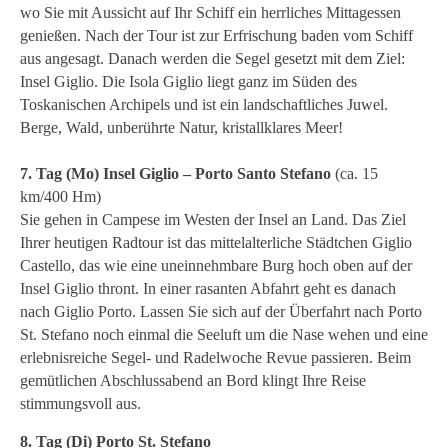
wo Sie mit Aussicht auf Ihr Schiff ein herrliches Mittagessen
genießen. Nach der Tour ist zur Erfrischung baden vom Schiff
aus angesagt. Danach werden die Segel gesetzt mit dem Ziel:
Insel Giglio. Die Isola Giglio liegt ganz im Süden des
Toskanischen Archipels und ist ein landschaftliches Juwel.
Berge, Wald, unberührte Natur, kristallklares Meer!
7. Tag (Mo) Insel Giglio – Porto Santo Stefano
(ca. 15
km/400 Hm)
Sie gehen in Campese im Westen der Insel an Land. Das Ziel
Ihrer heutigen Radtour ist das mittelalterliche Städtchen Giglio
Castello, das wie eine uneinnehmbare Burg hoch oben auf der
Insel Giglio thront. In einer rasanten Abfahrt geht es danach
nach Giglio Porto. Lassen Sie sich auf der Überfahrt nach Porto
St. Stefano noch einmal die Seeluft um die Nase wehen und eine
erlebnisreiche Segel- und Radelwoche Revue passieren. Beim
gemütlichen Abschlussabend an Bord klingt Ihre Reise
stimmungsvoll aus.
8. Tag (Di) Porto St. Stefano