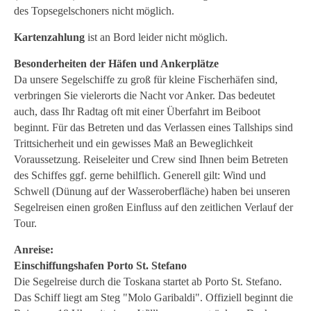
des Topsegelschoners nicht möglich.
Kartenzahlung
ist an Bord leider nicht möglich.
Besonderheiten der Häfen und Ankerplätze
Da unsere Segelschiffe zu groß für kleine Fischerhäfen sind,
verbringen Sie vielerorts die Nacht vor Anker. Das bedeutet
auch, dass Ihr Radtag oft mit einer Überfahrt im Beiboot
beginnt. Für das Betreten und das Verlassen eines Tallships sind
Trittsicherheit und ein gewisses Maß an Beweglichkeit
Voraussetzung. Reiseleiter und Crew sind Ihnen beim Betreten
des Schiffes ggf. gerne behilflich. Generell gilt: Wind und
Schwell (Dünung auf der Wasseroberfläche) haben bei unseren
Segelreisen einen großen Einfluss auf den zeitlichen Verlauf der
Tour.
Anreise:
Einschiffungshafen Porto St. Stefano
Die Segelreise durch die Toskana startet ab Porto St. Stefano.
Das Schiff liegt am Steg "Molo Garibaldi". Offiziell beginnt die