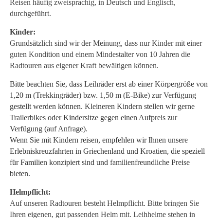
Reisen häufig zweisprachig, in Deutsch und Englisch,
durchgeführt.
Kinder:
Grundsätzlich sind wir der Meinung, dass nur Kinder mit einer
guten Kondition und einem Mindestalter von 10 Jahren die
Radtouren aus eigener Kraft bewältigen können.
Bitte beachten Sie, dass Leihräder erst ab einer Körpergröße von
1,20 m (Trekkingräder) bzw. 1,50 m (E-Bike) zur Verfügung
gestellt werden können. Kleineren Kindern stellen wir gerne
Trailerbikes oder Kindersitze gegen einen Aufpreis zur
Verfügung (auf Anfrage).
Wenn Sie mit Kindern reisen, empfehlen wir Ihnen unsere
Erlebniskreuzfahrten in Griechenland und Kroatien, die speziell
für Familien konzipiert sind und familienfreundliche Preise
bieten.
Helmpflicht:
Auf unseren Radtouren besteht Helmpflicht. Bitte bringen Sie
Ihren eigenen, gut passenden Helm mit. Leihhelme stehen in