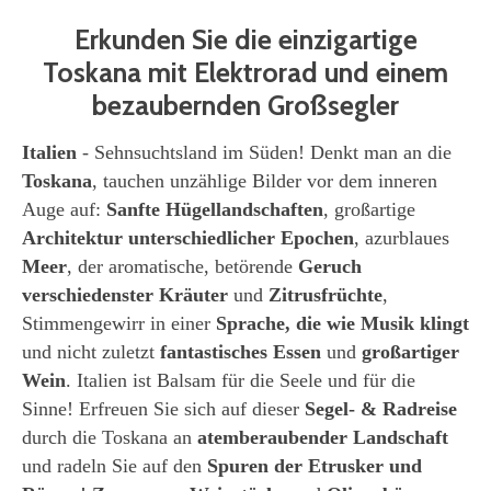
Erkunden Sie die einzigartige
Toskana mit Elektrorad und einem
bezaubernden Großsegler
Italien
- Sehnsuchtsland im Süden! Denkt man an die
Toskana
, tauchen unzählige Bilder vor dem inneren
Auge auf:
Sanfte Hügellandschaften
, großartige
Architektur unterschiedlicher Epochen
, azurblaues
Meer
, der aromatische, betörende
Geruch
verschiedenster Kräuter
und
Zitrusfrüchte
,
Stimmengewirr in einer
Sprache, die wie Musik klingt
und nicht zuletzt
fantastisches Essen
und
großartiger
Wein
. Italien ist Balsam für die Seele und für die
Sinne! Erfreuen Sie sich auf dieser
Segel- & Radreise
durch die Toskana an
atemberaubender Landschaft
und radeln Sie auf den
Spuren der Etrusker und