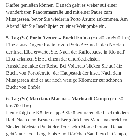
Kaffee genießen können. Danach geht es weiter auf einer
wunderbaren Panoramastraße und mit einer Pause zum
Mittagessen, bevor Sie wieder in Porto Azurro ankommen. Am
Abend lädt Sie Inselhüpfen zu einer Weinprobe ein.
5. Tag (Sa) Porto Azzuro – Bucht Enfola
(ca. 40 km/600 Hm)
Eine etwas längere Radtour von Porto Azzuro in den Norden
der Insel Elba erwartet Sie. Nach der Kaffeepause in Rio nell’
Elba gelangen Sie zu einem der eindrücklichsten
Aussichtspunkte der Reise. Bei Voltereio blicken Sie auf die
Bucht von Portoferraio, der Hauptstadt der Insel. Nach dem
Mittagessen sind es nur noch wenige Kilometer zur schönen
Bucht von Enfola.
6. Tag (So) Marciana Marina – Marina di Campo
(ca. 30
km/700 Hm)
Heute folgt die Königsetappe! Sie überqueren die Insel mit dem
Rad. Nach dem Besuch der Bergdörfchens Marciana erreichen
Sie den höchsten Punkt der Tour beim Monte Perone. Danach
geht’s nur noch bergab bis zum Dörfchen San Piero in Campo,