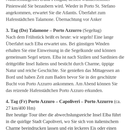
Pinienwald Sie bezaubern wird. Wieder in Porto St. Stefano
angekommen, erwartet Sie die Atlantis. Überfahrt zum
Hafenstädtchen Talamone. Übernachtung vor Anker
3. Tag (Do)
Talamone – Porto Azzurro
(Segeltag)
Nach dem Frühstück heißt es heute: wir segeln! Eine lange
Überfahrt nach Elba erwartet uns. Bei günstigen Winden
erhalten Sie eine Einweisung in die Segelkunde und können
gemeinsam Segel setzen. Elba ist nach Sizilien und Sardinien die
drittgrößte Insel Italiens und besticht durch Charme, üppige
Natur und reiche Geschichte. Sie genießen das Mittagessen an
Bord und haben Zeit zum Baden bevor Sie in der geschützte
Bucht von Porto Azzurro ankommen. Am Abend können Sie
das reizende Hafenstädtchen Porto Azzuro erkunden.
4. Tag (Fr)
Porto Azzuro – Capoliveri – Porto Azzurro
(ca.
27 km/400 Hm)
Ihre heutige Tour über die abwechslungsreiche Insel Elba führt
in die quirlige Stadt Capoliveri, wo Sie sich von italienischem
Charme beeindrucken lassen und ein leckeres Eis oder einen