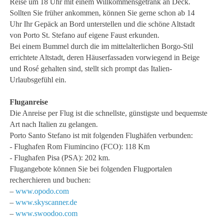
Reise um 18 Uhr mit einem Willkommensgetränk an Deck.
Sollten Sie früher ankommen, können Sie gerne schon ab 14
Uhr Ihr Gepäck an Bord unterstellen und die schöne Altstadt
von Porto St. Stefano auf eigene Faust erkunden.
Bei einem Bummel durch die im mittelalterlichen Borgo-Stil
errichtete Altstadt, deren Häuserfassaden vorwiegend in Beige
und Rosé gehalten sind, stellt sich prompt das Italien-
Urlaubsgefühl ein.
Fluganreise
Die Anreise per Flug ist die schnellste, günstigste und bequemste
Art nach Italien zu gelangen.
Porto Santo Stefano ist mit folgenden Flughäfen verbunden:
- Flughafen Rom Fiumincino (FCO): 118 Km
- Flughafen Pisa (PSA): 202 km.
Flugangebote können Sie bei folgenden Flugportalen
recherchieren und buchen:
–
www.opodo.com
–
www.skyscanner.de
–
www.swoodoo.com