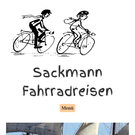
Sackmann
Fahrradreisen
Menü