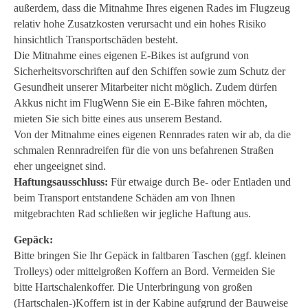
außerdem, dass die Mitnahme Ihres eigenen Rades im Flugzeug
relativ hohe Zusatzkosten verursacht und ein hohes Risiko
hinsichtlich Transportschäden besteht.
Die Mitnahme eines eigenen E-Bikes ist aufgrund von
Sicherheitsvorschriften auf den Schiffen sowie zum Schutz der
Gesundheit unserer Mitarbeiter nicht möglich. Zudem dürfen
Akkus nicht im FlugWenn Sie ein E-Bike fahren möchten,
mieten Sie sich bitte eines aus unserem Bestand.
Von der Mitnahme eines eigenen Rennrades raten wir ab, da die
schmalen Rennradreifen für die von uns befahrenen Straßen
eher ungeeignet sind.
Haftungsausschluss:
Für etwaige durch Be- oder Entladen und
beim Transport entstandene Schäden am von Ihnen
mitgebrachten Rad schließen wir jegliche Haftung aus.
Gepäck:
Bitte bringen Sie Ihr Gepäck in faltbaren Taschen (ggf. kleinen
Trolleys) oder mittelgroßen Koffern an Bord. Vermeiden Sie
bitte Hartschalenkoffer. Die Unterbringung von großen
(Hartschalen-)Koffern ist in der Kabine aufgrund der Bauweise