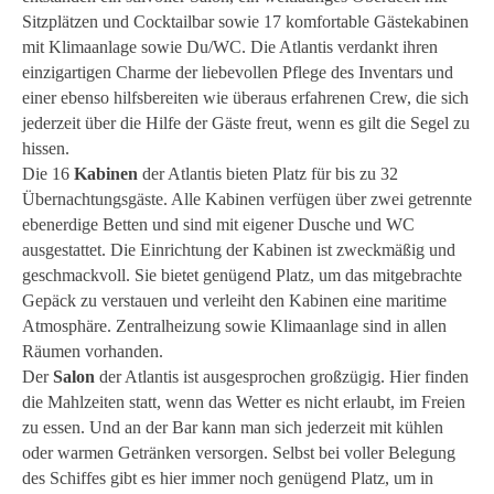
Sitzplätzen und Cocktailbar sowie 17 komfortable Gästekabinen
mit Klimaanlage sowie Du/WC. Die Atlantis verdankt ihren
einzigartigen Charme der liebevollen Pflege des Inventars und
einer ebenso hilfsbereiten wie überaus erfahrenen Crew, die sich
jederzeit über die Hilfe der Gäste freut, wenn es gilt die Segel zu
hissen.
Die 16
Kabinen
der Atlantis bieten Platz für bis zu 32
Übernachtungsgäste. Alle Kabinen verfügen über zwei getrennte
ebenerdige Betten und sind mit eigener Dusche und WC
ausgestattet. Die Einrichtung der Kabinen ist zweckmäßig und
geschmackvoll. Sie bietet genügend Platz, um das mitgebrachte
Gepäck zu verstauen und verleiht den Kabinen eine maritime
Atmosphäre. Zentralheizung sowie Klimaanlage sind in allen
Räumen vorhanden.
Der
Salon
der Atlantis ist ausgesprochen großzügig. Hier finden
die Mahlzeiten statt, wenn das Wetter es nicht erlaubt, im Freien
zu essen. Und an der Bar kann man sich jederzeit mit kühlen
oder warmen Getränken versorgen. Selbst bei voller Belegung
des Schiffes gibt es hier immer noch genügend Platz, um in