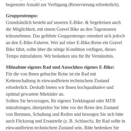
begrenzter Anzahl zur Verfügung (Reservierung erforderlich).
Gruppentempo:
Grundsätzlich besteht auf unseren E-Bike- & Segelreisen auch
die Möglichkeit, mit einem Gravel Bike an den Tagestouren
teilzunehmen. Das geführte Gruppentempo orientiert sich jedoch
an den E-Bike-Fahrern. Wer auf einer E-Bike-Reise ein Gravel
Bike fährt, sollte über die nötige Kondition verfügen, dieses
Tempo mitzufahren. Wir bedanken uns für Ihr Verständnis.
Mitnahme eigenes Rad und Ausschluss eigenes E-Bike:
Für die von Ihnen gebuchte Reise ist ein Rad mit
Kettenschaltung in einwandfreiem technischem Zustand
erforderlich. Deshalb bieten wir Ihnen hochqualitative und
optimal gewartete Mieträder an.
Sollten Sie bevorzugen, Ihr eigenes Trekkingrad oder MTB
mitzubringen, überprüfen Sie bitte vor der Reise den Zustand
von Bremsen, Schaltung und Reifen und besorgen Sie sich bitte
auch Flickzeug und Ersatzteile (z. B. Schlauch). Ihr Rad sollte in
einwandfreiem technischem Zustand sein. Bitte bedenken Sie