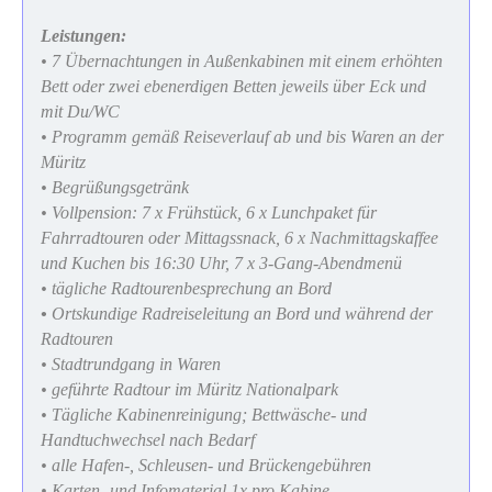
Leistungen:
• 7 Übernachtungen in Außenkabinen mit einem erhöhten
Bett oder zwei ebenerdigen Betten jeweils über Eck und
mit Du/WC
• Programm gemäß Reiseverlauf ab und bis Waren an der
Müritz
• Begrüßungsgetränk
• Vollpension: 7 x Frühstück, 6 x Lunchpaket für
Fahrradtouren oder Mittagssnack, 6 x Nachmittagskaffee
und Kuchen bis 16:30 Uhr, 7 x 3-Gang-Abendmenü
• tägliche Radtourenbesprechung an Bord
•
Ortskundige Radreiseleitung an Bord und während der
Radtouren
• Stadtrundgang in Waren
• geführte Radtour im Müritz Nationalpark
• Tägliche Kabinenreinigung; Bettwäsche- und
Handtuchwechsel nach Bedarf
• alle Hafen-, Schleusen- und Brückengebühren
• Karten- und Infomaterial 1x pro Kabine