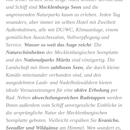
und Schiff sind
Mecklenburgs Seen
und die
angrenzenden Naturparks kaum zu erleben. Jeden Tag
woanders, aber immer im selben Hotel mit Zweibett
Außenkabinen, alle mit DU/WC, Klimaanlage, einem
gemütlichen Aussichtssalon, Vollverpflegung und
Service.
Wasser so weit das Auge reicht
: Die
Naturschönheiten
der Mecklenburgischen Seenplatte
und des
Nationalparks Müritz
sind einzigartig. Die
Landschaft mit ihren
zahllosen Seen
, die durch kleine
Kanäle miteinander verbunden sind, und den
ausgedehnten Laub- und Nadelholzwäldern bieten
ideale Voraussetzungen für eine
aktive Erholung
per
Rad. Neben
abwechslungsreichen Radetappen
werden
Ihnen außerdem vom Schiff unvergessliche Einblicke in
die ursprüngliche Natur der Mecklenburgischen
Seenplatte geboten. Vielleicht erspähen Sie
Kraniche,
Seeadler und Wildgänse
am Himmel. Wen wundert es,