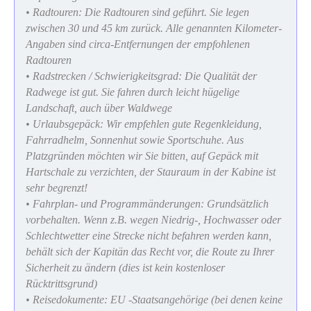
• Radtouren: Die Radtouren sind geführt. Sie legen
zwischen 30 und 45 km zurück. Alle genannten Kilometer-
Angaben sind circa-Entfernungen der empfohlenen
Radtouren
• Radstrecken / Schwierigkeitsgrad: Die Qualität der
Radwege ist gut. Sie fahren durch leicht hügelige
Landschaft, auch über Waldwege
• Urlaubsgepäck: Wir empfehlen gute Regenkleidung,
Fahrradhelm, Sonnenhut sowie Sportschuhe. Aus
Platzgründen möchten wir Sie bitten, auf Gepäck mit
Hartschale zu verzichten, der Stauraum in der Kabine ist
sehr begrenzt!
• Fahrplan- und Programmänderungen: Grundsätzlich
vorbehalten. Wenn z.B. wegen Niedrig-, Hochwasser oder
Schlechtwetter eine Strecke nicht befahren werden kann,
behält sich der Kapitän das Recht vor, die Route zu Ihrer
Sicherheit zu ändern (dies ist kein kostenloser
Rücktrittsgrund)
• Reisedokumente: EU -Staatsangehörige (bei denen keine