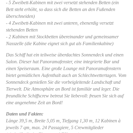
- 5 Zweibett-Kabinen mit zwei versetzt stehenden Betten (ein
Bett steht erhöht, so dass sich die Betten an den Fußenden
überschneiden)
- 4 Zweibett-Kabinen mit zwei unteren, ebenerdig versetzt
stehenden Betten
- 2 Kabinen mit Stockbetten übereinander und gemeinsamer
Nasszelle (die Kabine eignet sich gut als Familienkabine)
Das Schiff hat ein teilweise überdachtes Sonnendeck und einen
Salon. Dieser hat Panoramafenster, eine integrierte Bar und
einen Speiseraum. Eine große Lounge mit Panoramafenstern
bietet gemütlichen Aufenthalt auch an Schlechtwettertagen. Vom
Sonnendeck genießen Sie die vorbeigleitende Landschaft und
Tierwelt. Die Atmosphäre an Bord ist familiär und leger. Die
freundliche Schiffscrew betreut Sie liebevoll: freuen Sie sich auf
eine angenehme Zeit an Bord!
Daten und Fakten:
Länge 39,5 m, Breite 5,05 m, Tiefgang 1,30 m, 12 Kabinen à
jeweils 7 qm, max. 24 Passagiere, 5 Crewmitglieder