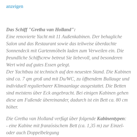
anzeigen
Das Schiff "Gretha van Holland":
Eine renovierte Yacht mit 11 Außenkabinen. Der behagliche
Salon und das Restaurant sowie das teilweise überdachte
Sonnendeck mit Gartenmöbeln laden zum Verweilen ein. Die
freundliche Schiffscrew betreut Sie liebevoll, und besonderen
Wert wird auf gutes Essen gelegt.
Der Yachtbau ist technisch auf den neuesten Stand. Die Kabinen
sind ca. 7 qm groß und mit Du/WC, zu öffnendem Bullauge und
individuell regulierbarer Klimaanlage ausgestattet. Die Betten
sind meistens über Eck angebracht. Bei einigen Kabinen gehen
diese am Fußende übereinander, dadurch ist ein Bett ca. 80 cm
höher.
Die Gretha van Holland verfügt über folgende
Kabinentypen
:
- eine Kabine mit französischem Bett (ca. 1,35 m) zur Einzel-
oder auch Doppelbelegung