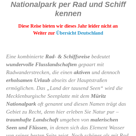
Nationalpark per Rad und Schiff
kennen
Diese Reise bieten wir dieses Jahr leider nicht an
Weiter zur
Übersicht Deutschland
Eine kombinierte
Rad- & Schiffsreise
bedeutet
wundervolle Flusslandschaften
gepaart mit
Radwanderstrecken, die einen
aktiven
und dennoch
erholsamen Urlaub
abseits der Hauptstraßen
ermöglichen. Das „Land der tausend Seen“ wird die
Mecklenburgische Seenplatte mit dem
Müritz
Nationalpark
oft genannt und diesen Namen trägt das
Gebiet zu Recht, denn hier erleben Sie Natur pur –
traumhafte Landschaft
umgeben von
malerischen
Seen und Flüssen
, in denen sich das Element Wasser
von seiner besten Seite zeigt. Noch schöner als mit Rad