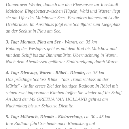
Damerower Werder, danach um den Fleesensee zur Inselstadt
Malchow. Eingebettet zwischen Hügeln, Wald und Wasser liegt
sie am Ufer des Malchower Sees. Besonders interessant ist die
Drehbrücke. Im Anschluss folgt eine Schifffahrt zum Liegeplatz
an der Seelust in Plau am See.
3. Tag: Montag, Plau am See - Waren,
ca. 35 km
Entlang des Westufers geht es mit dem Rad bis Malchow und
mit dem Schiff bis zur Binnenmüritz. Übernachtung in Waren.
Nach dem Abendessen geführter Stadtrundgang durch Waren.
4. Tag: Dienstag, Waren - Röbel - Diemitz,
ca. 35 km
Das prächtige Schloss Klink - "das Traumschloss an der
Müritz" - ist Ihr erstes Ziel der heutigen Radtour. In Röbel mit
seinen zwei imposanten Kirchen treffen Sie wieder auf Ihr Schiff.
An Bord der MS GRETHA VAN HOLLAND geht es am
Nachmittag bis zur Schleuse Diemitz.
5. Tag: Mittwoch, Diemitz - Kleinzerlang,
ca. 30 - 45 km
Ihre Radtour führt Sie heute nach Rheinsberg mit