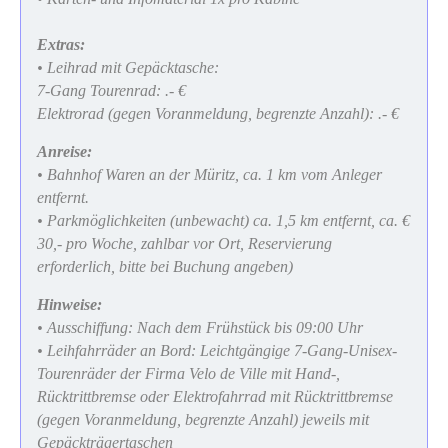
Extras:
• Leihrad mit Gepäcktasche:
7-Gang Tourenrad: .- €
Elektrorad (gegen Voranmeldung, begrenzte Anzahl): .- €
Anreise:
• Bahnhof Waren an der Müritz, ca. 1 km vom Anleger
entfernt.
• Parkmöglichkeiten (unbewacht) ca. 1,5 km entfernt, ca. €
30,- pro Woche, zahlbar vor Ort, Reservierung
erforderlich, bitte bei Buchung angeben)
Hinweise:
• Ausschiffung: Nach dem Frühstück bis 09:00 Uhr
• Leihfahrräder an Bord: Leichtgängige 7-Gang-Unisex-
Tourenräder der Firma Velo de Ville mit Hand-,
Rücktrittbremse oder Elektrofahrrad mit Rücktrittbremse
(gegen Voranmeldung, begrenzte Anzahl) jeweils mit
Gepäckträgertaschen