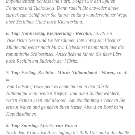
imponierendem Schloss und Park. Folgen Sie den Spuren
Fontanes und Tucholskys. Dann radeln Sie entweder direkt
zurück zum Schiff oder Sie fahren entlang wunderschöner Wege
über Zechliner Hütte nach Kleinzerlang.
6. Tag: Donnerstag, Kleinzerlang - Rechlin,
ca. 30 km
Viele kleine Seen und Weiler säumen Ihren Weg zur Fleether
Mühle und weiter nach Mirow. Liebesinsel nennt man hier die
romantische Schlossinsel. Anschließend fahren Sie über Lärz
nach Rechlin am Südende der Müritz.
7. Tag: Freitag, Rechlin - Müritz Nationalpark - Waren,
ca. 45
km
Vom Gutsdorf Boek geht es heute hinein in den Müritz
Nationalpark mit weiten Kiefern- und alten Buchenwäldern,
vielen kleinen Seen und Mooren. Am Nachmittag erreichen Sie
erneut Waren und genießen Ihren letzten Abend an Bord beim
Kapitänsdinner.
8. Tag: Samstag, Abreise von Waren
Nach dem Frühstück Ausschiffung bis 9:00 Uhr und individuelle