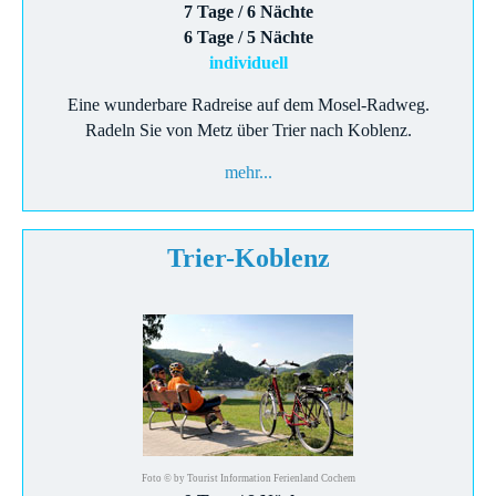
7 Tage / 6 Nächte
6 Tage / 5 Nächte
individuell
Eine wunderbare Radreise auf dem Mosel-Radweg.
Radeln Sie von Metz über Trier nach Koblenz.
mehr...
Trier-Koblenz
Foto © by Tourist Information Ferienland Cochem