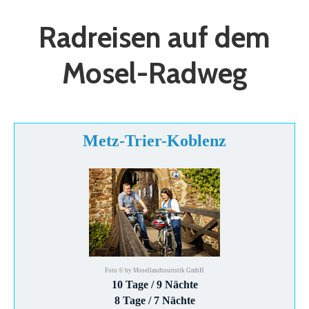
Radreisen auf dem
Mosel-Radweg
Metz-Trier-Koblenz
Foto © by Mosellandtouristik GmbH
10 Tage / 9 Nächte
8 Tage / 7 Nächte