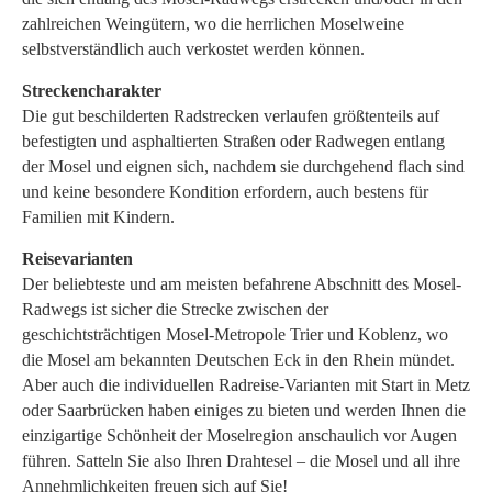
zahlreichen Weingütern, wo die herrlichen Moselweine
selbstverständlich auch verkostet werden können.
Streckencharakter
Die gut beschilderten Radstrecken verlaufen größtenteils auf
befestigten und asphaltierten Straßen oder Radwegen entlang
der Mosel und eignen sich, nachdem sie durchgehend flach sind
und keine besondere Kondition erfordern, auch bestens für
Familien mit Kindern.
Reisevarianten
Der beliebteste und am meisten befahrene Abschnitt des Mosel-
Radwegs ist sicher die Strecke zwischen der
geschichtsträchtigen Mosel-Metropole Trier und Koblenz, wo
die Mosel am bekannten Deutschen Eck in den Rhein mündet.
Aber auch die individuellen Radreise-Varianten mit Start in Metz
oder Saarbrücken haben einiges zu bieten und werden Ihnen die
einzigartige Schönheit der Moselregion anschaulich vor Augen
führen. Satteln Sie also Ihren Drahtesel – die Mosel und all ihre
Annehmlichkeiten freuen sich auf Sie!