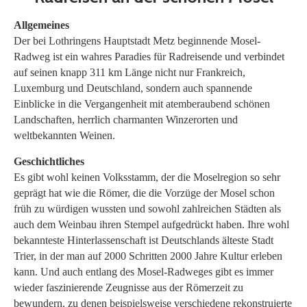
Allgemeines
Der bei Lothringens Hauptstadt Metz beginnende Mosel-
Radweg ist ein wahres Paradies für Radreisende und verbindet
auf seinen knapp 311 km Länge nicht nur Frankreich,
Luxemburg und Deutschland, sondern auch spannende
Einblicke in die Vergangenheit mit atemberaubend schönen
Landschaften, herrlich charmanten Winzerorten und
weltbekannten Weinen.
Geschichtliches
Es gibt wohl keinen Volksstamm, der die Moselregion so sehr
geprägt hat wie die Römer, die die Vorzüge der Mosel schon
früh zu würdigen wussten und sowohl zahlreichen Städten als
auch dem Weinbau ihren Stempel aufgedrückt haben. Ihre wohl
bekannteste Hinterlassenschaft ist Deutschlands älteste Stadt
Trier, in der man auf 2000 Schritten 2000 Jahre Kultur erleben
kann. Und auch entlang des Mosel-Radweges gibt es immer
wieder faszinierende Zeugnisse aus der Römerzeit zu
bewundern, zu denen beispielsweise verschiedene rekonstruierte