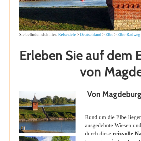
Sie befinden sich hier:
Reiseziele
>
Deutschland
>
Elbe
>
Elbe-Radweg
Erleben Sie auf dem
von Magde
Von Magdeburg 
Rund um die Elbe liegen
ausgedehnte Wiesen und
durch diese
reizvolle N