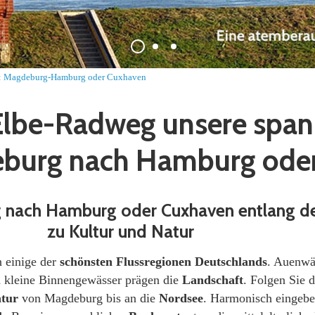
: Magdeburg-Hamburg oder Cuxhaven
 Elbe-Radweg unsere span
burg nach Hamburg ode
nach Hamburg oder Cuxhaven entlang de
zu Kultur und Natur
 einige der
schönsten Flussregionen
Deutschlands
. Auenwä
 kleine Binnengewässer prägen die
Landschaft
. Folgen Sie 
atur
von Magdeburg bis an die
Nordsee
. Harmonisch eingebet