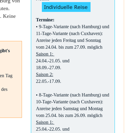
e Burg von
uten.
. Keine
Termine:
• 9-Tage-Variante (nach Hamburg) und
11-Tage-Variante (nach Cuxhaven):
Anreise jeden Freitag und Sonntag
vom 24.04. bis zum 27.09. möglich
ibt's
Saison 1:
24.04.-21.05. und
18.09.-27.09.
Saison 2:
den Tag
22.05.-17.09.
 des
• 8-Tage-Variante (nach Hamburg) und
10-Tage-Variante (nach Cuxhaven):
Anreise jeden Samstag und Montag
vom 25.04. bis zum 26.09. möglich
Saison 1:
25.04.-22.05. und