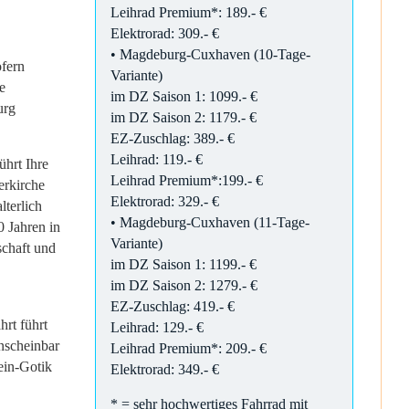
Leihrad Premium*: 189.- €
Elektrorad: 309.- €
• Magdeburg-Cuxhaven (10-Tage-
ofern
Variante)
e
im DZ Saison 1: 1099.- €
burg
im DZ Saison 2: 1179.- €
EZ-Zuschlag: 389.- €
Leihrad: 119.- €
ührt Ihre
Leihrad Premium*:199.- €
erkirche
Elektrorad: 329.- €
lterlich
• Magdeburg-Cuxhaven (11-Tage-
0 Jahren in
Variante)
schaft und
im DZ Saison 1: 1199.- €
im DZ Saison 2: 1279.- €
EZ-Zuschlag: 419.- €
hrt führt
Leihrad: 129.- €
nscheinbar
Leihrad Premium*: 209.- €
ein-Gotik
Elektrorad: 349.- €
* = sehr hochwertiges Fahrrad mit