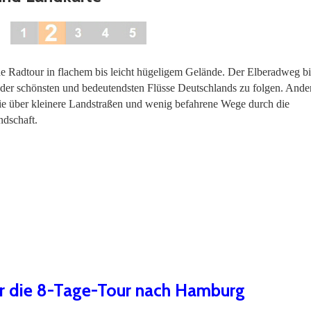
de Radtour in flachem bis leicht hügeligem Gelände. Der Elberadweg bie
 der schönsten und bedeutendsten Flüsse Deutschlands zu folgen. Ande
Sie über kleinere Landstraßen und wenig befahrene Wege durch die
ndschaft.
ür die 8-Tage-Tour nach Hamburg