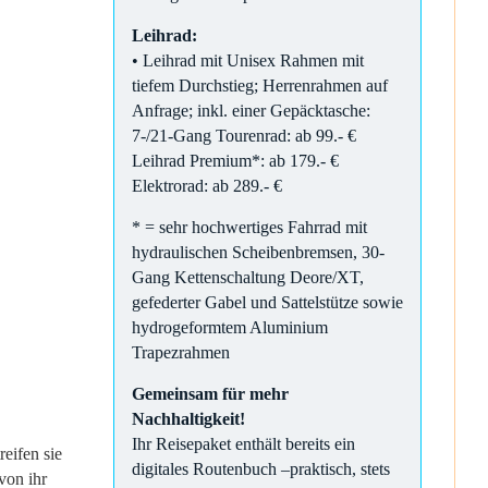
Leihrad:
• Leihrad mit Unisex Rahmen mit
tiefem Durchstieg; Herrenrahmen auf
Anfrage; inkl. einer Gepäcktasche:
7-/21-Gang Tourenrad: ab 99.- €
Leihrad Premium*: ab 179.- €
Elektrorad: ab 289.- €
* = sehr hochwertiges Fahrrad mit
hydraulischen Scheibenbremsen, 30-
Gang Kettenschaltung Deore/XT,
gefederter Gabel und Sattelstütze sowie
hydrogeformtem Aluminium
Trapezrahmen
Gemeinsam für mehr
Nachhaltigkeit!
Ihr Reisepaket enthält bereits ein
eifen sie
digitales Routenbuch –praktisch, stets
von ihr