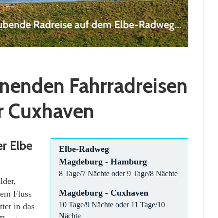
nenden Fahrradreisen
r Cuxhaven
r Elbe
Elbe-Radweg
Magdeburg - Hamburg
8 Tage/7 Nächte oder 9 Tage/8 Nächte
lder,
Magdeburg - Cuxhaven
dem Fluss
10 Tage/9 Nächte oder 11 Tage/10
tet in das
Nächte