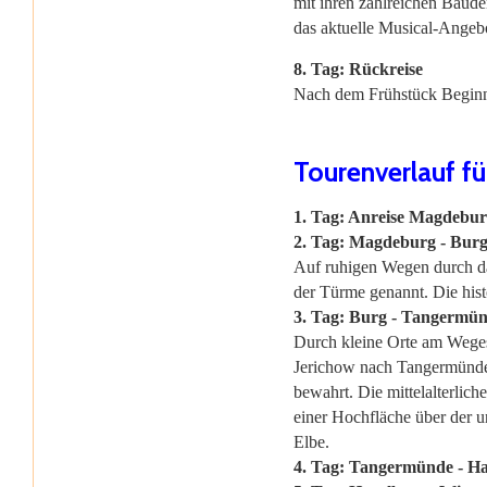
mit ihren zahlreichen Baud
das aktuelle Musical-Angebo
8. Tag: Rückreise
Nach dem Frühstück Beginn 
Tourenverlauf f
1. Tag: Anreise Magdebu
2. Tag: Magdeburg - Burg
Auf ruhigen Wegen durch das
der Türme genannt. Die hist
3. Tag: Burg - Tangermün
Durch kleine Orte am Weges
Jerichow nach Tangermünde. D
bewahrt. Die mittelalterlich
einer Hochfläche über der 
Elbe.
4. Tag: Tangermünde - Ha