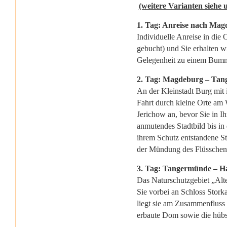
(weitere Varianten siehe 
1. Tag: Anreise nach Ma
Individuelle Anreise in die
gebucht) und Sie erhalten w
Gelegenheit zu einem Bumm
2. Tag: Magdeburg – Tan
An der Kleinstadt Burg mit 
Fahrt durch kleine Orte am 
Jerichow an, bevor Sie in Ih
anmutendes Stadtbild bis in 
ihrem Schutz entstandene S
der Mündung des Flüsschens
3. Tag: Tangermünde – Ha
Das Naturschutzgebiet „Alte
Sie vorbei an Schloss Stork
liegt sie am Zusammenfluss 
erbaute Dom sowie die hübs