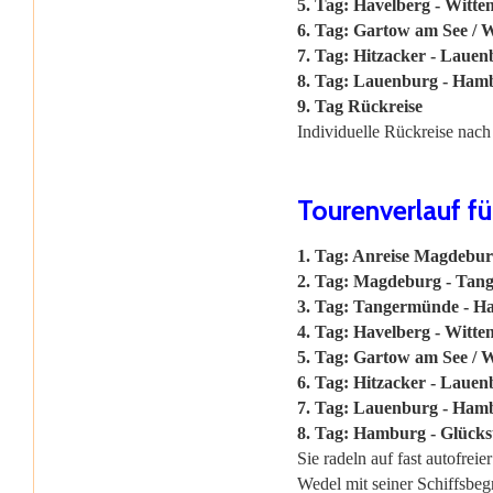
5. Tag: Havelberg - Witte
6. Tag: Gartow am See / W
7. Tag: Hitzacker - Lauen
8. Tag: Lauenburg - Ham
9. Tag Rückreise
Individuelle Rückreise nac
Tourenverlauf f
1. Tag: Anreise Magdebu
2. Tag: Magdeburg - Tan
3. Tag: Tangermünde - Ha
4. Tag: Havelberg - Witte
5. Tag: Gartow am See / W
6. Tag: Hitzacker - Lauen
7. Tag: Lauenburg - Ham
8. Tag: Hamburg - Glücks
Sie radeln auf fast autofrei
Wedel mit seiner Schiffsbe