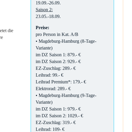
19.09.-26.09.
Saison 2:
23.05.-18.09.
Preise:
tet die
pro Person in Kat. A/B
re
• Magdeburg-Hamburg (8-Tage-
Variante)
im DZ Saison 1: 879.- €
im DZ Saison 2: 929.- €
EZ-Zuschlag: 289.- €
Leihrad: 99.- €
Leihrad Premium*: 179.- €
Elektrorad: 289.- €
• Magdeburg-Hamburg (9-Tage-
Variante)
im DZ Saison 1: 979.- €
im DZ Saison 2: 1029.- €
EZ-Zuschlag: 319.- €
Leihrad: 109- €