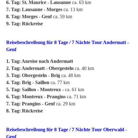
6. Tag: St. Maurice - Lausanne
ca. 63 km
7. Tag: Lausanne - Morges
ca. 13 km
8. Tag: Morges - Genf
ca. 59 km
9. Tag: Rückreise
Reisebeschreibung für 8 Tage / 7 Nächte Tour Andermatt -
Genf
1. Tag: Anreise nach Andermatt
2. Tag: Andermatt - Obergesteln
ca. 40 km
3. Tag: Obergesteln - Brig
ca. 48 km
4. Tag: Brig - Saillon
ca. 77 km
5. Tag: Saillon - Montreux -
ca. 61 km
6. Tag: Montreux - Prangins
ca. 71 km
7. Tag: Prangins - Genf
ca. 29 km
8. Tag: Rückreise
Reisebeschreibung für 8 Tage / 7 Nächte Tour Oberwald -
Genf