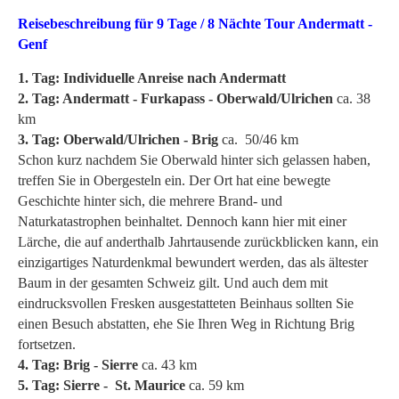
Reisebeschreibung für 9 Tage / 8 Nächte Tour Andermatt -
Genf
1. Tag: Individuelle Anreise nach Andermatt
2. Tag: Andermatt - Furkapass - Oberwald/Ulrichen
ca. 38
km
3. Tag: Oberwald/Ulrichen - Brig
ca. 50/46 km
Schon kurz nachdem Sie Oberwald hinter sich gelassen haben,
treffen Sie in Obergesteln ein. Der Ort hat eine bewegte
Geschichte hinter sich, die mehrere Brand- und
Naturkatastrophen beinhaltet. Dennoch kann hier mit einer
Lärche, die auf anderthalb Jahrtausende zurückblicken kann, ein
einzigartiges Naturdenkmal bewundert werden, das als ältester
Baum in der gesamten Schweiz gilt. Und auch dem mit
eindrucksvollen Fresken ausgestatteten Beinhaus sollten Sie
einen Besuch abstatten, ehe Sie Ihren Weg in Richtung Brig
fortsetzen.
4. Tag: Brig - Sierre
ca. 43 km
5. Tag: Sierre - St. Maurice
ca. 59 km