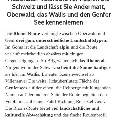
Schweiz und lässt Sie Andermatt,
Oberwald, das Wallis und den Genfer
See kennenlernen
Die
Rhone-Route
vereinigt zwischen Oberwald und
Genf
drei ganz unterschiedliche Landschaftstypen
:
Im Goms ist die Landschaft
alpin
und die Route
verläuft mehrheitlich abwärts mit einigen
Gegensteigungen. Ab Brig weitet sich das
Rhonetal.
Nirgendwo in der Schweiz
scheint die Sonne häufiger
als hier im
Wallis.
Erneuter Szenenwechsel ab
Villeneuve: Die weite, lichtüberflutete Fläche des
Genfersees
auf der einen, die Rebberge mit klingenden
Namen auf der anderen Seite der Route begleiten den
Velofahrer auf seiner Fahrt Richtung Reiseziel Genf.
Die Rhone-Route bietet viel
landschaftliche und
kulturelle Abwechslung
und das flache Routenprofil