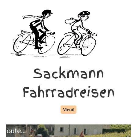
Sackmann
Fahrradreisen
Menü