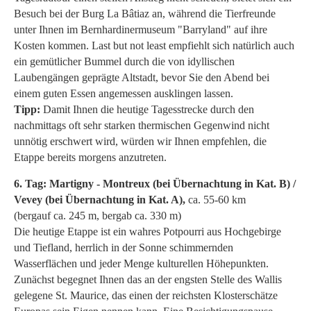
Besuch bei der Burg La Bâtiaz an, während die Tierfreunde
unter Ihnen im Bernhardinermuseum "Barryland" auf ihre
Kosten kommen. Last but not least empfiehlt sich natürlich auch
ein gemütlicher Bummel durch die von idyllischen
Laubengängen geprägte Altstadt, bevor Sie den Abend bei
einem guten Essen angemessen ausklingen lassen.
Tipp:
Damit Ihnen die heutige Tagesstrecke durch den
nachmittags oft sehr starken thermischen Gegenwind nicht
unnötig erschwert wird, würden wir Ihnen empfehlen, die
Etappe bereits morgens anzutreten.
6. Tag: Martigny - Montreux (bei Übernachtung in Kat. B) /
Vevey (bei Übernachtung in Kat. A),
ca. 55-60 km
(bergauf ca. 245 m, bergab ca. 330 m)
Die heutige Etappe ist ein wahres Potpourri aus Hochgebirge
und Tiefland, herrlich in der Sonne schimmernden
Wasserflächen und jeder Menge kulturellen Höhepunkten.
Zunächst begegnet Ihnen das an der engsten Stelle des Wallis
gelegene St. Maurice, das einen der reichsten Klosterschätze