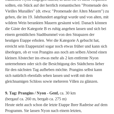
sollten, ein Stück auf der herrlich romantischen "Promenade des
Vieilles Murailles" (dt. etwa: "Promenade der Alten Mauern") zu
gehen, die im 19. Jahrhundert angelegt wurde und von alten, mit
wildem Wein berankten Mauern gesäumt wird. Danach können
die Gäste der Kategorie B es ruhig angehen lassen und sich bei
einem gemütlichen Stadtbummel von den Strapazen der
heutigen Etappe erholen. Wer die Kategorie A gebucht hat,
erreicht sein Etappenziel sogar noch etwas früher und kann sich
überlegen, ob er von Prangins aus noch am selben Abend einen
kleinen Abstecher ins etwas mehr als 2 km entfernte Nyon
unternehmen oder sich die Besichtigung des Städtchens lieber
für den nächsten Tag aufheben möchte. Prangins selbst kann
sich natürlich ebenfalls sehen lassen und weiß mit dem
gleichnamigen Schloss sowie mehreren Villen zu glänzen.
9. Tag: Prangins / Nyon - Genf,
ca. 30 km
(bergauf ca. 260 m, bergab ca. 275 m)
Heute steht auch schon die letzte Etappe Ihrer Radreise auf dem
Programm. Sie lassen Nyon nach einem letzten,