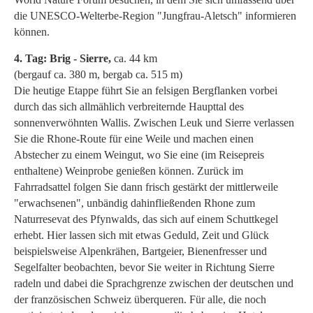
die UNESCO-Welterbe-Region "Jungfrau-Aletsch" informieren
können.
4. Tag: Brig - Sierre,
ca. 44 km
(bergauf ca. 380 m, bergab ca. 515 m)
Die heutige Etappe führt Sie an felsigen Bergflanken vorbei
durch das sich allmählich verbreiternde Haupttal des
sonnenverwöhnten Wallis. Zwischen Leuk und Sierre verlassen
Sie die Rhone-Route für eine Weile und machen einen
Abstecher zu einem Weingut, wo Sie eine (im Reisepreis
enthaltene) Weinprobe genießen können. Zurück im
Fahrradsattel folgen Sie dann frisch gestärkt der mittlerweile
"erwachsenen", unbändig dahinfließenden Rhone zum
Naturresevat des Pfynwalds, das sich auf einem Schuttkegel
erhebt. Hier lassen sich mit etwas Geduld, Zeit und Glück
beispielsweise Alpenkrähen, Bartgeier, Bienenfresser und
Segelfalter beobachten, bevor Sie weiter in Richtung Sierre
radeln und dabei die Sprachgrenze zwischen der deutschen und
der französischen Schweiz überqueren. Für alle, die noch