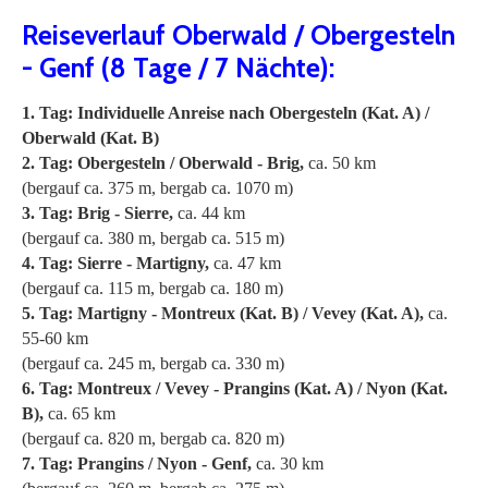
Reiseverlauf Oberwald / Obergesteln
- Genf (8 Tage / 7 Nächte):
1. Tag: Individuelle Anreise nach Obergesteln (Kat. A) /
Oberwald (Kat. B)
2. Tag: Obergesteln / Oberwald - Brig,
ca. 50 km
(bergauf ca. 375 m, bergab ca. 1070 m)
3. Tag: Brig - Sierre,
ca. 44 km
(bergauf ca. 380 m, bergab ca. 515 m)
4. Tag: Sierre - Martigny,
ca. 47 km
(bergauf ca. 115 m, bergab ca. 180 m)
5. Tag: Martigny - Montreux (Kat. B) / Vevey (Kat. A),
ca.
55-60 km
(bergauf ca. 245 m, bergab ca. 330 m)
6. Tag: Montreux / Vevey - Prangins (Kat. A) / Nyon (Kat.
B),
ca. 65 km
(bergauf ca. 820 m, bergab ca. 820 m)
7. Tag: Prangins / Nyon - Genf,
ca. 30 km