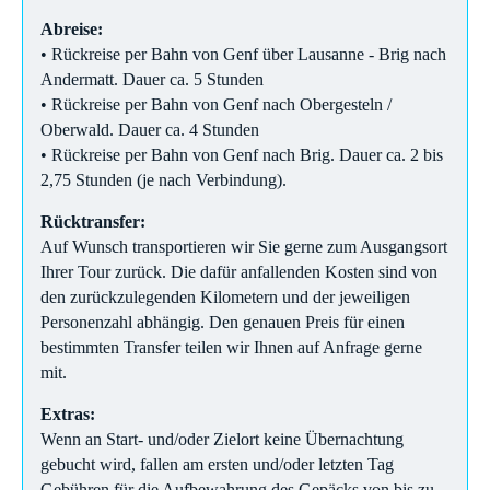
Abreise:
• Rückreise per Bahn von Genf über Lausanne - Brig nach
Andermatt. Dauer ca. 5 Stunden
• Rückreise per Bahn von Genf nach Obergesteln /
Oberwald. Dauer ca. 4 Stunden
• Rückreise per Bahn von Genf nach Brig. Dauer ca. 2 bis
2,75 Stunden (je nach Verbindung).
Rücktransfer:
Auf Wunsch transportieren wir Sie gerne zum Ausgangsort
Ihrer Tour zurück. Die dafür anfallenden Kosten sind von
den zurückzulegenden Kilometern und der jeweiligen
Personenzahl abhängig. Den genauen Preis für einen
bestimmten Transfer teilen wir Ihnen auf Anfrage gerne
mit.
Extras:
Wenn an Start- und/oder Zielort keine Übernachtung
gebucht wird, fallen am ersten und/oder letzten Tag
Gebühren für die Aufbewahrung des Gepäcks von bis zu