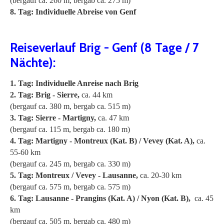
(bergauf ca. 260 m, bergab ca. 275 m)
8. Tag: Individuelle Abreise von Genf
Reiseverlauf Brig - Genf (8 Tage / 7
Nächte):
1. Tag: Individuelle Anreise nach Brig
2. Tag: Brig - Sierre,
ca. 44 km
(bergauf ca. 380 m, bergab ca. 515 m)
3. Tag: Sierre - Martigny,
ca. 47 km
(bergauf ca. 115 m, bergab ca. 180 m)
4. Tag: Martigny - Montreux (Kat. B) / Vevey (Kat. A),
ca.
55-60 km
(bergauf ca. 245 m, bergab ca. 330 m)
5. Tag: Montreux / Vevey - Lausanne,
ca. 20-30 km
(bergauf ca. 575 m, bergab ca. 575 m)
6. Tag: Lausanne -
Prangins (Kat. A) / Nyon (Kat. B),
ca. 45
km
(bergauf ca. 505 m, bergab ca. 480 m)