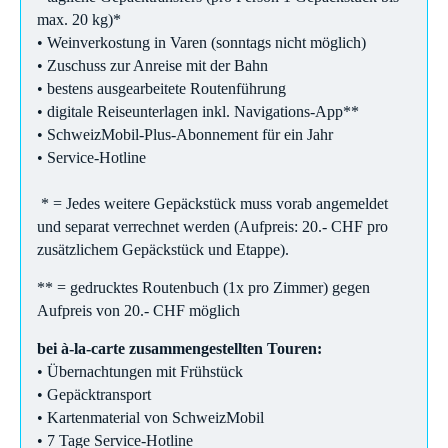
max. 20 kg)*
• Weinverkostung in Varen (sonntags nicht möglich)
• Zuschuss zur Anreise mit der Bahn
• bestens ausgearbeitete Routenführung
• digitale Reiseunterlagen inkl. Navigations-App**
• SchweizMobil-Plus-Abonnement für ein Jahr
• Service-Hotline
* = Jedes weitere Gepäckstück muss vorab angemeldet
und separat verrechnet werden (Aufpreis: 20.- CHF pro
zusätzlichem Gepäckstück und Etappe).
** = gedrucktes Routenbuch (1x pro Zimmer) gegen
Aufpreis von 20.- CHF möglich
bei à-la-carte zusammengestellten Touren:
• Übernachtungen mit Frühstück
• Gepäcktransport
• Kartenmaterial von SchweizMobil
• 7 Tage Service-Hotline