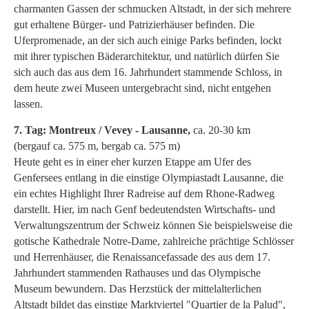
charmanten Gassen der schmucken Altstadt, in der sich mehrere
gut erhaltene Bürger- und Patrizierhäuser befinden. Die
Uferpromenade, an der sich auch einige Parks befinden, lockt
mit ihrer typischen Bäderarchitektur, und natürlich dürfen Sie
sich auch das aus dem 16. Jahrhundert stammende Schloss, in
dem heute zwei Museen untergebracht sind, nicht entgehen
lassen.
7. Tag: Montreux / Vevey - Lausanne,
ca. 20-30 km
(bergauf ca. 575 m, bergab ca. 575 m)
Heute geht es in einer eher kurzen Etappe am Ufer des
Genfersees entlang in die einstige Olympiastadt Lausanne, die
ein echtes Highlight Ihrer Radreise auf dem Rhone-Radweg
darstellt. Hier, im nach Genf bedeutendsten Wirtschafts- und
Verwaltungszentrum der Schweiz können Sie beispielsweise die
gotische Kathedrale Notre-Dame, zahlreiche prächtige Schlösser
und Herrenhäuser, die Renaissancefassade des aus dem 17.
Jahrhundert stammenden Rathauses und das Olympische
Museum bewundern. Das Herzstück der mittelalterlichen
Altstadt bildet das einstige Marktviertel "Quartier de la Palud",