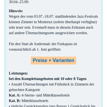
30.04.-25.09.
Hinweis:
Wegen des vom 03.07.-18.07. stattfindenden Jazz-Festivals
können Zimmer in Montreux (sofern überhaupt verfügbar)
sehr teuer sein. Eventuell muss in diesem Zeitraum auch
auf andere Übernachtungsorte ausgewichen werden.
Für den Start ab Andermatt: der Furkapass ist
voraussichtlich ab 1. Juni geöffnet.
Leistungen:
bei den Komplettangeboten mit 10 oder 8 Tagen
• Anzahl Übernachtungen mit Frühstück in Zimmern der
gebuchten Kategorie
Kat. A:
4-Sterne- und Mittelklassehotels
Kat. B:
Mittelklassehotels
• tägliche Gepäcktransfers (pro Person 1 Gepäckstück bis