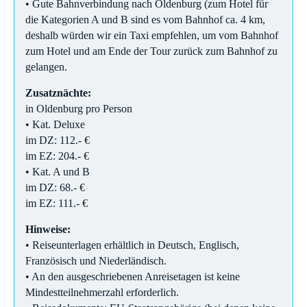
• Gute Bahnverbindung nach Oldenburg (zum Hotel für
die Kategorien A und B sind es vom Bahnhof ca. 4 km,
deshalb würden wir ein Taxi empfehlen, um vom Bahnhof
zum Hotel und am Ende der Tour zurück zum Bahnhof zu
gelangen.
Zusatznächte:
in Oldenburg pro Person
• Kat. Deluxe
im DZ: 112.- €
im EZ: 204.- €
• Kat. A und B
im DZ: 68.- €
im EZ: 111.- €
Hinweise:
• Reiseunterlagen erhältlich in Deutsch, Englisch,
Französisch und Niederländisch.
• An den ausgeschriebenen Anreisetagen ist keine
Mindestteilnehmerzahl erforderlich.