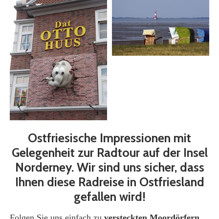
Ostfriesische Impressionen mit
Gelegenheit zur Radtour auf der Insel
Norderney. Wir sind uns sicher, dass
Ihnen diese Radreise in Ostfriesland
gefallen wird!
Folgen Sie uns einfach zu
versteckten Moordörfern
,