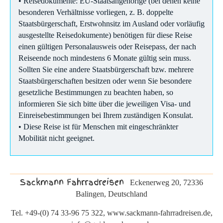
• Reisedokumente: EU-Staatsangehörige (bei denen keine
besonderen Verhältnisse vorliegen, z. B. doppelte
Staatsbürgerschaft, Erstwohnsitz im Ausland oder vorläufig
ausgestellte Reisedokumente) benötigen für diese Reise
einen gültigen Personalausweis oder Reisepass, der nach
Reiseende noch mindestens 6 Monate gültig sein muss.
Sollten Sie eine andere Staatsbürgerschaft bzw. mehrere
Staatsbürgerschaften besitzen oder wenn Sie besondere
gesetzliche Bestimmungen zu beachten haben, so
informieren Sie sich bitte über die jeweiligen Visa- und
Einreisebestimmungen bei Ihrem zuständigen Konsulat.
• Diese Reise ist für Menschen mit eingeschränkter
Mobilität nicht geeignet.
Sackmann Fahrradreisen
Eckenerweg 20, 72336
Balingen, Deutschland
Tel. +49-(0) 74 33-96 75 322, www.sackmann-fahrradreisen.de,