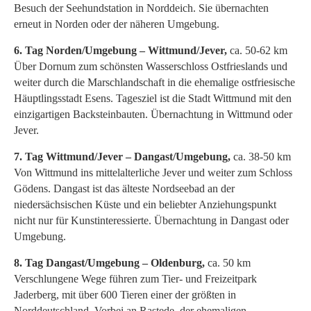
Besuch der Seehundstation in Norddeich. Sie übernachten
erneut in Norden oder der näheren Umgebung.
6. Tag Norden/Umgebung – Wittmund/Jever,
ca. 50-62 km
Über Dornum zum schönsten Wasserschloss Ostfrieslands und
weiter durch die Marschlandschaft in die ehemalige ostfriesische
Häuptlingsstadt Esens. Tagesziel ist die Stadt Wittmund mit den
einzigartigen Backsteinbauten. Übernachtung in Wittmund oder
Jever.
7. Tag Wittmund/Jever – Dangast/Umgebung,
ca. 38-50 km
Von Wittmund ins mittelalterliche Jever und weiter zum Schloss
Gödens. Dangast ist das älteste Nordseebad an der
niedersächsischen Küste und ein beliebter Anziehungspunkt
nicht nur für Kunstinteressierte. Übernachtung in Dangast oder
Umgebung.
8. Tag Dangast/Umgebung – Oldenburg,
ca. 50 km
Verschlungene Wege führen zum Tier- und Freizeitpark
Jaderberg, mit über 600 Tieren einer der größten in
Norddeutschland. Vorbei an Rastede, der ehemaligen