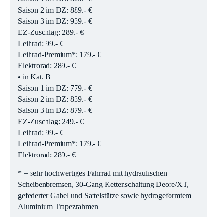
Saison 2 im DZ: 889.- €
Saison 3 im DZ: 939.- €
EZ-Zuschlag: 289.- €
Leihrad: 99.- €
Leihrad-Premium*: 179.- €
Elektrorad: 289.- €
• in Kat. B
Saison 1 im DZ: 779.- €
Saison 2 im DZ: 839.- €
Saison 3 im DZ: 879.- €
EZ-Zuschlag: 249.- €
Leihrad: 99.- €
Leihrad-Premium*: 179.- €
Elektrorad: 289.- €
* = sehr hochwertiges Fahrrad mit hydraulischen
Scheibenbremsen, 30-Gang Kettenschaltung Deore/XT,
gefederter Gabel und Sattelstütze sowie hydrogeformtem
Aluminium Trapezrahmen