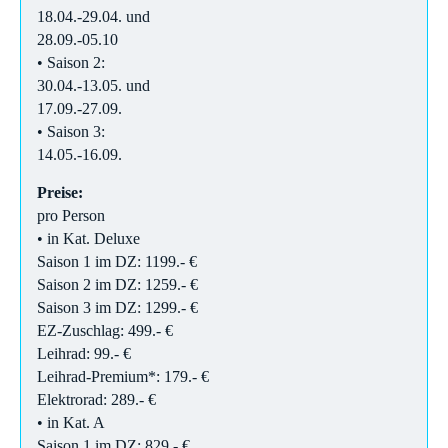
18.04.-29.04. und
28.09.-05.10
• Saison 2:
30.04.-13.05. und
17.09.-27.09.
• Saison 3:
14.05.-16.09.
Preise:
pro Person
• in Kat. Deluxe
Saison 1 im DZ: 1199.- €
Saison 2 im DZ: 1259.- €
Saison 3 im DZ: 1299.- €
EZ-Zuschlag: 499.- €
Leihrad: 99.- €
Leihrad-Premium*: 179.- €
Elektrorad: 289.- €
• in Kat. A
Saison 1 im DZ: 829.- €