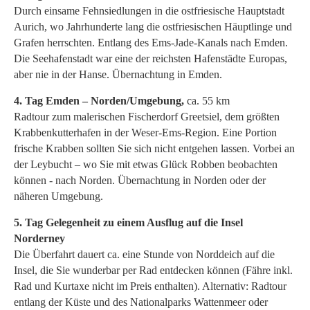
Durch einsame Fehnsiedlungen in die ostfriesische Hauptstadt
Aurich, wo Jahrhunderte lang die ostfriesischen Häuptlinge und
Grafen herrschten. Entlang des Ems-Jade-Kanals nach Emden.
Die Seehafenstadt war eine der reichsten Hafenstädte Europas,
aber nie in der Hanse. Übernachtung in Emden.
4. Tag Emden – Norden/Umgebung,
ca. 55 km
Radtour zum malerischen Fischerdorf Greetsiel, dem größten
Krabbenkutterhafen in der Weser-Ems-Region. Eine Portion
frische Krabben sollten Sie sich nicht entgehen lassen. Vorbei an
der Leybucht – wo Sie mit etwas Glück Robben beobachten
können - nach Norden. Übernachtung in Norden oder der
näheren Umgebung.
5. Tag Gelegenheit zu einem Ausflug auf die Insel
Norderney
Die Überfahrt dauert ca. eine Stunde von Norddeich auf die
Insel, die Sie wunderbar per Rad entdecken können (Fähre inkl.
Rad und Kurtaxe nicht im Preis enthalten). Alternativ: Radtour
entlang der Küste und des Nationalparks Wattenmeer oder