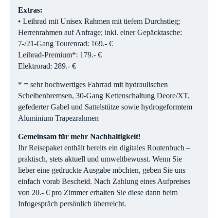
Extras:
• Leihrad mit Unisex Rahmen mit tiefem Durchstieg;
Herrenrahmen auf Anfrage; inkl. einer Gepäcktasche:
7-/21-Gang Tourenrad: 169.- €
Leihrad-Premium*: 179.- €
Elektrorad: 289.- €
* = sehr hochwertiges Fahrrad mit hydraulischen
Scheibenbremsen, 30-Gang Kettenschaltung Deore/XT,
gefederter Gabel und Sattelstütze sowie hydrogeformtem
Aluminium Trapezrahmen
Gemeinsam für mehr Nachhaltigkeit!
Ihr Reisepaket enthält bereits ein digitales Routenbuch –
praktisch, stets aktuell und umweltbewusst. Wenn Sie
lieber eine gedruckte Ausgabe möchten, geben Sie uns
einfach vorab Bescheid. Nach Zahlung eines Aufpreises
von 20.- € pro Zimmer erhalten Sie diese dann beim
Infogespräch persönlich überreicht.