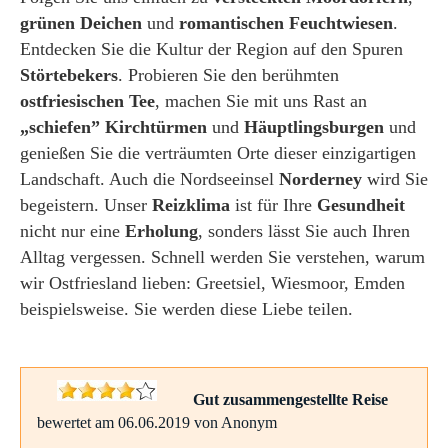
grünen Deichen
und
romantischen Feuchtwiesen
.
Entdecken Sie die Kultur der Region auf den Spuren
Störtebekers
. Probieren Sie den berühmten
ostfriesischen Tee
, machen Sie mit uns Rast an
„schiefen” Kirchtürmen
und
Häuptlingsburgen
und
genießen Sie die verträumten Orte dieser einzigartigen
Landschaft. Auch die Nordseeinsel
Norderney
wird Sie
begeistern. Unser
Reizklima
ist für Ihre
Gesundheit
nicht nur eine
Erholung
, sonders lässt Sie auch Ihren
Alltag vergessen. Schnell werden Sie verstehen, warum
wir Ostfriesland lieben: Greetsiel, Wiesmoor, Emden
beispielsweise. Sie werden diese Liebe teilen.
Gut zusammengestellte Reise
bewertet am 06.06.2019 von Anonym