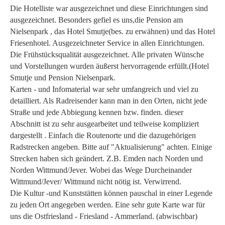
Die Hotelliste war ausgezeichnet und diese Einrichtungen sind
ausgezeichnet. Besonders gefiel es uns,die Pension am
Nielsenpark , das Hotel Smutje(bes. zu erwähnen) und das Hotel
Friesenhotel. Ausgezeichneter Service in allen Einrichtungen.
Die Frühstücksqualität ausgezeichnet. Alle privaten Wünsche
und Vorstellungen wurden äußerst hervorragende erfüllt.(Hotel
Smutje und Pension Nielsenpark.
Karten - und Infomaterial war sehr umfangreich und viel zu
detailliert. Als Radreisender kann man in den Orten, nicht jede
Straße und jede Abbiegung kennen bzw. finden. dieser
Abschnitt ist zu sehr ausgearbeitet und teilweise kompliziert
dargestellt . Einfach die Routenorte und die dazugehörigen
Radstrecken angeben. Bitte auf "Aktualisierung" achten. Einige
Strecken haben sich geändert. Z.B. Emden nach Norden und
Norden Wittmund/Jever. Wobei das Wege Durcheinander
Wittmund/Jever/ Wittmund nicht nötig ist. Verwirrend.
Die Kultur -und Kunststätten können pauschal in einer Legende
zu jeden Ort angegeben werden. Eine sehr gute Karte war für
uns die Ostfriesland - Friesland - Ammerland. (abwischbar)