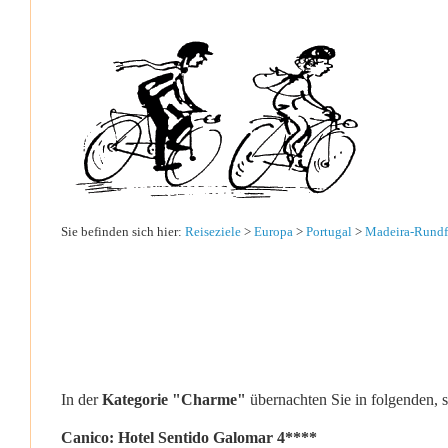
Sie befinden sich hier:
Reiseziele
>
Europa
>
Portugal
>
Madeira-Rundf
In der
Kategorie "Charme"
übernachten Sie in folgenden, 
Canico: Hotel Sentido Galomar 4****