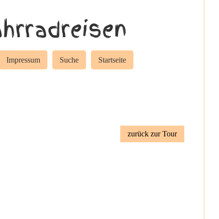
hrradreisen
Impressum
Suche
Startseite
zurück zur Tour