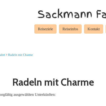
Sackmann Fa
Reiseziele
Reiseinfos
Kontakt
ahrt
>
Radeln mit Charme
Radeln mit Charme
sorgfältig ausgewählten Unterkünften: