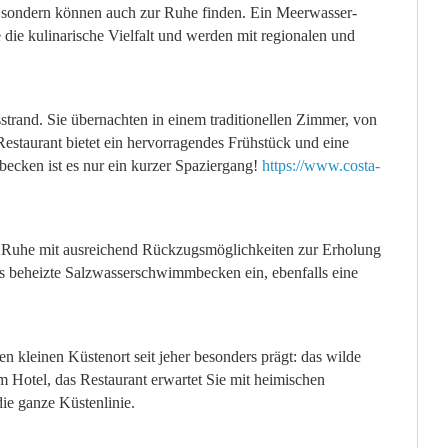
er, sondern können auch zur Ruhe finden. Ein Meerwasser-
ie kulinarische Vielfalt und werden mit regionalen und
strand. Sie übernachten in einem traditionellen Zimmer, von
estaurant bietet ein hervorragendes Frühstück und eine
becken ist es nur ein kurzer Spaziergang!
https://www.costa-
ller Ruhe mit ausreichend Rückzugsmöglichkeiten zur Erholung
das beheizte Salzwasserschwimmbecken ein, ebenfalls eine
n kleinen Küstenort seit jeher besonders prägt: das wilde
 Hotel, das Restaurant erwartet Sie mit heimischen
ie ganze Küstenlinie.