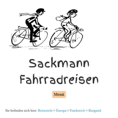
Sackmann
Fahrradreisen
Menü
Sie befinden sich hier:
Reiseziele
>
Europa
>
Frankreich
>
Burgund